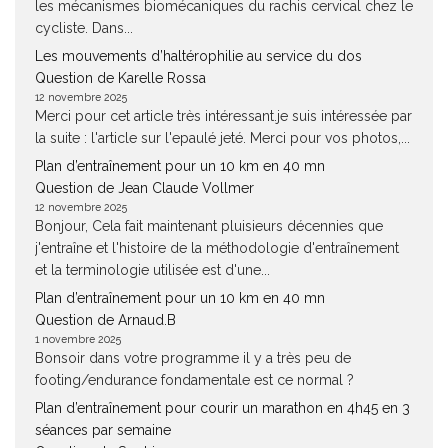
les mécanismes biomécaniques du rachis cervical chez le
cycliste. Dans...
Les mouvements d’haltérophilie au service du dos
Question de Karelle Rossa
12 novembre 2025
Merci pour cet article très intéressant.je suis intéressée par
la suite : l'article sur l'epaulé jeté. Merci pour vos photos,...
Plan d’entraînement pour un 10 km en 40 mn
Question de Jean Claude Vollmer
12 novembre 2025
Bonjour, Cela fait maintenant pluisieurs décennies que
j'entraîne et l'histoire de la méthodologie d'entraînement
et la terminologie utilisée est d'une...
Plan d’entraînement pour un 10 km en 40 mn
Question de Arnaud.B
1 novembre 2025
Bonsoir dans votre programme il y a très peu de
footing/endurance fondamentale est ce normal ?
Plan d’entraînement pour courir un marathon en 4h45 en 3
séances par semaine