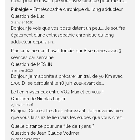
cœur pour le travail que vous avez effectué pour mettre...
Pubalgie – Enthésopathie chronique du long adducteur
Question de Luc
6 janvier 2026
Bonjour je vois que vos posts datent un peu.... Je souffre
également d'une enthesopathie chronique du long
adducteur depuis un...
Plan entrainement travail foncier sur 8 semaines avec 3
séances par semaine
Question de MESLIN
3 janvier 2026
Bonjour, je m'apprête à préparer un trail de 50 Km avec
1700 D+ se déroulant le 18 juin 2025,avant de...
Le lien mystérieux entre VO2 Max et cerveau !
Question de Nicolas Lagier
2 janvier 2026
Bonjour. Ceci est très très intéressant. Je trouverais bien
que vous laissiez le lien vers les études que vous citez....
Quelle distance pour une fille de 13 ans ?
Question de Jean Claude Vollmer
24 décembre 2025