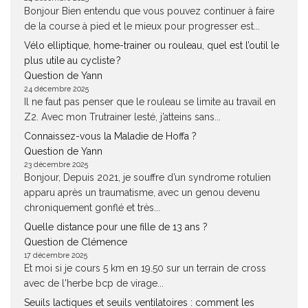
Bonjour Bien entendu que vous pouvez continuer à faire
de la course à pied et le mieux pour progresser est...
Vélo elliptique, home-trainer ou rouleau, quel est l’outil le
plus utile au cycliste ?
Question de Yann
24 décembre 2025
Il ne faut pas penser que le rouleau se limite au travail en
Z2. Avec mon Trutrainer lesté, j’atteins sans...
Connaissez-vous la Maladie de Hoffa ?
Question de Yann
23 décembre 2025
Bonjour, Depuis 2021, je souffre d’un syndrome rotulien
apparu après un traumatisme, avec un genou devenu
chroniquement gonflé et très...
Quelle distance pour une fille de 13 ans ?
Question de Clémence
17 décembre 2025
Et moi si je cours 5 km en 19.50 sur un terrain de cross
avec de l'herbe bcp de virage...
Seuils lactiques et seuils ventilatoires : comment les