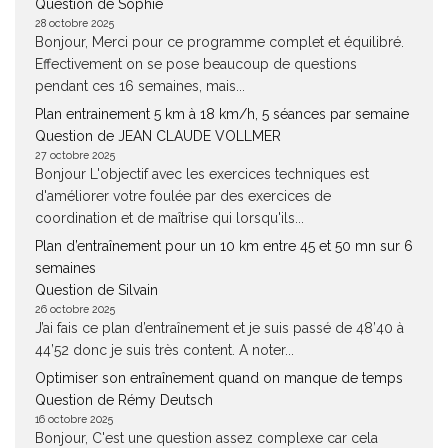
Question de Sophie
28 octobre 2025
Bonjour, Merci pour ce programme complet et équilibré.
Effectivement on se pose beaucoup de questions
pendant ces 16 semaines, mais...
Plan entrainement 5 km à 18 km/h, 5 séances par semaine
Question de JEAN CLAUDE VOLLMER
27 octobre 2025
Bonjour L'objectif avec les exercices techniques est
d'améliorer votre foulée par des exercices de
coordination et de maîtrise qui lorsqu'ils...
Plan d’entraînement pour un 10 km entre 45 et 50 mn sur 6
semaines
Question de Silvain
26 octobre 2025
J’ai fais ce plan d’entraînement et je suis passé de 48’40 à
44’52 donc je suis très content. A noter...
Optimiser son entraînement quand on manque de temps
Question de Rémy Deutsch
16 octobre 2025
Bonjour, C'est une question assez complexe car cela