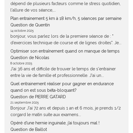
dépend de plusieurs facteurs comme le stress quotidien,
l'allure de vos séance,...
Plan entrainement 5 km à 18 km/h, 5 séances par semaine
Question de Quentin
14 octobre 2025
bonjour, vous parlez lors de la premiere séance de : "
d’exercices technique de course et de lignes droites". Je...
Optimiser son entraînement quand on manque de temps
Question de Nicolas
8 octobre 2025
J'ai 36 ans et difficile de trouver le temps de s'entrainer
entre la vie de famille et professionnelle. J'ai un...
Quel entrainement réaliser pour gagner en endurance
quand on est sous béta-bloquant?
Question de PIERRE GATARD
21 septembre 2025
Bonjour J'ai 72 ans et depuis 1 an et 6 mois, je prends 1/2
corgard le matin suite aux examens...
Opéré d’une hernie inguinale, j’ai toujours mal !
Question de Baillot