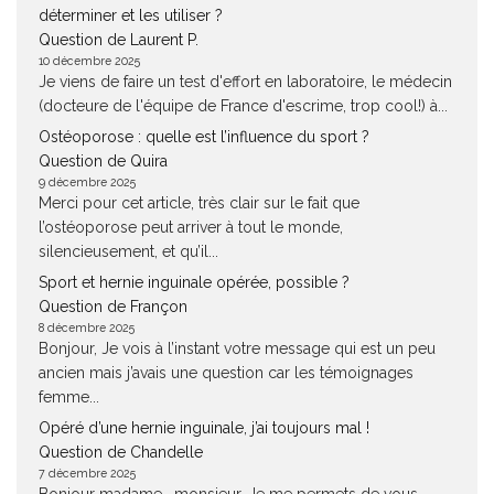
déterminer et les utiliser ?
Question de Laurent P.
10 décembre 2025
Je viens de faire un test d'effort en laboratoire, le médecin
(docteure de l'équipe de France d'escrime, trop cool!) à...
Ostéoporose : quelle est l’influence du sport ?
Question de Quira
9 décembre 2025
Merci pour cet article, très clair sur le fait que
l’ostéoporose peut arriver à tout le monde,
silencieusement, et qu’il...
Sport et hernie inguinale opérée, possible ?
Question de Françon
8 décembre 2025
Bonjour, Je vois à l’instant votre message qui est un peu
ancien mais j’avais une question car les témoignages
femme...
Opéré d’une hernie inguinale, j’ai toujours mal !
Question de Chandelle
7 décembre 2025