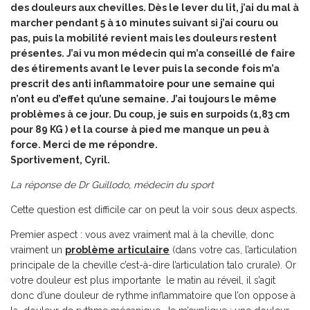
des douleurs aux chevilles. Dès le lever du lit, j’ai du mal à
marcher pendant 5 à 10 minutes suivant si j’ai couru ou
pas, puis la mobilité revient mais les douleurs restent
présentes. J’ai vu mon médecin qui m’a conseillé de faire
des étirements avant le lever puis la seconde fois m’a
prescrit des anti inflammatoire pour une semaine qui
n’ont eu d’effet qu’une semaine. J’ai toujours le même
problèmes à ce jour. Du coup, je suis en surpoids (1,83 cm
pour 89 KG ) et la course à pied me manque un peu à
force. Merci de me répondre.
Sportivement, Cyril.
La réponse de Dr Guillodo, médecin du sport
Cette question est difficile car on peut la voir sous deux aspects.
Premier aspect : vous avez vraiment mal à la cheville, donc
vraiment un
problème articulaire
(dans votre cas, l’articulation
principale de la cheville c’est-à-dire l’articulation talo crurale). Or
votre douleur est plus importante le matin au réveil, il s’agit
donc d’une douleur de rythme inflammatoire que l’on oppose à