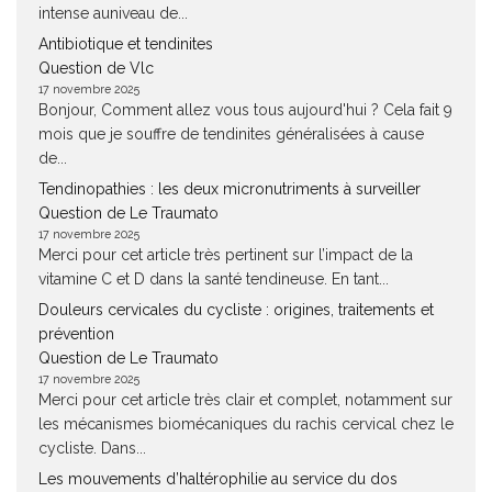
intense auniveau de...
Antibiotique et tendinites
Question de Vlc
17 novembre 2025
Bonjour, Comment allez vous tous aujourd'hui ? Cela fait 9
mois que je souffre de tendinites généralisées à cause
de...
Tendinopathies : les deux micronutriments à surveiller
Question de Le Traumato
17 novembre 2025
Merci pour cet article très pertinent sur l’impact de la
vitamine C et D dans la santé tendineuse. En tant...
Douleurs cervicales du cycliste : origines, traitements et
prévention
Question de Le Traumato
17 novembre 2025
Merci pour cet article très clair et complet, notamment sur
les mécanismes biomécaniques du rachis cervical chez le
cycliste. Dans...
Les mouvements d’haltérophilie au service du dos