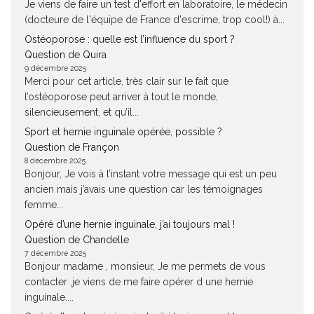
Je viens de faire un test d'effort en laboratoire, le médecin
(docteure de l'équipe de France d'escrime, trop cool!) à...
Ostéoporose : quelle est l’influence du sport ?
Question de Quira
9 décembre 2025
Merci pour cet article, très clair sur le fait que
l’ostéoporose peut arriver à tout le monde,
silencieusement, et qu’il...
Sport et hernie inguinale opérée, possible ?
Question de Françon
8 décembre 2025
Bonjour, Je vois à l’instant votre message qui est un peu
ancien mais j’avais une question car les témoignages
femme...
Opéré d’une hernie inguinale, j’ai toujours mal !
Question de Chandelle
7 décembre 2025
Bonjour madame , monsieur, Je me permets de vous
contacter ,je viens de me faire opérer d une hernie
inguinale....