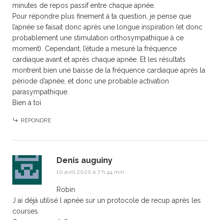
minutes de repos passif entre chaque apnée.
Pour répondre plus finement à ta question, je pense que
l’apnée se faisait donc après une longue inspiration (et donc
probablement une stimulation orthosympathique à ce
moment). Cependant, l’étude a mesuré la fréquence
cardiaque avant et après chaque apnée. Et les résultats
montrent bien une baisse de la fréquence cardiaque après la
période d’apnée, et donc une probable activation
parasympathique.
Bien à toi
RÉPONDRE
Denis auguiny
10 avril 2020 à 7 h 44 min
Robin
J ai déjà utilisé l apnée sur un protocole de recup après les
courses.