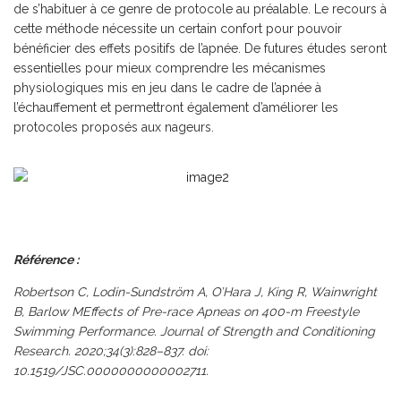
de s’habituer à ce genre de protocole au préalable. Le recours à
cette méthode nécessite un certain confort pour pouvoir
bénéficier des effets positifs de l’apnée. De futures études seront
essentielles pour mieux comprendre les mécanismes
physiologiques mis en jeu dans le cadre de l’apnée à
l’échauffement et permettront également d’améliorer les
protocoles proposés aux nageurs.
Référence :
Robertson C, Lodin-Sundström A, O’Hara J, King R, Wainwright
B, Barlow MEffects of Pre-race Apneas on 400-m Freestyle
Swimming Performance. Journal of Strength and Conditioning
Research. 2020;34(3):828–837. doi:
10.1519/JSC.0000000000002711.