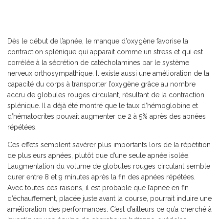
Dès le début de l’apnée, le manque d’oxygène favorise la
contraction splénique qui apparait comme un stress et qui est
corrélée à la sécrétion de catécholamines par le système
nerveux orthosympathique. Il existe aussi une amélioration de la
capacité du corps à transporter l’oxygène grâce au nombre
accru de globules rouges circulant, résultant de la contraction
splénique. Il a déjà été montré que le taux d’hémoglobine et
d’hématocrites pouvait augmenter de 2 à 5% après des apnées
répétées.
Ces effets semblent s’avérer plus importants lors de la répétition
de plusieurs apnées, plutôt que d’une seule apnée isolée.
L’augmentation du volume de globules rouges circulant semble
durer entre 8 et 9 minutes après la fin des apnées répétées.
Avec toutes ces raisons, il est probable que l’apnée en fin
d’échauffement, placée juste avant la course, pourrait induire une
amélioration des performances. C’est d’ailleurs ce qu’a cherché à