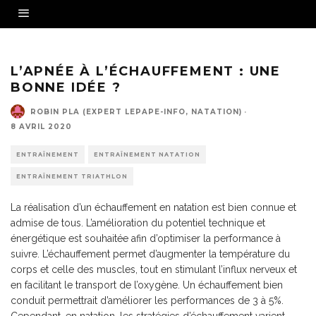
L’APNÉE À L’ÉCHAUFFEMENT : UNE
BONNE IDÉE ?
ROBIN PLA (EXPERT LEPAPE-INFO, NATATION)
·
8 AVRIL 2020
ENTRAÎNEMENT
ENTRAÎNEMENT NATATION
ENTRAÎNEMENT TRIATHLON
La réalisation d’un échauffement en natation est bien connue et
admise de tous. L’amélioration du potentiel technique et
énergétique est souhaitée afin d’optimiser la performance à
suivre. L’échauffement permet d’augmenter la température du
corps et celle des muscles, tout en stimulant l’influx nerveux et
en facilitant le transport de l’oxygène. Un échauffement bien
conduit permettrait d’améliorer les performances de 3 à 5%.