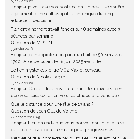
6 janvier 2026
Bonjour je vois que vos posts datent un peu.... Je souffre
également d'une enthesopathie chronique du long
adducteur depuis un...
Plan entrainement travail foncier sur 8 semaines avec 3
séances par semaine
Question de MESLIN
3 janvier 2026
Bonjour, je m'apprête à préparer un trail de 50 Km avec
1700 D+ se déroulant le 18 juin 2025,avant de...
Le lien mystérieux entre VO2 Max et cerveau !
Question de Nicolas Lagier
2 janvier 2026
Bonjour. Ceci est très très intéressant. Je trouverais bien
que vous laissiez le lien vers les études que vous citez....
Quelle distance pour une fille de 13 ans ?
Question de Jean Claude Vollmer
24 décembre 2025
Bonjour Bien entendu que vous pouvez continuer à faire
de la course à pied et le mieux pour progresser est...
Vélo elliptique, home-trainer ou rouleau, quel est l’outil le