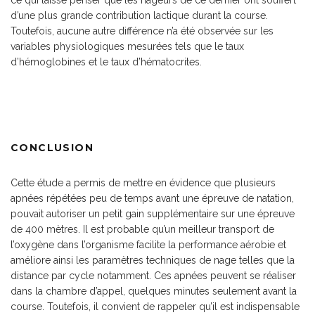
ce qui laisse penser que les nageurs de ce dernier ont souffert
d’une plus grande contribution lactique durant la course.
Toutefois, aucune autre différence n’a été observée sur les
variables physiologiques mesurées tels que le taux
d’hémoglobines et le taux d’hématocrites.
CONCLUSION
Cette étude a permis de mettre en évidence que plusieurs
apnées répétées peu de temps avant une épreuve de natation,
pouvait autoriser un petit gain supplémentaire sur une épreuve
de 400 mètres. Il est probable qu’un meilleur transport de
l’oxygène dans l’organisme facilite la performance aérobie et
améliore ainsi les paramètres techniques de nage telles que la
distance par cycle notamment. Ces apnées peuvent se réaliser
dans la chambre d’appel, quelques minutes seulement avant la
course. Toutefois, il convient de rappeler qu’il est indispensable