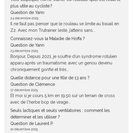
plus utile au cycliste ?
Question de Yann
24 décembre 2025
Il ne faut pas penser que le rouleau se limite au travail en
Z2. Avec mon Trutrainer lesté, j’atteins sans...
Connaissez-vous la Maladie de Hoffa ?
Question de Yann
23 décembre 2025
Bonjour, Depuis 2021, je souffre d’un syndrome rotulien
apparu après un traumatisme, avec un genou devenu
chroniquement gonflé et très...
Quelle distance pour une fille de 13 ans ?
Question de Clémence
17 décembre 2025
Et moi si je cours 5 km en 19.50 sur un terrain de cross
avec de l'herbe bcp de virage...
Seuils lactiques et seuils ventilatoires : comment les
déterminer et les utiliser ?
Question de Laurent P.
10 décembre 2025