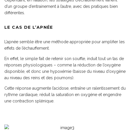
Cependant, en natation, les stratégies d’échauffement varient
d’un groupe d’entrainement à l’autre, avec des pratiques bien
différentes.
LE CAS DE L’APNÉE
L’apnée semble être une méthode appropriée pour amplifier les
effets de l’échauffement.
En effet, le simple fait de retenir son souffle, induit tout un tas de
réponses physiologiques – comme la réduction de l’oxygène
disponible, et donc une hypoxémie (baisse du niveau d’oxygène
au niveau des reins et des poumons).
Cette réponse augmente l’acidose, entraîne un ralentissement du
rythme cardiaque, réduit la saturation en oxygène et engendre
une contraction splénique.