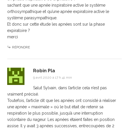
sachant que une apnée inspiratoire active le système
orthosympathique et qu’une apnée expiratoire active le
système parasympathique.
Et donc sur cette étude les apnées sont sur la phase
expiratoire ?
merci
RÉPONDRE
Robin Pla
9 avril 2020 à 17 h 41 min
Salut Sylvain, dans l’article cela n’est pas
vraiment précisé.
Toutefois, l’article dit que les apnées ont consisté à réaliser
une apnée « maximale » où le but était de retenir sa
respiration le plus possible, jusqu’à une interruption
volontaire du nageur. Les apnées étaient faites en position
assise. Il y avait 3 apnées successives, entrecoupées de 2