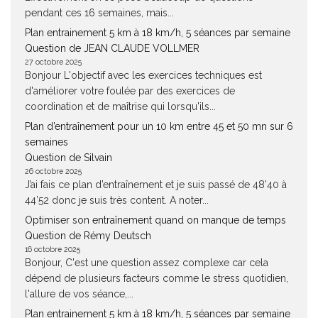
pendant ces 16 semaines, mais...
Plan entrainement 5 km à 18 km/h, 5 séances par semaine
Question de JEAN CLAUDE VOLLMER
27 octobre 2025
Bonjour L'objectif avec les exercices techniques est
d'améliorer votre foulée par des exercices de
coordination et de maîtrise qui lorsqu'ils...
Plan d’entraînement pour un 10 km entre 45 et 50 mn sur 6
semaines
Question de Silvain
26 octobre 2025
J’ai fais ce plan d’entraînement et je suis passé de 48’40 à
44’52 donc je suis très content. A noter...
Optimiser son entraînement quand on manque de temps
Question de Rémy Deutsch
16 octobre 2025
Bonjour, C'est une question assez complexe car cela
dépend de plusieurs facteurs comme le stress quotidien,
l'allure de vos séance,...
Plan entrainement 5 km à 18 km/h, 5 séances par semaine