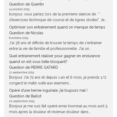
Question de Quentin
14 octobre 2025
bonjour, vous parlez lors de la premiere séance de : "
d’exercices technique de course et de lignes droites". Je...
Optimiser son entraînement quand on manque de temps
Question de Nicolas
8 octobre 2025
J'ai 36 ans et difficile de trouver le temps de s'entrainer
entre la vie de famille et professionnelle. J'ai un...
Quel entrainement réaliser pour gagner en endurance
quand on est sous béta-bloquant?
Question de PIERRE GATARD
21 septembre 2025
Bonjour J'ai 72 ans et depuis 1 an et 6 mois, je prends 1/2
corgard le matin suite aux examens...
Opéré d’une hernie inguinale, j’ai toujours mal !
Question de Baillot
20 septembre 2025
Bonjour je me suis fait opéré ernie înominal au mois avril 5
mois apres la douleur et revenue douleur dans...