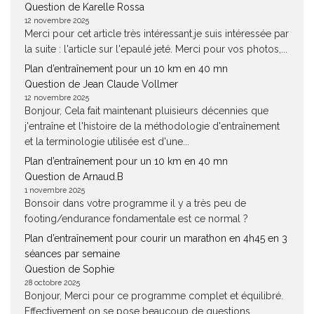
Question de Karelle Rossa
12 novembre 2025
Merci pour cet article très intéressant.je suis intéressée par
la suite : l'article sur l'epaulé jeté. Merci pour vos photos,...
Plan d’entraînement pour un 10 km en 40 mn
Question de Jean Claude Vollmer
12 novembre 2025
Bonjour, Cela fait maintenant pluisieurs décennies que
j'entraîne et l'histoire de la méthodologie d'entraînement
et la terminologie utilisée est d'une...
Plan d’entraînement pour un 10 km en 40 mn
Question de Arnaud.B
1 novembre 2025
Bonsoir dans votre programme il y a très peu de
footing/endurance fondamentale est ce normal ?
Plan d’entraînement pour courir un marathon en 4h45 en 3
séances par semaine
Question de Sophie
28 octobre 2025
Bonjour, Merci pour ce programme complet et équilibré.
Effectivement on se pose beaucoup de questions