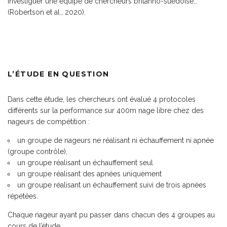
investiguer une équipe de chercheurs britanno-suédoise…
(Robertson et al., 2020).
L’ÉTUDE EN QUESTION
Dans cette étude, les chercheurs ont évalué 4 protocoles
différents sur la performance sur 400m nage libre chez des
nageurs de compétition :
un groupe de nageurs ne réalisant ni échauffement ni apnée
(groupe contrôle),
un groupe réalisant un échauffement seul
un groupe réalisant des apnées uniquement
un groupe réalisant un échauffement suivi de trois apnées
répétées.
Chaque nageur ayant pu passer dans chacun des 4 groupes au
cours de l’étude.