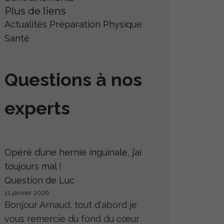
Plus de liens
Actualités
Préparation Physique
Santé
Questions à nos
experts
Opéré d’une hernie inguinale, j’ai
toujours mal !
Question de Luc
11 janvier 2026
Bonjour Arnaud, tout d'abord je
vous remercie du fond du cœur