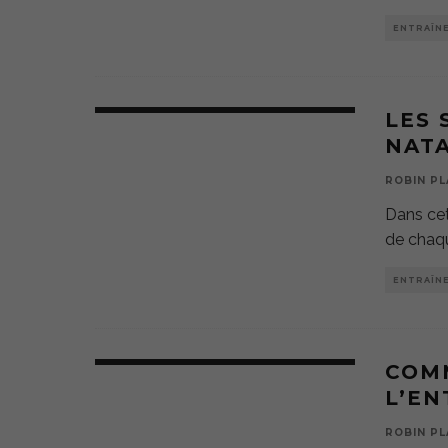
ENTRAÎN
LES 
NAT
ROBIN PL
Dans cet 
de chaqu
ENTRAÎN
COM
L’EN
ROBIN PL