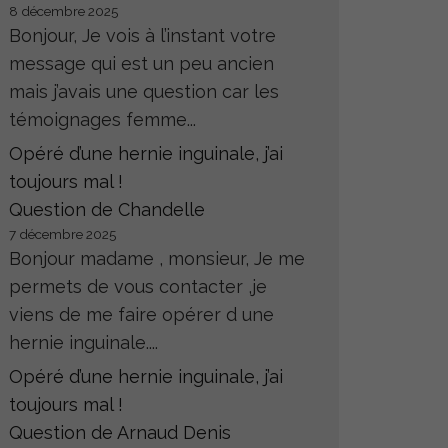
8 décembre 2025
Bonjour, Je vois à l’instant votre
message qui est un peu ancien
mais j’avais une question car les
témoignages femme...
Opéré d’une hernie inguinale, j’ai
toujours mal !
Question de Chandelle
7 décembre 2025
Bonjour madame , monsieur, Je me
permets de vous contacter ,je
viens de me faire opérer d une
hernie inguinale....
Opéré d’une hernie inguinale, j’ai
toujours mal !
Question de Arnaud Denis