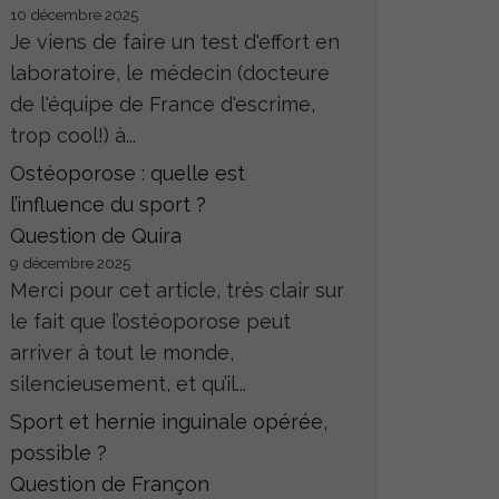
10 décembre 2025
Je viens de faire un test d'effort en
laboratoire, le médecin (docteure
de l'équipe de France d'escrime,
trop cool!) à...
Ostéoporose : quelle est
l’influence du sport ?
Question de Quira
9 décembre 2025
Merci pour cet article, très clair sur
le fait que l’ostéoporose peut
arriver à tout le monde,
silencieusement, et qu’il...
Sport et hernie inguinale opérée,
possible ?
Question de Françon