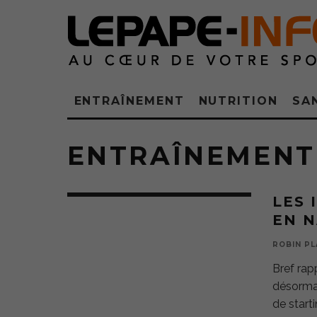
ENTRAÎNEMENT
NUTRITION
SA
ENTRAÎNEMENT
LES 
EN N
ROBIN PL
Bref rap
désormai
de start