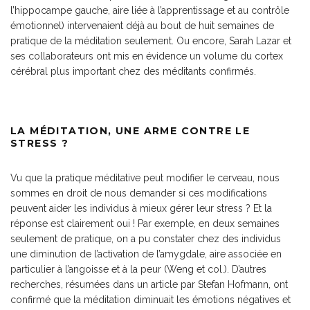
l’hippocampe gauche, aire liée à l’apprentissage et au contrôle
émotionnel) intervenaient déjà au bout de huit semaines de
pratique de la méditation seulement. Ou encore, Sarah Lazar et
ses collaborateurs ont mis en évidence un volume du cortex
cérébral plus important chez des méditants confirmés.
LA MÉDITATION, UNE ARME CONTRE LE
STRESS ?
Vu que la pratique méditative peut modifier le cerveau, nous
sommes en droit de nous demander si ces modifications
peuvent aider les individus à mieux gérer leur stress ? Et la
réponse est clairement oui ! Par exemple, en deux semaines
seulement de pratique, on a pu constater chez des individus
une diminution de l’activation de l’amygdale, aire associée en
particulier à l’angoisse et à la peur (Weng et col.). D’autres
recherches, résumées dans un article par Stefan Hofmann, ont
confirmé que la méditation diminuait les émotions négatives et