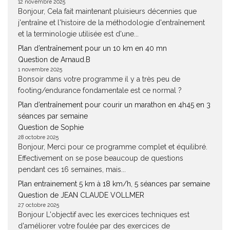
12 novembre 2025
Bonjour, Cela fait maintenant pluisieurs décennies que
j'entraîne et l'histoire de la méthodologie d'entraînement
et la terminologie utilisée est d'une...
Plan d’entraînement pour un 10 km en 40 mn
Question de Arnaud.B
1 novembre 2025
Bonsoir dans votre programme il y a très peu de
footing/endurance fondamentale est ce normal ?
Plan d’entraînement pour courir un marathon en 4h45 en 3
séances par semaine
Question de Sophie
28 octobre 2025
Bonjour, Merci pour ce programme complet et équilibré.
Effectivement on se pose beaucoup de questions
pendant ces 16 semaines, mais...
Plan entrainement 5 km à 18 km/h, 5 séances par semaine
Question de JEAN CLAUDE VOLLMER
27 octobre 2025
Bonjour L'objectif avec les exercices techniques est
d'améliorer votre foulée par des exercices de