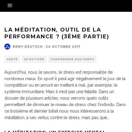
LA MÉDITATION, OUTIL DE LA
PERFORMANCE ? (3ÈME PARTIE)
REMY DEUTSCH
·
24 OCTOBRE 2017
SANTÉ
SE MOTIVER
COMPRENDRE SON CORPS
Aujourd’hui, nous le savons, le stress est responsable de
nombreux maux. En sport il peut agir négativement le jour de la
compétition ou en amont en mettant à mal, par exemple, le
système immunitaire. Mais il n’est pas une fatalité. Dans un
dossier de plusieurs articles, nous verrons quels outils
permettent de diminuer le niveau de stress chez l’individu. Dans
ce troisième et dernier billet nous nous intéresserons à la
méditation, à ses vertus contre le stress, mais pas que…