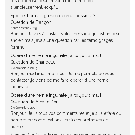
l’ostéoporose peut arriver à tout le monde,
silencieusement, et qu’il...
Sport et hernie inguinale opérée, possible ?
Question de Françon
8 décembre 2025
Bonjour, Je vois à l’instant votre message qui est un peu
ancien mais j’avais une question car les témoignages
femme...
Opéré d’une hernie inguinale, j’ai toujours mal !
Question de Chandelle
7 décembre 2025
Bonjour madame , monsieur, Je me permets de vous
contacter ,je viens de me faire opérer d une hernie
inguinale....
Opéré d’une hernie inguinale, j’ai toujours mal !
Question de Arnaud Denis
6 décembre 2025
Bonjour. Je lis tous vos commentaires et je suis effaré du
nombre de complications liée à ces prothèses de
hernie....