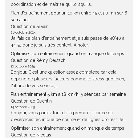
coordination et de maîtrise qui lorsqu'ils...
Plan d’entraînement pour un 10 km entre 45 et 50 mn sur 6
semaines
Question de Silvain
26 octobre 2025
J’ai fais ce plan d’entraînement et je suis passé de 48’40 à
44’52 donc je suis très content. A noter...
Optimiser son entraînement quand on manque de temps
Question de Rémy Deutsch
16 octobre 2025
Bonjour, C'est une question assez complexe car cela
dépend de plusieurs facteurs comme le stress quotidien,
l'allure de vos séance,...
Plan entrainement 5 km à 18 km/h, 5 séances par semaine
Question de Quentin
14 octobre 2025
bonjour, vous parlez lors de la premiere séance de : "
d’exercices technique de course et de lignes droites". Je...
Optimiser son entraînement quand on manque de temps
Question de Nicolas