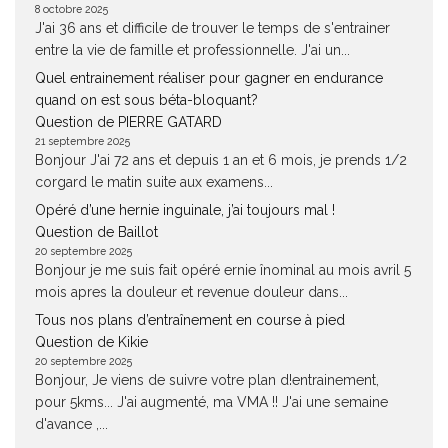
8 octobre 2025
J'ai 36 ans et difficile de trouver le temps de s'entrainer
entre la vie de famille et professionnelle. J'ai un...
Quel entrainement réaliser pour gagner en endurance
quand on est sous béta-bloquant?
Question de PIERRE GATARD
21 septembre 2025
Bonjour J'ai 72 ans et depuis 1 an et 6 mois, je prends 1/2
corgard le matin suite aux examens...
Opéré d’une hernie inguinale, j’ai toujours mal !
Question de Baillot
20 septembre 2025
Bonjour je me suis fait opéré ernie înominal au mois avril 5
mois apres la douleur et revenue douleur dans...
Tous nos plans d’entraînement en course à pied
Question de Kikie
20 septembre 2025
Bonjour, Je viens de suivre votre plan d!entrainement,
pour 5kms... J'ai augmenté, ma VMA !! J'ai une semaine
d'avance ,...