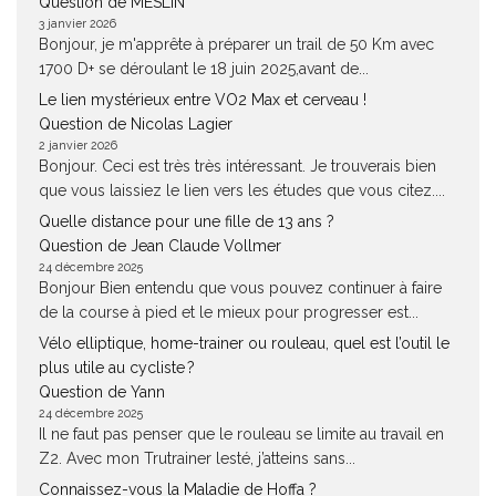
Question de MESLIN
3 janvier 2026
Bonjour, je m'apprête à préparer un trail de 50 Km avec
1700 D+ se déroulant le 18 juin 2025,avant de...
Le lien mystérieux entre VO2 Max et cerveau !
Question de Nicolas Lagier
2 janvier 2026
Bonjour. Ceci est très très intéressant. Je trouverais bien
que vous laissiez le lien vers les études que vous citez....
Quelle distance pour une fille de 13 ans ?
Question de Jean Claude Vollmer
24 décembre 2025
Bonjour Bien entendu que vous pouvez continuer à faire
de la course à pied et le mieux pour progresser est...
Vélo elliptique, home-trainer ou rouleau, quel est l’outil le
plus utile au cycliste ?
Question de Yann
24 décembre 2025
Il ne faut pas penser que le rouleau se limite au travail en
Z2. Avec mon Trutrainer lesté, j’atteins sans...
Connaissez-vous la Maladie de Hoffa ?