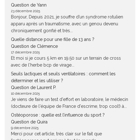
Question de Yann
23 décembre 2025
Bonjour, Depuis 2021, je souffre d’un syndrome rotulien
apparu après un traumatisme, avec un genou devenu
chroniquement gonflé et très...
Quelle distance pour une fille de 13 ans ?
Question de Clémence
17 décembre 2025
Et moi si je cours 5 km en 19.50 sur un terrain de cross
avec de l'herbe bcp de virage...
Seuils lactiques et seuils ventilatoires : comment les
déterminer et les utiliser ?
Question de Laurent P.
10 décembre 2025
Je viens de faire un test d'effort en laboratoire, le médecin
(docteure de l'équipe de France d'escrime, trop cool!) à...
Ostéoporose : quelle est l’influence du sport ?
Question de Quira
9 décembre 2025
Merci pour cet article, très clair sur le fait que