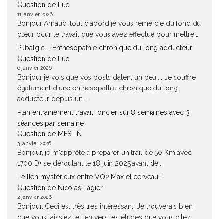
Question de Luc
11 janvier 2026
Bonjour Arnaud, tout d'abord je vous remercie du fond du
cœur pour le travail que vous avez effectué pour mettre...
Pubalgie – Enthésopathie chronique du long adducteur
Question de Luc
6 janvier 2026
Bonjour je vois que vos posts datent un peu.... Je souffre
également d'une enthesopathie chronique du long
adducteur depuis un...
Plan entrainement travail foncier sur 8 semaines avec 3
séances par semaine
Question de MESLIN
3 janvier 2026
Bonjour, je m'apprête à préparer un trail de 50 Km avec
1700 D+ se déroulant le 18 juin 2025,avant de...
Le lien mystérieux entre VO2 Max et cerveau !
Question de Nicolas Lagier
2 janvier 2026
Bonjour. Ceci est très très intéressant. Je trouverais bien
que vous laissiez le lien vers les études que vous citez....