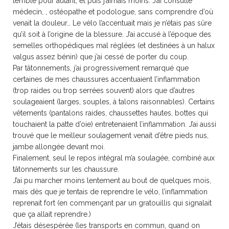
terrible pour autant, et puis j’aimais moins. J’ai consulté
médecin, , ostéopathe et podologue, sans comprendre d’où
venait la douleur… Le vélo l’accentuait mais je n’étais pas sûre
qu’il soit à l’origine de la blessure. J’ai accusé à l’époque des
semelles orthopédiques mal réglées (et destinées à un halux
valgus assez bénin) que j’ai cessé de porter du coup.
Par tâtonnements, j’ai progressivement remarqué que
certaines de mes chaussures accentuaient l’inflammation
(trop raides ou trop serrées souvent) alors que d’autres
soulageaient (larges, souples, à talons raisonnables). Certains
vêtements (pantalons raides, chaussettes hautes, bottes qui
touchaient la patte d’oie) entretenaient l’inflammation. J’ai aussi
trouvé que le meilleur soulagement venait d’être pieds nus,
jambe allongée devant moi.
Finalement, seul le repos intégral m’a soulagée, combiné aux
tâtonnements sur les chaussure.
J’ai pu marcher moins lentement au bout de quelques mois,
mais dès que je tentais de reprendre le vélo, l’inflammation
reprenait fort (en commençant par un gratouillis qui signalait
que ça allait reprendre.)
J’étais désespérée (les transports en commun, quand on