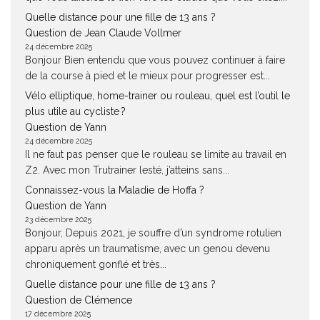
Quelle distance pour une fille de 13 ans ?
Question de Jean Claude Vollmer
24 décembre 2025
Bonjour Bien entendu que vous pouvez continuer à faire
de la course à pied et le mieux pour progresser est...
Vélo elliptique, home-trainer ou rouleau, quel est l’outil le
plus utile au cycliste ?
Question de Yann
24 décembre 2025
Il ne faut pas penser que le rouleau se limite au travail en
Z2. Avec mon Trutrainer lesté, j’atteins sans...
Connaissez-vous la Maladie de Hoffa ?
Question de Yann
23 décembre 2025
Bonjour, Depuis 2021, je souffre d’un syndrome rotulien
apparu après un traumatisme, avec un genou devenu
chroniquement gonflé et très...
Quelle distance pour une fille de 13 ans ?
Question de Clémence
17 décembre 2025