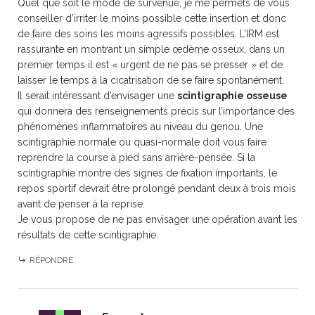
Quel que soit le mode de survenue, je me permets de vous
conseiller d’irriter le moins possible cette insertion et donc
de faire des soins les moins agressifs possibles. L’IRM est
rassurante en montrant un simple œdème osseux, dans un
premier temps il est « urgent de ne pas se presser » et de
laisser le temps à la cicatrisation de se faire spontanément.
Il serait intéressant d’envisager une
scintigraphie osseuse
qui donnera des renseignements précis sur l’importance des
phénomènes inflammatoires au niveau du genou. Une
scintigraphie normale ou quasi-normale doit vous faire
reprendre la course à pied sans arrière-pensée. Si la
scintigraphie montre des signes de fixation importants, le
repos sportif devrait être prolongé pendant deux à trois mois
avant de penser à la reprise.
Je vous propose de ne pas envisager une opération avant les
résultats de cette scintigraphie.
RÉPONDRE