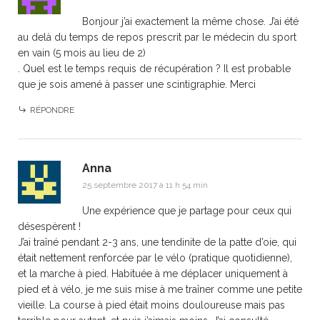
Bonjour j’ai exactement la même chose. J’ai été
au delà du temps de repos prescrit par le médecin du sport
en vain (5 mois au lieu de 2)
. Quel est le temps requis de récupération ? Il est probable
que je sois amené à passer une scintigraphie. Merci
RÉPONDRE
Anna
25 septembre 2017 à 11 h 54 min
Une expérience que je partage pour ceux qui
désespèrent !
J’ai traîné pendant 2-3 ans, une tendinite de la patte d’oie, qui
était nettement renforcée par le vélo (pratique quotidienne),
et la marche à pied. Habituée à me déplacer uniquement à
pied et à vélo, je me suis mise à me traîner comme une petite
vieille. La course à pied était moins douloureuse mais pas