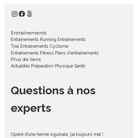
Instagram
Facebook
500px
Entraînements
Entraînements Running
Entraînements
Trail
Entraînements Cyclisme
Entraînements Fitness
Plans d'entraînements
Plus de liens
Actualités
Préparation Physique
Santé
Questions à nos
experts
Opéré d’une hernie inguinale, j’ai toujours mal !