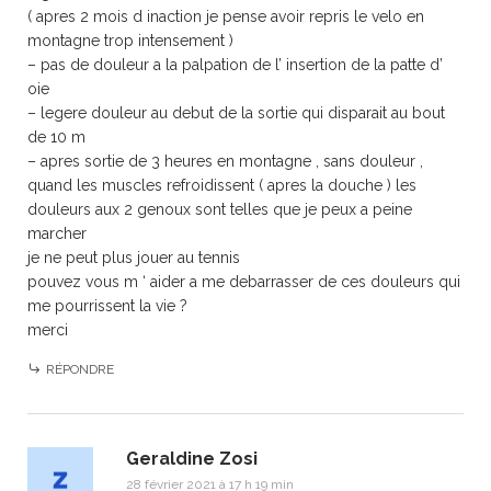
( apres 2 mois d inaction je pense avoir repris le velo en
montagne trop intensement )
– pas de douleur a la palpation de l’ insertion de la patte d’
oie
– legere douleur au debut de la sortie qui disparait au bout
de 10 m
– apres sortie de 3 heures en montagne , sans douleur ,
quand les muscles refroidissent ( apres la douche ) les
douleurs aux 2 genoux sont telles que je peux a peine
marcher
je ne peut plus jouer au tennis
pouvez vous m ‘ aider a me debarrasser de ces douleurs qui
me pourrissent la vie ?
merci
RÉPONDRE
Geraldine Zosi
28 février 2021 à 17 h 19 min