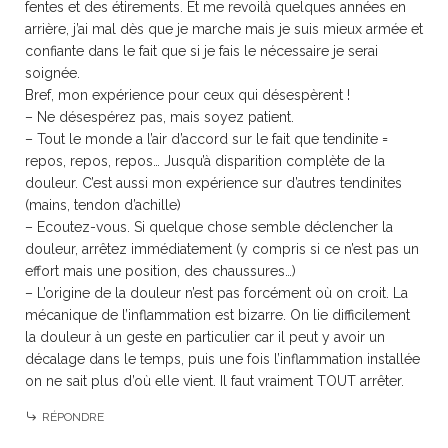
fentes et des étirements. Et me revoilà quelques années en
arrière, j’ai mal dès que je marche mais je suis mieux armée et
confiante dans le fait que si je fais le nécessaire je serai
soignée.
Bref, mon expérience pour ceux qui désespèrent !
– Ne désespérez pas, mais soyez patient.
– Tout le monde a l’air d’accord sur le fait que tendinite =
repos, repos, repos… Jusqu’à disparition complète de la
douleur. C’est aussi mon expérience sur d’autres tendinites
(mains, tendon d’achille)
– Ecoutez-vous. Si quelque chose semble déclencher la
douleur, arrêtez immédiatement (y compris si ce n’est pas un
effort mais une position, des chaussures…)
– L’origine de la douleur n’est pas forcément où on croit. La
mécanique de l’inflammation est bizarre. On lie difficilement
la douleur à un geste en particulier car il peut y avoir un
décalage dans le temps, puis une fois l’inflammation installée
on ne sait plus d’où elle vient. Il faut vraiment TOUT arrêter.
RÉPONDRE