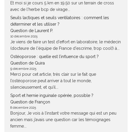
Et moi si je cours 5 km en 19.50 sur un terrain de cross
avec de l'herbe bcp de virage...
Seuils lactiques et seuils ventilatoires : comment les
déterminer et les utiliser ?
Question de Laurent P.
10 décembre 2025
Je viens de faire un test d'effort en laboratoire, le médecin
(docteure de l'équipe de France d'escrime, trop cool!) à...
Ostéoporose : quelle est l’influence du sport ?
Question de Quira
9 décembre 2025
Merci pour cet article, très clair sur le fait que
l’ostéoporose peut arriver à tout le monde,
silencieusement, et qu’il...
Sport et hernie inguinale opérée, possible ?
Question de Françon
8 décembre 2025
Bonjour, Je vois à l’instant votre message qui est un peu
ancien mais j’avais une question car les témoignages
femme...