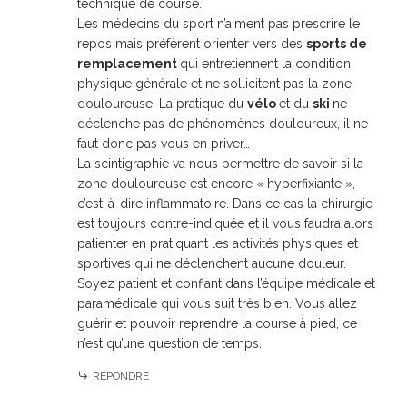
technique de course.
Les médecins du sport n’aiment pas prescrire le
repos mais préfèrent orienter vers des
sports de
remplacement
qui entretiennent la condition
physique générale et ne sollicitent pas la zone
douloureuse. La pratique du
vélo
et du
ski
ne
déclenche pas de phénomènes douloureux, il ne
faut donc pas vous en priver…
La scintigraphie va nous permettre de savoir si la
zone douloureuse est encore « hyperfixiante »,
c’est-à-dire inflammatoire. Dans ce cas la chirurgie
est toujours contre-indiquée et il vous faudra alors
patienter en pratiquant les activités physiques et
sportives qui ne déclenchent aucune douleur.
Soyez patient et confiant dans l’équipe médicale et
paramédicale qui vous suit très bien. Vous allez
guérir et pouvoir reprendre la course à pied, ce
n’est qu’une question de temps.
RÉPONDRE