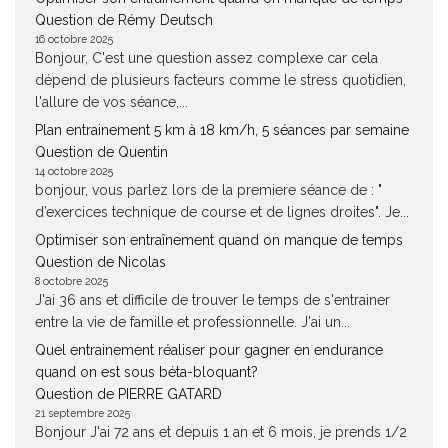
Question de Rémy Deutsch
16 octobre 2025
Bonjour, C'est une question assez complexe car cela
dépend de plusieurs facteurs comme le stress quotidien,
l'allure de vos séance,...
Plan entrainement 5 km à 18 km/h, 5 séances par semaine
Question de Quentin
14 octobre 2025
bonjour, vous parlez lors de la premiere séance de : "
d’exercices technique de course et de lignes droites". Je...
Optimiser son entraînement quand on manque de temps
Question de Nicolas
8 octobre 2025
J'ai 36 ans et difficile de trouver le temps de s'entrainer
entre la vie de famille et professionnelle. J'ai un...
Quel entrainement réaliser pour gagner en endurance
quand on est sous béta-bloquant?
Question de PIERRE GATARD
21 septembre 2025
Bonjour J'ai 72 ans et depuis 1 an et 6 mois, je prends 1/2