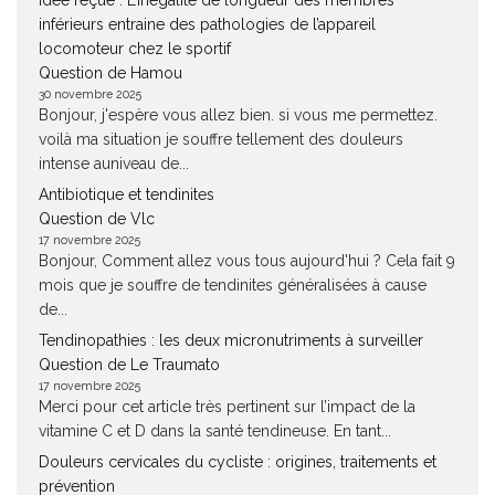
Idée reçue : L’inégalité de longueur des membres
inférieurs entraine des pathologies de l’appareil
locomoteur chez le sportif
Question de Hamou
30 novembre 2025
Bonjour, j'espère vous allez bien. si vous me permettez.
voilà ma situation je souffre tellement des douleurs
intense auniveau de...
Antibiotique et tendinites
Question de Vlc
17 novembre 2025
Bonjour, Comment allez vous tous aujourd'hui ? Cela fait 9
mois que je souffre de tendinites généralisées à cause
de...
Tendinopathies : les deux micronutriments à surveiller
Question de Le Traumato
17 novembre 2025
Merci pour cet article très pertinent sur l’impact de la
vitamine C et D dans la santé tendineuse. En tant...
Douleurs cervicales du cycliste : origines, traitements et
prévention