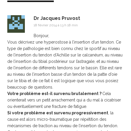
Dr Jacques Pruvost
18 février 2014 à 13 h 18 min
Bonjour,
Vous décrivez une hyperostose à l’insertion d’un tendon. Ce
type de pathologie est bien connu chez le sportif au niveau
de l’insertion du tendon d’Achille sur le calcanéum, au niveau
de l’insertion du tibial postérieur sur l’astragale, et au niveau
de l’insertion de différents tendons sur le bassin. Elle est rare
au niveau de l’insertion basse d’un tendon de la patte d’oie
sur le tibia et de ce fait il est logique que vous vous posiez
beaucoup de questions.
Votre problème est-il survenu brutalement ?
Cela
orienterait vers un petit arrachement qui a du mal à cicatriser
ou éventuellement une fracture de fatigue.
Si votre problème est survenu progressivement
, la
cause est alors micro-traumatique par répétition des
mécanismes de traction au niveau de l’insertion du tendon.