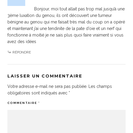
Bonjour, moi tout allait pas trop mal jusqu’à une
3ème luxation du genou, ils ont découvert une tumeur
bénigne au genou qui me faisait très mal du coup on a opéré
et maintenant j’ai une tendinite de la pate d’oie et un nerf qui
fonctionne à moitié je ne sais plus quoi faire vraiment si vous
avez des idées
RÉPONDRE
LAISSER UN COMMENTAIRE
Votre adresse e-mail ne sera pas publiée.
Les champs
obligatoires sont indiqués avec
*
COMMENTAIRE
*