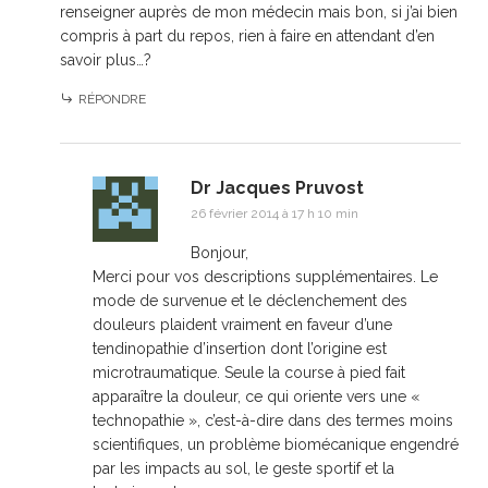
renseigner auprès de mon médecin mais bon, si j’ai bien
compris à part du repos, rien à faire en attendant d’en
savoir plus…?
RÉPONDRE
Dr Jacques Pruvost
26 février 2014 à 17 h 10 min
Bonjour,
Merci pour vos descriptions supplémentaires. Le
mode de survenue et le déclenchement des
douleurs plaident vraiment en faveur d’une
tendinopathie d’insertion dont l’origine est
microtraumatique. Seule la course à pied fait
apparaître la douleur, ce qui oriente vers une «
technopathie », c’est-à-dire dans des termes moins
scientifiques, un problème biomécanique engendré
par les impacts au sol, le geste sportif et la