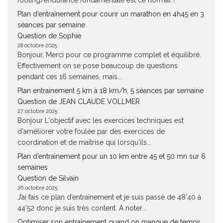
footing/endurance fondamentale est ce normal ?
Plan d’entraînement pour courir un marathon en 4h45 en 3
séances par semaine
Question de Sophie
28 octobre 2025
Bonjour, Merci pour ce programme complet et équilibré.
Effectivement on se pose beaucoup de questions
pendant ces 16 semaines, mais...
Plan entrainement 5 km à 18 km/h, 5 séances par semaine
Question de JEAN CLAUDE VOLLMER
27 octobre 2025
Bonjour L'objectif avec les exercices techniques est
d'améliorer votre foulée par des exercices de
coordination et de maîtrise qui lorsqu'ils...
Plan d’entraînement pour un 10 km entre 45 et 50 mn sur 6
semaines
Question de Silvain
26 octobre 2025
J’ai fais ce plan d’entraînement et je suis passé de 48’40 à
44’52 donc je suis très content. A noter...
Optimiser son entraînement quand on manque de temps