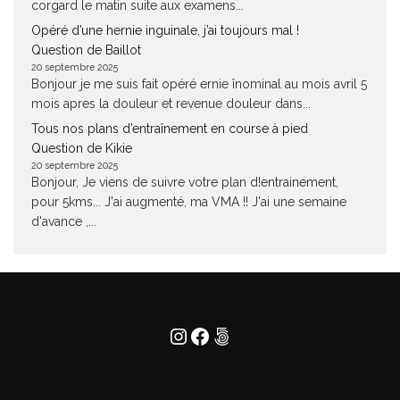
corgard le matin suite aux examens...
Opéré d’une hernie inguinale, j’ai toujours mal !
Question de Baillot
20 septembre 2025
Bonjour je me suis fait opéré ernie înominal au mois avril 5
mois apres la douleur et revenue douleur dans...
Tous nos plans d’entraînement en course à pied
Question de Kikie
20 septembre 2025
Bonjour, Je viens de suivre votre plan d!entrainement,
pour 5kms... J'ai augmenté, ma VMA !! J'ai une semaine
d'avance ,...
Instagram
Facebook
500px