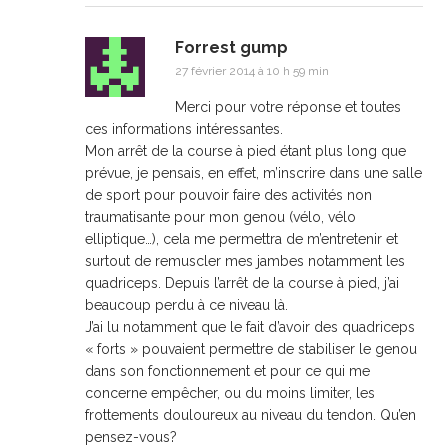
Forrest gump
27 février 2014 à 10 h 59 min
Merci pour votre réponse et toutes
ces informations intéressantes.
Mon arrêt de la course à pied étant plus long que
prévue, je pensais, en effet, m’inscrire dans une salle
de sport pour pouvoir faire des activités non
traumatisante pour mon genou (vélo, vélo
elliptique…), cela me permettra de m’entretenir et
surtout de remuscler mes jambes notamment les
quadriceps. Depuis l’arrêt de la course à pied, j’ai
beaucoup perdu à ce niveau là.
J’ai lu notamment que le fait d’avoir des quadriceps
« forts » pouvaient permettre de stabiliser le genou
dans son fonctionnement et pour ce qui me
concerne empêcher, ou du moins limiter, les
frottements douloureux au niveau du tendon. Qu’en
pensez-vous?