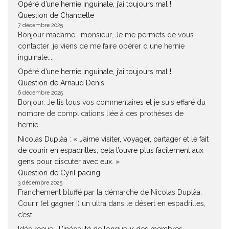
Opéré d’une hernie inguinale, j’ai toujours mal !
Question de Chandelle
7 décembre 2025
Bonjour madame , monsieur, Je me permets de vous
contacter ,je viens de me faire opérer d une hernie
inguinale....
Opéré d’une hernie inguinale, j’ai toujours mal !
Question de Arnaud Denis
6 décembre 2025
Bonjour. Je lis tous vos commentaires et je suis effaré du
nombre de complications liée à ces prothèses de
hernie....
Nicolas Duplàa : « J’aime visiter, voyager, partager et le fait
de courir en espadrilles, cela t’ouvre plus facilement aux
gens pour discuter avec eux. »
Question de Cyril pacing
3 décembre 2025
Franchement bluffé par la démarche de Nicolas Duplàa.
Courir (et gagner !) un ultra dans le désert en espadrilles,
c’est...