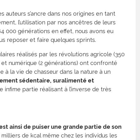
es auteurs s’ancre dans nos origines en tant
ment, l’utilisation par nos ancêtres de leurs
84 000 générations en effet, nous avons eu
s reposer et faire quelques sprints.
aires réalisés par les révolutions agricole (350
s) et numérique (2 générations) ont confronté
à la vie de chasseur dans la nature à un
ement sédentaire, suralimenté et
 infime partie réalisant à l’inverse de très
st ainsi de puiser une grande partie de son
 milliers de kcal même chez les individus les