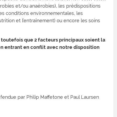
 aérobies et/ou anaérobies), les prédispositions
les conditions environnementales, les
rition et l’entraînement) ou encore les soins
t toutefois que 2 facteurs principaux soient la
n entrant en conflit avec notre disposition
fendue par Philip Maffetone et Paul Laursen