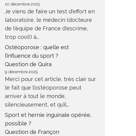
10 décembre 2025
Je viens de faire un test d'effort en
laboratoire, le médecin (docteure
de l'équipe de France d'escrime,
trop cool!) à...
Ostéoporose : quelle est
l’influence du sport ?
Question de Quira
9 décembre 2025
Merci pour cet article, très clair sur
le fait que l’ostéoporose peut
arriver à tout le monde,
silencieusement, et qu’il...
Sport et hernie inguinale opérée,
possible ?
Question de Françon