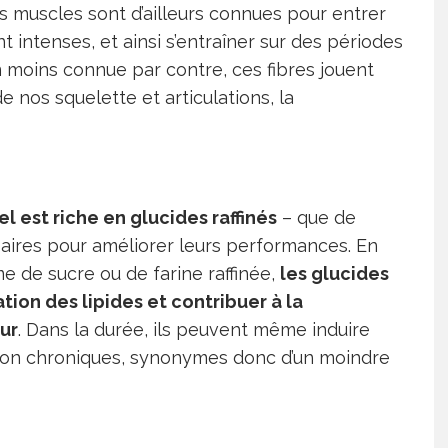
os muscles sont d’ailleurs connues pour entrer
 intenses, et ainsi s’entraîner sur des périodes
 moins connue par contre, ces fibres jouent
de nos squelette et articulations, la
l est riche en glucides raffinés
– que de
aires pour améliorer leurs performances. En
rme de sucre ou de farine raffinée,
les glucides
ation des lipides et contribuer à la
ur
. Dans la durée, ils peuvent même induire
ion chroniques, synonymes donc d’un moindre