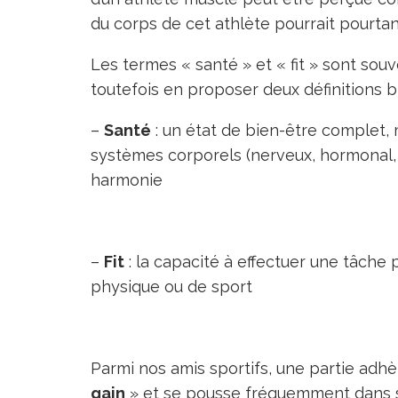
du corps de cet athlète pourrait pourtan
Les termes « santé » et « fit » sont souv
toutefois en proposer deux définitions bi
–
Santé
: un état de bien-être complet, 
systèmes corporels (nerveux, hormonal, i
harmonie
–
Fit
: la capacité à effectuer une tâche ph
physique ou de sport
Parmi nos amis sportifs, une partie adh
gain
» et se pousse fréquemment dans s