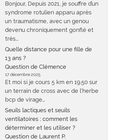
Bonjour, Depuis 2021, je souffre d’un
syndrome rotulien apparu après
un traumatisme, avec un genou
devenu chroniquement gonflé et
très...
Quelle distance pour une fille de
13 ans ?
Question de Clémence
17 décembre 2025
Et moi si je cours 5 km en 19.50 sur
un terrain de cross avec de l'herbe
bcp de virage...
Seuils lactiques et seuils
ventilatoires : comment les
déterminer et les utiliser ?
Question de Laurent P.