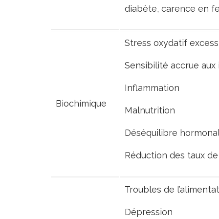
diabète, carence en f
Stress oxydatif excess
Sensibilité accrue aux 
Inflammation
Biochimique
Malnutrition
Déséquilibre hormona
Réduction des taux de
Troubles de l’alimenta
Dépression