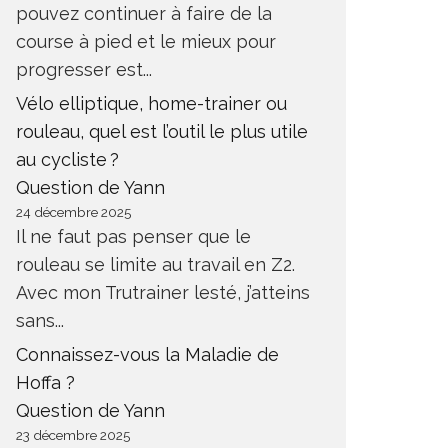
pouvez continuer à faire de la
course à pied et le mieux pour
progresser est...
Vélo elliptique, home-trainer ou
rouleau, quel est l’outil le plus utile
au cycliste ?
Question de Yann
24 décembre 2025
Il ne faut pas penser que le
rouleau se limite au travail en Z2.
Avec mon Trutrainer lesté, j’atteins
sans...
Connaissez-vous la Maladie de
Hoffa ?
Question de Yann
23 décembre 2025