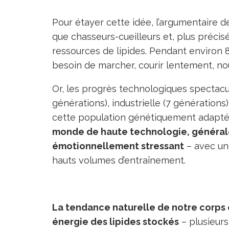
Pour étayer cette idée, l’argumentaire d
que chasseurs-cueilleurs et, plus précisé
ressources de lipides. Pendant environ 
besoin de marcher, courir lentement, nou
Or, les progrès technologiques spectacul
générations), industrielle (7 génération
cette population génétiquement adaptée 
monde de haute technologie, général
émotionnellement stressant
– avec une
hauts volumes d’entraînement.
La tendance naturelle de notre corps e
énergie des lipides stockés
– plusieurs