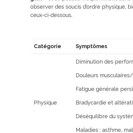
observer des soucis d’ordre physique,
ceux-ci-dessous.
Catégorie
Symptômes
Diminution des perfo
Douleurs musculaires/
Fatigue générale pers
Physique
Bradycardie et altérat
Déséquilibre du systè
Maladies : asthme, mal