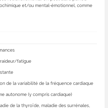
 biochimique et/ou mental-émotionnel, comme
rmances
raideur/fatigue
istante
ion de la variabilité de la fréquence cardiaque
me autonome (y compris cardiaque)
adie de la thyroïde, maladie des surrénales,