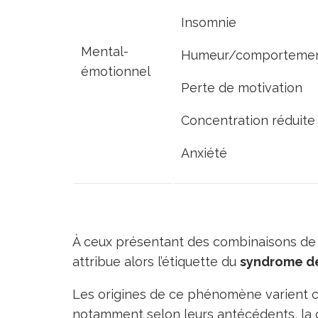
Insomnie
Mental-
Humeur/comportemen
émotionnel
Perte de motivation
Concentration réduite
Anxiété
À ceux présentant des combinaisons de
attribue alors l’étiquette du
syndrome d
Les origines de ce phénomène varient c
notamment selon leurs antécédents, la cap