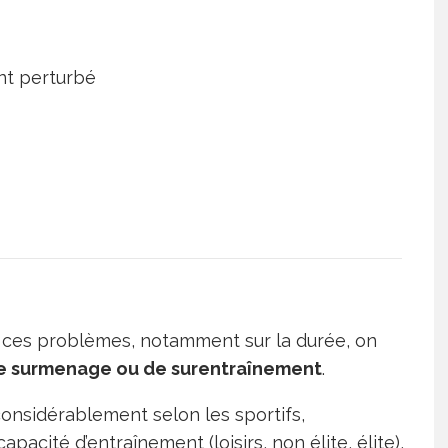
t perturbé
 ces problèmes, notamment sur la durée, on
e surmenage ou de surentraînement
.
onsidérablement selon les sportifs,
acité d’entraînement (loisirs, non élite, élite),