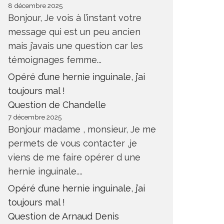
8 décembre 2025
Bonjour, Je vois à l’instant votre
message qui est un peu ancien
mais j’avais une question car les
témoignages femme...
Opéré d’une hernie inguinale, j’ai
toujours mal !
Question de Chandelle
7 décembre 2025
Bonjour madame , monsieur, Je me
permets de vous contacter ,je
viens de me faire opérer d une
hernie inguinale....
Opéré d’une hernie inguinale, j’ai
toujours mal !
Question de Arnaud Denis