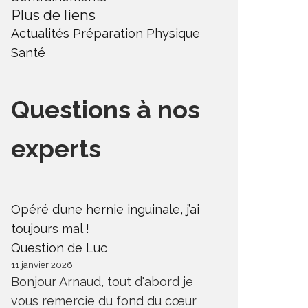
Plus de liens
Actualités
Préparation Physique
Santé
Questions à nos
experts
Opéré d’une hernie inguinale, j’ai
toujours mal !
Question de Luc
11 janvier 2026
Bonjour Arnaud, tout d'abord je
vous remercie du fond du cœur