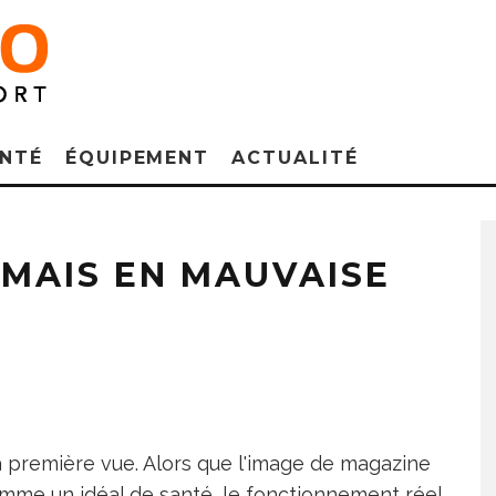
NTÉ
ÉQUIPEMENT
ACTUALITÉ
 MAIS EN MAUVAISE
première vue. Alors que l'image de magazine
mme un idéal de santé, le fonctionnement réel