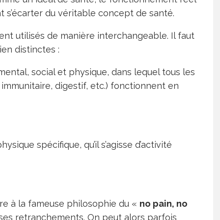
t s’écarter du véritable concept de santé.
ent utilisés de manière interchangeable. Il faut
en distinctes :
mental, social et physique, dans lequel tous les
mmunitaire, digestif, etc.) fonctionnent en
ysique spécifique, qu’il s’agisse d’activité
ère à la fameuse philosophie du «
no pain, no
es retranchements. On peut alors parfois