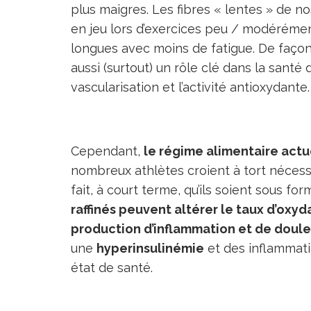
plus maigres. Les fibres « lentes » de n
en jeu lors d’exercices peu / modérément
longues avec moins de fatigue. De façon
aussi (surtout) un rôle clé dans la santé 
vascularisation et l’activité antioxydante.
Cependant,
le régime alimentaire actue
nombreux athlètes croient à tort nécess
fait, à court terme, qu’ils soient sous fo
raffinés peuvent altérer le taux d’oxyd
production d’inflammation et de doule
une
hyperinsulinémie
et des inflammat
état de santé.