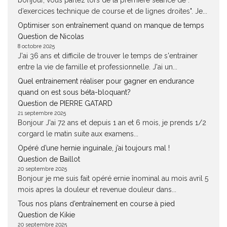
bonjour, vous parlez lors de la premiere séance de : "
d’exercices technique de course et de lignes droites". Je...
Optimiser son entraînement quand on manque de temps
Question de Nicolas
8 octobre 2025
J'ai 36 ans et difficile de trouver le temps de s'entrainer
entre la vie de famille et professionnelle. J'ai un...
Quel entrainement réaliser pour gagner en endurance
quand on est sous béta-bloquant?
Question de PIERRE GATARD
21 septembre 2025
Bonjour J'ai 72 ans et depuis 1 an et 6 mois, je prends 1/2
corgard le matin suite aux examens...
Opéré d’une hernie inguinale, j’ai toujours mal !
Question de Baillot
20 septembre 2025
Bonjour je me suis fait opéré ernie înominal au mois avril 5
mois apres la douleur et revenue douleur dans...
Tous nos plans d’entraînement en course à pied
Question de Kikie
20 septembre 2025