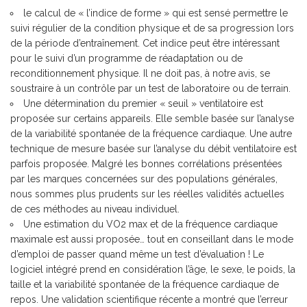
le calcul de « l’indice de forme » qui est sensé permettre le
suivi régulier de la condition physique et de sa progression lors
de la période d’entraînement. Cet indice peut être intéressant
pour le suivi d’un programme de réadaptation ou de
reconditionnement physique. Il ne doit pas, à notre avis, se
soustraire à un contrôle par un test de laboratoire ou de terrain.
Une détermination du premier « seuil » ventilatoire est
proposée sur certains appareils. Elle semble basée sur l’analyse
de la variabilité spontanée de la fréquence cardiaque. Une autre
technique de mesure basée sur l’analyse du débit ventilatoire est
parfois proposée. Malgré les bonnes corrélations présentées
par les marques concernées sur des populations générales,
nous sommes plus prudents sur les réelles validités actuelles
de ces méthodes au niveau individuel.
Une estimation du VO2 max et de la fréquence cardiaque
maximale est aussi proposée… tout en conseillant dans le mode
d’emploi de passer quand même un test d’évaluation ! Le
logiciel intégré prend en considération l’âge, le sexe, le poids, la
taille et la variabilité spontanée de la fréquence cardiaque de
repos. Une validation scientifique récente a montré que l’erreur