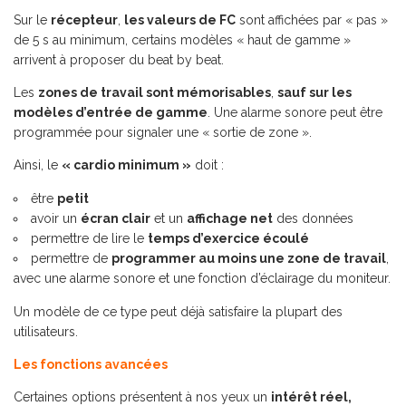
Sur le
récepteur
,
les valeurs de FC
sont affichées par « pas »
de 5 s au minimum, certains modèles « haut de gamme »
arrivent à proposer du beat by beat.
Les
zones de travail sont mémorisables
,
sauf sur les
modèles d’entrée de gamme
. Une alarme sonore peut être
programmée pour signaler une « sortie de zone ».
Ainsi, le
« cardio minimum »
doit :
être
petit
avoir un
écran clair
et un
affichage net
des données
permettre de lire le
temps d’exercice écoulé
permettre de
programmer au moins une zone de travail
,
avec une alarme sonore et une fonction d’éclairage du moniteur.
Un modèle de ce type peut déjà satisfaire la plupart des
utilisateurs.
Les fonctions avancées
Certaines options présentent à nos yeux un
intérêt réel,