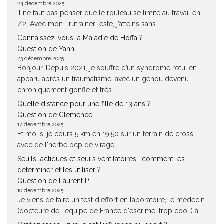
24 décembre 2025
Il ne faut pas penser que le rouleau se limite au travail en
Z2. Avec mon Trutrainer lesté, j’atteins sans...
Connaissez-vous la Maladie de Hoffa ?
Question de Yann
23 décembre 2025
Bonjour, Depuis 2021, je souffre d’un syndrome rotulien
apparu après un traumatisme, avec un genou devenu
chroniquement gonflé et très...
Quelle distance pour une fille de 13 ans ?
Question de Clémence
17 décembre 2025
Et moi si je cours 5 km en 19.50 sur un terrain de cross
avec de l'herbe bcp de virage...
Seuils lactiques et seuils ventilatoires : comment les
déterminer et les utiliser ?
Question de Laurent P.
10 décembre 2025
Je viens de faire un test d'effort en laboratoire, le médecin
(docteure de l'équipe de France d'escrime, trop cool!) à...