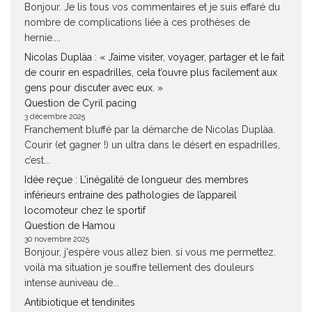
Bonjour. Je lis tous vos commentaires et je suis effaré du
nombre de complications liée à ces prothèses de
hernie....
Nicolas Duplàa : « J’aime visiter, voyager, partager et le fait
de courir en espadrilles, cela t’ouvre plus facilement aux
gens pour discuter avec eux. »
Question de Cyril pacing
3 décembre 2025
Franchement bluffé par la démarche de Nicolas Duplàa.
Courir (et gagner !) un ultra dans le désert en espadrilles,
c’est...
Idée reçue : L’inégalité de longueur des membres
inférieurs entraine des pathologies de l’appareil
locomoteur chez le sportif
Question de Hamou
30 novembre 2025
Bonjour, j'espère vous allez bien. si vous me permettez.
voilà ma situation je souffre tellement des douleurs
intense auniveau de...
Antibiotique et tendinites