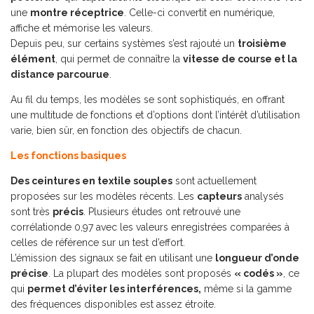
une
montre réceptrice
. Celle-ci convertit en numérique,
affiche et mémorise les valeurs.
Depuis peu, sur certains systèmes s’est rajouté un
troisième
élément
, qui permet de connaître la
vitesse de course et la
distance parcourue
.
Au fil du temps, les modèles se sont sophistiqués, en offrant
une multitude de fonctions et d’options dont l’intérêt d’utilisation
varie, bien sûr, en fonction des objectifs de chacun.
Les fonctions basiques
Des ceintures en textile souples
sont actuellement
proposées sur les modèles récents. Les
capteurs
analysés
sont très
précis
. Plusieurs études ont retrouvé une
corrélationde 0,97 avec les valeurs enregistrées comparées à
celles de référence sur un test d’effort.
L’émission des signaux se fait en utilisant une
longueur d’onde
précise
. La plupart des modèles sont proposés
« codés »
, ce
qui
permet d’éviter les interférences,
même si la gamme
des fréquences disponibles est assez étroite.