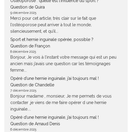
Ostéoporose : quelle est l’influence du sport ?
Question de Quira
9 décembre 2025
Merci pour cet article, très clair sur le fait que
l’ostéoporose peut arriver à tout le monde,
silencieusement, et qu’il...
Sport et hernie inguinale opérée, possible ?
Question de Françon
8 décembre 2025
Bonjour, Je vois à l’instant votre message qui est un peu
ancien mais j’avais une question car les témoignages
femme...
Opéré d’une hernie inguinale, j’ai toujours mal !
Question de Chandelle
7 décembre 2025
Bonjour madame , monsieur, Je me permets de vous
contacter ,je viens de me faire opérer d une hernie
inguinale....
Opéré d’une hernie inguinale, j’ai toujours mal !
Question de Arnaud Denis
6 décembre 2025