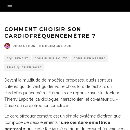
COMMENT CHOISIR SON
CARDIOFRÉQUENCEMÈTRE ?
RÉDACTEUR
·
8 DÉCEMBRE 2011
EQUIPEMENT
COURIR SUR ROUTE
COURIR EN NATURE
PRATIQUER EN SALLE
Devant la multitude de modèles proposés, quels sont les
critères qui doivent guider votre choix lors de l’achat d’un
cardiofréquencemètre. Éléments de réponse avec le docteur
Thierry Laporte, cardiologue, marathonien, et co-auteur du «
Guide du cardiofréquencemètre ».
Le cardiofréquencemètre est un simple système électronique,
composé de deux éléments :
une ceinture émettrice
pectorale
qui capte l’activité électrique du cœur et l’envoie vers