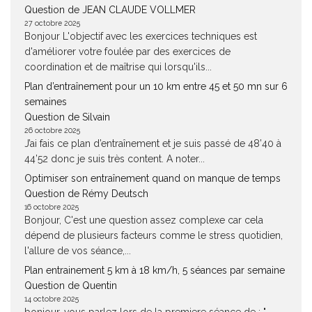
Question de JEAN CLAUDE VOLLMER
27 octobre 2025
Bonjour L'objectif avec les exercices techniques est
d'améliorer votre foulée par des exercices de
coordination et de maîtrise qui lorsqu'ils...
Plan d’entraînement pour un 10 km entre 45 et 50 mn sur 6
semaines
Question de Silvain
26 octobre 2025
J’ai fais ce plan d’entraînement et je suis passé de 48’40 à
44’52 donc je suis très content. A noter...
Optimiser son entraînement quand on manque de temps
Question de Rémy Deutsch
16 octobre 2025
Bonjour, C'est une question assez complexe car cela
dépend de plusieurs facteurs comme le stress quotidien,
l'allure de vos séance,...
Plan entrainement 5 km à 18 km/h, 5 séances par semaine
Question de Quentin
14 octobre 2025