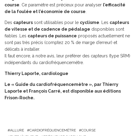
course
. Ce paramètre est précieux pour analyser
l’efficacité
de la foulée et l’économie de course
.
Des
capteurs
sont utilisables pour le
cyclisme
. Les
capteurs
de vitesse et de cadence de pédalage
disponibles sont
fiables .Les
capteurs de puissance
proposés actuellement ne
sont pas très précis (comptez 20 % de marge d’erreur) et
délicats à installer.
Il faut encore, à notre avis, leur préférer des capteurs (type SRM)
indépendants du cardiofréquencemètre.
Thierry Laporte, cardiologue
Le
« Guide du cardiofréquencemètre »
, par Thierry
Laporte et François Carré, est disponible aux éditions
Frison-Roche.
ALLURE
CARDIOFRÉQUENCEMÈTRE
COURSE