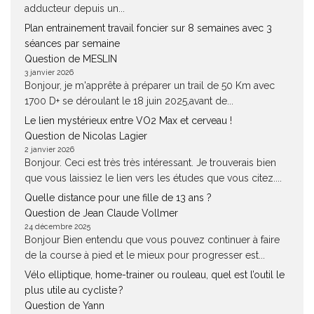
adducteur depuis un...
Plan entrainement travail foncier sur 8 semaines avec 3
séances par semaine
Question de MESLIN
3 janvier 2026
Bonjour, je m'apprête à préparer un trail de 50 Km avec
1700 D+ se déroulant le 18 juin 2025,avant de...
Le lien mystérieux entre VO2 Max et cerveau !
Question de Nicolas Lagier
2 janvier 2026
Bonjour. Ceci est très très intéressant. Je trouverais bien
que vous laissiez le lien vers les études que vous citez....
Quelle distance pour une fille de 13 ans ?
Question de Jean Claude Vollmer
24 décembre 2025
Bonjour Bien entendu que vous pouvez continuer à faire
de la course à pied et le mieux pour progresser est...
Vélo elliptique, home-trainer ou rouleau, quel est l’outil le
plus utile au cycliste ?
Question de Yann