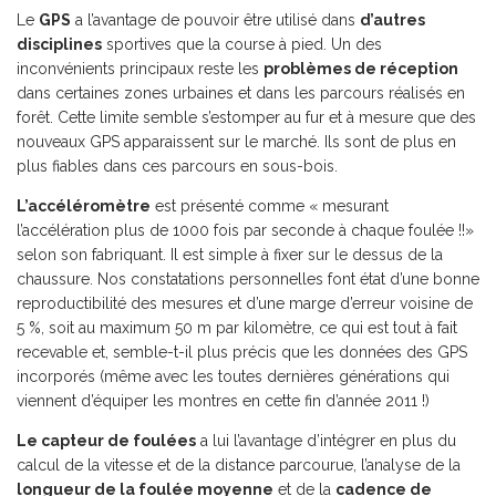
Le
GPS
a l’avantage de pouvoir être utilisé dans
d’autres
disciplines
sportives que la course à pied. Un des
inconvénients principaux reste les
problèmes de réception
dans certaines zones urbaines et dans les parcours réalisés en
forêt. Cette limite semble s’estomper au fur et à mesure que des
nouveaux GPS apparaissent sur le marché. Ils sont de plus en
plus fiables dans ces parcours en sous-bois.
L’accéléromètre
est présenté comme « mesurant
l’accélération plus de 1000 fois par seconde à chaque foulée !!»
selon son fabriquant. Il est simple à fixer sur le dessus de la
chaussure. Nos constatations personnelles font état d’une bonne
reproductibilité des mesures et d’une marge d’erreur voisine de
5 %, soit au maximum 50 m par kilomètre, ce qui est tout à fait
recevable et, semble-t-il plus précis que les données des GPS
incorporés (même avec les toutes dernières générations qui
viennent d’équiper les montres en cette fin d’année 2011 !)
Le capteur de foulées
a lui l’avantage d’intégrer en plus du
calcul de la vitesse et de la distance parcourue, l’analyse de la
longueur de la foulée moyenne
et de la
cadence de