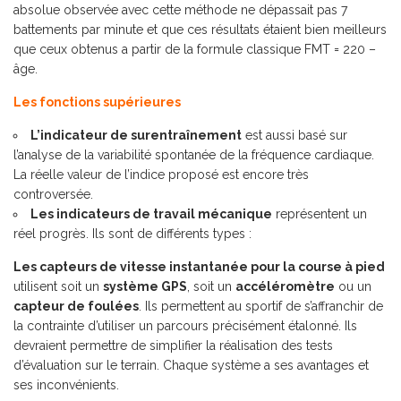
absolue observée avec cette méthode ne dépassait pas 7
battements par minute et que ces résultats étaient bien meilleurs
que ceux obtenus a partir de la formule classique FMT = 220 –
âge.
Les fonctions supérieures
L’indicateur de surentraînement
est aussi basé sur
l’analyse de la variabilité spontanée de la fréquence cardiaque.
La réelle valeur de l’indice proposé est encore très
controversée.
Les indicateurs de travail mécanique
représentent un
réel progrès. Ils sont de différents types :
Les capteurs de vitesse instantanée pour la course à pied
utilisent soit un
système GPS
, soit un
accéléromètre
ou un
capteur de foulées
. Ils permettent au sportif de s’affranchir de
la contrainte d’utiliser un parcours précisément étalonné. Ils
devraient permettre de simplifier la réalisation des tests
d’évaluation sur le terrain. Chaque système a ses avantages et
ses inconvénients.