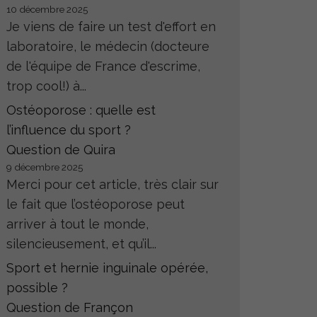
10 décembre 2025
Je viens de faire un test d'effort en
laboratoire, le médecin (docteure
de l'équipe de France d'escrime,
trop cool!) à...
Ostéoporose : quelle est
l’influence du sport ?
Question de Quira
9 décembre 2025
Merci pour cet article, très clair sur
le fait que l’ostéoporose peut
arriver à tout le monde,
silencieusement, et qu’il...
Sport et hernie inguinale opérée,
possible ?
Question de Françon