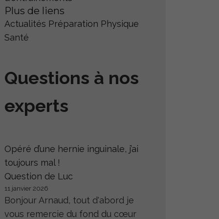
Plus de liens
Actualités
Préparation Physique
Santé
Questions à nos
experts
Opéré d’une hernie inguinale, j’ai
toujours mal !
Question de Luc
11 janvier 2026
Bonjour Arnaud, tout d'abord je
vous remercie du fond du cœur