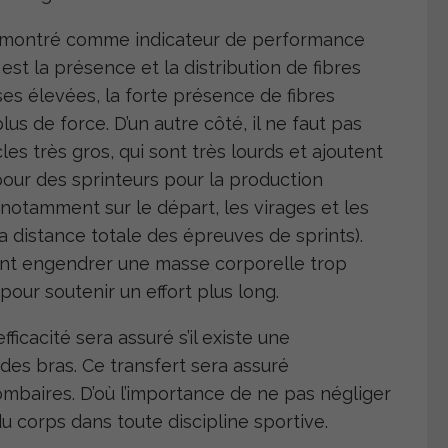
té montré comme indicateur de performance
st la présence et la distribution de fibres
ses élevées, la forte présence de fibres
s de force. D’un autre côté, il ne faut pas
es très gros, qui sont très lourds et ajoutent
 pour des sprinteurs pour la production
 notamment sur le départ, les virages et les
a distance totale des épreuves de sprints).
ent engendrer une masse corporelle trop
our soutenir un effort plus long.
ficacité sera assuré s’il existe une
 des bras. Ce transfert sera assuré
mbaires. D’où l’importance de ne pas négliger
u corps dans toute discipline sportive.