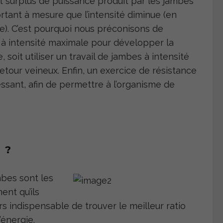
it surplus de puissance produit par les jambes
ortant à mesure que l’intensité diminue (en
e). C’est pourquoi nous préconisons de
t à intensité maximale pour développer la
soit utiliser un travail de jambes à intensité
retour veineux. Enfin, un exercice de résistance
essant, afin de permettre à l’organisme de
 ?
mbes sont les
nt qu’ils
ors indispensable de trouver le meilleur ratio
énergie.