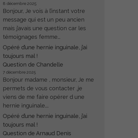
8 décembre 2025
Bonjour, Je vois à l’instant votre
message qui est un peu ancien
mais j’avais une question car les
témoignages femme...
Opéré d’une hernie inguinale, j’ai
toujours mal !
Question de Chandelle
7 décembre 2025
Bonjour madame , monsieur, Je me
permets de vous contacter ,je
viens de me faire opérer d une
hernie inguinale....
Opéré d’une hernie inguinale, j’ai
toujours mal !
Question de Arnaud Denis