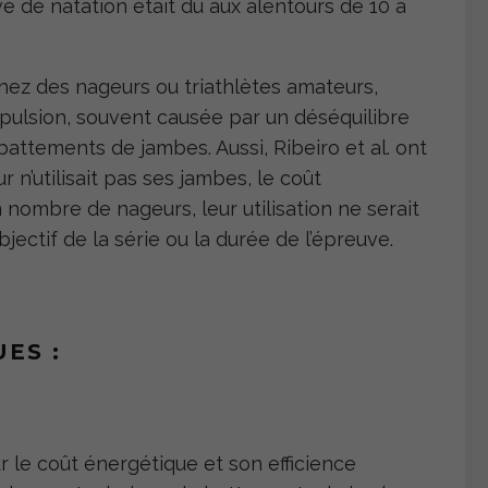
 de natation était dû aux alentours de 10 à
chez des nageurs ou triathlètes amateurs,
pulsion, souvent causée par un déséquilibre
attements de jambes. Aussi, Ribeiro et al. ont
 n’utilisait pas ses jambes, le coût
nombre de nageurs, leur utilisation ne serait
ectif de la série ou la durée de l’épreuve.
ES :
r le coût énergétique et son efficience