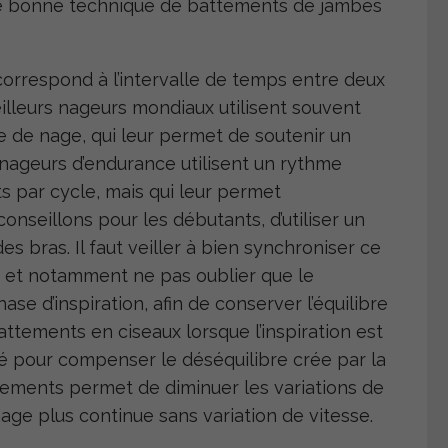
ne bonne technique de battements de jambes
correspond à l’intervalle de temps entre deux
illeurs nageurs mondiaux utilisent souvent
 de nage, qui leur permet de soutenir un
 nageurs d’endurance utilisent un rythme
 par cycle, mais qui leur permet
nseillons pour les débutants, d’utiliser un
s bras. Il faut veiller à bien synchroniser ce
, et notamment ne pas oublier que le
se d’inspiration, afin de conserver l’équilibre
tements en ciseaux lorsque l’inspiration est
té pour compenser le déséquilibre crée par la
tements permet de diminuer les variations de
nage plus continue sans variation de vitesse.