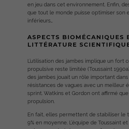
en jeu dans cet environnement. Enfin, de
que tout le monde puisse optimiser son 
inférieurs…
ASPECTS BIOMÉCANIQUES 
LITTÉRATURE SCIENTIFIQUE
L’utilisation des jambes implique un fort
propulsive reste limitée (Toussaint 1990a
des jambes jouait un rôle important dans 
résistances de vagues avec un meilleur é
sprint. Watkins et Gordon ont affirmé que
propulsion.
En fait, elles permettent de stabiliser le 
9% en moyenne. L’équipe de Toussaint et 