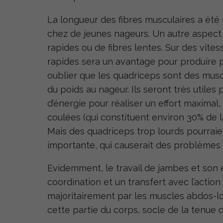
La longueur des fibres musculaires a é
chez de jeunes nageurs. Un autre aspect e
rapides ou de fibres lentes. Sur des vites
rapides sera un avantage pour produire plu
oublier que les quadriceps sont des muscl
du poids au nageur. Ils seront très utiles
d’énergie pour réaliser un effort maximal,
coulées (qui constituent environ 30% de l
Mais des quadriceps trop lourds pourrai
importante, qui causerait des problèmes p
Evidemment, le travail de jambes et son ef
coordination et un transfert avec l’action
majoritairement par les muscles abdos-lo
cette partie du corps, socle de la tenue d