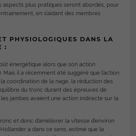
s aspects plus pratiques seront abordés, pour
entrainement, en s’aidant des membres
ET PHYSIOLOGIQUES DANS LA
 :
 coût énergétique alors que son action
). Mais il a récemment été suggéré que l’action
la coordination de la nage, la réduction des
quilibre du tronc durant des épreuves de
 les jambes avaient une action indirecte sur la
tronc et donc d’améliorer la vitesse d’environ
Hollander a dans ce sens, estimé que la