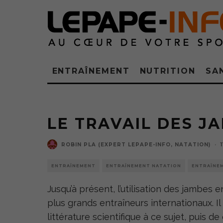
ENTRAÎNEMENT
NUTRITION
SA
LE TRAVAIL DES J
ROBIN PLA (EXPERT LEPAPE-INFO, NATATION)
·
ENTRAÎNEMENT
ENTRAÎNEMENT NATATION
ENTRAÎNE
Jusqu’à présent, l’utilisation des jambes 
plus grands entraîneurs internationaux. I
littérature scientifique à ce sujet, puis