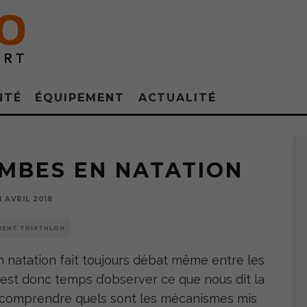
NTÉ
ÉQUIPEMENT
ACTUALITÉ
Source - Fotolia
AMBES EN NATATION
11 AVRIL 2018
MENT TRIATHLON
en natation fait toujours débat même entre les
l est donc temps d’observer ce que nous dit la
 de comprendre quels sont les mécanismes mis