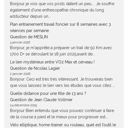
Bonjour je vois que vos posts datent un peu.... Je souffre
également d'une enthesopathie chronique du long
adducteur depuis un...
Plan entrainement travail foncier sur 8 semaines avec 3
séances par semaine
Question de MESLIN
3 janvier 2026
Bonjour, je m'apprête à préparer un trail de 50 Km avec
1700 D+ se déroulant le 18 juin 2025,avant de...
Le lien mystérieux entre VO2 Max et cerveau !
Question de Nicolas Lagier
2 janvier 2026
Bonjour. Ceci est très très intéressant. Je trouverais bien
que vous laissiez le lien vers les études que vous citez....
Quelle distance pour une fille de 13 ans ?
Question de Jean Claude Vollmer
24 décembre 2025
Bonjour Bien entendu que vous pouvez continuer à faire
de la course à pied et le mieux pour progresser est...
Vélo elliptique, home-trainer ou rouleau, quel est l’outil le