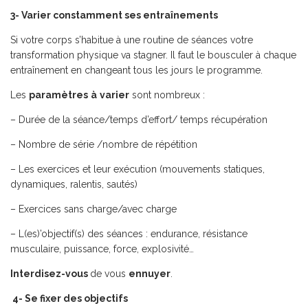
3- Varier constamment ses entraînements
Si votre corps s’habitue à une routine de séances votre
transformation physique va stagner. Il faut le bousculer à chaque
entraînement en changeant tous les jours le programme.
Les
paramètres
à
varier
sont nombreux :
– Durée de la séance/temps d’effort/ temps récupération
– Nombre de série /nombre de répétition
– Les exercices et leur exécution (mouvements statiques,
dynamiques, ralentis, sautés)
– Exercices sans charge/avec charge
– L(es)’objectif(s) des séances : endurance, résistance
musculaire, puissance, force, explosivité…
Interdisez-vous
de vous
ennuyer
.
4- Se fixer des objectifs