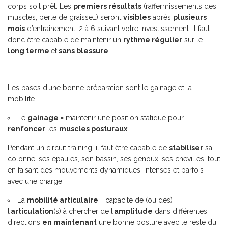
corps soit prêt. Les
premiers résultats
(raffermissements des
muscles, perte de graisse…) seront
visibles
après
plusieurs
mois
d’entraînement, 2 à 6 suivant votre investissement. Il faut
donc être capable de maintenir un
rythme régulier
sur le
long terme
et
sans blessure
.
Les bases d’une bonne préparation sont le gainage et la
mobilité.
Le
gainage
= maintenir une position statique pour
renfoncer
les
muscles posturaux
.
Pendant un circuit training, il faut être capable de
stabiliser
sa
colonne, ses épaules, son bassin, ses genoux, ses chevilles, tout
en faisant des mouvements dynamiques, intenses et parfois
avec une charge.
La
mobilité articulaire
= capacité de (ou des)
l’
articulation
(s) à chercher de l’
amplitude
dans différentes
directions
en maintenant
une bonne posture avec le reste du