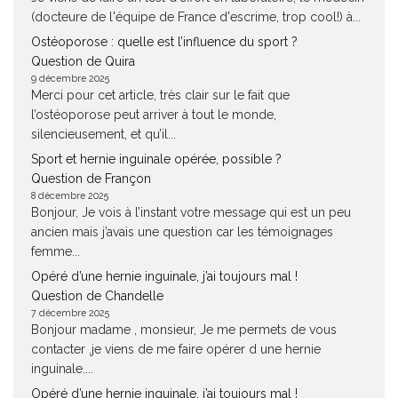
(docteure de l'équipe de France d'escrime, trop cool!) à...
Ostéoporose : quelle est l’influence du sport ?
Question de Quira
9 décembre 2025
Merci pour cet article, très clair sur le fait que
l’ostéoporose peut arriver à tout le monde,
silencieusement, et qu’il...
Sport et hernie inguinale opérée, possible ?
Question de Françon
8 décembre 2025
Bonjour, Je vois à l’instant votre message qui est un peu
ancien mais j’avais une question car les témoignages
femme...
Opéré d’une hernie inguinale, j’ai toujours mal !
Question de Chandelle
7 décembre 2025
Bonjour madame , monsieur, Je me permets de vous
contacter ,je viens de me faire opérer d une hernie
inguinale....
Opéré d’une hernie inguinale, j’ai toujours mal !