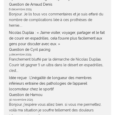
Question de Arnaud Denis
6 décembre 2025
Bonjour. Je lis tous vos commentaires et je suis effaré du
nombre de complications liée à ces prothèses de
hernie....
Nicolas Duplàa : « J’aime visiter, voyager, partager et le fait
de courir en espadrilles, cela t’ouvre plus facilement aux
gens pour discuter avec eux. »
Question de Cyril pacing
3 décembre 2025
Franchement bluffé par la démarche de Nicolas Duplàa.
Courir (et gagner !) un ultra dans le désert en espadrilles,
c’est...
Idée reçue : L’inégalité de longueur des membres
inférieurs entraine des pathologies de l’appareil
locomoteur chez le sportif
Question de Hamou
30 novembre 2025
Bonjour, j'espère vous allez bien. si vous me permettez.
voilà ma situation je souffre tellement des douleurs