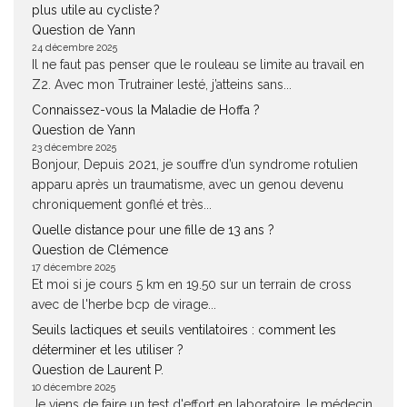
plus utile au cycliste ?
Question de Yann
24 décembre 2025
Il ne faut pas penser que le rouleau se limite au travail en
Z2. Avec mon Trutrainer lesté, j’atteins sans...
Connaissez-vous la Maladie de Hoffa ?
Question de Yann
23 décembre 2025
Bonjour, Depuis 2021, je souffre d’un syndrome rotulien
apparu après un traumatisme, avec un genou devenu
chroniquement gonflé et très...
Quelle distance pour une fille de 13 ans ?
Question de Clémence
17 décembre 2025
Et moi si je cours 5 km en 19.50 sur un terrain de cross
avec de l'herbe bcp de virage...
Seuils lactiques et seuils ventilatoires : comment les
déterminer et les utiliser ?
Question de Laurent P.
10 décembre 2025
Je viens de faire un test d'effort en laboratoire, le médecin