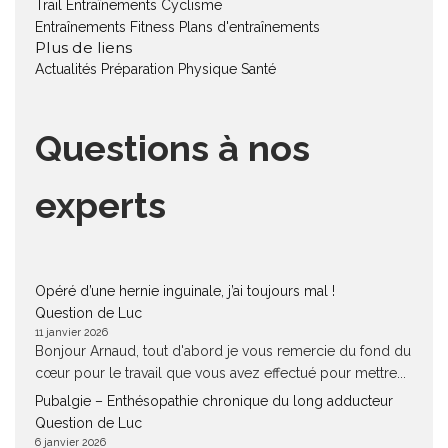
Trail
Entraînements Cyclisme
Entraînements Fitness
Plans d'entraînements
Plus de liens
Actualités
Préparation Physique
Santé
Questions à nos
experts
Opéré d’une hernie inguinale, j’ai toujours mal !
Question de Luc
11 janvier 2026
Bonjour Arnaud, tout d'abord je vous remercie du fond du
cœur pour le travail que vous avez effectué pour mettre...
Pubalgie – Enthésopathie chronique du long adducteur
Question de Luc
6 janvier 2026