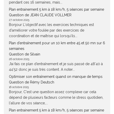
pendant ces 16 semaines, mais...
Plan entrainement 5 km à 18 km/h, 5 séances par semaine
Question de JEAN CLAUDE VOLLMER
27 octobre 2025
Bonjour L'objectif avec les exercices techniques est
d'améliorer votre foulée par des exercices de
coordination et de maîtrise qui lorsqu'ils...
Plan d’entraînement pour un 10 km entre 45 et 50 mn sur 6
semaines
Question de Silvain
26 octobre 2025
J’ai fais ce plan d’entraînement et je suis passé de 48’40 à
44’52 donc je suis très content. A noter...
Optimiser son entraînement quand on manque de temps
Question de Rémy Deutsch
16 octobre 2025
Bonjour, C'est une question assez complexe car cela
dépend de plusieurs facteurs comme le stress quotidien,
l'allure de vos séance,...
Plan entrainement 5 km à 18 km/h, 5 séances par semaine