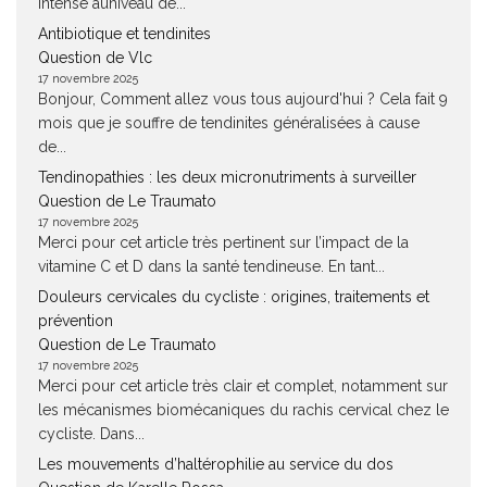
intense auniveau de...
Antibiotique et tendinites
Question de Vlc
17 novembre 2025
Bonjour, Comment allez vous tous aujourd'hui ? Cela fait 9
mois que je souffre de tendinites généralisées à cause
de...
Tendinopathies : les deux micronutriments à surveiller
Question de Le Traumato
17 novembre 2025
Merci pour cet article très pertinent sur l’impact de la
vitamine C et D dans la santé tendineuse. En tant...
Douleurs cervicales du cycliste : origines, traitements et
prévention
Question de Le Traumato
17 novembre 2025
Merci pour cet article très clair et complet, notamment sur
les mécanismes biomécaniques du rachis cervical chez le
cycliste. Dans...
Les mouvements d’haltérophilie au service du dos