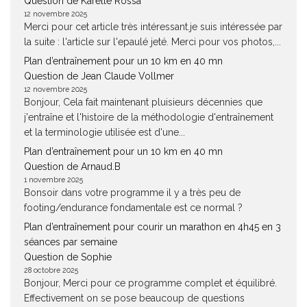
Question de Karelle Rossa
12 novembre 2025
Merci pour cet article très intéressant.je suis intéressée par
la suite : l'article sur l'epaulé jeté. Merci pour vos photos,...
Plan d’entraînement pour un 10 km en 40 mn
Question de Jean Claude Vollmer
12 novembre 2025
Bonjour, Cela fait maintenant pluisieurs décennies que
j'entraîne et l'histoire de la méthodologie d'entraînement
et la terminologie utilisée est d'une...
Plan d’entraînement pour un 10 km en 40 mn
Question de Arnaud.B
1 novembre 2025
Bonsoir dans votre programme il y a très peu de
footing/endurance fondamentale est ce normal ?
Plan d’entraînement pour courir un marathon en 4h45 en 3
séances par semaine
Question de Sophie
28 octobre 2025
Bonjour, Merci pour ce programme complet et équilibré.
Effectivement on se pose beaucoup de questions