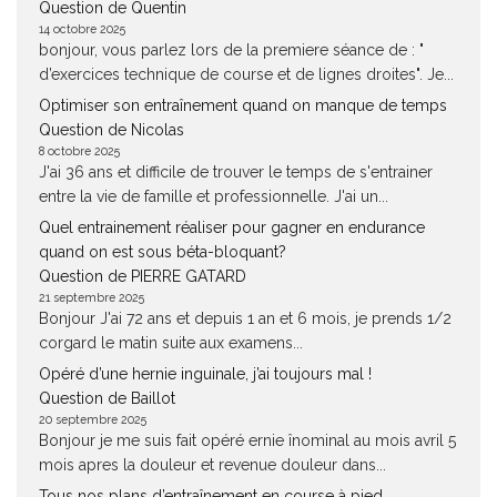
Question de Quentin
14 octobre 2025
bonjour, vous parlez lors de la premiere séance de : "
d’exercices technique de course et de lignes droites". Je...
Optimiser son entraînement quand on manque de temps
Question de Nicolas
8 octobre 2025
J'ai 36 ans et difficile de trouver le temps de s'entrainer
entre la vie de famille et professionnelle. J'ai un...
Quel entrainement réaliser pour gagner en endurance
quand on est sous béta-bloquant?
Question de PIERRE GATARD
21 septembre 2025
Bonjour J'ai 72 ans et depuis 1 an et 6 mois, je prends 1/2
corgard le matin suite aux examens...
Opéré d’une hernie inguinale, j’ai toujours mal !
Question de Baillot
20 septembre 2025
Bonjour je me suis fait opéré ernie înominal au mois avril 5
mois apres la douleur et revenue douleur dans...
Tous nos plans d’entraînement en course à pied