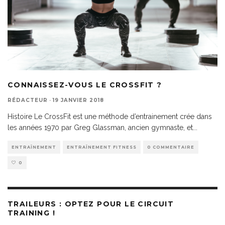
CONNAISSEZ-VOUS LE CROSSFIT ?
RÉDACTEUR
·
19 JANVIER 2018
Histoire Le CrossFit est une méthode d’entrainement crée dans
les années 1970 par Greg Glassman, ancien gymnaste, et
...
ENTRAÎNEMENT
ENTRAÎNEMENT FITNESS
0 COMMENTAIRE
0
TRAILEURS : OPTEZ POUR LE CIRCUIT
TRAINING !