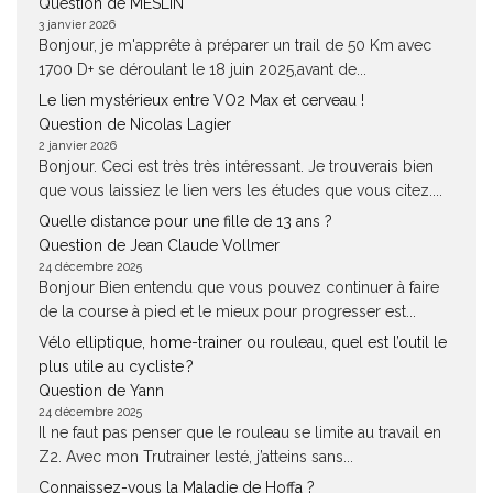
Question de MESLIN
3 janvier 2026
Bonjour, je m'apprête à préparer un trail de 50 Km avec
1700 D+ se déroulant le 18 juin 2025,avant de...
Le lien mystérieux entre VO2 Max et cerveau !
Question de Nicolas Lagier
2 janvier 2026
Bonjour. Ceci est très très intéressant. Je trouverais bien
que vous laissiez le lien vers les études que vous citez....
Quelle distance pour une fille de 13 ans ?
Question de Jean Claude Vollmer
24 décembre 2025
Bonjour Bien entendu que vous pouvez continuer à faire
de la course à pied et le mieux pour progresser est...
Vélo elliptique, home-trainer ou rouleau, quel est l’outil le
plus utile au cycliste ?
Question de Yann
24 décembre 2025
Il ne faut pas penser que le rouleau se limite au travail en
Z2. Avec mon Trutrainer lesté, j’atteins sans...
Connaissez-vous la Maladie de Hoffa ?