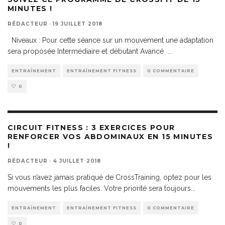
MINUTES !
RÉDACTEUR
·
19 JUILLET 2018
Niveaux : Pour cette séance sur un mouvement une adaptation
sera proposée Intermédiaire et débutant Avancé
...
ENTRAÎNEMENT
ENTRAÎNEMENT FITNESS
0 COMMENTAIRE
0
CIRCUIT FITNESS : 3 EXERCICES POUR
RENFORCER VOS ABDOMINAUX EN 15 MINUTES
!
RÉDACTEUR
·
4 JUILLET 2018
Si vous n’avez jamais pratiqué de CrossTraining, optez pour les
mouvements les plus faciles. Votre priorité sera toujours
...
ENTRAÎNEMENT
ENTRAÎNEMENT FITNESS
0 COMMENTAIRE
0