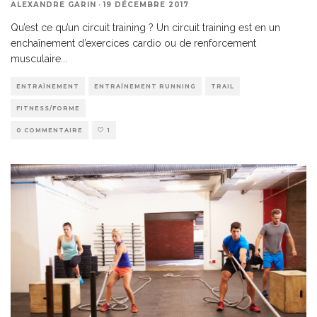
ALEXANDRE GARIN
·
19 DÉCEMBRE 2017
Qu’est ce qu’un circuit training ? Un circuit training est en un
enchaînement d’exercices cardio ou de renforcement
musculaire
...
ENTRAÎNEMENT
ENTRAÎNEMENT RUNNING
TRAIL
FITNESS/FORME
0 COMMENTAIRE
1