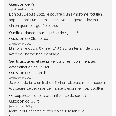
Question de Yann
23 décembre 2025
Bonjour, Depuis 2021, je souffre d’un syndrome rotulien
apparu après un traumatisme, avec un genou devenu
chroniquement gonflé et très...
Quelle distance pour une fille de 13 ans ?
Question de Clémence
17 décembre 2025
Et moi si je cours 5 km en 19.50 sur un terrain de cross
avec de l'herbe bcp de virage...
Seuils lactiques et seuils ventilatoires : comment les
déterminer et les utiliser ?
Question de Laurent P.
10 décembre 2025
Je viens de faire un test d'effort en laboratoire, le médecin
(docteure de l'équipe de France d'escrime, trop cool!) à...
Ostéoporose : quelle est l’influence du sport ?
Question de Quira
9 décembre 2025
Merci pour cet article, très clair sur le fait que