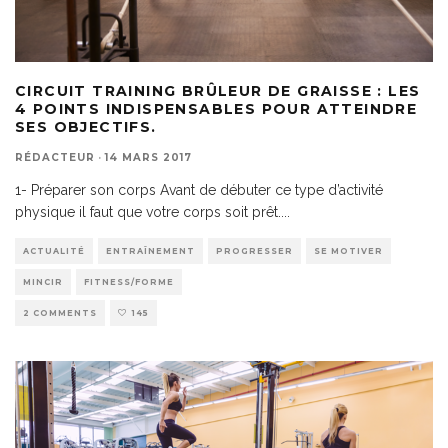
CIRCUIT TRAINING BRÛLEUR DE GRAISSE : LES
4 POINTS INDISPENSABLES POUR ATTEINDRE
SES OBJECTIFS.
RÉDACTEUR
·
14 MARS 2017
1- Préparer son corps Avant de débuter ce type d’activité
physique il faut que votre corps soit prêt.
...
ACTUALITÉ
ENTRAÎNEMENT
PROGRESSER
SE MOTIVER
MINCIR
FITNESS/FORME
2 COMMENTS
145