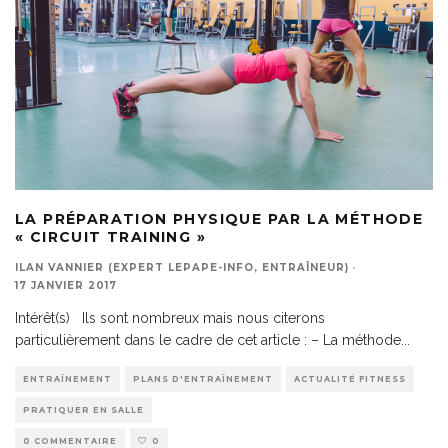
LA PRÉPARATION PHYSIQUE PAR LA MÉTHODE
« CIRCUIT TRAINING »
ILAN VANNIER (EXPERT LEPAPE-INFO, ENTRAÎNEUR)
·
17 JANVIER 2017
Intérêt(s) Ils sont nombreux mais nous citerons
particulièrement dans le cadre de cet article : – La méthode
...
ENTRAÎNEMENT
PLANS D'ENTRAÎNEMENT
ACTUALITÉ FITNESS
PRATIQUER EN SALLE
0 COMMENTAIRE
0