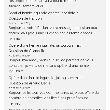
l’ostéoporose peut arriver à tout le monde,
silencieusement, et qu’il...
Sport et hernie inguinale opérée, possible ?
Question de Françon
8 décembre 2025
Bonjour, Je vois à l’instant votre message qui est un peu
ancien mais j’avais une question car les témoignages
femme...
Opéré d’une hernie inguinale, j’ai toujours mal !
Question de Chandelle
7 décembre 2025
Bonjour madame , monsieur, Je me permets de vous
contacter ,je viens de me faire opérer d une hernie
inguinale....
Opéré d’une hernie inguinale, j’ai toujours mal !
Question de Arnaud Denis
6 décembre 2025
Bonjour. Je lis tous vos commentaires et je suis effaré du
nombre de complications liée à ces prothèses de
hernie....