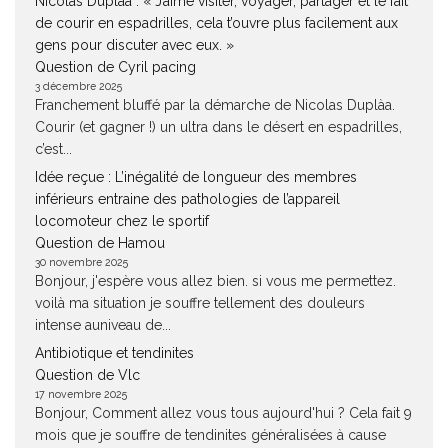
Nicolas Duplàa : « J’aime visiter, voyager, partager et le fait
de courir en espadrilles, cela t’ouvre plus facilement aux
gens pour discuter avec eux. »
Question de Cyril pacing
3 décembre 2025
Franchement bluffé par la démarche de Nicolas Duplàa.
Courir (et gagner !) un ultra dans le désert en espadrilles,
c’est...
Idée reçue : L’inégalité de longueur des membres
inférieurs entraine des pathologies de l’appareil
locomoteur chez le sportif
Question de Hamou
30 novembre 2025
Bonjour, j'espère vous allez bien. si vous me permettez.
voilà ma situation je souffre tellement des douleurs
intense auniveau de...
Antibiotique et tendinites
Question de Vlc
17 novembre 2025
Bonjour, Comment allez vous tous aujourd'hui ? Cela fait 9
mois que je souffre de tendinites généralisées à cause