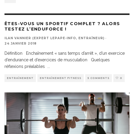
ÊTES-VOUS UN SPORTIF COMPLET ? ALORS
TESTEZ L’ENDUFORCE !
ILAN VANNIER (EXPERT LEPAPE-INFO, ENTRAÎNEUR)
·
24 JANVIER 2018
Définition Enchaînement « sans temps d’arrêt », d’un exercice
d’endurance et d’exercices de musculation Quelques
réflexions préalables
...
ENTRAÎNEMENT
ENTRAÎNEMENT FITNESS
5 COMMENTS
0