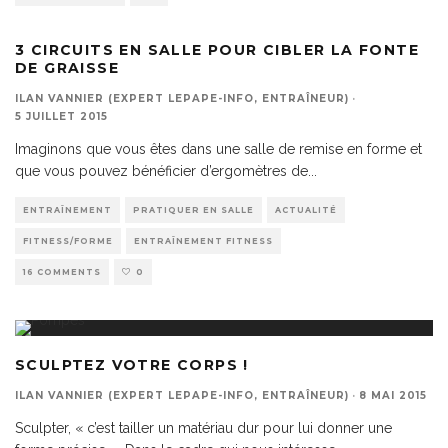
3 CIRCUITS EN SALLE POUR CIBLER LA FONTE
DE GRAISSE
ILAN VANNIER (EXPERT LEPAPE-INFO, ENTRAÎNEUR)
·
5 JUILLET 2015
Imaginons que vous êtes dans une salle de remise en forme et
que vous pouvez bénéficier d’ergomètres de
...
ENTRAÎNEMENT
PRATIQUER EN SALLE
ACTUALITÉ
FITNESS/FORME
ENTRAÎNEMENT FITNESS
16 COMMENTS
0
SCULPTEZ VOTRE CORPS !
ILAN VANNIER (EXPERT LEPAPE-INFO, ENTRAÎNEUR)
·
8 MAI 2015
Sculpter, « c’est tailler un matériau dur pour lui donner une