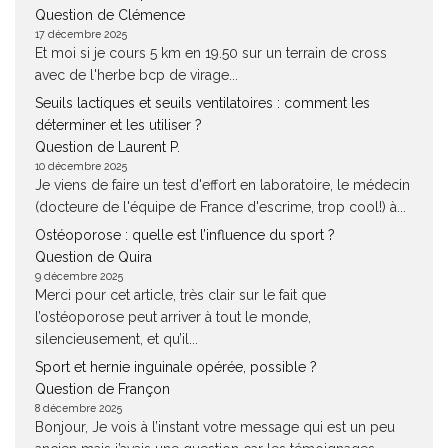
Question de Clémence
17 décembre 2025
Et moi si je cours 5 km en 19.50 sur un terrain de cross
avec de l'herbe bcp de virage...
Seuils lactiques et seuils ventilatoires : comment les
déterminer et les utiliser ?
Question de Laurent P.
10 décembre 2025
Je viens de faire un test d'effort en laboratoire, le médecin
(docteure de l'équipe de France d'escrime, trop cool!) à...
Ostéoporose : quelle est l’influence du sport ?
Question de Quira
9 décembre 2025
Merci pour cet article, très clair sur le fait que
l’ostéoporose peut arriver à tout le monde,
silencieusement, et qu’il...
Sport et hernie inguinale opérée, possible ?
Question de Françon
8 décembre 2025
Bonjour, Je vois à l’instant votre message qui est un peu