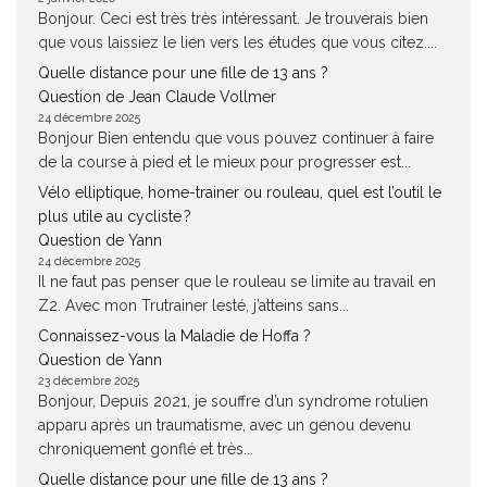
Bonjour. Ceci est très très intéressant. Je trouverais bien
que vous laissiez le lien vers les études que vous citez....
Quelle distance pour une fille de 13 ans ?
Question de Jean Claude Vollmer
24 décembre 2025
Bonjour Bien entendu que vous pouvez continuer à faire
de la course à pied et le mieux pour progresser est...
Vélo elliptique, home-trainer ou rouleau, quel est l’outil le
plus utile au cycliste ?
Question de Yann
24 décembre 2025
Il ne faut pas penser que le rouleau se limite au travail en
Z2. Avec mon Trutrainer lesté, j’atteins sans...
Connaissez-vous la Maladie de Hoffa ?
Question de Yann
23 décembre 2025
Bonjour, Depuis 2021, je souffre d’un syndrome rotulien
apparu après un traumatisme, avec un genou devenu
chroniquement gonflé et très...
Quelle distance pour une fille de 13 ans ?