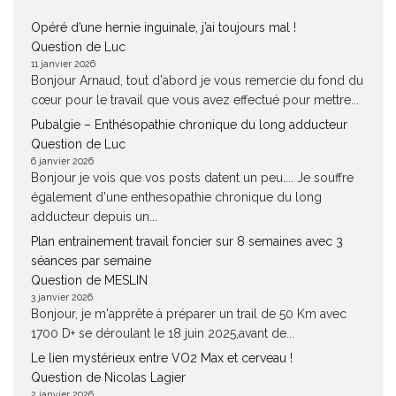
Opéré d’une hernie inguinale, j’ai toujours mal !
Question de Luc
11 janvier 2026
Bonjour Arnaud, tout d'abord je vous remercie du fond du
cœur pour le travail que vous avez effectué pour mettre...
Pubalgie – Enthésopathie chronique du long adducteur
Question de Luc
6 janvier 2026
Bonjour je vois que vos posts datent un peu.... Je souffre
également d'une enthesopathie chronique du long
adducteur depuis un...
Plan entrainement travail foncier sur 8 semaines avec 3
séances par semaine
Question de MESLIN
3 janvier 2026
Bonjour, je m'apprête à préparer un trail de 50 Km avec
1700 D+ se déroulant le 18 juin 2025,avant de...
Le lien mystérieux entre VO2 Max et cerveau !
Question de Nicolas Lagier
2 janvier 2026