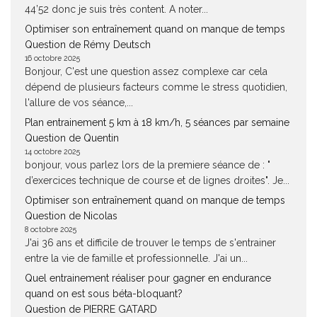
44’52 donc je suis très content. A noter...
Optimiser son entraînement quand on manque de temps
Question de Rémy Deutsch
16 octobre 2025
Bonjour, C'est une question assez complexe car cela
dépend de plusieurs facteurs comme le stress quotidien,
l'allure de vos séance,...
Plan entrainement 5 km à 18 km/h, 5 séances par semaine
Question de Quentin
14 octobre 2025
bonjour, vous parlez lors de la premiere séance de : "
d’exercices technique de course et de lignes droites". Je...
Optimiser son entraînement quand on manque de temps
Question de Nicolas
8 octobre 2025
J'ai 36 ans et difficile de trouver le temps de s'entrainer
entre la vie de famille et professionnelle. J'ai un...
Quel entrainement réaliser pour gagner en endurance
quand on est sous béta-bloquant?
Question de PIERRE GATARD