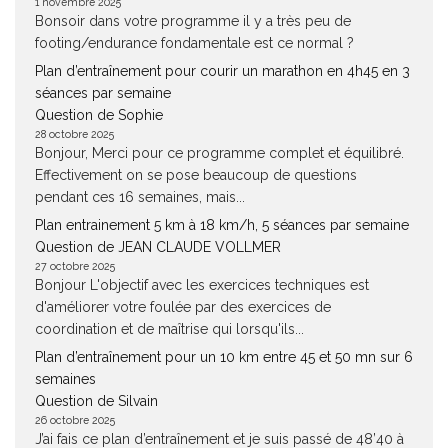
1 novembre 2025
Bonsoir dans votre programme il y a très peu de
footing/endurance fondamentale est ce normal ?
Plan d’entraînement pour courir un marathon en 4h45 en 3
séances par semaine
Question de Sophie
28 octobre 2025
Bonjour, Merci pour ce programme complet et équilibré.
Effectivement on se pose beaucoup de questions
pendant ces 16 semaines, mais...
Plan entrainement 5 km à 18 km/h, 5 séances par semaine
Question de JEAN CLAUDE VOLLMER
27 octobre 2025
Bonjour L'objectif avec les exercices techniques est
d'améliorer votre foulée par des exercices de
coordination et de maîtrise qui lorsqu'ils...
Plan d’entraînement pour un 10 km entre 45 et 50 mn sur 6
semaines
Question de Silvain
26 octobre 2025
J’ai fais ce plan d’entraînement et je suis passé de 48’40 à