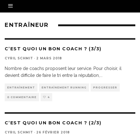
ENTRAÎNEUR
C’EST QUOI UN BON COACH ? (3/3)
CYRIL SCHMIT
·
2 MARS 2018
Nombre de coachs proposent leur service. Pour choisir, il
devient difficile de faire le tri entre la réputation,
...
ENTRAÎNEMENT
ENTRAÎNEMENT RUNNING
PROGRESSER
0 COMMENTAIRE
4
C’EST QUOI UN BON COACH ? (2/3)
CYRIL SCHMIT
·
26 FÉVRIER 2018