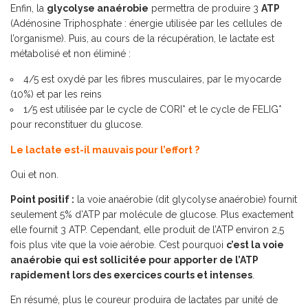
Enfin, la
glycolyse anaérobie
permettra de produire 3
ATP
(Adénosine Triphosphate : énergie utilisée par les cellules de
l’organisme). Puis, au cours de la récupération, le lactate est
métabolisé et non éliminé :
4/5 est oxydé par les fibres musculaires, par le myocarde
(10%) et par les reins
1/5 est utilisée par le cycle de CORI* et le cycle de FELIG*
pour reconstituer du glucose.
Le lactate est-il mauvais pour l’effort ?
Oui et non.
Point positif :
la voie anaérobie (dit glycolyse anaérobie) fournit
seulement 5% d’ATP par molécule de glucose. Plus exactement
elle fournit 3 ATP. Cependant, elle produit de l’ATP environ 2,5
fois plus vite que la voie aérobie. C’est pourquoi
c’est la voie
anaérobie qui est sollicitée pour apporter de l’ATP
rapidement lors des exercices courts et intenses
.
En résumé, plus le coureur produira de lactates par unité de