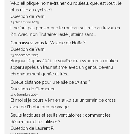
Vélo elliptique, home-trainer ou rouleau, quel est l’outil le
plus utile au cycliste ?
Question de Yann
24 décembre 2025
Il ne faut pas penser que le rouleau se limite au travail en
Z2. Avec mon Trutrainer lesté, j’atteins sans...
Connaissez-vous la Maladie de Hoffa ?
Question de Yann
23 décembre 2025
Bonjour, Depuis 2021, je souffre d’un syndrome rotulien
apparu après un traumatisme, avec un genou devenu
chroniquement gonflé et très...
Quelle distance pour une fille de 13 ans ?
Question de Clémence
17 décembre 2025
Et moi si je cours 5 km en 19.50 sur un terrain de cross
avec de l'herbe bcp de virage...
Seuils lactiques et seuils ventilatoires : comment les
déterminer et les utiliser ?
Question de Laurent P.