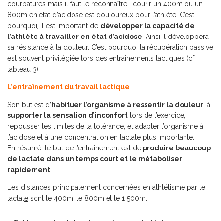
courbatures mais il faut le reconnaître : courir un 400m ou un
800m en état d’acidose est douloureux pour l’athlète. C’est
pourquoi, il est important de
développer la capacité de
l’athlète à travailler en état d’acidose
. Ainsi il développera
sa résistance à la douleur. C’est pourquoi la récupération passive
est souvent privilégiée lors des entraînements lactiques (cf
tableau 3).
L’entraînement du travail lactique
Son but est d’
habituer l’organisme à ressentir la douleur
, à
supporter la sensation d’inconfort
lors de l’exercice,
repousser les limites de la tolérance, et adapter l’organisme à
l’acidose et à une concentration en lactate plus importante.
En résumé, le but de l’entraînement est de
produire beaucoup
de lactate dans un temps court et le métaboliser
rapidement
.
Les distances principalement concernées en athlétisme par le
lactat
e
sont le 400m, le 800m et le 1 500m.