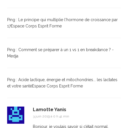
Ping :
Le principe qui multiplie l'hormone de croissance par
17Espace Corps Esprit Forme
Ping :
Comment se préparer à un 1 vs 1 en breakdance ? -
Medja
Ping :
Acide lactique, énergie et mitochondries... les lactates
et votre santéEspace Corps Esprit Forme
Lamotte Yanis
3 juin 2019 à 0 h 41 min
Bonjour, je voulais savoir si c’était normal,