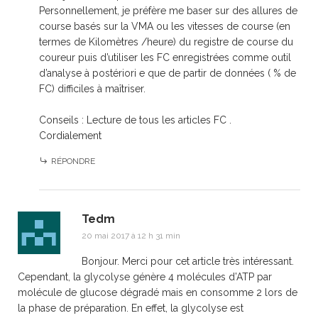
Personnellement, je préfère me baser sur des allures de
course basés sur la VMA ou les vitesses de course (en
termes de Kilomètres /heure) du registre de course du
coureur puis d’utiliser les FC enregistrées comme outil
d’analyse à postériori e que de partir de données ( % de
FC) difficiles à maîtriser.
Conseils : Lecture de tous les articles FC .
Cordialement
RÉPONDRE
Tedm
20 mai 2017 à 12 h 31 min
Bonjour. Merci pour cet article très intéressant.
Cependant, la glycolyse génère 4 molécules d’ATP par
molécule de glucose dégradé mais en consomme 2 lors de
la phase de préparation. En effet, la glycolyse est