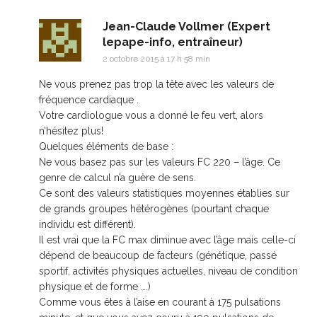
Jean-Claude Vollmer (Expert
lepape-info, entraîneur)
2 octobre 2015 à 17 h 58 min
Ne vous prenez pas trop la tête avec les valeurs de
fréquence cardiaque .
Votre cardiologue vous a donné le feu vert, alors
n’hésitez plus!
Quelques éléments de base :
Ne vous basez pas sur les valeurs FC 220 – l’âge. Ce
genre de calcul n’a guère de sens.
Ce sont des valeurs statistiques moyennes établies sur
de grands groupes hétérogènes (pourtant chaque
individu est différent).
Il est vrai que la FC max diminue avec l’âge mais celle-ci
dépend de beaucoup de facteurs (génétique, passé
sportif, activités physiques actuelles, niveau de condition
physique et de forme ….)
Comme vous êtes à l’aise en courant à 175 pulsations