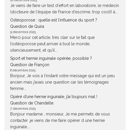
10 décembre 2025
Je viens de faire un test d'effort en laboratoire, le médecin
(docteure de l'équipe de France d'escrime, trop cool!) à...
Ostéoporose : quelle est l’influence du sport ?
Question de Quira
9 décembre 2025
Merci pour cet article, très clair sur le fait que
l’ostéoporose peut arriver à tout le monde,
silencieusement, et qu’il...
Sport et hernie inguinale opérée, possible ?
Question de Françon
8 décembre 2025
Bonjour, Je vois à l’instant votre message qui est un peu
ancien mais j’avais une question car les témoignages
femme...
Opéré d’une hernie inguinale, j’ai toujours mal !
Question de Chandelle
7 décembre 2025
Bonjour madame , monsieur, Je me permets de vous
contacter ,je viens de me faire opérer d une hernie
inguinale....