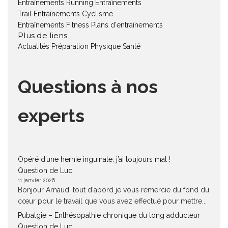
Entraînements Running
Entraînements
Trail
Entraînements Cyclisme
Entraînements Fitness
Plans d'entraînements
Plus de liens
Actualités
Préparation Physique
Santé
Questions à nos
experts
Opéré d’une hernie inguinale, j’ai toujours mal !
Question de Luc
11 janvier 2026
Bonjour Arnaud, tout d'abord je vous remercie du fond du
cœur pour le travail que vous avez effectué pour mettre...
Pubalgie – Enthésopathie chronique du long adducteur
Question de Luc