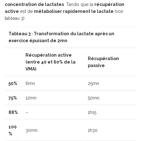
concentration de lactates
. Tandis que la
récupération
active
est de
métaboliser rapidement le lactate
(voir
tableau 3)
Tableau 3 : Transformation du lactate après un
exercice épuisant de 2mn
Récupération active
Récupération
(entre 40 et 60% de la
passive
VMA)
50%
6mn
25mn
75%
12mn
50mn
88%
–
1h15
100
30mn
1h30
%