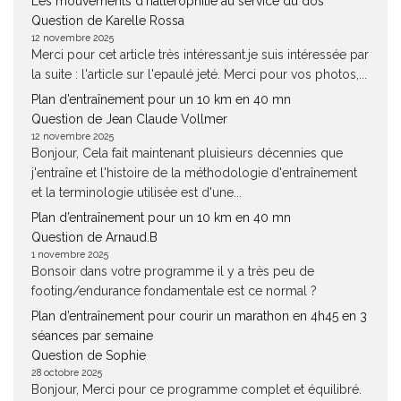
Les mouvements d’haltérophilie au service du dos
Question de Karelle Rossa
12 novembre 2025
Merci pour cet article très intéressant.je suis intéressée par
la suite : l'article sur l'epaulé jeté. Merci pour vos photos,...
Plan d’entraînement pour un 10 km en 40 mn
Question de Jean Claude Vollmer
12 novembre 2025
Bonjour, Cela fait maintenant pluisieurs décennies que
j'entraîne et l'histoire de la méthodologie d'entraînement
et la terminologie utilisée est d'une...
Plan d’entraînement pour un 10 km en 40 mn
Question de Arnaud.B
1 novembre 2025
Bonsoir dans votre programme il y a très peu de
footing/endurance fondamentale est ce normal ?
Plan d’entraînement pour courir un marathon en 4h45 en 3
séances par semaine
Question de Sophie
28 octobre 2025
Bonjour, Merci pour ce programme complet et équilibré.