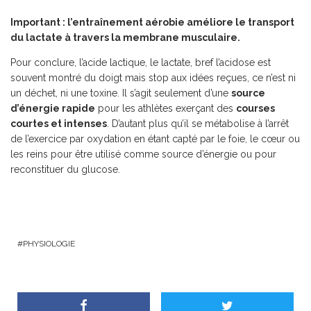
Important : l’entraînement aérobie améliore le transport
du lactate à travers la membrane musculaire.
Pour conclure, l’acide lactique, le lactate, bref l’acidose est
souvent montré du doigt mais stop aux idées reçues, ce n’est ni
un déchet, ni une toxine. Il s’agit seulement d’une
source
d’énergie rapide
pour les athlètes exerçant des
courses
courtes et intenses
. D’autant plus qu’il se métabolise à l’arrêt
de l’exercice par oxydation en étant capté par le foie, le cœur ou
les reins pour être utilisé comme source d’énergie ou pour
reconstituer du glucose.
PHYSIOLOGIE