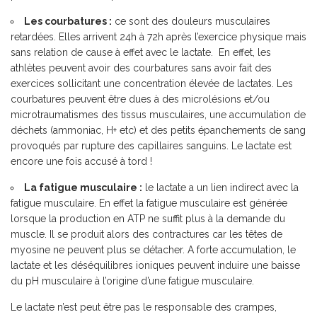
Les courbatures :
ce sont des douleurs musculaires
retardées. Elles arrivent 24h à 72h après l’exercice physique mais
sans relation de cause à effet avec le lactate. En effet, les
athlètes peuvent avoir des courbatures sans avoir fait des
exercices sollicitant une concentration élevée de lactates. Les
courbatures peuvent être dues à des microlésions et/ou
microtraumatismes des tissus musculaires, une accumulation de
déchets (ammoniac, H+ etc) et des petits épanchements de sang
provoqués par rupture des capillaires sanguins. Le lactate est
encore une fois accusé à tord !
La fatigue musculaire :
le lactate a un lien indirect avec la
fatigue musculaire. En effet la fatigue musculaire est générée
lorsque la production en ATP ne suffit plus à la demande du
muscle. Il se produit alors des contractures car les têtes de
myosine ne peuvent plus se détacher. A forte accumulation, le
lactate et les déséquilibres ioniques peuvent induire une baisse
du pH musculaire à l’origine d’une fatigue musculaire.
Le lactate n’est peut être pas le responsable des crampes,