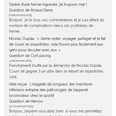
Opéré d’une hernie inguinale, j’ai toujours mal !
Question de Arnaud Denis
6 décembre 2025
Bonjour. Je lis tous vos commentaires et je suis effaré du
nombre de complications liée à ces prothèses de
hernie....
Nicolas Duplàa : « J’aime visiter, voyager, partager et le fait
de courir en espadrilles, cela t’ouvre plus facilement aux
gens pour discuter avec eux. »
Question de Cyril pacing
3 décembre 2025
Franchement bluffé par la démarche de Nicolas Duplàa.
Courir (et gagner !) un ultra dans le désert en espadrilles,
c’est...
Idée reçue : L’inégalité de longueur des membres
inférieurs entraine des pathologies de l’appareil
locomoteur chez le sportif
Question de Hamou
30 novembre 2025
Bonjour, j'espère vous allez bien. si vous me permettez.