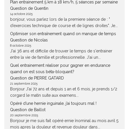
Plan entrainement 5 km à 18 km/h, 5 séances par semaine
Question de Quentin
14 octobre 2025
bonjour, vous parlez lors de la premiere séance de : "
d’exercices technique de course et de lignes droites". Je...
Optimiser son entraînement quand on manque de temps
Question de Nicolas
8 octobre 2025
J'ai 36 ans et difficile de trouver le temps de s'entrainer
entre la vie de famille et professionnelle. J'ai un...
Quel entrainement réaliser pour gagner en endurance
quand on est sous béta-bloquant?
Question de PIERRE GATARD
21 septembre 2025
Bonjour J'ai 72 ans et depuis 1 an et 6 mois, je prends 1/2
corgard le matin suite aux examens...
Opéré d’une hernie inguinale, j’ai toujours mal !
Question de Baillot
20 septembre 2025
Bonjour je me suis fait opéré ernie înominal au mois avril 5
mois apres la douleur et revenue douleur dans...