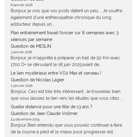
6 janvier 2026
Bonjour je vois que vos posts datent un peu.... Je souffre
également d'une enthesopathie chronique du long
adducteur depuis un...
Plan entrainement travail foncier sur 8 semaines avec 3
séances par semaine
Question de MESLIN
3 janvier 2026
Bonjour, je m'apprête à préparer un trail de 50 Km avec
1700 D+ se déroulant le 18 juin 2025,avant de...
Le lien mystérieux entre VO2 Max et cerveau !
Question de Nicolas Lagier
2 janvier 2026
Bonjour. Ceci est très très intéressant. Je trouverais bien
que vous laissiez le lien vers les études que vous citez....
Quelle distance pour une fille de 13 ans ?
Question de Jean Claude Vollmer
24 décembre 2025
Bonjour Bien entendu que vous pouvez continuer à faire
de la course à pied et le mieux pour progresser est...