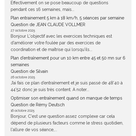
Effectivement on se pose beaucoup de questions
pendant ces 16 semaines, mais...
Plan entrainement 5 km à 18 km/h, 5 séances par semaine
Question de JEAN CLAUDE VOLLMER
27 octobre 2025
Bonjour L'objectif avec les exercices techniques est
d'améliorer votre foulée par des exercices de
coordination et de maîtrise qui lorsqu'ils...
Plan d’entraînement pour un 10 km entre 45 et 50 mn sur 6
semaines
Question de Silvain
26 octobre 2025
J’ai fais ce plan d’entraînement et je suis passé de 48’40 à
44’52 donc je suis très content. A noter...
Optimiser son entraînement quand on manque de temps
Question de Rémy Deutsch
16 octobre 2025
Bonjour, C'est une question assez complexe car cela
dépend de plusieurs facteurs comme le stress quotidien,
l'allure de vos séance,...