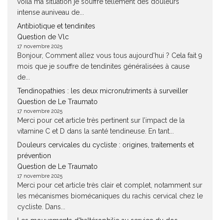
voilà ma situation je souffre tellement des douleurs
intense auniveau de...
Antibiotique et tendinites
Question de Vlc
17 novembre 2025
Bonjour, Comment allez vous tous aujourd'hui ? Cela fait 9
mois que je souffre de tendinites généralisées à cause
de...
Tendinopathies : les deux micronutriments à surveiller
Question de Le Traumato
17 novembre 2025
Merci pour cet article très pertinent sur l’impact de la
vitamine C et D dans la santé tendineuse. En tant...
Douleurs cervicales du cycliste : origines, traitements et
prévention
Question de Le Traumato
17 novembre 2025
Merci pour cet article très clair et complet, notamment sur
les mécanismes biomécaniques du rachis cervical chez le
cycliste. Dans...