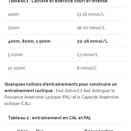
Tableau 1 : Lactate et exercice court et intense
100m
13-16 mmol/L
200m
18-20 mmol/L
400m, 800m, 1 500m
22-26 mmol/L
5 000m
13 mmol/L
10 000m
8 mmol/L
Quelques notions d’entraînements pour construire un
entraînement lactique :
tout d’abord il faut distinguer la
Puissance Anaérobie Lactique (PAL) et la Capacité Anaérobie
lactique (CAL).
Tableau 2 : entraînement en CAL et PAL