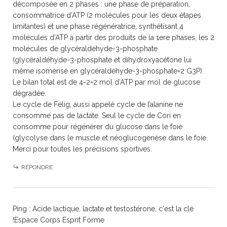
décomposée en 2 phases : une phase de préparation,
consommatrice d’ATP (2 molécules pour les deux étapes
limitantes) et une phase régénératrice, synthétisant 4
molécules d’ATP à partir des produits de la 1ere phases, les 2
molécules de glycéraldéhyde-3-phosphate
(glycéraldéhyde-3-phosphate et dihydroxyacétone lui
même isomérisé en glycéraldéhyde-3-phosphate=2 G3P).
Le bilan total est de 4-2=2 mol d’ATP par mol de glucose
dégradée.
Le cycle de Felig, aussi appelé cycle de l’alanine ne
consomme pas de lactate. Seul le cycle de Cori en
consomme pour régénérer du glucose dans le foie
(glycolyse dans le muscle et néoglucogenèse dans le foie.
Merci pour toutes les précisions sportives.
RÉPONDRE
Ping :
Acide lactique, lactate et testostérone, c'est la clé
!Espace Corps Esprit Forme