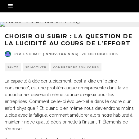
CHOISIR OU SUBIR : LA QUESTION DE
LA LUCIDITÉ AU COURS DE L’EFFORT
CYRIL SCHMIT (INNOV.TRAINING)
·
20 OCTOBRE 2015
SANTÉ
SE MOTIVER
COMPRENDRE SON CORPS
La capacité à décider lucidement, c’est-à-dire en "pleine
conscience", est une problématique omniprésente dans la vie
quotidienne, devenant même source d’enjeux pour les
entreprises. Comment celle-ci évolue-t-elle dans le cadre d'un
effort physique ? Et, quand bien même nous deviendrons moins
lucide avec la fatigue, comment améliorer alors notre habileté à
maintenir notre qualité décisionnelle à l’instant T. Éléments de
réponse.