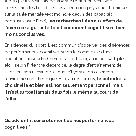
Alors que les résultats de laboratoire démontrent avec
consistance les bénéfices liés à l’exercice physique
chronique
sur la santé mentale (ex : moindre déclin des capacités
cognitives avec l’âge),
les recherches liées aux effets de
l’exercice aigu sur le fonctionnement cognitif sont bien
moins conclusives.
En sciences du sport, il est commun d’observer des différences
de performances cognitives selon la complexité d’une
opération à résoudre (mémoriser, calculer, anticiper, s’adapter,
etc.), selon l’intensité d’exercice, le degré d’entraînement de
l’individu, son niveau de fatigue, d’hydratation ou encore
l’environnement thermique. En d’autres termes,
le potentiel à
choisir vite et bien est non seulement personnel, mais
il n’est surtout jamais deux fois le même au cours de
l’effort
.
Qu’advient-il concrètement de nos performances
cognitives ?