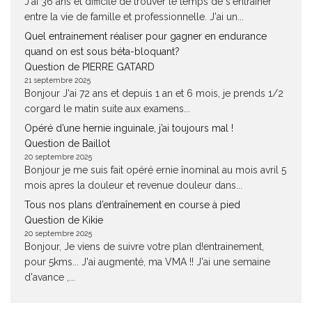
J'ai 36 ans et difficile de trouver le temps de s'entrainer
entre la vie de famille et professionnelle. J'ai un...
Quel entrainement réaliser pour gagner en endurance
quand on est sous béta-bloquant?
Question de PIERRE GATARD
21 septembre 2025
Bonjour J'ai 72 ans et depuis 1 an et 6 mois, je prends 1/2
corgard le matin suite aux examens...
Opéré d’une hernie inguinale, j’ai toujours mal !
Question de Baillot
20 septembre 2025
Bonjour je me suis fait opéré ernie înominal au mois avril 5
mois apres la douleur et revenue douleur dans...
Tous nos plans d’entraînement en course à pied
Question de Kikie
20 septembre 2025
Bonjour, Je viens de suivre votre plan d!entrainement,
pour 5kms... J'ai augmenté, ma VMA !! J'ai une semaine
d'avance ,...