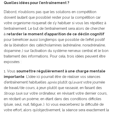
Quelles idées pour l’entraînement ?
D’abord, n’oublions pas que les solutions en compétition
doivent (autant que possible) rester pour la compétition car
votre organisme risquerait de s’y habituer si vous les répétiez à
l’entraînement. Le but de l’entraînement sera alors de chercher
à
retarder le moment d’apparition de ce déclin cognitif
pour bénéficier aussi longtemps que possible de l’effet positif
de la libération des catécholamines (adrénaline, noradrénaline,
dopamine…) sur l’activation du système nerveux central et le bon
traitement des informations. Pour cela, trois idées peuvent être
exposées :
Vous
soumettre régulièrement à une charge mentale
importante
. L’idée ici pourrait être de réaliser vos séances
d’entraînement habituelles
après
plutôt qu’
avant
votre journée
de travail/de cours, à jeun plutôt que rassasié, en faisant des
Stroop task
sur votre ordinateur, en révisant votre dernier cours,
en récitant un poème, en étant dans des conditions difficiles
(pluie, seul, nuit, fatigue…). Ici vous exacerberez la difficulté de
votre effort, alors qu’objectivement, la séance sera exactement la