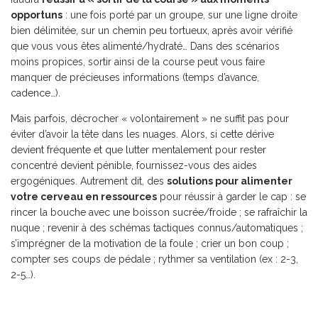
opportuns
: une fois porté par un groupe, sur une ligne droite
bien délimitée, sur un chemin peu tortueux, après avoir vérifié
que vous vous êtes alimenté/hydraté… Dans des scénarios
moins propices, sortir ainsi de la course peut vous faire
manquer de précieuses informations (temps d’avance,
cadence…).
Mais parfois, décrocher « volontairement » ne suffit pas pour
éviter d’avoir la tête dans les nuages. Alors, si cette dérive
devient fréquente et que lutter mentalement pour rester
concentré devient pénible, fournissez-vous des aides
ergogéniques. Autrement dit, des
solutions pour alimenter
votre cerveau en ressources
pour réussir à garder le cap : se
rincer la bouche avec une boisson sucrée/froide ; se rafraîchir la
nuque ; revenir à des schémas tactiques connus/automatiques ;
s’imprégner de la motivation de la foule ; crier un bon coup ;
compter ses coups de pédale ; rythmer sa ventilation (ex : 2-3,
2-5…).