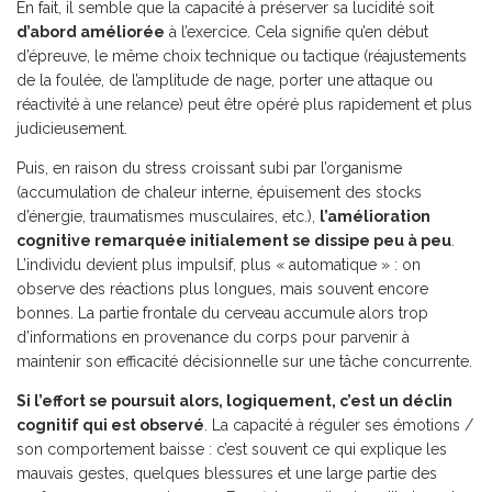
En fait, il semble que la capacité à préserver sa lucidité soit
d’abord améliorée
à l’exercice. Cela signifie qu’en début
d’épreuve, le même choix technique ou tactique (réajustements
de la foulée, de l’amplitude de nage, porter une attaque ou
réactivité à une relance) peut être opéré plus rapidement et plus
judicieusement.
Puis, en raison du stress croissant subi par l’organisme
(accumulation de chaleur interne, épuisement des stocks
d’énergie, traumatismes musculaires, etc.),
l’amélioration
cognitive remarquée initialement se dissipe peu à peu
.
L’individu devient plus impulsif, plus « automatique » : on
observe des réactions plus longues, mais souvent encore
bonnes. La partie frontale du cerveau accumule alors trop
d’informations en provenance du corps pour parvenir à
maintenir son efficacité décisionnelle sur une tâche concurrente.
Si l’effort se poursuit alors, logiquement, c’est un déclin
cognitif qui est observé
. La capacité à réguler ses émotions /
son comportement baisse : c’est souvent ce qui explique les
mauvais gestes, quelques blessures et une large partie des