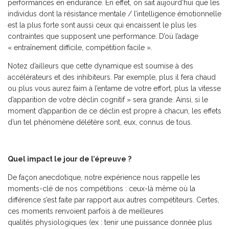
performances en endurance. En effet, on sait aujourd’hui que les
individus dont la résistance mentale / l’intelligence émotionnelle
est la plus forte sont aussi ceux qui encaissent le plus les
contraintes que supposent une performance. D’où l’adage
« entraînement difficile, compétition facile ».
Notez d’ailleurs que cette dynamique est soumise à des
accélérateurs et des inhibiteurs. Par exemple, plus il fera chaud
ou plus vous aurez faim à l’entame de votre effort, plus la vitesse
d’apparition de votre déclin cognitif » sera grande. Ainsi, si le
moment d’apparition de ce déclin est propre à chacun, les effets
d’un tel phénomène délétère sont, eux, connus de tous.
Quel impact le jour de l’épreuve ?
De façon anecdotique, notre expérience nous rappelle les
moments-clé de nos compétitions : ceux-là même où la
différence s’est faite par rapport aux autres compétiteurs. Certes,
ces moments renvoient parfois à de meilleures
qualités physiologiques (ex : tenir une puissance donnée plus