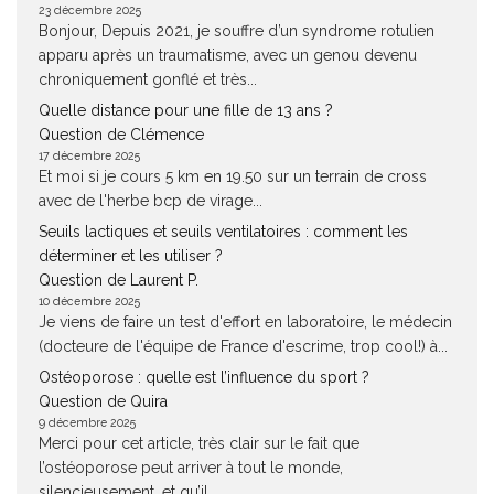
23 décembre 2025
Bonjour, Depuis 2021, je souffre d’un syndrome rotulien
apparu après un traumatisme, avec un genou devenu
chroniquement gonflé et très...
Quelle distance pour une fille de 13 ans ?
Question de Clémence
17 décembre 2025
Et moi si je cours 5 km en 19.50 sur un terrain de cross
avec de l'herbe bcp de virage...
Seuils lactiques et seuils ventilatoires : comment les
déterminer et les utiliser ?
Question de Laurent P.
10 décembre 2025
Je viens de faire un test d'effort en laboratoire, le médecin
(docteure de l'équipe de France d'escrime, trop cool!) à...
Ostéoporose : quelle est l’influence du sport ?
Question de Quira
9 décembre 2025
Merci pour cet article, très clair sur le fait que
l’ostéoporose peut arriver à tout le monde,
silencieusement, et qu’il...