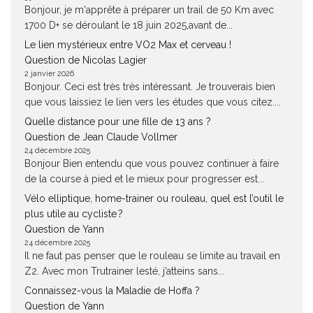
Bonjour, je m'apprête à préparer un trail de 50 Km avec
1700 D+ se déroulant le 18 juin 2025,avant de...
Le lien mystérieux entre VO2 Max et cerveau !
Question de Nicolas Lagier
2 janvier 2026
Bonjour. Ceci est très très intéressant. Je trouverais bien
que vous laissiez le lien vers les études que vous citez....
Quelle distance pour une fille de 13 ans ?
Question de Jean Claude Vollmer
24 décembre 2025
Bonjour Bien entendu que vous pouvez continuer à faire
de la course à pied et le mieux pour progresser est...
Vélo elliptique, home-trainer ou rouleau, quel est l’outil le
plus utile au cycliste ?
Question de Yann
24 décembre 2025
Il ne faut pas penser que le rouleau se limite au travail en
Z2. Avec mon Trutrainer lesté, j’atteins sans...
Connaissez-vous la Maladie de Hoffa ?
Question de Yann