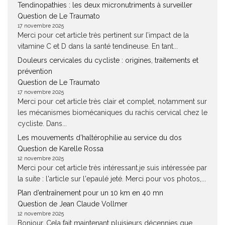
Tendinopathies : les deux micronutriments à surveiller
Question de Le Traumato
17 novembre 2025
Merci pour cet article très pertinent sur l’impact de la
vitamine C et D dans la santé tendineuse. En tant...
Douleurs cervicales du cycliste : origines, traitements et
prévention
Question de Le Traumato
17 novembre 2025
Merci pour cet article très clair et complet, notamment sur
les mécanismes biomécaniques du rachis cervical chez le
cycliste. Dans...
Les mouvements d’haltérophilie au service du dos
Question de Karelle Rossa
12 novembre 2025
Merci pour cet article très intéressant.je suis intéressée par
la suite : l'article sur l'epaulé jeté. Merci pour vos photos,...
Plan d’entraînement pour un 10 km en 40 mn
Question de Jean Claude Vollmer
12 novembre 2025
Bonjour, Cela fait maintenant pluisieurs décennies que