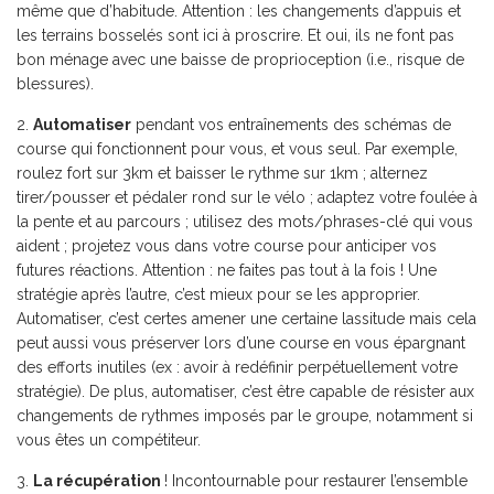
même que d’habitude. Attention : les changements d’appuis et
les terrains bosselés sont ici à proscrire. Et oui, ils ne font pas
bon ménage avec une baisse de proprioception (i.e., risque de
blessures).
Automatiser
pendant vos entraînements des schémas de
course qui fonctionnent pour vous, et vous seul. Par exemple,
roulez fort sur 3km et baisser le rythme sur 1km ; alternez
tirer/pousser et pédaler rond sur le vélo ; adaptez votre foulée à
la pente et au parcours ; utilisez des mots/phrases-clé qui vous
aident ; projetez vous dans votre course pour anticiper vos
futures réactions. Attention : ne faites pas tout à la fois ! Une
stratégie après l’autre, c’est mieux pour se les approprier.
Automatiser, c’est certes amener une certaine lassitude mais cela
peut aussi vous préserver lors d’une course en vous épargnant
des efforts inutiles (ex : avoir à redéfinir perpétuellement votre
stratégie). De plus, automatiser, c’est être capable de résister aux
changements de rythmes imposés par le groupe, notamment si
vous êtes un compétiteur.
La récupération
! Incontournable pour restaurer l’ensemble