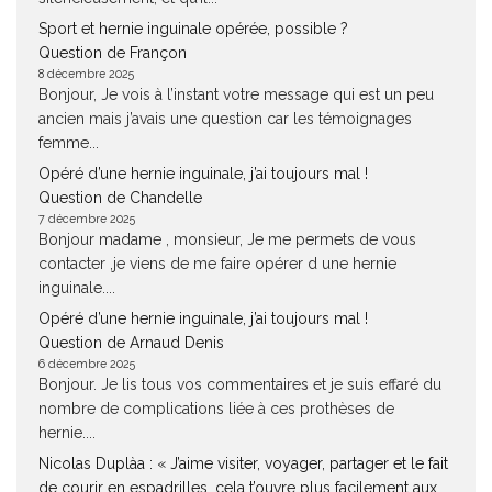
Sport et hernie inguinale opérée, possible ?
Question de Françon
8 décembre 2025
Bonjour, Je vois à l’instant votre message qui est un peu
ancien mais j’avais une question car les témoignages
femme...
Opéré d’une hernie inguinale, j’ai toujours mal !
Question de Chandelle
7 décembre 2025
Bonjour madame , monsieur, Je me permets de vous
contacter ,je viens de me faire opérer d une hernie
inguinale....
Opéré d’une hernie inguinale, j’ai toujours mal !
Question de Arnaud Denis
6 décembre 2025
Bonjour. Je lis tous vos commentaires et je suis effaré du
nombre de complications liée à ces prothèses de
hernie....
Nicolas Duplàa : « J’aime visiter, voyager, partager et le fait
de courir en espadrilles, cela t’ouvre plus facilement aux