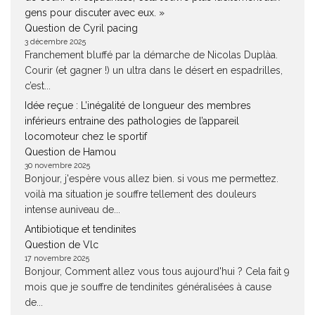
gens pour discuter avec eux. »
Question de Cyril pacing
3 décembre 2025
Franchement bluffé par la démarche de Nicolas Duplàa.
Courir (et gagner !) un ultra dans le désert en espadrilles,
c’est...
Idée reçue : L’inégalité de longueur des membres
inférieurs entraine des pathologies de l’appareil
locomoteur chez le sportif
Question de Hamou
30 novembre 2025
Bonjour, j'espère vous allez bien. si vous me permettez.
voilà ma situation je souffre tellement des douleurs
intense auniveau de...
Antibiotique et tendinites
Question de Vlc
17 novembre 2025
Bonjour, Comment allez vous tous aujourd'hui ? Cela fait 9
mois que je souffre de tendinites généralisées à cause
de...