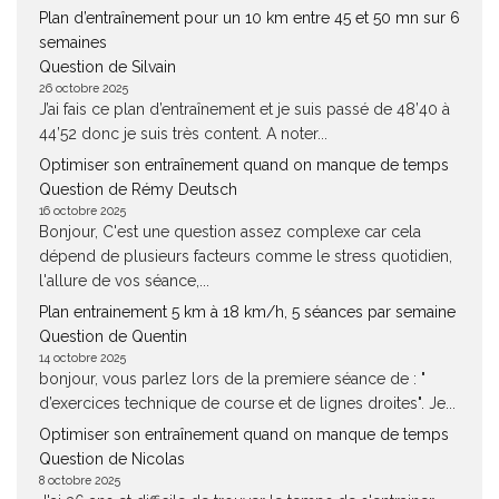
Plan d’entraînement pour un 10 km entre 45 et 50 mn sur 6
semaines
Question de Silvain
26 octobre 2025
J’ai fais ce plan d’entraînement et je suis passé de 48’40 à
44’52 donc je suis très content. A noter...
Optimiser son entraînement quand on manque de temps
Question de Rémy Deutsch
16 octobre 2025
Bonjour, C'est une question assez complexe car cela
dépend de plusieurs facteurs comme le stress quotidien,
l'allure de vos séance,...
Plan entrainement 5 km à 18 km/h, 5 séances par semaine
Question de Quentin
14 octobre 2025
bonjour, vous parlez lors de la premiere séance de : "
d’exercices technique de course et de lignes droites". Je...
Optimiser son entraînement quand on manque de temps
Question de Nicolas
8 octobre 2025