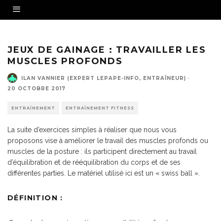
Source - Fotolia
JEUX DE GAINAGE : TRAVAILLER LES
MUSCLES PROFONDS
ILAN VANNIER (EXPERT LEPAPE-INFO, ENTRAÎNEUR)
·
20 OCTOBRE 2017
ENTRAÎNEMENT
ENTRAÎNEMENT FITNESS
La suite d’exercices simples à réaliser que nous vous
proposons vise à améliorer le travail des muscles profonds ou
muscles de la posture : ils participent directement au travail
d’équilibration et de rééquilibration du corps et de ses
différentes parties. Le matériel utilisé ici est un « swiss ball ».
DÉFINITION :