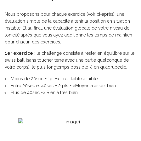
Nous proposons pour chaque exercice (voir ci-après), une
évaluation simple de la capacité à tenir la position en situation
instable
. Et au final,
une évaluation globale de votre niveau de
tonicité
après que vous ayez additionné les temps de maintien
pour chacun des exercices.
1
er
exercice
: le challenge consiste à rester en équilibre sur le
swiss ball (sans toucher terre avec une partie quelconque de
votre corps), le plus longtemps possible =) en quadrupédie.
Moins de 20sec = 1pt => Très faible à faible
Entre 20sec et 40sec = 2 pts = >Moyen à assez bien
Plus de 40sec => Bien à très bien