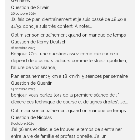
semaines
Question de Silvain
26 octobre 2025
J’ai fais ce plan d’entraînement et je suis passé de 48’40 à
44’52 donc je suis très content. A noter...
Optimiser son entraînement quand on manque de temps
Question de Rémy Deutsch
16 octobre 2025
Bonjour, C'est une question assez complexe car cela
dépend de plusieurs facteurs comme le stress quotidien,
l'allure de vos séance,...
Plan entrainement 5 km à 18 km/h, 5 séances par semaine
Question de Quentin
14 octobre 2025
bonjour, vous parlez lors de la premiere séance de : "
d’exercices technique de course et de lignes droites". Je...
Optimiser son entraînement quand on manque de temps
Question de Nicolas
8 octobre 2025
J'ai 36 ans et difficile de trouver le temps de s'entrainer
entre la vie de famille et professionnelle. J'ai un...