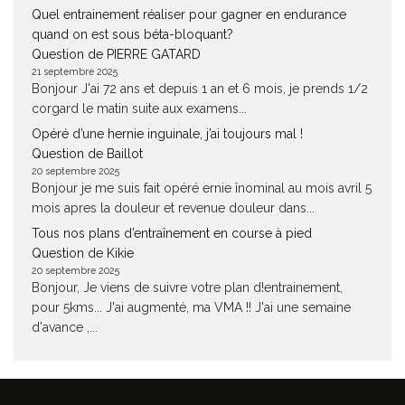
Quel entrainement réaliser pour gagner en endurance
quand on est sous béta-bloquant?
Question de PIERRE GATARD
21 septembre 2025
Bonjour J'ai 72 ans et depuis 1 an et 6 mois, je prends 1/2
corgard le matin suite aux examens...
Opéré d’une hernie inguinale, j’ai toujours mal !
Question de Baillot
20 septembre 2025
Bonjour je me suis fait opéré ernie înominal au mois avril 5
mois apres la douleur et revenue douleur dans...
Tous nos plans d’entraînement en course à pied
Question de Kikie
20 septembre 2025
Bonjour, Je viens de suivre votre plan d!entrainement,
pour 5kms... J'ai augmenté, ma VMA !! J'ai une semaine
d'avance ,...