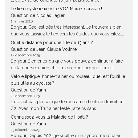
1700 D+ se déroulant le 18 juin 2025,avant de...
Le lien mystérieux entre VO2 Max et cerveau !
Question de Nicolas Lagier
2 janvier 2026
Bonjour. Ceci est très très intéressant. Je trouverais bien
que vous laissiez le lien vers les études que vous citez....
Quelle distance pour une fille de 13 ans ?
Question de Jean Claude Vollmer
24 décembre 2025
Bonjour Bien entendu que vous pouvez continuer à faire
de la course à pied et le mieux pour progresser est...
Vélo elliptique, home-trainer ou rouleau, quel est l’outil le
plus utile au cycliste ?
Question de Yann
24 décembre 2025
Il ne faut pas penser que le rouleau se limite au travail en
Z2. Avec mon Trutrainer lesté, j’atteins sans...
Connaissez-vous la Maladie de Hoffa ?
Question de Yann
23 décembre 2025
Bonjour, Depuis 2021, je souffre d’un syndrome rotulien