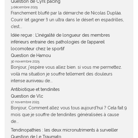
Question de Cyril pacing
3 décembre 2025
Franchement bluffé par la démarche de Nicolas Duplàa.
Courir (et gagner !) un ultra dans le désert en espadrilles,
c’est...
Idée reçue : L’inégalité de longueur des membres
inférieurs entraine des pathologies de l’appareil
locomoteur chez le sportif
Question de Hamou
30 novembre 2025
Bonjour, j'espère vous allez bien. si vous me permettez.
voilà ma situation je souffre tellement des douleurs
intense auniveau de...
Antibiotique et tendinites
Question de Vlc
17 novembre 2025
Bonjour, Comment allez vous tous aujourd'hui ? Cela fait 9
mois que je souffre de tendinites généralisées à cause
de...
Tendinopathies : les deux micronutriments à surveiller
Question de Le Traumato