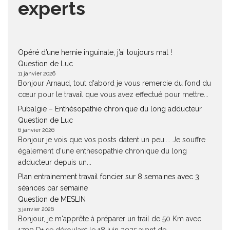
experts
Opéré d’une hernie inguinale, j’ai toujours mal !
Question de Luc
11 janvier 2026
Bonjour Arnaud, tout d'abord je vous remercie du fond du
cœur pour le travail que vous avez effectué pour mettre...
Pubalgie – Enthésopathie chronique du long adducteur
Question de Luc
6 janvier 2026
Bonjour je vois que vos posts datent un peu.... Je souffre
également d'une enthesopathie chronique du long
adducteur depuis un...
Plan entrainement travail foncier sur 8 semaines avec 3
séances par semaine
Question de MESLIN
3 janvier 2026
Bonjour, je m'apprête à préparer un trail de 50 Km avec