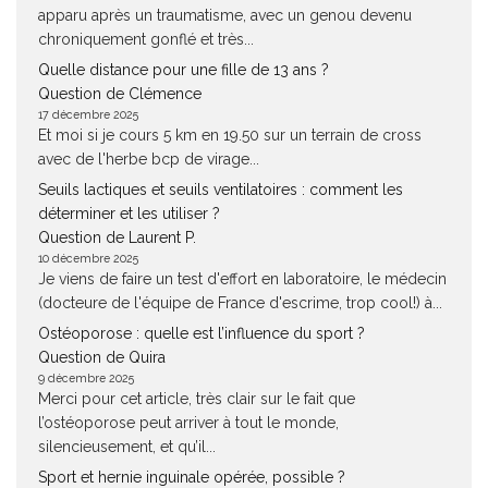
apparu après un traumatisme, avec un genou devenu
chroniquement gonflé et très...
Quelle distance pour une fille de 13 ans ?
Question de Clémence
17 décembre 2025
Et moi si je cours 5 km en 19.50 sur un terrain de cross
avec de l'herbe bcp de virage...
Seuils lactiques et seuils ventilatoires : comment les
déterminer et les utiliser ?
Question de Laurent P.
10 décembre 2025
Je viens de faire un test d'effort en laboratoire, le médecin
(docteure de l'équipe de France d'escrime, trop cool!) à...
Ostéoporose : quelle est l’influence du sport ?
Question de Quira
9 décembre 2025
Merci pour cet article, très clair sur le fait que
l’ostéoporose peut arriver à tout le monde,
silencieusement, et qu’il...
Sport et hernie inguinale opérée, possible ?