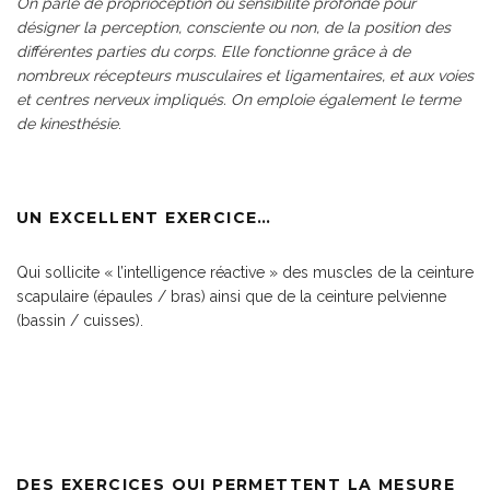
On parle de proprioception ou sensibilité profonde pour
désigner la perception, consciente ou non, de la position des
différentes parties du corps. Elle fonctionne grâce à de
nombreux récepteurs musculaires et ligamentaires, et aux voies
et centres nerveux impliqués. On emploie également le terme
de kinesthésie
.
UN EXCELLENT EXERCICE…
Qui sollicite « l’intelligence réactive » des muscles de la ceinture
scapulaire (épaules / bras) ainsi que de la ceinture pelvienne
(bassin / cuisses).
DES EXERCICES QUI PERMETTENT LA MESURE