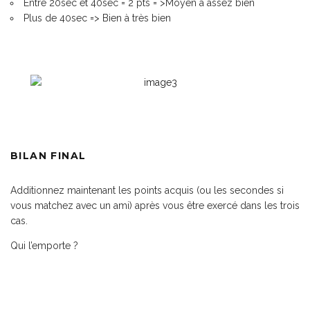
Entre 20sec et 40sec = 2 pts = >Moyen à assez bien
Plus de 40sec => Bien à très bien
BILAN FINAL
Additionnez maintenant les points acquis (ou les secondes si
vous matchez avec un ami) après vous être exercé dans les trois
cas.
Qui l’emporte ?