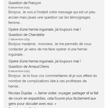
Question de Françon
8 décembre 2025
Bonjour, Je vois à l’instant votre message qui est un peu
ancien mais j’avais une question car les témoignages
femme...
Opéré d’une hernie inguinale, j’ai toujours mal !
Question de Chandelle
7 décembre 2025
Bonjour madame , monsieur, Je me permets de vous
contacter ,je viens de me faire opérer d une hernie
inguinale....
Opéré d’une hernie inguinale, j’ai toujours mal !
Question de Arnaud Denis
6 décembre 2025
Bonjour. Je lis tous vos commentaires et je suis effaré du
nombre de complications liée à ces prothèses de
hernie....
Nicolas Duplàa : « J’aime visiter, voyager, partager et le fait
de courir en espadrilles, cela t’ouvre plus facilement aux
gens pour discuter avec eux. »