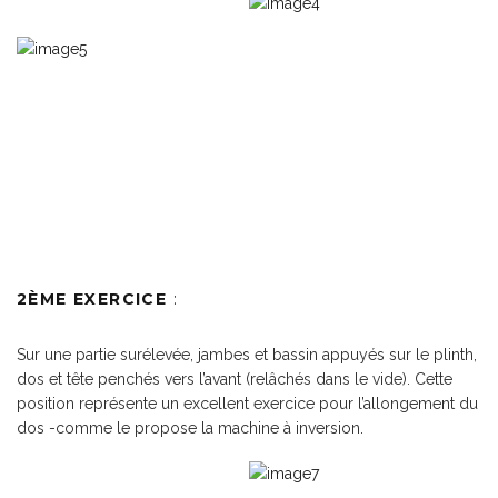
2
ÈME
EXERCICE
:
Sur une partie surélevée, jambes et bassin appuyés sur le plinth,
dos et tête penchés vers l’avant (relâchés dans le vide). Cette
position représente un excellent exercice pour l’allongement du
dos -comme le propose la machine à inversion.