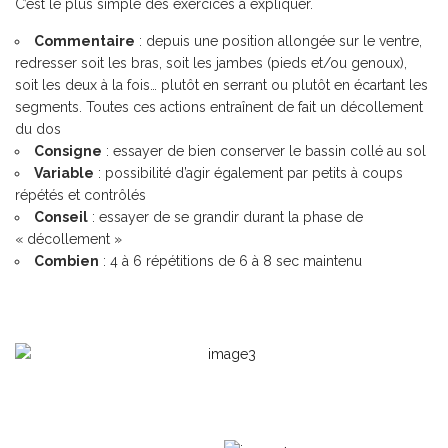
C’est le plus simple des exercices à expliquer.
Commentaire
: depuis une position allongée sur le ventre,
redresser soit les bras, soit les jambes (pieds et/ou genoux),
soit les deux à la fois… plutôt en serrant ou plutôt en écartant les
segments. Toutes ces actions entraînent de fait un décollement
du dos
Consigne
: essayer de bien conserver le bassin collé au sol
Variable
: possibilité d’agir également par petits à coups
répétés et contrôlés
Conseil
: essayer de se grandir durant la phase de
« décollement »
Combien
: 4 à 6 répétitions de 6 à 8 sec maintenu