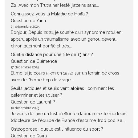
Z2. Avec mon Trutrainer lesté, j’atteins sans...
Connaissez-vous la Maladie de Hoffa ?
Question de Yann
23 décembre 2025
Bonjour, Depuis 2021, je souffre d’un syndrome rotulien
apparu après un traumatisme, avec un genou devenu
chroniquement gonflé et très...
Quelle distance pour une fille de 13 ans ?
Question de Clémence
17 décembre 2025
Et moi si je cours 5 km en 19.50 sur un terrain de cross
avec de l'herbe bcp de virage...
Seuils lactiques et seuils ventilatoires : comment les
déterminer et les utiliser ?
Question de Laurent P.
10 décembre 2025
Je viens de faire un test d'effort en laboratoire, le médecin
(docteure de l'équipe de France d'escrime, trop cool!) à...
Ostéoporose : quelle est l’influence du sport ?
Question de Quira