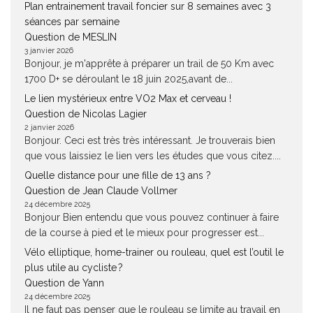
Plan entrainement travail foncier sur 8 semaines avec 3
séances par semaine
Question de MESLIN
3 janvier 2026
Bonjour, je m'apprête à préparer un trail de 50 Km avec
1700 D+ se déroulant le 18 juin 2025,avant de...
Le lien mystérieux entre VO2 Max et cerveau !
Question de Nicolas Lagier
2 janvier 2026
Bonjour. Ceci est très très intéressant. Je trouverais bien
que vous laissiez le lien vers les études que vous citez....
Quelle distance pour une fille de 13 ans ?
Question de Jean Claude Vollmer
24 décembre 2025
Bonjour Bien entendu que vous pouvez continuer à faire
de la course à pied et le mieux pour progresser est...
Vélo elliptique, home-trainer ou rouleau, quel est l’outil le
plus utile au cycliste ?
Question de Yann
24 décembre 2025
Il ne faut pas penser que le rouleau se limite au travail en