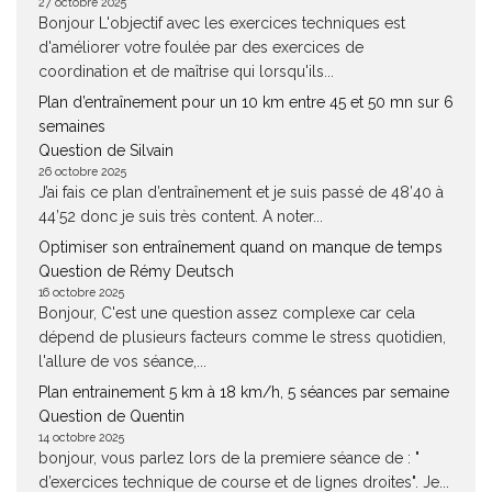
27 octobre 2025
Bonjour L'objectif avec les exercices techniques est
d'améliorer votre foulée par des exercices de
coordination et de maîtrise qui lorsqu'ils...
Plan d’entraînement pour un 10 km entre 45 et 50 mn sur 6
semaines
Question de Silvain
26 octobre 2025
J’ai fais ce plan d’entraînement et je suis passé de 48’40 à
44’52 donc je suis très content. A noter...
Optimiser son entraînement quand on manque de temps
Question de Rémy Deutsch
16 octobre 2025
Bonjour, C'est une question assez complexe car cela
dépend de plusieurs facteurs comme le stress quotidien,
l'allure de vos séance,...
Plan entrainement 5 km à 18 km/h, 5 séances par semaine
Question de Quentin
14 octobre 2025
bonjour, vous parlez lors de la premiere séance de : "
d’exercices technique de course et de lignes droites". Je...