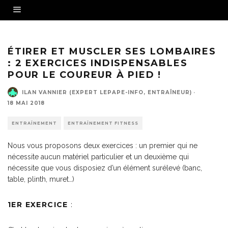
ÉTIRER ET MUSCLER SES LOMBAIRES
: 2 EXERCICES INDISPENSABLES
POUR LE COUREUR À PIED !
ILAN VANNIER (EXPERT LEPAPE-INFO, ENTRAÎNEUR)
·
18 MAI 2018
ENTRAÎNEMENT
ENTRAÎNEMENT FITNESS
Nous vous proposons deux exercices : un premier qui ne
nécessite aucun matériel particulier et un deuxième qui
nécessite que vous disposiez d’un élément surélevé (banc,
table, plinth, muret…)
1
ER
EXERCICE
: