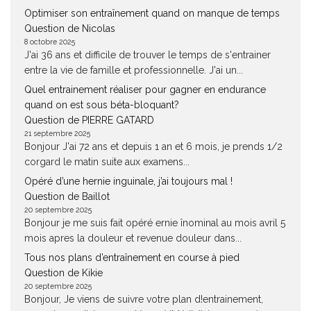
Optimiser son entraînement quand on manque de temps
Question de Nicolas
8 octobre 2025
J'ai 36 ans et difficile de trouver le temps de s'entrainer
entre la vie de famille et professionnelle. J'ai un...
Quel entrainement réaliser pour gagner en endurance
quand on est sous béta-bloquant?
Question de PIERRE GATARD
21 septembre 2025
Bonjour J'ai 72 ans et depuis 1 an et 6 mois, je prends 1/2
corgard le matin suite aux examens...
Opéré d’une hernie inguinale, j’ai toujours mal !
Question de Baillot
20 septembre 2025
Bonjour je me suis fait opéré ernie înominal au mois avril 5
mois apres la douleur et revenue douleur dans...
Tous nos plans d’entraînement en course à pied
Question de Kikie
20 septembre 2025
Bonjour, Je viens de suivre votre plan d!entrainement,