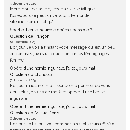
9 décembre 2025
Merci pour cet article, très clair sur le fait que
l’ostéoporose peut arriver à tout le monde,
silencieusement, et qu’il...
Sport et hernie inguinale opérée, possible ?
Question de Françon
8 décembre 2025
Bonjour, Je vois à l’instant votre message qui est un peu
ancien mais j’avais une question car les témoignages
femme...
Opéré d’une hernie inguinale, j’ai toujours mal !
Question de Chandelle
7 décembre 2025
Bonjour madame , monsieur, Je me permets de vous
contacter ,je viens de me faire opérer d une hernie
inguinale....
Opéré d’une hernie inguinale, j’ai toujours mal !
Question de Arnaud Denis
6 décembre 2025
Bonjour. Je lis tous vos commentaires et je suis effaré du