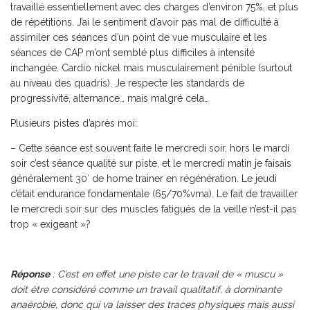
travaillé essentiellement avec des charges d’environ 75%, et plus
de répétitions. J’ai le sentiment d’avoir pas mal de difficulté à
assimiler ces séances d’un point de vue musculaire et les
séances de CAP m’ont semblé plus difficiles à intensité
inchangée. Cardio nickel mais musculairement pénible (surtout
au niveau des quadris). Je respecte les standards de
progressivité, alternance… mais malgré cela…
Plusieurs pistes d’après moi:
– Cette séance est souvent faite le mercredi soir, hors le mardi
soir c’est séance qualité sur piste, et le mercredi matin je faisais
généralement 30′ de home trainer en régénération. Le jeudi
c’était endurance fondamentale (65/70%vma). Le fait de travailler
le mercredi soir sur des muscles fatigués de la veille n’est-il pas
trop « exigeant »?
Réponse
: C’est en effet une piste car le travail de « muscu »
doit être considéré comme un travail qualitatif, à dominante
anaérobie, donc qui va laisser des traces physiques mais aussi