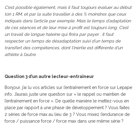
C’est possible également, mais il faut toujours évaluer au début
ton 1 RM, et par la suite travailler à des % moindres que ceux
indiqués dans l’article par exemple. Mais le temps d’adaptation
de ces séances et de leur mise à profit est toujours long. C’est
un travail de longue haleine qui finira par payer
.
Il faut
respecter un temps de désadaptation suivi d’un temps de
transfert des compétences, dont l’inertie est différente d’un
athlète à l’autre.
Question 3 d’un autre lecteur-entraîneur
Bonjour, j’ai lu vos articles sur l’entraînement en force sur Lepape
info. J’aurais juste une question sur « le rappel ou maintien de
l’entraînement en force ». De quelle manière le mettez-vous en
place par rapport à une phase de développement ? Vous faites
2 séries de force max au lieu de 3 ? Vous mixez l’endurance de
force / puissance force / force max dans une même série ?