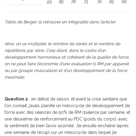
93
85
78
73
70
65
60
Table de Berger (à retrouver en intégralité dans l’article)
Ainsi, on va multiplier le nombre de séries et le nombre de
répétitions par série. Cela étant, dans le cadre d’un
développement harmonieux et cohérent de la qualité de force,
on ne peut faire l’économie d’une évaluation (1 RM par appareil
ou par groupe musculaire) et d’un développement de la force
maximale.
Question 2
: en début de saison, et avant la crise sanitaire que
l’on connait, j’avais planifié un mésocycle de développement de
force avec des séances de 90% de RM (1séance par semaine, et
une deuxième de renforcement au PDC (poids du corps), avec
le sentiment de bien l’avoir assimilé. J’ai ensuite enchaîné (après
une semaine de récup) sur un mésocycle dans lequel j’ai