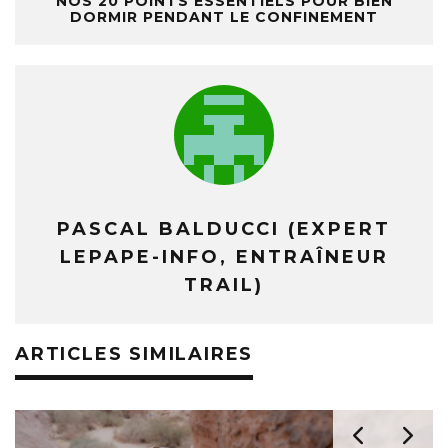
NOS 20 POINTS ESSENTIELS POUR BIEN
DORMIR PENDANT LE CONFINEMENT
PASCAL BALDUCCI (EXPERT
LEPAPE-INFO, ENTRAÎNEUR
TRAIL)
ARTICLES SIMILAIRES