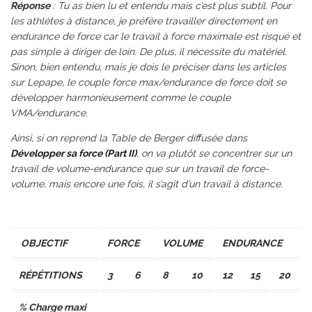
Réponse
: Tu as bien lu et entendu mais c’est plus subtil. Pour
les athlètes à distance, je préfère travailler directement en
endurance de force car le travail à force maximale est risqué et
pas simple à diriger de loin. De plus, il nécessite du matériel.
Sinon, bien entendu, mais je dois le préciser dans les articles
sur Lepape, le couple force max/endurance de force doit se
développer harmonieusement comme le couple
VMA/endurance.
Ainsi, si on reprend la Table de Berger diffusée dans
Développer sa force (Part II)
, on va plutôt se concentrer sur un
travail de volume-endurance que sur un travail de force-
volume, mais encore une fois, il s’agit d’un travail à distance.
OBJECTIF
FORCE
VOLUME
ENDURANCE
RÉPÉTITIONS
3
6
8
10
12
15
20
% Charge maxi