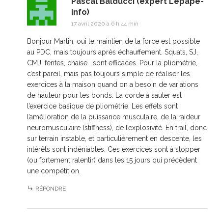
Pascal Balducci (expert Lepape-
info)
17 avril 2020 à 6 h 44 min
Bonjour Martin, oui le maintien de la force est possible
au PDC, mais toujours après échauffement. Squats, SJ,
CMJ, fentes, chaise …sont efficaces. Pour la pliométrie,
c’est pareil, mais pas toujours simple de réaliser les
exercices à la maison quand on a besoin de variations
de hauteur pour les bonds. La corde à sauter est
l’exercice basique de pliométrie. Les effets sont
l’amélioration de la puissance musculaire, de la raideur
neuromusculaire (stiffness), de l’explosivité. En trail, donc
sur terrain instable, et particulièrement en descente, les
intérêts sont indéniables. Ces exercices sont à stopper
(ou fortement ralentir) dans les 15 jours qui précèdent
une compétition.
RÉPONDRE