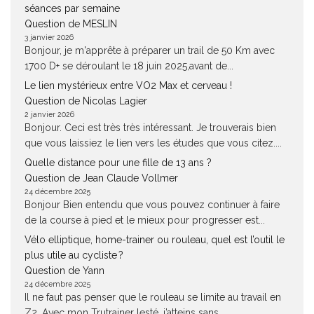
séances par semaine
Question de MESLIN
3 janvier 2026
Bonjour, je m'apprête à préparer un trail de 50 Km avec
1700 D+ se déroulant le 18 juin 2025,avant de...
Le lien mystérieux entre VO2 Max et cerveau !
Question de Nicolas Lagier
2 janvier 2026
Bonjour. Ceci est très très intéressant. Je trouverais bien
que vous laissiez le lien vers les études que vous citez....
Quelle distance pour une fille de 13 ans ?
Question de Jean Claude Vollmer
24 décembre 2025
Bonjour Bien entendu que vous pouvez continuer à faire
de la course à pied et le mieux pour progresser est...
Vélo elliptique, home-trainer ou rouleau, quel est l’outil le
plus utile au cycliste ?
Question de Yann
24 décembre 2025
Il ne faut pas penser que le rouleau se limite au travail en
Z2. Avec mon Trutrainer lesté, j’atteins sans...