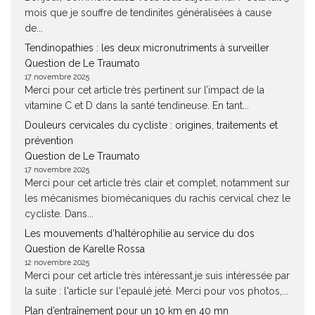
mois que je souffre de tendinites généralisées à cause
de...
Tendinopathies : les deux micronutriments à surveiller
Question de Le Traumato
17 novembre 2025
Merci pour cet article très pertinent sur l’impact de la
vitamine C et D dans la santé tendineuse. En tant...
Douleurs cervicales du cycliste : origines, traitements et
prévention
Question de Le Traumato
17 novembre 2025
Merci pour cet article très clair et complet, notamment sur
les mécanismes biomécaniques du rachis cervical chez le
cycliste. Dans...
Les mouvements d’haltérophilie au service du dos
Question de Karelle Rossa
12 novembre 2025
Merci pour cet article très intéressant.je suis intéressée par
la suite : l'article sur l'epaulé jeté. Merci pour vos photos,...
Plan d’entraînement pour un 10 km en 40 mn