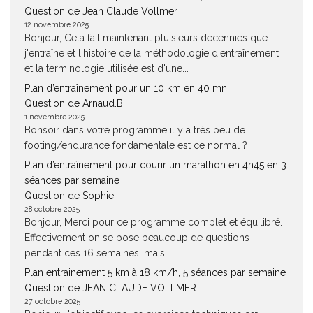
Question de Jean Claude Vollmer
12 novembre 2025
Bonjour, Cela fait maintenant pluisieurs décennies que
j'entraîne et l'histoire de la méthodologie d'entraînement
et la terminologie utilisée est d'une...
Plan d’entraînement pour un 10 km en 40 mn
Question de Arnaud.B
1 novembre 2025
Bonsoir dans votre programme il y a très peu de
footing/endurance fondamentale est ce normal ?
Plan d’entraînement pour courir un marathon en 4h45 en 3
séances par semaine
Question de Sophie
28 octobre 2025
Bonjour, Merci pour ce programme complet et équilibré.
Effectivement on se pose beaucoup de questions
pendant ces 16 semaines, mais...
Plan entrainement 5 km à 18 km/h, 5 séances par semaine
Question de JEAN CLAUDE VOLLMER
27 octobre 2025