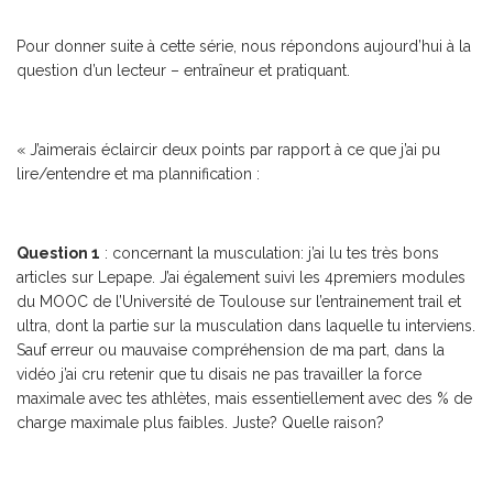
Pour donner suite à cette série, nous répondons aujourd’hui à la
question d’un lecteur – entraîneur et pratiquant.
« J’aimerais éclaircir deux points par rapport à ce que j’ai pu
lire/entendre et ma plannification :
Question 1
: concernant la musculation: j’ai lu tes très bons
articles sur Lepape. J’ai également suivi les 4premiers modules
du MOOC de l’Université de Toulouse sur l’entrainement trail et
ultra, dont la partie sur la musculation dans laquelle tu interviens.
Sauf erreur ou mauvaise compréhension de ma part, dans la
vidéo j’ai cru retenir que tu disais ne pas travailler la force
maximale avec tes athlètes, mais essentiellement avec des % de
charge maximale plus faibles. Juste? Quelle raison?