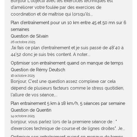
Bonjour L'objectif avec les exercices techniques est
d'améliorer votre foulée par des exercices de
coordination et de maîtrise qui lorsqu'ils...
Plan d’entraînement pour un 10 km entre 45 et 50 mn sur 6
semaines
Question de Silvain
26 octobre 2025
J’ai fais ce plan d’entraînement et je suis passé de 48’40 à
44’52 donc je suis très content. A noter...
Optimiser son entraînement quand on manque de temps
Question de Rémy Deutsch
16 octobre 2025
Bonjour, C'est une question assez complexe car cela
dépend de plusieurs facteurs comme le stress quotidien,
l'allure de vos séance,...
Plan entrainement 5 km à 18 km/h, 5 séances par semaine
Question de Quentin
14 octobre 2025
bonjour, vous parlez lors de la premiere séance de : "
d’exercices technique de course et de lignes droites". Je...