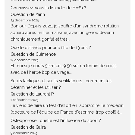
Connaissez-vous la Maladie de Hoffa ?
Question de Yann
23 décembre 2025
Bonjour, Depuis 2021, je souffre d’un syndrome rotulien
apparu après un traumatisme, avec un genou devenu
chroniquement gonflé et très...
Quelle distance pour une fille de 13 ans ?
Question de Clémence
17 décembre 2025
Et moi si je cours 5 km en 19.50 sur un terrain de cross
avec de l'herbe bcp de virage...
Seuils lactiques et seuils ventilatoires : comment les
déterminer et les utiliser ?
Question de Laurent P.
10 décembre 2025
Je viens de faire un test d'effort en laboratoire, le médecin
(docteure de l'équipe de France d'escrime, trop cool!) à...
Ostéoporose : quelle est l’influence du sport ?
Question de Quira
9 décembre 2025