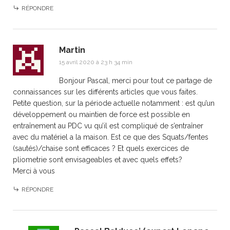
RÉPONDRE
Martin
15 avril 2020 à 23 h 34 min
Bonjour Pascal, merci pour tout ce partage de
connaissances sur les différents articles que vous faites.
Petite question, sur la période actuelle notamment : est qu’un
développement ou maintien de force est possible en
entraînement au PDC vu qu’il est compliqué de s’entraîner
avec du matériel a la maison. Est ce que des Squats/fentes
(sautés)/chaise sont efficaces ? Et quels exercices de
pliometrie sont envisageables et avec quels effets?
Merci à vous
RÉPONDRE