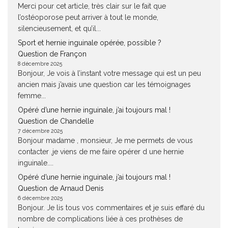
Merci pour cet article, très clair sur le fait que
l’ostéoporose peut arriver à tout le monde,
silencieusement, et qu’il...
Sport et hernie inguinale opérée, possible ?
Question de Françon
8 décembre 2025
Bonjour, Je vois à l’instant votre message qui est un peu
ancien mais j’avais une question car les témoignages
femme...
Opéré d’une hernie inguinale, j’ai toujours mal !
Question de Chandelle
7 décembre 2025
Bonjour madame , monsieur, Je me permets de vous
contacter ,je viens de me faire opérer d une hernie
inguinale....
Opéré d’une hernie inguinale, j’ai toujours mal !
Question de Arnaud Denis
6 décembre 2025
Bonjour. Je lis tous vos commentaires et je suis effaré du
nombre de complications liée à ces prothèses de