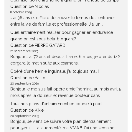
Optimiser son entraînement quand on manque de temps
Question de Nicolas
8 octobre 2025
J'ai 36 ans et difficile de trouver le temps de s'entrainer
entre la vie de famille et professionnelle. J'ai un...
Quel entrainement réaliser pour gagner en endurance
quand on est sous béta-bloquant?
Question de PIERRE GATARD
21 septembre 2025
Bonjour J'ai 72 ans et depuis 1 an et 6 mois, je prends 1/2
corgard le matin suite aux examens...
Opéré d’une hernie inguinale, j’ai toujours mal !
Question de Baillot
20 septembre 2025
Bonjour je me suis fait opéré ernie înominal au mois avril 5
mois apres la douleur et revenue douleur dans...
Tous nos plans d’entraînement en course à pied
Question de Kikie
20 septembre 2025
Bonjour, Je viens de suivre votre plan d!entrainement,
pour 5kms... J'ai augmenté, ma VMA !! J'ai une semaine