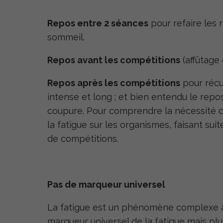
Repos entre 2 séances
pour refaire les 
sommeil.
Repos avant les compétitions
(affûtage 
Repos après les compétitions
pour récu
intense et long ; et bien entendu le repo
coupure. Pour comprendre la nécessité du
la fatigue sur les organismes, faisant sui
de compétitions.
Pas de marqueur universel
La fatigue est un phénomène complexe aux
marqueur universel de la fatigue mais pl