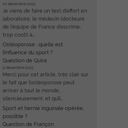
10 décembre 2025
Je viens de faire un test d'effort en
laboratoire, le médecin (docteure
de l'équipe de France d'escrime,
trop cool!) à...
Ostéoporose : quelle est
l’influence du sport ?
Question de Quira
9 décembre 2025
Merci pour cet article, très clair sur
le fait que l’ostéoporose peut
arriver à tout le monde,
silencieusement, et qu’il...
Sport et hernie inguinale opérée,
possible ?
Question de Françon