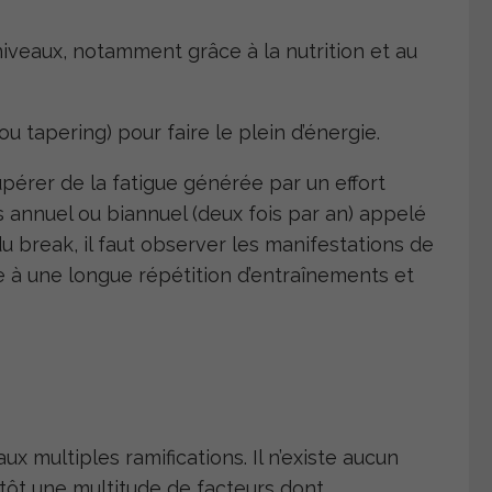
niveaux, notamment grâce à la nutrition et au
ou tapering) pour faire le plein d’énergie.
pérer de la fatigue générée par un effort
s annuel ou biannuel (deux fois par an) appelé
 break, il faut observer les manifestations de
te à une longue répétition d’entraînements et
 multiples ramifications. Il n’existe aucun
utôt une multitude de facteurs dont