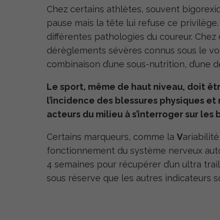
Chez certains athlètes, souvent bigorexiqu
pause mais la tête lui refuse ce privilèg
différentes pathologies du coureur. Chez
dérèglements sévères connus sous le voca
combinaison d’une sous-nutrition, d’une 
Le sport, même de haut niveau, doit être
l’incidence des blessures physiques et 
acteurs du milieu à s’interroger sur les
Certains marqueurs, comme la
V
ariabilit
fonctionnement du système nerveux auton
4 semaines pour récupérer d’un ultra trail
sous réserve que les autres indicateurs s