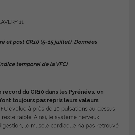
ré et post GR10 (5-15 juillet). Données
mporel de la VFC)
son record du GR10 dans les Pyrénées, on
ont toujours pas repris leurs valeurs
a FC évolue à près de 10 pulsations au-dessus
reste faible. Ainsi, le système nerveux
digestion, le muscle cardiaque n’a pas retrouvé