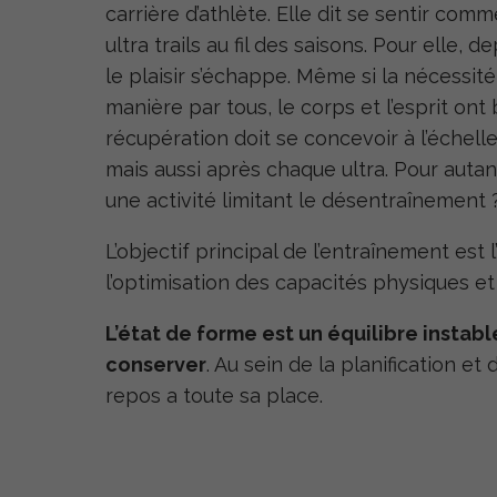
carrière d’athlète. Elle dit se sentir comm
ultra trails au fil des saisons. Pour elle,
le plaisir s’échappe. Même si la nécessit
manière par tous, le corps et l’esprit on
récupération doit se concevoir à l’échell
mais aussi après chaque ultra. Pour auta
une activité limitant le désentraînement 
L’objectif principal de l’entraînement est
l’optimisation des capacités physiques et
L’état de forme est un équilibre instable 
conserver
. Au sein de la planification e
repos a toute sa place.