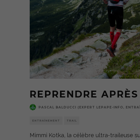
REPRENDRE APRÈS
PASCAL BALDUCCI (EXPERT LEPAPE-INFO, ENTRAÎ
ENTRAÎNEMENT
TRAIL
Mimmi Kotka, la célèbre ultra-traileuse su