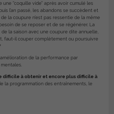
e une ‘’coquille vide’’ après avoir cumulé les
 depuis l’an passé, les abandons se succèdent et
é de la coupure n’est pas ressentie de la même
t besoin de se reposer et de se régénérer. La
e de la saison avec une coupure dite annuelle,
nt, faut-il couper complètement ou poursuivre
?
 l’amélioration de la performance par
 mentales.
difficile à obtenir et encore plus difficile à
t de la programmation des entraînements, le