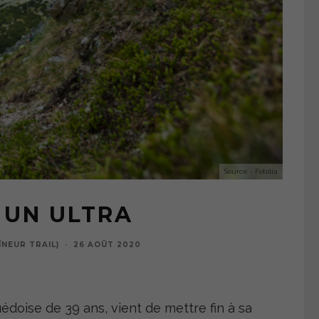
Source - Fotolia
 UN ULTRA
NEUR TRAIL)
·
26 AOÛT 2020
édoise de 39 ans, vient de mettre fin à sa