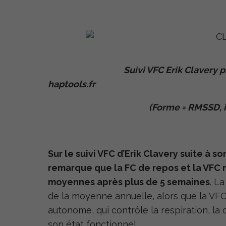
Suivi VFC Erik Clavery p
haptools.fr
(Forme = RMSSD, indice te
Sur le suivi VFC d’Erik Clavery suite à 
remarque que la FC de repos et la VFC n’
moyennes après plus de 5 semaines
. L
de la moyenne annuelle, alors que la VFC 
autonome, qui contrôle la respiration, la 
son état fonctionnel.