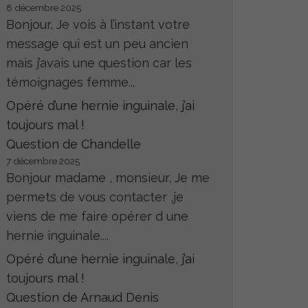
8 décembre 2025
Bonjour, Je vois à l’instant votre
message qui est un peu ancien
mais j’avais une question car les
témoignages femme...
Opéré d’une hernie inguinale, j’ai
toujours mal !
Question de Chandelle
7 décembre 2025
Bonjour madame , monsieur, Je me
permets de vous contacter ,je
viens de me faire opérer d une
hernie inguinale....
Opéré d’une hernie inguinale, j’ai
toujours mal !
Question de Arnaud Denis