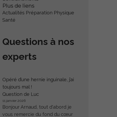
Plus de liens
Actualités
Préparation Physique
Santé
Questions à nos
experts
Opéré d’une hernie inguinale, j’ai
toujours mal !
Question de Luc
11 janvier 2026
Bonjour Arnaud, tout d'abord je
vous remercie du fond du cœur