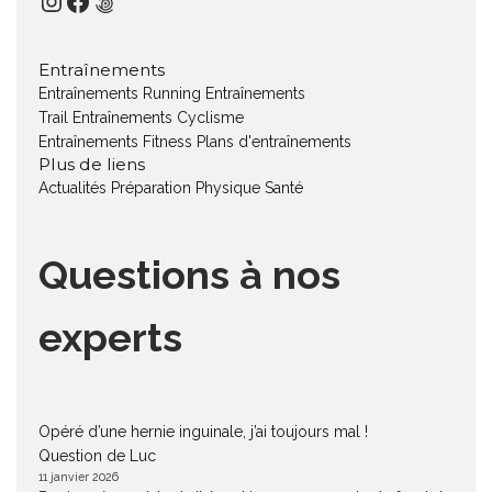
Instagram
Facebook
500px
Entraînements
Entraînements Running
Entraînements
Trail
Entraînements Cyclisme
Entraînements Fitness
Plans d'entraînements
Plus de liens
Actualités
Préparation Physique
Santé
Questions à nos
experts
Opéré d’une hernie inguinale, j’ai toujours mal !
Question de Luc
11 janvier 2026