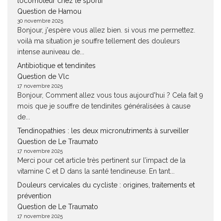
locomoteur chez le sportif
Question de Hamou
30 novembre 2025
Bonjour, j'espère vous allez bien. si vous me permettez.
voilà ma situation je souffre tellement des douleurs
intense auniveau de...
Antibiotique et tendinites
Question de Vlc
17 novembre 2025
Bonjour, Comment allez vous tous aujourd'hui ? Cela fait 9
mois que je souffre de tendinites généralisées à cause
de...
Tendinopathies : les deux micronutriments à surveiller
Question de Le Traumato
17 novembre 2025
Merci pour cet article très pertinent sur l’impact de la
vitamine C et D dans la santé tendineuse. En tant...
Douleurs cervicales du cycliste : origines, traitements et
prévention
Question de Le Traumato
17 novembre 2025