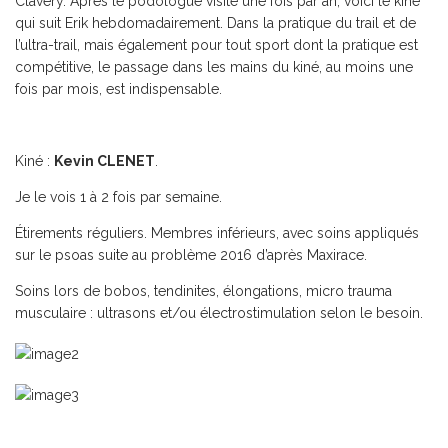
Clavery. Après le podologue visité une fois par an, voici le kiné
qui suit Erik hebdomadairement. Dans la pratique du trail et de
l’ultra-trail, mais également pour tout sport dont la pratique est
compétitive, le passage dans les mains du kiné, au moins une
fois par mois, est indispensable.
Kiné :
Kevin CLENET
.
Je le vois 1 à 2 fois par semaine.
Étirements réguliers. Membres inférieurs, avec soins appliqués
sur le psoas suite au problème 2016 d’après Maxirace.
Soins lors de bobos, tendinites, élongations, micro trauma
musculaire : ultrasons et/ou électrostimulation selon le besoin.