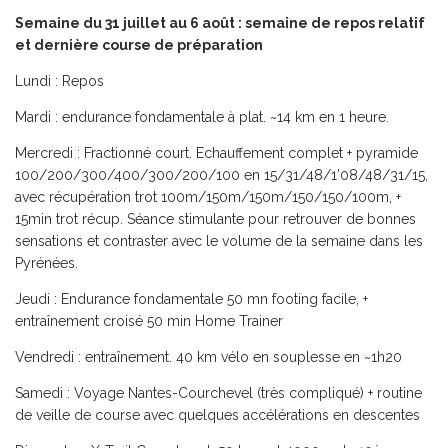
Semaine du 31 juillet au 6 août : semaine de repos relatif
et dernière course de préparation
Lundi
: Repos
Mardi
: endurance fondamentale à plat. ~14 km en 1 heure.
Mercredi
: Fractionné court. Echauffement complet + pyramide
100/200/300/400/300/200/100 en 15/31/48/1’08/48/31/15,
avec récupération trot 100m/150m/150m/150/150/100m, +
15min trot récup. Séance stimulante pour retrouver de bonnes
sensations et contraster avec le volume de la semaine dans les
Pyrénées.
Jeudi
: Endurance fondamentale 50 mn footing facile, +
entraînement croisé 50 min Home Trainer
Vendredi
: entraînement. 40 km vélo en souplesse en ~1h20
Samedi
: Voyage Nantes-Courchevel (très compliqué) + routine
de veille de course avec quelques accélérations en descentes