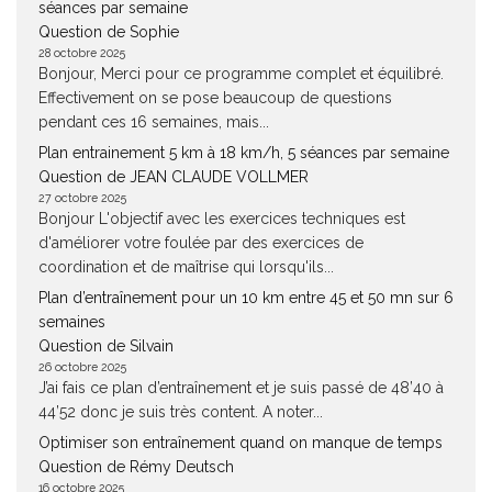
séances par semaine
Question de Sophie
28 octobre 2025
Bonjour, Merci pour ce programme complet et équilibré.
Effectivement on se pose beaucoup de questions
pendant ces 16 semaines, mais...
Plan entrainement 5 km à 18 km/h, 5 séances par semaine
Question de JEAN CLAUDE VOLLMER
27 octobre 2025
Bonjour L'objectif avec les exercices techniques est
d'améliorer votre foulée par des exercices de
coordination et de maîtrise qui lorsqu'ils...
Plan d’entraînement pour un 10 km entre 45 et 50 mn sur 6
semaines
Question de Silvain
26 octobre 2025
J’ai fais ce plan d’entraînement et je suis passé de 48’40 à
44’52 donc je suis très content. A noter...
Optimiser son entraînement quand on manque de temps
Question de Rémy Deutsch
16 octobre 2025