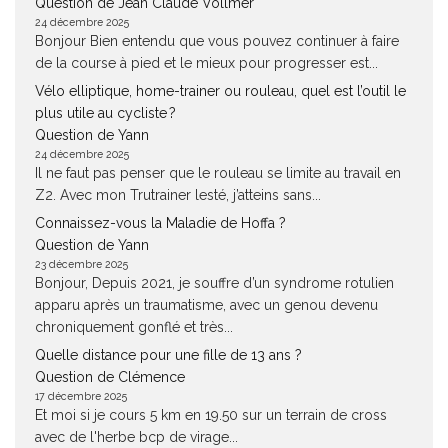
Question de Jean Claude Vollmer
24 décembre 2025
Bonjour Bien entendu que vous pouvez continuer à faire
de la course à pied et le mieux pour progresser est...
Vélo elliptique, home-trainer ou rouleau, quel est l’outil le
plus utile au cycliste ?
Question de Yann
24 décembre 2025
Il ne faut pas penser que le rouleau se limite au travail en
Z2. Avec mon Trutrainer lesté, j’atteins sans...
Connaissez-vous la Maladie de Hoffa ?
Question de Yann
23 décembre 2025
Bonjour, Depuis 2021, je souffre d’un syndrome rotulien
apparu après un traumatisme, avec un genou devenu
chroniquement gonflé et très...
Quelle distance pour une fille de 13 ans ?
Question de Clémence
17 décembre 2025
Et moi si je cours 5 km en 19.50 sur un terrain de cross
avec de l'herbe bcp de virage...