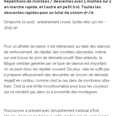
Répétitions de montées / descentes avec 1 montée sur 2
en marche rapide, et l’autre en petit trot. Toutes les
descentes rapides pour un total de 1000m d+/d-
Dimanche 20 août
: entraînement croisé. Sortie vélo 120 km –
3h45-4h
Pour un athlète de plaine, il est intéressant, au-delà des séances
de renforcement, de répéter des montées-descentes, même
sur une bosse de 50m de dénivelé positif. Bien entendu, la
fatigue centrale générée par ce type de séance est important,
on ne peut donc les répéter souvent. De plus, cela ne suffit pas
à préparer efficacement des descentes de 1000m de dénivelé
négatif en continu, comme c’est le cas dans de nombreux ultra-
trails. C’est là une limite incontournable pour tous les coureurs
qui ne résident pas dans ou à proximité des montagnes.
Poursuivons à présent avec l’encadrement médical d’Erik