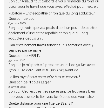
Bonjour Arnaud, tout d'abord je vous remercie du fond du
cœur pour le travail que vous avez effectué pour mettre...
Pubalgie – Enthésopathie chronique du long adducteur
Question de Luc
6 janvier 2026
Bonjour je vois que vos posts datent un peu.... Je souffre
également d'une enthesopathie chronique du long
adducteur depuis un...
Plan entrainement travail foncier sur 8 semaines avec 3
séances par semaine
Question de MESLIN
3 janvier 2026
Bonjour, je m'apprête à préparer un trail de 50 Km avec
1700 D+ se déroulant le 18 juin 2025,avant de...
Le lien mystérieux entre VO2 Max et cerveau !
Question de Nicolas Lagier
2 janvier 2026
Bonjour. Ceci est très très intéressant. Je trouverais bien
que vous laissiez le lien vers les études que vous citez....
Quelle distance pour une fille de 13 ans ?