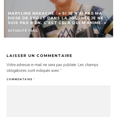
MARYLINE NAKACHE : « SI JE N’AI PAS MA
DOSE DE SPORT DANS LA JOURNÉE JE NE
SUIS PAS BIEN, C’EST CELA QUI M’ANIME. »
ACTUALITÉ TRAIL
LAISSER UN COMMENTAIRE
Votre adresse e-mail ne sera pas publiée.
Les champs
obligatoires sont indiqués avec
*
COMMENTAIRE
*