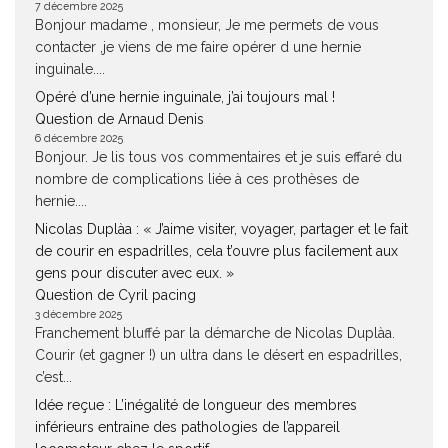
7 décembre 2025
Bonjour madame , monsieur, Je me permets de vous
contacter ,je viens de me faire opérer d une hernie
inguinale....
Opéré d’une hernie inguinale, j’ai toujours mal !
Question de Arnaud Denis
6 décembre 2025
Bonjour. Je lis tous vos commentaires et je suis effaré du
nombre de complications liée à ces prothèses de
hernie....
Nicolas Duplàa : « J’aime visiter, voyager, partager et le fait
de courir en espadrilles, cela t’ouvre plus facilement aux
gens pour discuter avec eux. »
Question de Cyril pacing
3 décembre 2025
Franchement bluffé par la démarche de Nicolas Duplàa.
Courir (et gagner !) un ultra dans le désert en espadrilles,
c’est...
Idée reçue : L’inégalité de longueur des membres
inférieurs entraine des pathologies de l’appareil