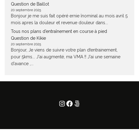
Question de Baillot
20 septembre 2025
Bonjour je me suis fait opéré ernie înominal au mois avril 5
mois apres la douleur et revenue douleur dans...
Tous nos plans d’entraînement en course à pied
Question de Kikie
20 septembre 2025
Bonjour, Je viens de suivre votre plan d!entrainement,
pour 5kms... J'ai augmenté, ma VMA !! J'ai une semaine
d'avance ,...
Instagram
Facebook
500px