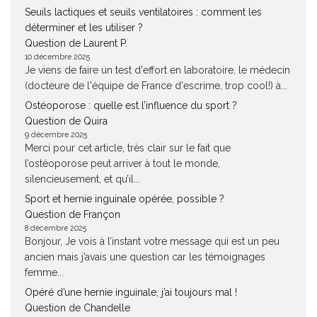
Seuils lactiques et seuils ventilatoires : comment les
déterminer et les utiliser ?
Question de Laurent P.
10 décembre 2025
Je viens de faire un test d'effort en laboratoire, le médecin
(docteure de l'équipe de France d'escrime, trop cool!) à...
Ostéoporose : quelle est l’influence du sport ?
Question de Quira
9 décembre 2025
Merci pour cet article, très clair sur le fait que
l’ostéoporose peut arriver à tout le monde,
silencieusement, et qu’il...
Sport et hernie inguinale opérée, possible ?
Question de Françon
8 décembre 2025
Bonjour, Je vois à l’instant votre message qui est un peu
ancien mais j’avais une question car les témoignages
femme...
Opéré d’une hernie inguinale, j’ai toujours mal !
Question de Chandelle