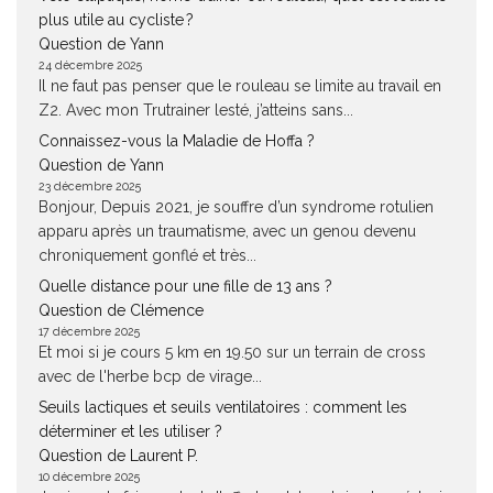
plus utile au cycliste ?
Question de Yann
24 décembre 2025
Il ne faut pas penser que le rouleau se limite au travail en
Z2. Avec mon Trutrainer lesté, j’atteins sans...
Connaissez-vous la Maladie de Hoffa ?
Question de Yann
23 décembre 2025
Bonjour, Depuis 2021, je souffre d’un syndrome rotulien
apparu après un traumatisme, avec un genou devenu
chroniquement gonflé et très...
Quelle distance pour une fille de 13 ans ?
Question de Clémence
17 décembre 2025
Et moi si je cours 5 km en 19.50 sur un terrain de cross
avec de l'herbe bcp de virage...
Seuils lactiques et seuils ventilatoires : comment les
déterminer et les utiliser ?
Question de Laurent P.
10 décembre 2025