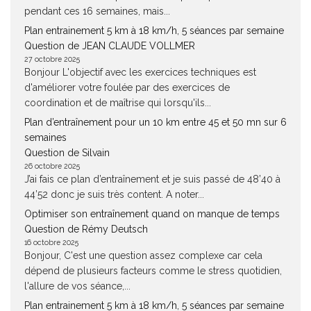
pendant ces 16 semaines, mais...
Plan entrainement 5 km à 18 km/h, 5 séances par semaine
Question de JEAN CLAUDE VOLLMER
27 octobre 2025
Bonjour L'objectif avec les exercices techniques est
d'améliorer votre foulée par des exercices de
coordination et de maîtrise qui lorsqu'ils...
Plan d’entraînement pour un 10 km entre 45 et 50 mn sur 6
semaines
Question de Silvain
26 octobre 2025
J’ai fais ce plan d’entraînement et je suis passé de 48’40 à
44’52 donc je suis très content. A noter...
Optimiser son entraînement quand on manque de temps
Question de Rémy Deutsch
16 octobre 2025
Bonjour, C'est une question assez complexe car cela
dépend de plusieurs facteurs comme le stress quotidien,
l'allure de vos séance,...
Plan entrainement 5 km à 18 km/h, 5 séances par semaine