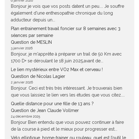
6 janvier 2026
Bonjour je vois que vos posts datent un peu.... Je souffre
également d'une enthesopathie chronique du long
adducteur depuis un...
Plan entrainement travail foncier sur 8 semaines avec 3
séances par semaine
Question de MESLIN
3 janvier 2026
Bonjour, je m'apprête à préparer un trail de 50 Km avec
1700 D+ se déroulant le 18 juin 2025,avant de...
Le lien mystérieux entre VO2 Max et cerveau !
Question de Nicolas Lagier
2 janvier 2026
Bonjour. Ceci est très très intéressant. Je trouverais bien
que vous laissiez le lien vers les études que vous citez....
Quelle distance pour une fille de 13 ans ?
Question de Jean Claude Vollmer
24 décembre 2025
Bonjour Bien entendu que vous pouvez continuer à faire
de la course à pied et le mieux pour progresser est...
Vélo elliptique, home-trainer ou rouleau, quel est l’outil le