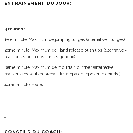
ENTRAINEMENT DU JOUR:
4 rounds :
1ère minute:
Maximum de jumping lunges (alternative =
lunges
)
2ème minute:
Maximum de Hand release push ups (alternative =
réaliser les
push ups
sur les
genoux
)
3ème minute:
Maximum de mountain climber (alternative =
réaliser sans saut en prenant le temps de reposer les pieds )
4ème minute:
repos
CONSEILS DU COACH: