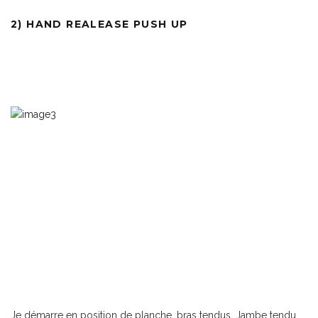
2) HAND REALEASE PUSH UP
Je démarre en position de planche, bras tendus. Jambe tendu,