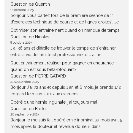
Question de Quentin
14 octobre 2025
bonjour, vous parlez lors de la premiere séance de : "
d’exercices technique de course et de lignes droites". Je...
Optimiser son entraînement quand on manque de temps
Question de Nicolas
8 octobre 2025
J'ai 36 ans et difficile de trouver le temps de s'entrainer
entre la vie de famille et professionnelle. J'ai un...
Quel entrainement réaliser pour gagner en endurance
quand on est sous béta-bloquant?
Question de PIERRE GATARD
21 septembre 2025
Bonjour J'ai 72 ans et depuis 1 an et 6 mois, je prends 1/2
corgard le matin suite aux examens...
Opéré d’une hernie inguinale, j’ai toujours mal !
Question de Baillot
20 septembre 2025
Bonjour je me suis fait opéré ernie înominal au mois avril 5
mois apres la douleur et revenue douleur dans...