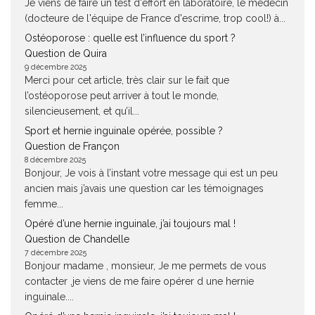
Je viens de faire un test d'effort en laboratoire, le médecin
(docteure de l'équipe de France d'escrime, trop cool!) à...
Ostéoporose : quelle est l’influence du sport ?
Question de Quira
9 décembre 2025
Merci pour cet article, très clair sur le fait que
l’ostéoporose peut arriver à tout le monde,
silencieusement, et qu’il...
Sport et hernie inguinale opérée, possible ?
Question de Françon
8 décembre 2025
Bonjour, Je vois à l’instant votre message qui est un peu
ancien mais j’avais une question car les témoignages
femme...
Opéré d’une hernie inguinale, j’ai toujours mal !
Question de Chandelle
7 décembre 2025
Bonjour madame , monsieur, Je me permets de vous
contacter ,je viens de me faire opérer d une hernie
inguinale....