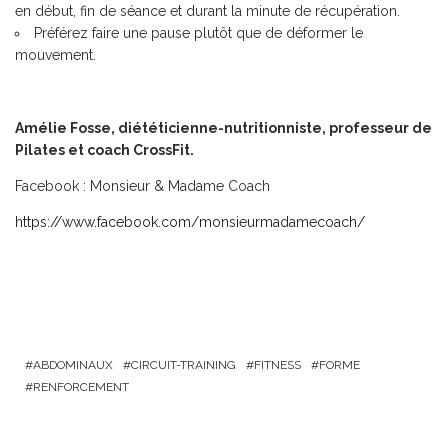
en début, fin de séance et durant la minute de récupération.
Préférez faire une pause plutôt que de déformer le
mouvement.
Amélie Fosse, diététicienne-nutritionniste, professeur de
Pilates et coach CrossFit.
Facebook : Monsieur & Madame Coach
https://www.facebook.com/monsieurmadamecoach/
ABDOMINAUX
CIRCUIT-TRAINING
FITNESS
FORME
RENFORCEMENT