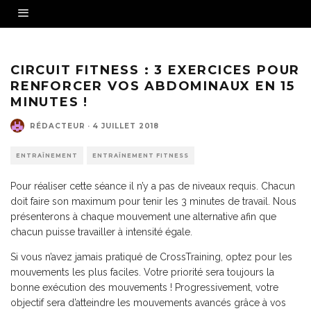
CIRCUIT FITNESS : 3 EXERCICES POUR
RENFORCER VOS ABDOMINAUX EN 15
MINUTES !
RÉDACTEUR
·
4 JUILLET 2018
ENTRAÎNEMENT
ENTRAÎNEMENT FITNESS
Pour réaliser cette séance il n’y a pas de niveaux requis. Chacun
doit faire son maximum pour tenir les 3 minutes de travail. Nous
présenterons à chaque mouvement une alternative afin que
chacun puisse travailler à intensité égale.
Si vous n’avez jamais pratiqué de CrossTraining, optez pour les
mouvements les plus faciles. Votre priorité sera toujours la
bonne exécution des mouvements ! Progressivement, votre
objectif sera d’atteindre les mouvements avancés grâce à vos