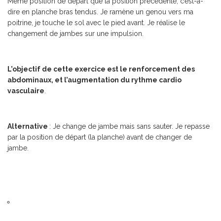
Même position de départ que la position précédente, c’est-à-
dire en planche bras tendus. Je ramène un genou vers ma
poitrine, je touche le sol avec le pied avant. Je réalise le
changement de jambes sur une impulsion.
L’objectif de cette exercice est le renforcement des
abdominaux, et l’augmentation du rythme cardio
vasculaire
.
Alternative
: Je change de jambe mais sans sauter. Je repasse
par la position de départ (la planche) avant de changer de
jambe.