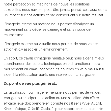
notre perception et imaginons de nouvelles solutions
auxquelles nous n’avions peut-être jamais pensé, cela aura donc
un impact sur nos actions et par conséquent sur notre résultat.
L’imagerie Interne ou motrice nous permet d’analyser un
mouvement sans dépense d’énergie et sans risque de
traumatisme.
L’imagerie externe ou visuelle nous permet de nous voir en
action et d’y associer un environnement.
En sport, ce travail d’imagerie mentale peut nous aider à mieux
appréhender des parties techniques en trail, améliorer notre
mouvement en crawl, négocier les courbes en vélo mais aussi
aider à la rééducation après une intervention chirurgicale.
Du point de vue plus général…
La visualisation ou imagerie mentale, nous permet de valider,
corriger ou anticiper une action ou une situation. Afin d’être
efficace, elle doit prendre en compte nos 5 sens (Vue, Auditif,
Kinesthésique, Olfactif, Gustatif), pour s’approcher au plus près