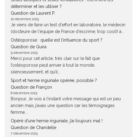
déterminer et les utiliser ?
Question de Laurent P.
10 décembre 2025
Je viens de faire un test d'effort en laboratoire, le médecin
(docteure de l'équipe de France d'escrime, trop cool!) à...
Ostéoporose : quelle est l’influence du sport ?
Question de Quira
9 décembre 2025
Merci pour cet article, très clair sur le fait que
l’ostéoporose peut arriver à tout le monde,
silencieusement, et qu’il...
Sport et hernie inguinale opérée, possible ?
Question de Françon
8 décembre 2025
Bonjour, Je vois à l’instant votre message qui est un peu
ancien mais j’avais une question car les témoignages
femme...
Opéré d’une hernie inguinale, j’ai toujours mal !
Question de Chandelle
7 décembre 2025