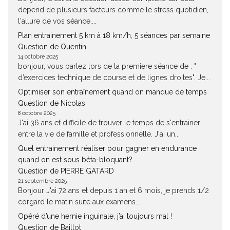
dépend de plusieurs facteurs comme le stress quotidien,
l'allure de vos séance,...
Plan entrainement 5 km à 18 km/h, 5 séances par semaine
Question de Quentin
14 octobre 2025
bonjour, vous parlez lors de la premiere séance de : "
d’exercices technique de course et de lignes droites". Je...
Optimiser son entraînement quand on manque de temps
Question de Nicolas
8 octobre 2025
J'ai 36 ans et difficile de trouver le temps de s'entrainer
entre la vie de famille et professionnelle. J'ai un...
Quel entrainement réaliser pour gagner en endurance
quand on est sous béta-bloquant?
Question de PIERRE GATARD
21 septembre 2025
Bonjour J'ai 72 ans et depuis 1 an et 6 mois, je prends 1/2
corgard le matin suite aux examens...
Opéré d’une hernie inguinale, j’ai toujours mal !
Question de Baillot