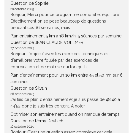
Question de Sophie
28 octobre 2025
Bonjour, Merci pour ce programme complet et équilibré.
Effectivement on se pose beaucoup de questions
pendant ces 16 semaines, mais...
Plan entrainement 5 km à 18 km/h, 5 séances par semaine
Question de JEAN CLAUDE VOLLMER
27 octobre 2025
Bonjour L'objectif avec les exercices techniques est
d'améliorer votre foulée par des exercices de
coordination et de maîtrise qui lorsqu'ils...
Plan d’entraînement pour un 10 km entre 45 et 50 mn sur 6
semaines
Question de Silvain
26 octobre 2025
J’ai fais ce plan d’entraînement et je suis passé de 48’40 à
44’52 donc je suis très content. A noter...
Optimiser son entraînement quand on manque de temps
Question de Rémy Deutsch
16 octobre 2025
Bonjour, C'est une question assez complexe car cela