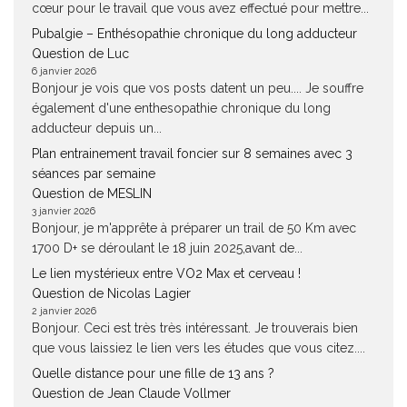
cœur pour le travail que vous avez effectué pour mettre...
Pubalgie – Enthésopathie chronique du long adducteur
Question de Luc
6 janvier 2026
Bonjour je vois que vos posts datent un peu.... Je souffre
également d'une enthesopathie chronique du long
adducteur depuis un...
Plan entrainement travail foncier sur 8 semaines avec 3
séances par semaine
Question de MESLIN
3 janvier 2026
Bonjour, je m'apprête à préparer un trail de 50 Km avec
1700 D+ se déroulant le 18 juin 2025,avant de...
Le lien mystérieux entre VO2 Max et cerveau !
Question de Nicolas Lagier
2 janvier 2026
Bonjour. Ceci est très très intéressant. Je trouverais bien
que vous laissiez le lien vers les études que vous citez....
Quelle distance pour une fille de 13 ans ?
Question de Jean Claude Vollmer