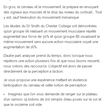
En gros, le cerveau vit le mouvement, le prépare en envoyant
des signaux aux muscles et le stop (au niveau du cortical)… Tout
y est, sauf l’exécution du mouvement mécanique.
Les études du Dr Smith du Chester College ont démontrées
qu’un groupe (A) réalisant un mouvement musculaire répété
augmentait leur force de 30% et qu’un groupe (B) visualisant le
même mouvement sans aucune action musculaire voyait une
augmentation de 16%.
D’autre part, analyser prend du temps, donc lorsque nous
répétons une action plusieurs fois et que nous l’avons ressenti,
nous créons des raccourcis. L’objectif est alors de passer
directement de la perception à l’action.
Je vous propose une expérience mettant en évidence
l’anticipation du cerveau et cette notion de perception :
Imaginez que l’on vous demande de ranger sur le plateau
d’un camion, 15 bidons de 20l remplis d’eau posés sur le sol et
que le onzième soit vide.