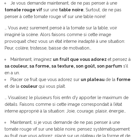
Je vous demande maintenant, de ne pas penser à une
tomate rouge vif
sur une
table noire
; Surtout, de ne pas
penser à cette tomate rouge vif sur une table noire!
… Vous avez surement pensé à la tomate sur la table, voir
imaginé la scène. Alors faisons comme si cette image
provoquait chez vous un état interne inadapté à une situation:
Peur, colère, tristesse, baisse de motivation…
Maintenant, imaginez
un fruit que vous adorez
et pensez à
sa couleur, sa forme, sa texture, son goût, son parfum
s’il
en a un.
Placer ce fruit que vous adorez sur
un plateau
de la
forme
et de la
couleur
qui vous plaît.
… Visualisez le plusieurs fois enfin d’y apporter le maximum de
détails. Faisons comme si cette image correspondait à l’état
interne approprié à la situation: Joie, courage, plaisir, énergie…
Maintenant, si je vous demande de ne pas penser à une
tomate rouge vif sur une table noire, pensez systématiquement
au fruit que vous adorez, placé sur un plateau de la forme et de