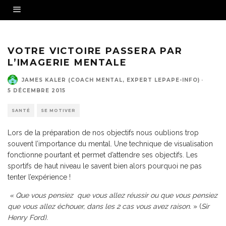
VOTRE VICTOIRE PASSERA PAR
L’IMAGERIE MENTALE
JAMES KALER (COACH MENTAL, EXPERT LEPAPE-INFO)
·
5 DÉCEMBRE 2015
SANTÉ
SE MOTIVER
Lors de la préparation de nos objectifs nous oublions trop
souvent l’importance du mental. Une technique de visualisation
fonctionne pourtant et permet d’attendre ses objectifs. Les
sportifs de haut niveau le savent bien alors pourquoi ne pas
tenter l’expérience !
« Que vous pensiez que vous allez réussir ou que vous pensiez
que vous allez échouer, dans les 2 cas vous avez raison.
» (
Sir
Henry Ford).