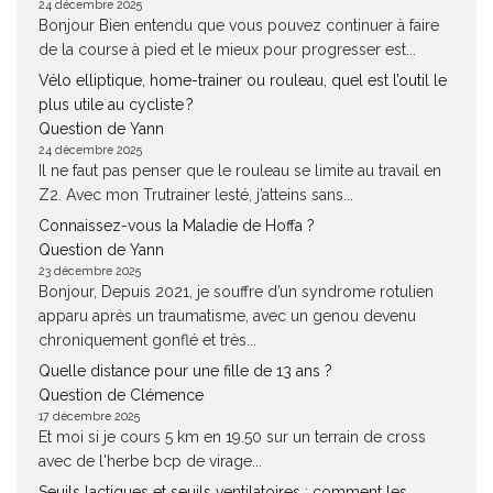
24 décembre 2025
Bonjour Bien entendu que vous pouvez continuer à faire
de la course à pied et le mieux pour progresser est...
Vélo elliptique, home-trainer ou rouleau, quel est l’outil le
plus utile au cycliste ?
Question de Yann
24 décembre 2025
Il ne faut pas penser que le rouleau se limite au travail en
Z2. Avec mon Trutrainer lesté, j’atteins sans...
Connaissez-vous la Maladie de Hoffa ?
Question de Yann
23 décembre 2025
Bonjour, Depuis 2021, je souffre d’un syndrome rotulien
apparu après un traumatisme, avec un genou devenu
chroniquement gonflé et très...
Quelle distance pour une fille de 13 ans ?
Question de Clémence
17 décembre 2025
Et moi si je cours 5 km en 19.50 sur un terrain de cross
avec de l'herbe bcp de virage...
Seuils lactiques et seuils ventilatoires : comment les