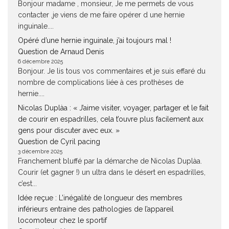
Bonjour madame , monsieur, Je me permets de vous
contacter ,je viens de me faire opérer d une hernie
inguinale....
Opéré d’une hernie inguinale, j’ai toujours mal !
Question de Arnaud Denis
6 décembre 2025
Bonjour. Je lis tous vos commentaires et je suis effaré du
nombre de complications liée à ces prothèses de
hernie....
Nicolas Duplàa : « J’aime visiter, voyager, partager et le fait
de courir en espadrilles, cela t’ouvre plus facilement aux
gens pour discuter avec eux. »
Question de Cyril pacing
3 décembre 2025
Franchement bluffé par la démarche de Nicolas Duplàa.
Courir (et gagner !) un ultra dans le désert en espadrilles,
c’est...
Idée reçue : L’inégalité de longueur des membres
inférieurs entraine des pathologies de l’appareil
locomoteur chez le sportif