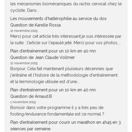
les mécanismes biomécaniques du rachis cervical chez le
cycliste. Dans...
Les mouvements d’haltérophilie au service du dos
Question de Karelle Rossa
12 novembre 2025
Merci pour cet article très intéressant.je suis intéressée par
la suite : l'article sur l'epaulé jeté. Merci pour vos photos,...
Plan d’entraînement pour un 10 km en 40 mn
Question de Jean Claude Vollmer
12 novembre 2025
Bonjour, Cela fait maintenant pluisieurs décennies que
j'entraîne et l'histoire de la méthodologie d'entraînement
et la terminologie utilisée est d'une...
Plan d’entraînement pour un 10 km en 40 mn
Question de Arnaud.B
1 novembre 2025
Bonsoir dans votre programme il y a très peu de
footing/endurance fondamentale est ce normal ?
Plan d’entraînement pour courir un marathon en 4h45 en 3
séances par semaine