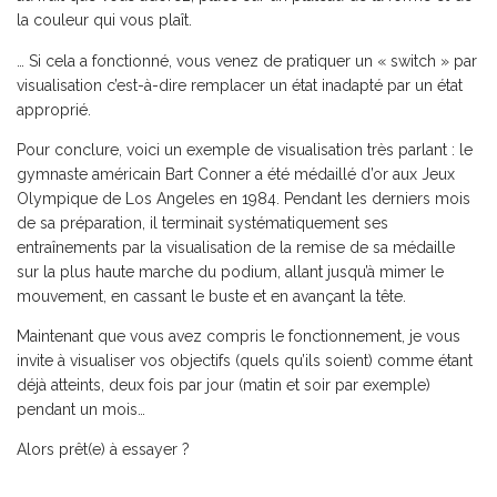
la couleur qui vous plaît.
… Si cela a fonctionné, vous venez de pratiquer un « switch » par
visualisation c’est-à-dire remplacer un état inadapté par un état
approprié.
Pour conclure, voici un exemple de visualisation très parlant : le
gymnaste américain Bart Conner a été médaillé d’or aux Jeux
Olympique de Los Angeles en 1984. Pendant les derniers mois
de sa préparation, il terminait systématiquement ses
entraînements par la visualisation de la remise de sa médaille
sur la plus haute marche du podium, allant jusqu’à mimer le
mouvement, en cassant le buste et en avançant la tête.
Maintenant que vous avez compris le fonctionnement, je vous
invite à visualiser vos objectifs (quels qu’ils soient) comme étant
déjà atteints, deux fois par jour (matin et soir par exemple)
pendant un mois…
Alors prêt(e) à essayer ?