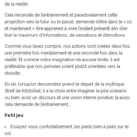
de la réalité.
Cela nécessite de l’entrainement et paradoxalement cette
projection vers le futur ou le passé, demande d’être dans le « ici
et maintenant » (
lire apprenez à vivre l’instant présent
) afin d’en
tirer le maximum d’informations, de sensations et d’émotions.
Comme vous l’avez compris, nos actions sont créées deux fois,
une première fois mentalement et une seconde fois dans la
réalité. Et comme notre imagination n’a aucune limite, il est
préférable que nos pensées soient plutôt orientées vers la
réussite.
En ski, lorsqu’un descendeur prend le départ de la mythique
Streif de Kitzbühel, il a le choix entre imaginer le pire scénario
ou bien, avoir un discours et une vision interne positive; là aussi,
cela demande de l’entrainement…
Petit jeu
:
Essayez-vous confortablement, les pieds bien à plats sur le
sol.