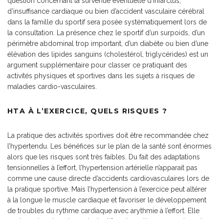
question concernant la survenue éventuelle d’infarctus,
d’insuffisance cardiaque ou bien d’accident vasculaire cérébral
dans la famille du sportif sera posée systématiquement lors de
la consultation. La présence chez le sportif d’un surpoids, d’un
périmètre abdominal trop important, d’un diabète ou bien d’une
élévation des lipides sanguins (cholestérol, triglycérides) est un
argument supplémentaire pour classer ce pratiquant des
activités physiques et sportives dans les sujets à risques de
maladies cardio-vasculaires.
HTA À L’EXERCICE, QUELS RISQUES ?
La pratique des activités sportives doit être recommandée chez
l’hypertendu. Les bénéfices sur le plan de la santé sont énormes
alors que les risques sont très faibles. Du fait des adaptations
tensionnelles à l’effort, l’hypertension artérielle n’apparait pas
comme une cause directe d’accidents cardiovasculaires lors de
la pratique sportive. Mais l’hypertension à l’exercice peut altérer
à la longue le muscle cardiaque et favoriser le développement
de troubles du rythme cardiaque avec arythmie à l’effort. Elle