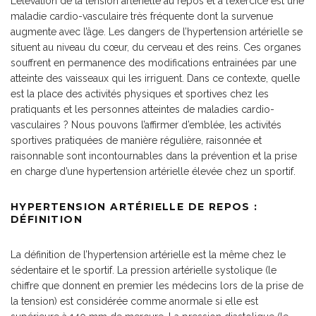
L’élévation de la tension artérielle au repos et à l’exercice est une
maladie cardio-vasculaire très fréquente dont la survenue
augmente avec l’âge. Les dangers de l’hypertension artérielle se
situent au niveau du cœur, du cerveau et des reins. Ces organes
souffrent en permanence des modifications entrainées par une
atteinte des vaisseaux qui les irriguent. Dans ce contexte, quelle
est la place des activités physiques et sportives chez les
pratiquants et les personnes atteintes de maladies cardio-
vasculaires ? Nous pouvons l’affirmer d’emblée, les activités
sportives pratiquées de manière régulière, raisonnée et
raisonnable sont incontournables dans la prévention et la prise
en charge d’une hypertension artérielle élevée chez un sportif.
HYPERTENSION ARTÉRIELLE DE REPOS :
DÉFINITION
La définition de l’hypertension artérielle est la même chez le
sédentaire et le sportif. La pression artérielle systolique (le
chiffre que donnent en premier les médecins lors de la prise de
la tension) est considérée comme anormale si elle est