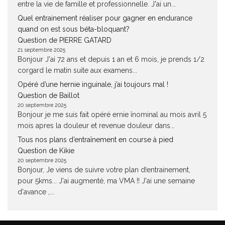
entre la vie de famille et professionnelle. J'ai un...
Quel entrainement réaliser pour gagner en endurance
quand on est sous béta-bloquant?
Question de PIERRE GATARD
21 septembre 2025
Bonjour J'ai 72 ans et depuis 1 an et 6 mois, je prends 1/2
corgard le matin suite aux examens...
Opéré d’une hernie inguinale, j’ai toujours mal !
Question de Baillot
20 septembre 2025
Bonjour je me suis fait opéré ernie înominal au mois avril 5
mois apres la douleur et revenue douleur dans...
Tous nos plans d’entraînement en course à pied
Question de Kikie
20 septembre 2025
Bonjour, Je viens de suivre votre plan d!entrainement,
pour 5kms... J'ai augmenté, ma VMA !! J'ai une semaine
d'avance ,...