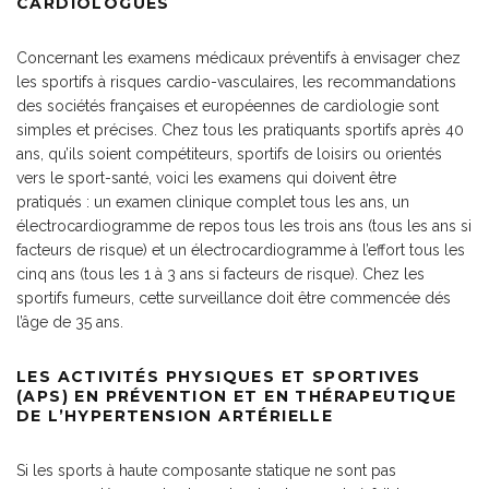
CARDIOLOGUES
Concernant les examens médicaux préventifs à envisager chez
les sportifs à risques cardio-vasculaires, les recommandations
des sociétés françaises et européennes de cardiologie sont
simples et précises. Chez tous les pratiquants sportifs après 40
ans, qu’ils soient compétiteurs, sportifs de loisirs ou orientés
vers le sport-santé, voici les examens qui doivent être
pratiqués : un examen clinique complet tous les ans, un
électrocardiogramme de repos tous les trois ans (tous les ans si
facteurs de risque) et un électrocardiogramme à l’effort tous les
cinq ans (tous les 1 à 3 ans si facteurs de risque). Chez les
sportifs fumeurs, cette surveillance doit être commencée dés
l’âge de 35 ans.
LES ACTIVITÉS PHYSIQUES ET SPORTIVES
(APS) EN PRÉVENTION ET EN THÉRAPEUTIQUE
DE L’HYPERTENSION ARTÉRIELLE
Si les sports à haute composante statique ne sont pas