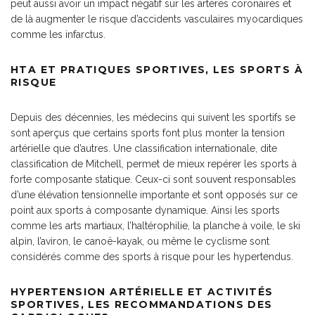
peut aussi avoir un impact négatif sur les artères coronaires et
de là augmenter le risque d’accidents vasculaires myocardiques
comme les infarctus.
HTA ET PRATIQUES SPORTIVES, LES SPORTS À
RISQUE
Depuis des décennies, les médecins qui suivent les sportifs se
sont aperçus que certains sports font plus monter la tension
artérielle que d’autres. Une classification internationale, dite
classification de Mitchell, permet de mieux repérer les sports à
forte composante statique. Ceux-ci sont souvent responsables
d’une élévation tensionnelle importante et sont opposés sur ce
point aux sports à composante dynamique. Ainsi les sports
comme les arts martiaux, l’haltérophilie, la planche à voile, le ski
alpin, l’aviron, le canoë-kayak, ou même le cyclisme sont
considérés comme des sports à risque pour les hypertendus.
HYPERTENSION ARTÉRIELLE ET ACTIVITÉS
SPORTIVES, LES RECOMMANDATIONS DES