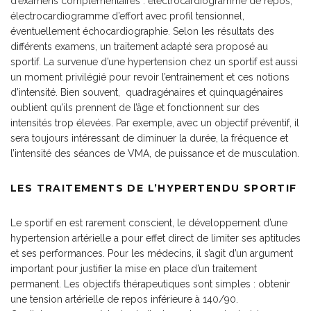
d’examens complémentaires : électrocardiogramme de repos,
électrocardiogramme d’effort avec profil tensionnel,
éventuellement échocardiographie. Selon les résultats des
différents examens, un traitement adapté sera proposé au
sportif. La survenue d’une hypertension chez un sportif est aussi
un moment privilégié pour revoir l’entrainement et ces notions
d’intensité. Bien souvent, quadragénaires et quinquagénaires
oublient qu’ils prennent de l’âge et fonctionnent sur des
intensités trop élevées. Par exemple, avec un objectif préventif, il
sera toujours intéressant de diminuer la durée, la fréquence et
l’intensité des séances de VMA, de puissance et de musculation.
LES TRAITEMENTS DE L’HYPERTENDU SPORTIF
Le sportif en est rarement conscient, le développement d’une
hypertension artérielle a pour effet direct de limiter ses aptitudes
et ses performances. Pour les médecins, il s’agit d’un argument
important pour justifier la mise en place d’un traitement
permanent. Les objectifs thérapeutiques sont simples : obtenir
une tension artérielle de repos inférieure à 140/90.