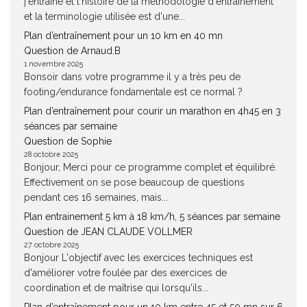
j'entraîne et l'histoire de la méthodologie d'entraînement
et la terminologie utilisée est d'une...
Plan d’entraînement pour un 10 km en 40 mn
Question de Arnaud.B
1 novembre 2025
Bonsoir dans votre programme il y a très peu de
footing/endurance fondamentale est ce normal ?
Plan d’entraînement pour courir un marathon en 4h45 en 3
séances par semaine
Question de Sophie
28 octobre 2025
Bonjour, Merci pour ce programme complet et équilibré.
Effectivement on se pose beaucoup de questions
pendant ces 16 semaines, mais...
Plan entrainement 5 km à 18 km/h, 5 séances par semaine
Question de JEAN CLAUDE VOLLMER
27 octobre 2025
Bonjour L'objectif avec les exercices techniques est
d'améliorer votre foulée par des exercices de
coordination et de maîtrise qui lorsqu'ils...