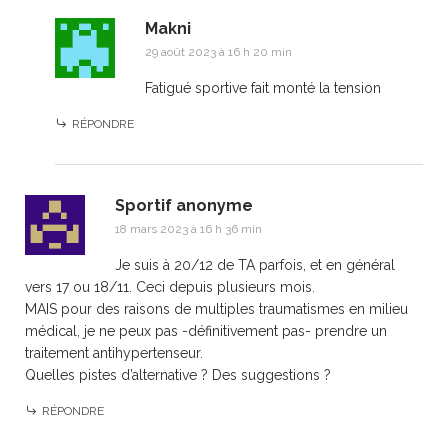
Makni
29 août 2023 à 16 h 20 min
Fatigué sportive fait monté la tension
RÉPONDRE
Sportif anonyme
18 mars 2023 à 16 h 36 min
Je suis à 20/12 de TA parfois, et en général
vers 17 ou 18/11. Ceci depuis plusieurs mois.
MAIS pour des raisons de multiples traumatismes en milieu
médical, je ne peux pas -définitivement pas- prendre un
traitement antihypertenseur.
Quelles pistes d’alternative ? Des suggestions ?
RÉPONDRE