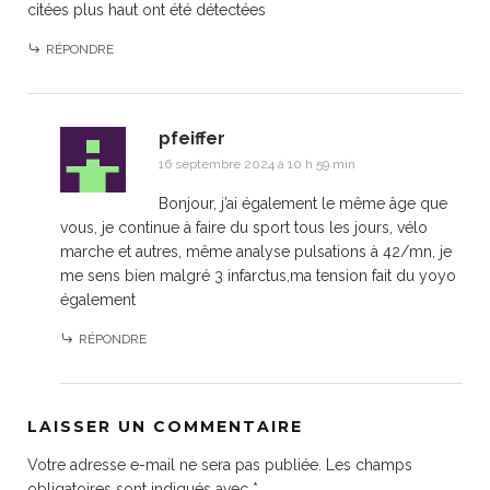
citées plus haut ont été détectées
RÉPONDRE
pfeiffer
16 septembre 2024 à 10 h 59 min
Bonjour, j’ai également le même âge que
vous, je continue à faire du sport tous les jours, vélo
marche et autres, même analyse pulsations à 42/mn, je
me sens bien malgré 3 infarctus,ma tension fait du yoyo
également
RÉPONDRE
LAISSER UN COMMENTAIRE
Votre adresse e-mail ne sera pas publiée.
Les champs
obligatoires sont indiqués avec
*