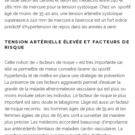
se situe selon les centres et selon les médecins entre 240 et
280 mm de mercure pour la tension systolique. Chez un sportif
âgé de moins de 35-40 ans, une tension artérielle systolique
supérieure à 240 mm de mercure à l’exercice est un fort indice
prédictif d’hypertension de repos dans les années à venir.
TENSION ARTÉRIELLE ÉLEVÉE ET FACTEURS DE
RISQUE
Cette notion de « facteurs de risque » est très importante car
elle va permettre de mieux connaitre l’avenir du sportif
hypertendu et de mettre en place une stratégie de prévention.
La présence de ces facteurs aggravants permet d’évaluer la
gravité de la maladie athéromateuse vasculaire qui est plus ou
moins évoluée selon les individus. Le facteur de risque le plus
important est sans doute le tabagisme. L’âge est aussi un facteur
de risque reconnu : les hommes âgés de plus de 55 ans et les
femmes âgées de plus de 65 ans sont à surveiller de manière
plus précise. Les médecins accordent beaucoup d’importance
aux antécédents familiaux de maladies cardio-vasculaires. La