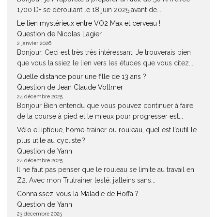
1700 D+ se déroulant le 18 juin 2025,avant de...
Le lien mystérieux entre VO2 Max et cerveau !
Question de Nicolas Lagier
2 janvier 2026
Bonjour. Ceci est très très intéressant. Je trouverais bien
que vous laissiez le lien vers les études que vous citez....
Quelle distance pour une fille de 13 ans ?
Question de Jean Claude Vollmer
24 décembre 2025
Bonjour Bien entendu que vous pouvez continuer à faire
de la course à pied et le mieux pour progresser est...
Vélo elliptique, home-trainer ou rouleau, quel est l’outil le
plus utile au cycliste ?
Question de Yann
24 décembre 2025
Il ne faut pas penser que le rouleau se limite au travail en
Z2. Avec mon Trutrainer lesté, j’atteins sans...
Connaissez-vous la Maladie de Hoffa ?
Question de Yann
23 décembre 2025