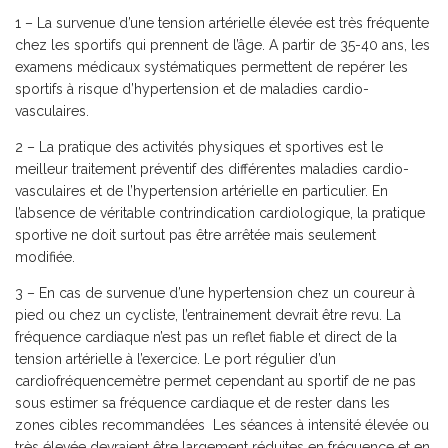
1 – La survenue d’une tension artérielle élevée est très fréquente
chez les sportifs qui prennent de l’âge. A partir de 35-40 ans, les
examens médicaux systématiques permettent de repérer les
sportifs à risque d’hypertension et de maladies cardio-
vasculaires.
2 – La pratique des activités physiques et sportives est le
meilleur traitement préventif des différentes maladies cardio-
vasculaires et de l’hypertension artérielle en particulier. En
l’absence de véritable contrindication cardiologique, la pratique
sportive ne doit surtout pas être arrêtée mais seulement
modifiée.
3 – En cas de survenue d’une hypertension chez un coureur à
pied ou chez un cycliste, l’entrainement devrait être revu. La
fréquence cardiaque n’est pas un reflet fiable et direct de la
tension artérielle à l’exercice. Le port régulier d’un
cardiofréquencemètre permet cependant au sportif de ne pas
sous estimer sa fréquence cardiaque et de rester dans les
zones cibles recommandées Les séances à intensité élevée ou
très élevée devraient être largement réduites en fréquence et en