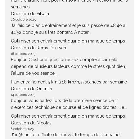
Plan d’entraînement pour un 10 km entre 45 et 50 mn sur 6
semaines
Question de Silvain
26 octobre 2025
J’ai fais ce plan d’entraînement et je suis passé de 48’40 à
44’52 donc je suis très content. A noter...
Optimiser son entraînement quand on manque de temps
Question de Rémy Deutsch
16 octobre 2025
Bonjour, C'est une question assez complexe car cela
dépend de plusieurs facteurs comme le stress quotidien,
l'allure de vos séance,...
Plan entrainement 5 km à 18 km/h, 5 séances par semaine
Question de Quentin
14 octobre 2025
bonjour, vous parlez lors de la premiere séance de : "
d’exercices technique de course et de lignes droites". Je...
Optimiser son entraînement quand on manque de temps
Question de Nicolas
8 octobre 2025
J'ai 36 ans et difficile de trouver le temps de s'entrainer