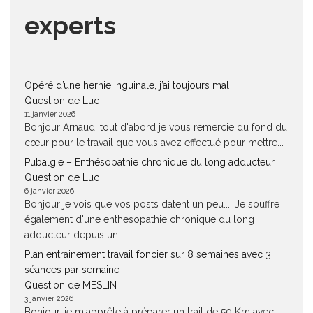
experts
Opéré d’une hernie inguinale, j’ai toujours mal !
Question de Luc
11 janvier 2026
Bonjour Arnaud, tout d'abord je vous remercie du fond du
cœur pour le travail que vous avez effectué pour mettre...
Pubalgie – Enthésopathie chronique du long adducteur
Question de Luc
6 janvier 2026
Bonjour je vois que vos posts datent un peu.... Je souffre
également d'une enthesopathie chronique du long
adducteur depuis un...
Plan entrainement travail foncier sur 8 semaines avec 3
séances par semaine
Question de MESLIN
3 janvier 2026
Bonjour, je m'apprête à préparer un trail de 50 Km avec