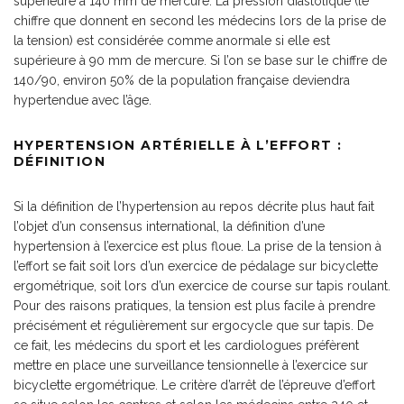
supérieure à 140 mm de mercure. La pression diastolique (le
chiffre que donnent en second les médecins lors de la prise de
la tension) est considérée comme anormale si elle est
supérieure à 90 mm de mercure. Si l’on se base sur le chiffre de
140/90, environ 50% de la population française deviendra
hypertendue avec l’âge.
HYPERTENSION ARTÉRIELLE À L’EFFORT :
DÉFINITION
Si la définition de l’hypertension au repos décrite plus haut fait
l’objet d’un consensus international, la définition d’une
hypertension à l’exercice est plus floue. La prise de la tension à
l’effort se fait soit lors d’un exercice de pédalage sur bicyclette
ergométrique, soit lors d’un exercice de course sur tapis roulant.
Pour des raisons pratiques, la tension est plus facile à prendre
précisément et régulièrement sur ergocycle que sur tapis. De
ce fait, les médecins du sport et les cardiologues préfèrent
mettre en place une surveillance tensionnelle à l’exercice sur
bicyclette ergométrique. Le critère d’arrêt de l’épreuve d’effort