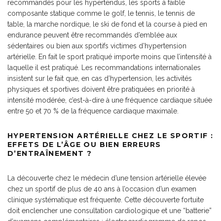
recommandés pour les hypertendus, les sports à faible
composante statique comme le golf, le tennis, le tennis de
table, la marche nordique, le ski de fond et la course à pied en
endurance peuvent être recommandés d’emblée aux
sédentaires ou bien aux sportifs victimes d’hypertension
artérielle. En fait le sport pratiqué importe moins que l’intensité à
laquelle il est pratiqué. Les recommandations internationales
insistent sur le fait que, en cas d’hypertension, les activités
physiques et sportives doivent être pratiquées en priorité à
intensité modérée, c’est-à-dire à une fréquence cardiaque située
entre 50 et 70 % de la fréquence cardiaque maximale.
HYPERTENSION ARTÉRIELLE CHEZ LE SPORTIF :
EFFETS DE L’ÂGE OU BIEN ERREURS
D’ENTRAÎNEMENT ?
La découverte chez le médecin d’une tension artérielle élevée
chez un sportif de plus de 40 ans à l’occasion d’un examen
clinique systématique est fréquente. Cette découverte fortuite
doit enclencher une consultation cardiologique et une “batterie”