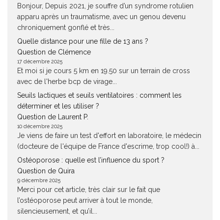
Bonjour, Depuis 2021, je souffre d’un syndrome rotulien
apparu après un traumatisme, avec un genou devenu
chroniquement gonflé et très...
Quelle distance pour une fille de 13 ans ?
Question de Clémence
17 décembre 2025
Et moi si je cours 5 km en 19.50 sur un terrain de cross
avec de l'herbe bcp de virage...
Seuils lactiques et seuils ventilatoires : comment les
déterminer et les utiliser ?
Question de Laurent P.
10 décembre 2025
Je viens de faire un test d'effort en laboratoire, le médecin
(docteure de l'équipe de France d'escrime, trop cool!) à...
Ostéoporose : quelle est l’influence du sport ?
Question de Quira
9 décembre 2025
Merci pour cet article, très clair sur le fait que
l’ostéoporose peut arriver à tout le monde,
silencieusement, et qu’il...