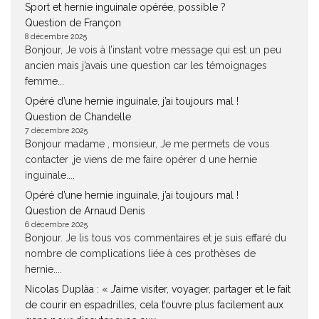
Sport et hernie inguinale opérée, possible ?
Question de Françon
8 décembre 2025
Bonjour, Je vois à l’instant votre message qui est un peu
ancien mais j’avais une question car les témoignages
femme...
Opéré d’une hernie inguinale, j’ai toujours mal !
Question de Chandelle
7 décembre 2025
Bonjour madame , monsieur, Je me permets de vous
contacter ,je viens de me faire opérer d une hernie
inguinale....
Opéré d’une hernie inguinale, j’ai toujours mal !
Question de Arnaud Denis
6 décembre 2025
Bonjour. Je lis tous vos commentaires et je suis effaré du
nombre de complications liée à ces prothèses de
hernie....
Nicolas Duplàa : « J’aime visiter, voyager, partager et le fait
de courir en espadrilles, cela t’ouvre plus facilement aux