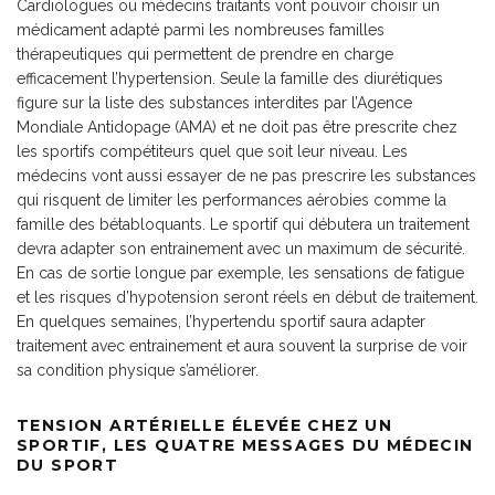
Cardiologues ou médecins traitants vont pouvoir choisir un
médicament adapté parmi les nombreuses familles
thérapeutiques qui permettent de prendre en charge
efficacement l’hypertension. Seule la famille des diurétiques
figure sur la liste des substances interdites par l’Agence
Mondiale Antidopage (AMA) et ne doit pas être prescrite chez
les sportifs compétiteurs quel que soit leur niveau. Les
médecins vont aussi essayer de ne pas prescrire les substances
qui risquent de limiter les performances aérobies comme la
famille des bétabloquants. Le sportif qui débutera un traitement
devra adapter son entrainement avec un maximum de sécurité.
En cas de sortie longue par exemple, les sensations de fatigue
et les risques d’hypotension seront réels en début de traitement.
En quelques semaines, l’hypertendu sportif saura adapter
traitement avec entrainement et aura souvent la surprise de voir
sa condition physique s’améliorer.
TENSION ARTÉRIELLE ÉLEVÉE CHEZ UN
SPORTIF, LES QUATRE MESSAGES DU MÉDECIN
DU SPORT