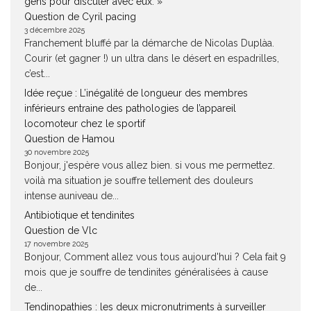
gens pour discuter avec eux. »
Question de Cyril pacing
3 décembre 2025
Franchement bluffé par la démarche de Nicolas Duplàa.
Courir (et gagner !) un ultra dans le désert en espadrilles,
c’est...
Idée reçue : L’inégalité de longueur des membres
inférieurs entraine des pathologies de l’appareil
locomoteur chez le sportif
Question de Hamou
30 novembre 2025
Bonjour, j'espère vous allez bien. si vous me permettez.
voilà ma situation je souffre tellement des douleurs
intense auniveau de...
Antibiotique et tendinites
Question de Vlc
17 novembre 2025
Bonjour, Comment allez vous tous aujourd'hui ? Cela fait 9
mois que je souffre de tendinites généralisées à cause
de...
Tendinopathies : les deux micronutriments à surveiller