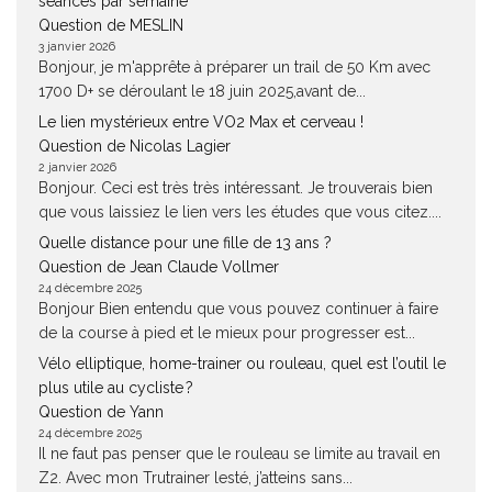
séances par semaine
Question de MESLIN
3 janvier 2026
Bonjour, je m'apprête à préparer un trail de 50 Km avec
1700 D+ se déroulant le 18 juin 2025,avant de...
Le lien mystérieux entre VO2 Max et cerveau !
Question de Nicolas Lagier
2 janvier 2026
Bonjour. Ceci est très très intéressant. Je trouverais bien
que vous laissiez le lien vers les études que vous citez....
Quelle distance pour une fille de 13 ans ?
Question de Jean Claude Vollmer
24 décembre 2025
Bonjour Bien entendu que vous pouvez continuer à faire
de la course à pied et le mieux pour progresser est...
Vélo elliptique, home-trainer ou rouleau, quel est l’outil le
plus utile au cycliste ?
Question de Yann
24 décembre 2025
Il ne faut pas penser que le rouleau se limite au travail en
Z2. Avec mon Trutrainer lesté, j’atteins sans...