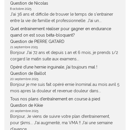
Question de Nicolas
8 octobre 2025
J'ai 36 ans et difficile de trouver le temps de s'entrainer
entre la vie de famille et professionnelle. J'ai un...
Quel entrainement réaliser pour gagner en endurance
quand on est sous béta-bloquant?
Question de PIERRE GATARD
21 septembre 2025
Bonjour J'ai 72 ans et depuis 1 an et 6 mois, je prends 1/2
corgard le matin suite aux examens...
Opéré d’une hernie inguinale, j’ai toujours mal !
Question de Baillot
20 septembre 2025
Bonjour je me suis fait opéré ernie înominal au mois avril 5
mois apres la douleur et revenue douleur dans...
Tous nos plans d’entraînement en course à pied
Question de Kikie
20 septembre 2025
Bonjour, Je viens de suivre votre plan d!entrainement,
pour 5kms... J'ai augmenté, ma VMA !! J'ai une semaine
d'avance ,...