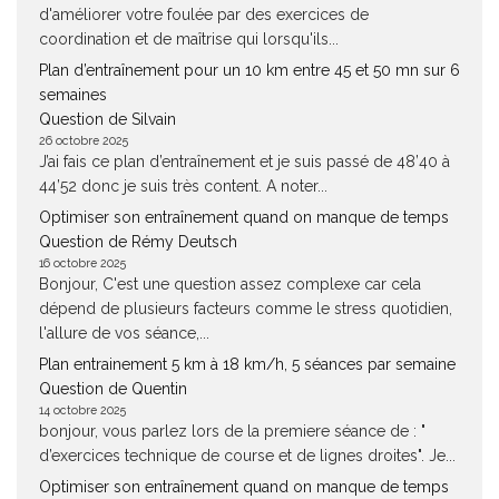
d'améliorer votre foulée par des exercices de
coordination et de maîtrise qui lorsqu'ils...
Plan d’entraînement pour un 10 km entre 45 et 50 mn sur 6
semaines
Question de Silvain
26 octobre 2025
J’ai fais ce plan d’entraînement et je suis passé de 48’40 à
44’52 donc je suis très content. A noter...
Optimiser son entraînement quand on manque de temps
Question de Rémy Deutsch
16 octobre 2025
Bonjour, C'est une question assez complexe car cela
dépend de plusieurs facteurs comme le stress quotidien,
l'allure de vos séance,...
Plan entrainement 5 km à 18 km/h, 5 séances par semaine
Question de Quentin
14 octobre 2025
bonjour, vous parlez lors de la premiere séance de : "
d’exercices technique de course et de lignes droites". Je...
Optimiser son entraînement quand on manque de temps