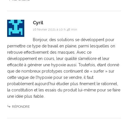
Cyril
16 février 2021 à 10 h 48 min
Bonjour, des solutions se développent pour
permettre ce type de travail en plaine, parmi lesquelles on
retrouve effectivement des masques. Avec ce
développement en cours, leur qualité s’améliore et leur
efficacité à générer une hypoxie aussi. Toutefois, étant donné
que de nombreux prototypes continuent de « surfer » sur
cette vague de l’hypoxie pour se vendre, il faut
probablement aujourd’hui étudier plus finement le rationnel,
la constitution et les essais du produit lui-même pour se faire
une idée plus fiable.
RÉPONDRE