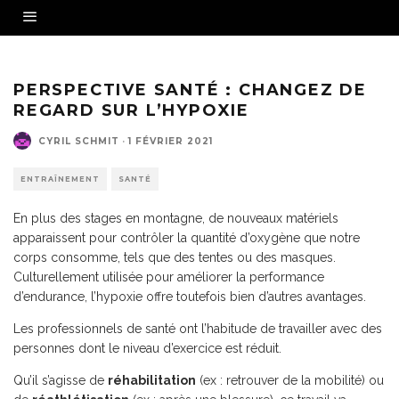
PERSPECTIVE SANTÉ : CHANGEZ DE
REGARD SUR L’HYPOXIE
CYRIL SCHMIT
·
1 FÉVRIER 2021
ENTRAÎNEMENT
SANTÉ
En plus des stages en montagne, de nouveaux matériels
apparaissent pour contrôler la quantité d’oxygène que notre
corps consomme, tels que des tentes ou des masques.
Culturellement utilisée pour améliorer la performance
d’endurance, l’hypoxie offre toutefois bien d’autres avantages.
Les professionnels de santé ont l’habitude de travailler avec des
personnes dont le niveau d’exercice est réduit.
Qu’il s’agisse de
réhabilitation
(ex : retrouver de la mobilité) ou