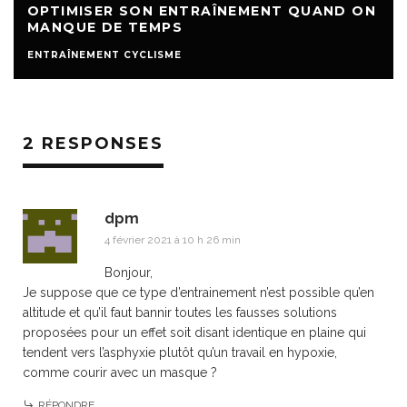
OPTIMISER SON ENTRAÎNEMENT QUAND ON
MANQUE DE TEMPS
ENTRAÎNEMENT CYCLISME
2 RESPONSES
dpm
4 février 2021 à 10 h 26 min
Bonjour,
Je suppose que ce type d’entrainement n’est possible qu’en
altitude et qu’il faut bannir toutes les fausses solutions
proposées pour un effet soit disant identique en plaine qui
tendent vers l’asphyxie plutôt qu’un travail en hypoxie,
comme courir avec un masque ?
RÉPONDRE