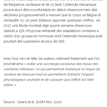
de fréquence cardiaque et de s’y tenir. L’intensité mécanique
pourra alors être inconfortable en début d’exercice mais elle
déclinera progressivement à mesure que le corps se fatigue et
s’échauffe. Ici, on peut d’ailleurs apporter quelques chiffres : en
2017, une étude montrait déjà qu’une semaine d’exercices
réalisés à 15% d’hypoxie entrainait des adaptations similaires à
celles d’un groupe en normoxie dont l’intensité mécanique avait
pourtant été supérieure de plus de 25%.
Avec tout ceci en tête, les auteurs estiment finalement que l’on
pourrait ainsi «
éviter une surcharge excessive des tissus des
membres inférieurs, ce qui permettrait d’atténuer le risque de
récidive de blessure tout en permettant d’obtenir l’impact
physiologique souhaité et de s’assurer que l’effort est bien
toléré.
»
Source : Girard et al.
BJSM
, Nov. 2020