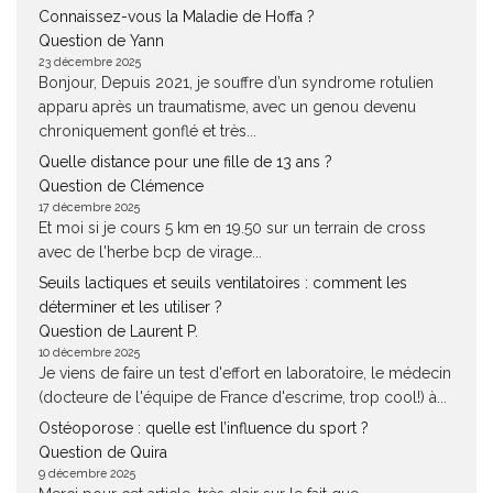
Connaissez-vous la Maladie de Hoffa ?
Question de Yann
23 décembre 2025
Bonjour, Depuis 2021, je souffre d’un syndrome rotulien
apparu après un traumatisme, avec un genou devenu
chroniquement gonflé et très...
Quelle distance pour une fille de 13 ans ?
Question de Clémence
17 décembre 2025
Et moi si je cours 5 km en 19.50 sur un terrain de cross
avec de l'herbe bcp de virage...
Seuils lactiques et seuils ventilatoires : comment les
déterminer et les utiliser ?
Question de Laurent P.
10 décembre 2025
Je viens de faire un test d'effort en laboratoire, le médecin
(docteure de l'équipe de France d'escrime, trop cool!) à...
Ostéoporose : quelle est l’influence du sport ?
Question de Quira
9 décembre 2025