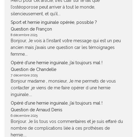
Merci pour cet article, très clair sur le fait que
l’ostéoporose peut arriver à tout le monde,
silencieusement, et qu’il...
Sport et hernie inguinale opérée, possible ?
Question de Françon
8 décembre 2025
Bonjour, Je vois à l’instant votre message qui est un peu
ancien mais j’avais une question car les témoignages
femme...
Opéré d’une hernie inguinale, j’ai toujours mal !
Question de Chandelle
7 décembre 2025
Bonjour madame , monsieur, Je me permets de vous
contacter ,je viens de me faire opérer d une hernie
inguinale....
Opéré d’une hernie inguinale, j’ai toujours mal !
Question de Arnaud Denis
6 décembre 2025
Bonjour. Je lis tous vos commentaires et je suis effaré du
nombre de complications liée à ces prothèses de
hernie....