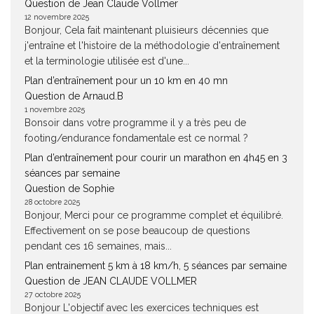
Question de Jean Claude Vollmer
12 novembre 2025
Bonjour, Cela fait maintenant pluisieurs décennies que
j'entraîne et l'histoire de la méthodologie d'entraînement
et la terminologie utilisée est d'une...
Plan d’entraînement pour un 10 km en 40 mn
Question de Arnaud.B
1 novembre 2025
Bonsoir dans votre programme il y a très peu de
footing/endurance fondamentale est ce normal ?
Plan d’entraînement pour courir un marathon en 4h45 en 3
séances par semaine
Question de Sophie
28 octobre 2025
Bonjour, Merci pour ce programme complet et équilibré.
Effectivement on se pose beaucoup de questions
pendant ces 16 semaines, mais...
Plan entrainement 5 km à 18 km/h, 5 séances par semaine
Question de JEAN CLAUDE VOLLMER
27 octobre 2025
Bonjour L'objectif avec les exercices techniques est