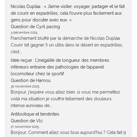
Nicolas Duplàa : « J’aime visiter, voyager, partager et le fait
de courir en espadrilles, cela t’ouvre plus facilement aux
gens pour discuter avec eux. »
Question de Cyril pacing
3 décembre 2025
Franchement bluffé par la démarche de Nicolas Duplàa.
Courir (et gagner !) un ultra dans le désert en espadrilles,
c’est...
Idée reçue : L’inégalité de longueur des membres
inférieurs entraine des pathologies de l’appareil
locomoteur chez le sportif
Question de Hamou
30 novembre 2025
Bonjour, j'espère vous allez bien. si vous me permettez.
voilà ma situation je souffre tellement des douleurs
intense auniveau de...
Antibiotique et tendinites
Question de Vlc
17 novembre 2025
Bonjour, Comment allez vous tous aujourd'hui ? Cela fait 9