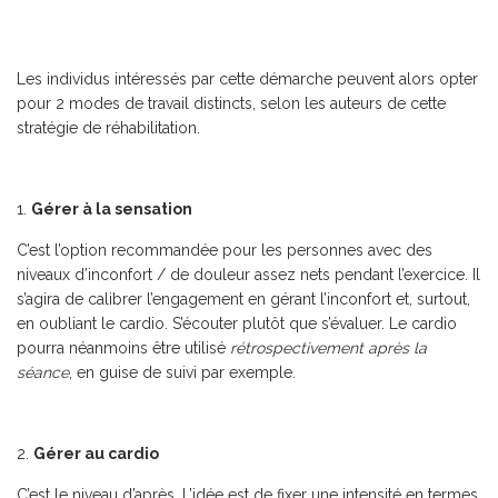
Les individus intéressés par cette démarche peuvent alors opter
pour 2 modes de travail distincts, selon les auteurs de cette
stratégie de réhabilitation.
Gérer à la sensation
C’est l’option recommandée pour les personnes avec des
niveaux d’inconfort / de douleur assez nets pendant l’exercice. Il
s’agira de calibrer l’engagement en gérant l’inconfort et, surtout,
en oubliant le cardio. S’écouter plutôt que s’évaluer. Le cardio
pourra néanmoins être utilisé
rétrospectivement après la
séance
, en guise de suivi par exemple.
Gérer au cardio
C’est le niveau d’après. L’idée est de fixer une intensité en termes