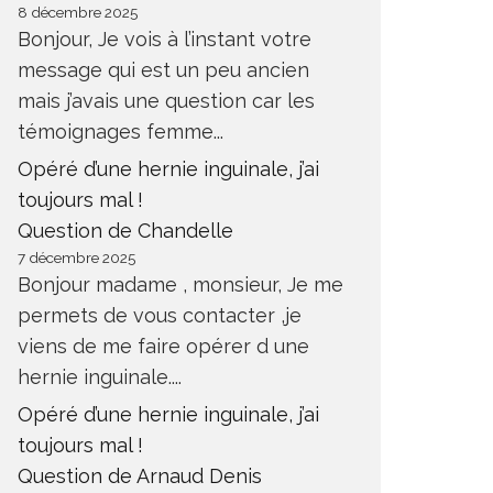
8 décembre 2025
Bonjour, Je vois à l’instant votre
message qui est un peu ancien
mais j’avais une question car les
témoignages femme...
Opéré d’une hernie inguinale, j’ai
toujours mal !
Question de Chandelle
7 décembre 2025
Bonjour madame , monsieur, Je me
permets de vous contacter ,je
viens de me faire opérer d une
hernie inguinale....
Opéré d’une hernie inguinale, j’ai
toujours mal !
Question de Arnaud Denis