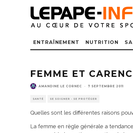
ENTRAÎNEMENT
NUTRITION
SA
FEMME ET CARENC
AMANDINE LE CORNEC
·
7 SEPTEMBRE 2011
SANTÉ
SE SOIGNER - SE PROTÉGER
Quelles sont les différentes raisons po
La femme en règle générale a tendance 