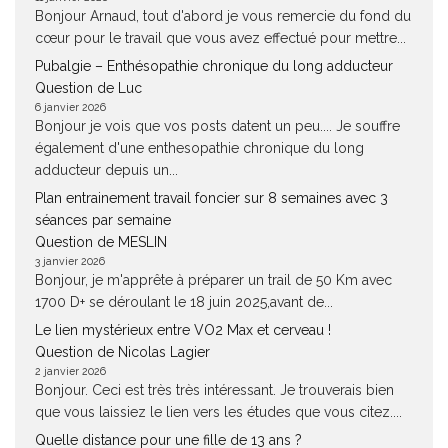
Bonjour Arnaud, tout d'abord je vous remercie du fond du
cœur pour le travail que vous avez effectué pour mettre...
Pubalgie – Enthésopathie chronique du long adducteur
Question de Luc
6 janvier 2026
Bonjour je vois que vos posts datent un peu.... Je souffre
également d'une enthesopathie chronique du long
adducteur depuis un...
Plan entrainement travail foncier sur 8 semaines avec 3
séances par semaine
Question de MESLIN
3 janvier 2026
Bonjour, je m'apprête à préparer un trail de 50 Km avec
1700 D+ se déroulant le 18 juin 2025,avant de...
Le lien mystérieux entre VO2 Max et cerveau !
Question de Nicolas Lagier
2 janvier 2026
Bonjour. Ceci est très très intéressant. Je trouverais bien
que vous laissiez le lien vers les études que vous citez....
Quelle distance pour une fille de 13 ans ?