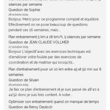
séances par semaine
Question de Sophie
28 octobre 2025
Bonjour, Merci pour ce programme complet et équilibré.
Effectivement on se pose beaucoup de questions
pendant ces 16 semaines, mais...
Plan entrainement 5 km à 18 km/h, 5 séances par semaine
Question de JEAN CLAUDE VOLLMER
27 octobre 2025
Bonjour L'objectif avec les exercices techniques est
d'améliorer votre foulée par des exercices de
coordination et de maîtrise qui lorsqu'ils...
Plan d’entraînement pour un 10 km entre 45 et 50 mn sur 6
semaines
Question de Silvain
26 octobre 2025
J’ai fais ce plan d’entraînement et je suis passé de 48’40 à
44’52 donc je suis très content. A noter...
Optimiser son entraînement quand on manque de temps
Question de Rémy Deutsch