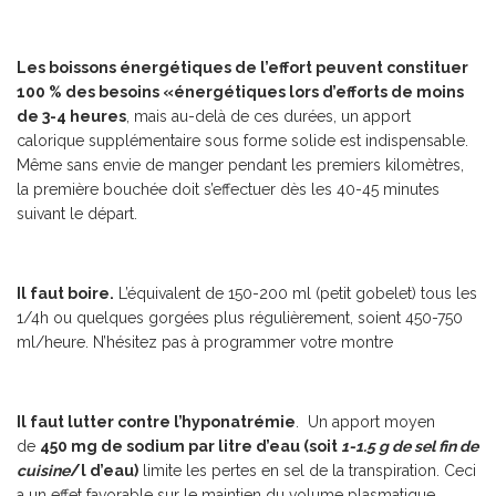
Les boissons énergétiques de l’effort peuvent constituer
100 % des besoins «énergétiques lors d’efforts de moins
de 3-4 heures
, mais au-delà de ces durées, un apport
calorique supplémentaire sous forme solide est indispensable.
Même sans envie de manger pendant les premiers kilomètres,
la première bouchée doit s’effectuer dès les 40-45 minutes
suivant le départ.
Il faut boire.
L’équivalent de 150-200 ml (petit gobelet) tous les
1/4h ou quelques gorgées plus régulièrement, soient 450-750
ml/heure. N’hésitez pas à programmer votre montre
Il faut lutter contre l’hyponatrémie
. Un apport moyen
de
450 mg de sodium par litre d’eau (soit
1-1.5 g de sel fin de
cuisine
/l d’eau)
limite les pertes en sel de la transpiration. Ceci
a un effet favorable sur le maintien du volume plasmatique.