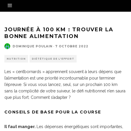
JOURNÉE À 100 KM : TROUVER LA
BONNE ALIMENTATION
DOMINIQUE POULAIN
·
7 OCTOBRE 2022
NUTRITION
DIÉTÉTIQUE DE L'EFFORT
Les « centbornards » apprennent souvent à leurs dépens que
l’alimentation est une priorité incontournable pour terminer
l’épreuve. Si vous vous lancez, seul, sur un prochain 100 km
sans la complicité de votre suiveur, le défi nutritionnel n’en saura
que plus fort. Comment s’adapter ?
CONSEILS DE BASE POUR LA COURSE
Il faut manger.
Les dépenses énergétiques sont importantes,