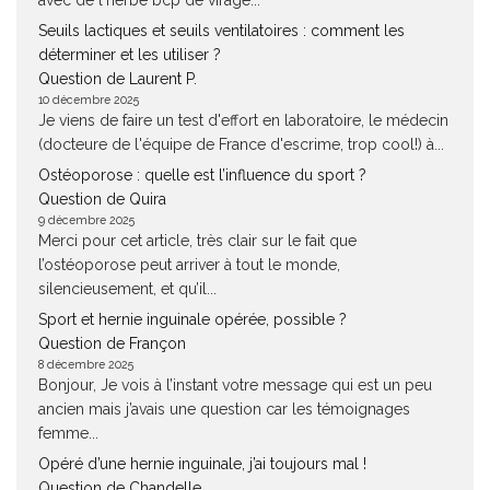
avec de l'herbe bcp de virage...
Seuils lactiques et seuils ventilatoires : comment les
déterminer et les utiliser ?
Question de Laurent P.
10 décembre 2025
Je viens de faire un test d'effort en laboratoire, le médecin
(docteure de l'équipe de France d'escrime, trop cool!) à...
Ostéoporose : quelle est l’influence du sport ?
Question de Quira
9 décembre 2025
Merci pour cet article, très clair sur le fait que
l’ostéoporose peut arriver à tout le monde,
silencieusement, et qu’il...
Sport et hernie inguinale opérée, possible ?
Question de Françon
8 décembre 2025
Bonjour, Je vois à l’instant votre message qui est un peu
ancien mais j’avais une question car les témoignages
femme...
Opéré d’une hernie inguinale, j’ai toujours mal !
Question de Chandelle