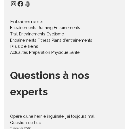
Instagram
Facebook
500px
Entraînements
Entraînements Running
Entraînements
Trail
Entraînements Cyclisme
Entraînements Fitness
Plans d'entraînements
Plus de liens
Actualités
Préparation Physique
Santé
Questions à nos
experts
Opéré d’une hernie inguinale, j’ai toujours mal !
Question de Luc
11 janvier 2026