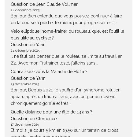
Question de Jean Claude Vollmer
24 décembre 2025
Bonjour Bien entendu que vous pouvez continuer à faire
de la course à pied et le mieux pour progresser est...
Vélo elliptique, home-trainer ou rouleau, quel est l’outil le
plus utile au cycliste ?
Question de Yann
24 décembre 2025
Il ne faut pas penser que le rouleau se limite au travail en
Z2. Avec mon Trutrainer lesté, j’atteins sans...
Connaissez-vous la Maladie de Hoffa ?
Question de Yann
23 décembre 2025
Bonjour, Depuis 2021, je souffre d’un syndrome rotulien
apparu après un traumatisme, avec un genou devenu
chroniquement gonflé et très...
Quelle distance pour une fille de 13 ans ?
Question de Clémence
17 décembre 2025
Et moi si je cours 5 km en 19.50 sur un terrain de cross