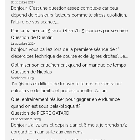
16 octobre 2025
Bonjour, C'est une question assez complexe car cela
dépend de plusieurs facteurs comme le stress quotidien,
l'allure de vos séance,...
Plan entrainement 5 km à 18 km/h, 5 séances par semaine
Question de Quentin
14 octobre 2025
bonjour, vous parlez lors de la premiere séance de : "
d’exercices technique de course et de lignes droites". Je...
Optimiser son entraînement quand on manque de temps
Question de Nicolas
8 octobre 2025
J'ai 36 ans et difficile de trouver le temps de s'entrainer
entre la vie de famille et professionnelle. J'ai un...
Quel entrainement réaliser pour gagner en endurance
quand on est sous béta-bloquant?
Question de PIERRE GATARD
21 septembre 2025
Bonjour J'ai 72 ans et depuis 1 an et 6 mois, je prends 1/2
corgard le matin suite aux examens...