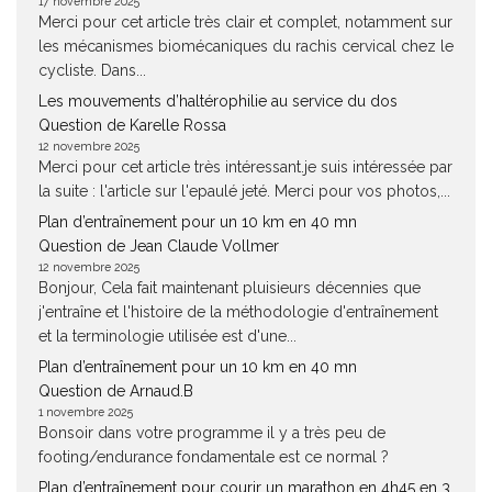
17 novembre 2025
Merci pour cet article très clair et complet, notamment sur
les mécanismes biomécaniques du rachis cervical chez le
cycliste. Dans...
Les mouvements d’haltérophilie au service du dos
Question de Karelle Rossa
12 novembre 2025
Merci pour cet article très intéressant.je suis intéressée par
la suite : l'article sur l'epaulé jeté. Merci pour vos photos,...
Plan d’entraînement pour un 10 km en 40 mn
Question de Jean Claude Vollmer
12 novembre 2025
Bonjour, Cela fait maintenant pluisieurs décennies que
j'entraîne et l'histoire de la méthodologie d'entraînement
et la terminologie utilisée est d'une...
Plan d’entraînement pour un 10 km en 40 mn
Question de Arnaud.B
1 novembre 2025
Bonsoir dans votre programme il y a très peu de
footing/endurance fondamentale est ce normal ?
Plan d’entraînement pour courir un marathon en 4h45 en 3