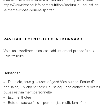
https://www.lepape-info.com/nutrition/sodium-ou-sel-est-ce-
la-meme-chose-pour-le-sportif/
RAVITAILLEMENTS DU CENTBORNARD
Voici un assortiment d’en-cas habituellement proposés aux
ultra-traileurs :
Boissons
:
Eau plate, eaux gazeuses dégazéifiées ou non: Perrier (Eau
non salée) – Vichy St Yorre (Eau salée). La tolérance aux petites
bulles est vraiment personnelle.
Eau mentholée
Boisson sucrée (raisin, pomme, jus multivitaminé,…),