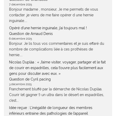
7 décembre 2025
Bonjour madame , monsieur, Je me permets de vous
contacter ,je viens de me faire opérer d une hernie
inguinale....
Opéré d’une hernie inguinale, j’ai toujours mal !
Question de Arnaud Denis
6 décembre 2025
Bonjour. Je lis tous vos commentaires et je suis effaré du
nombre de complications liée à ces prothèses de
hernie....
Nicolas Duplàa : « J’aime visiter, voyager, partager et le fait
de courir en espadrilles, cela t’ouvre plus facilement aux
gens pour discuter avec eux. »
Question de Cyril pacing
3 décembre 2025
Franchement bluffé par la démarche de Nicolas Duplàa.
Courir (et gagner !) un ultra dans le désert en espadrilles,
c’est...
Idée reçue : L’inégalité de longueur des membres
inférieurs entraine des pathologies de l’appareil