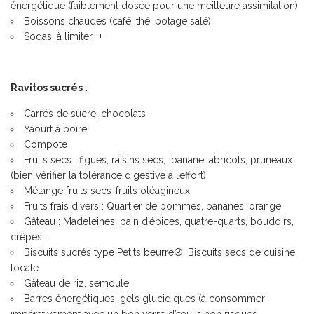
énergétique (faiblement dosée pour une meilleure assimilation)
Boissons chaudes (café, thé, potage salé)
Sodas, à limiter ++
Ravitos sucrés
:
Carrés de sucre, chocolats
Yaourt à boire
Compote
Fruits secs : figues, raisins secs, banane, abricots, pruneaux
(bien vérifier la tolérance digestive à l’effort)
Mélange fruits secs-fruits oléagineux
Fruits frais divers : Quartier de pommes, bananes, orange
Gâteau : Madeleines, pain d’épices, quatre-quarts, boudoirs,
crêpes,…
Biscuits sucrés type Petits beurre®, Biscuits secs de cuisine
locale
Gâteau de riz, semoule
Barres énergétiques, gels glucidiques (à consommer