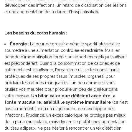
développer des infections, un retard de cicatrisation des lésions
et une augmentation de la durée d’hospitalisation.
Les besoins du corps humain :
Énergie
: La peur de grossir amène le sportif blessé à se
soumettre à une alimentation contrôlée et restreinte. Mais, en
période d’immobilisation forcée, un apport énergétique suffisant
est prépondérant. Quand la consommation de calories et de
nutriments est insuffisante, l’organisme utilise les constituants
protéiques de ses propres tissus (muscles, organes) pour
produire les calories manquantes : un peu comme si vous
bruliez vos meubles pour produire un peu de chaleur dans
votre maison.
Un bilan calorique déficient accélère la
fonte musculaire, affaiblit le système immunitaire
(ce n’est
pas le moment !) d’où un risque accru de développer des
infections… Prudence, un excès calorique ne protège pas mieux
de la perte musculaire, mais dynamise plutôt une augmentation
du tissu adipeux. Ne pas hésiter à rencontrer un (e) diététicien