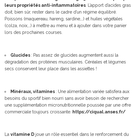
leurs propriétés anti-inflammatoires
. L’apport d’acides gras
doit, bien sûr, rester dans le cadre d’un régime équilibré.
Poissons (maquereau, hareng, sardine,…) et huiles végétales
(colza, noix,…) à mettre au menu et à ajouter dans votre panier
lors des prochaines courses.
Glucides
: Pas assez de glucides augmentent aussi la
dégradation des protéines musculaires. Céréales et légumes
secs conservent leur place dans les assiettes !
Minéraux, vitamines
: Une alimentation variée satisfera aux
besoins du sportif bien nourri sans avoir besoin de rechercher
une supplémentation micronutritionnelle poussée par une offre
commerciale toujours croissante.
https://ciqual.anses.fr/
La
vitamine D
joue un rôle essentiel dans le renforcement du