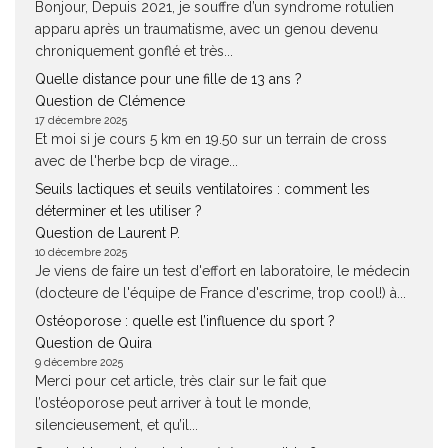
Bonjour, Depuis 2021, je souffre d’un syndrome rotulien
apparu après un traumatisme, avec un genou devenu
chroniquement gonflé et très...
Quelle distance pour une fille de 13 ans ?
Question de Clémence
17 décembre 2025
Et moi si je cours 5 km en 19.50 sur un terrain de cross
avec de l'herbe bcp de virage...
Seuils lactiques et seuils ventilatoires : comment les
déterminer et les utiliser ?
Question de Laurent P.
10 décembre 2025
Je viens de faire un test d'effort en laboratoire, le médecin
(docteure de l'équipe de France d'escrime, trop cool!) à...
Ostéoporose : quelle est l’influence du sport ?
Question de Quira
9 décembre 2025
Merci pour cet article, très clair sur le fait que
l’ostéoporose peut arriver à tout le monde,
silencieusement, et qu’il...