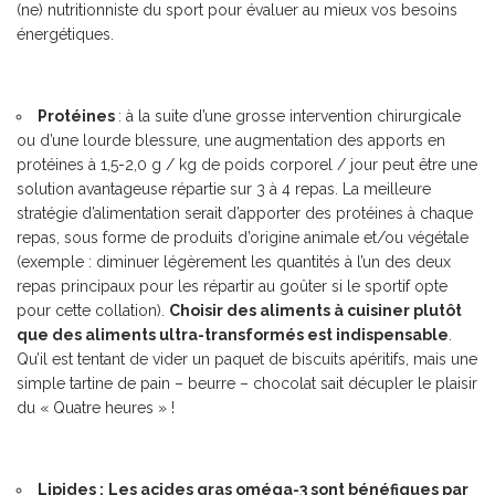
(ne) nutritionniste du sport pour évaluer au mieux vos besoins
énergétiques.
Protéines
: à la suite d’une grosse intervention chirurgicale
ou d’une lourde blessure, une augmentation des apports en
protéines à 1,5-2,0 g / kg de poids corporel / jour peut être une
solution avantageuse répartie sur 3 à 4 repas. La meilleure
stratégie d’alimentation serait d’apporter des protéines à chaque
repas, sous forme de produits d’origine animale et/ou végétale
(exemple : diminuer légèrement les quantités à l’un des deux
repas principaux pour les répartir au goûter si le sportif opte
pour cette collation).
Choisir des aliments à cuisiner plutôt
que des aliments ultra-transformés est indispensable
.
Qu’il est tentant de vider un paquet de biscuits apéritifs, mais une
simple tartine de pain – beurre – chocolat sait décupler le plaisir
du « Quatre heures » !
Lipides :
Les acides gras oméga-3 sont bénéfiques par