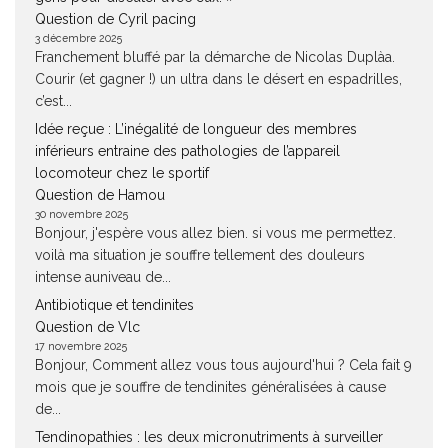
Question de Cyril pacing
3 décembre 2025
Franchement bluffé par la démarche de Nicolas Duplàa.
Courir (et gagner !) un ultra dans le désert en espadrilles,
c’est...
Idée reçue : L’inégalité de longueur des membres
inférieurs entraine des pathologies de l’appareil
locomoteur chez le sportif
Question de Hamou
30 novembre 2025
Bonjour, j'espère vous allez bien. si vous me permettez.
voilà ma situation je souffre tellement des douleurs
intense auniveau de...
Antibiotique et tendinites
Question de Vlc
17 novembre 2025
Bonjour, Comment allez vous tous aujourd'hui ? Cela fait 9
mois que je souffre de tendinites généralisées à cause
de...
Tendinopathies : les deux micronutriments à surveiller