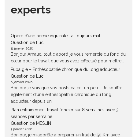
experts
Opéré d’une hernie inguinale, j’ai toujours mal !
Question de Luc
11 janvier 2026
Bonjour Arnaud, tout d'abord je vous remercie du fond du
cœur pour le travail que vous avez effectué pour mettre...
Pubalgie – Enthésopathie chronique du long adducteur
Question de Luc
6 janvier 2026
Bonjour je vois que vos posts datent un peu.... Je souffre
également d'une enthesopathie chronique du long
adducteur depuis un...
Plan entrainement travail foncier sur 8 semaines avec 3
séances par semaine
Question de MESLIN
3 janvier 2026
Bonjour, je m'apprête à préparer un trail de 50 Km avec