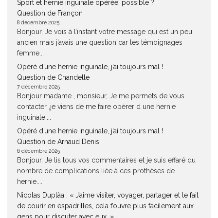
Sport et hernie inguinale opérée, possible ?
Question de Françon
8 décembre 2025
Bonjour, Je vois à l’instant votre message qui est un peu
ancien mais j’avais une question car les témoignages
femme...
Opéré d’une hernie inguinale, j’ai toujours mal !
Question de Chandelle
7 décembre 2025
Bonjour madame , monsieur, Je me permets de vous
contacter ,je viens de me faire opérer d une hernie
inguinale....
Opéré d’une hernie inguinale, j’ai toujours mal !
Question de Arnaud Denis
6 décembre 2025
Bonjour. Je lis tous vos commentaires et je suis effaré du
nombre de complications liée à ces prothèses de
hernie....
Nicolas Duplàa : « J’aime visiter, voyager, partager et le fait
de courir en espadrilles, cela t’ouvre plus facilement aux
gens pour discuter avec eux. »