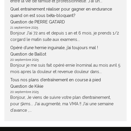
entre la vie de famille et professionnelle. J'ai un...
Quel entrainement réaliser pour gagner en endurance
quand on est sous béta-bloquant?
Question de PIERRE GATARD
21 septembre 2025
Bonjour J'ai 72 ans et depuis 1 an et 6 mois, je prends 1/2
corgard le matin suite aux examens...
Opéré d’une hernie inguinale, j’ai toujours mal !
Question de Baillot
20 septembre 2025
Bonjour je me suis fait opéré ernie înominal au mois avril 5
mois apres la douleur et revenue douleur dans...
Tous nos plans d’entraînement en course à pied
Question de Kikie
20 septembre 2025
Bonjour, Je viens de suivre votre plan d!entrainement,
pour 5kms... J'ai augmenté, ma VMA !! J'ai une semaine
d'avance ,...