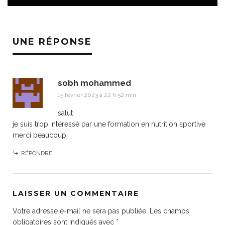
UNE RÉPONSE
sobh mohammed
15 février 2023 à 22 h 52 min
salut
je suis trop intéressé par une formation en nutrition sportive
merci beaucoup
RÉPONDRE
LAISSER UN COMMENTAIRE
Votre adresse e-mail ne sera pas publiée.
Les champs
obligatoires sont indiqués avec
*