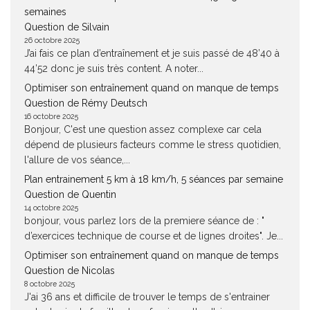
semaines
Question de Silvain
26 octobre 2025
J’ai fais ce plan d’entraînement et je suis passé de 48’40 à
44’52 donc je suis très content. A noter...
Optimiser son entraînement quand on manque de temps
Question de Rémy Deutsch
16 octobre 2025
Bonjour, C'est une question assez complexe car cela
dépend de plusieurs facteurs comme le stress quotidien,
l'allure de vos séance,...
Plan entrainement 5 km à 18 km/h, 5 séances par semaine
Question de Quentin
14 octobre 2025
bonjour, vous parlez lors de la premiere séance de : "
d’exercices technique de course et de lignes droites". Je...
Optimiser son entraînement quand on manque de temps
Question de Nicolas
8 octobre 2025
J'ai 36 ans et difficile de trouver le temps de s'entrainer