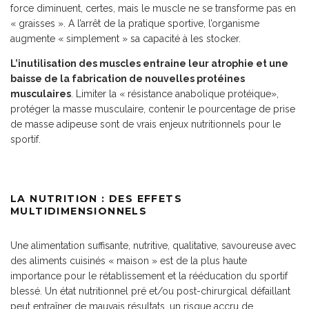
force diminuent, certes, mais le muscle ne se transforme pas en
« graisses ». A l’arrêt de la pratique sportive, l’organisme
augmente « simplement » sa capacité à les stocker.
L’inutilisation des muscles entraine leur atrophie et une
baisse de la fabrication de nouvelles protéines
musculaires
. Limiter la « résistance anabolique protéique»,
protéger la masse musculaire, contenir le pourcentage de prise
de masse adipeuse sont de vrais enjeux nutritionnels pour le
sportif.
LA NUTRITION : DES EFFETS
MULTIDIMENSIONNELS
Une alimentation suffisante, nutritive, qualitative, savoureuse avec
des aliments cuisinés « maison » est de la plus haute
importance pour le rétablissement et la rééducation du sportif
blessé. Un état nutritionnel pré et/ou post-chirurgical défaillant
peut entraîner de mauvais résultats, un risque accru de