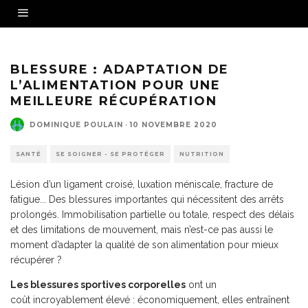
BLESSURE : ADAPTATION DE
L’ALIMENTATION POUR UNE
MEILLEURE RÉCUPÉRATION
DOMINIQUE POULAIN
·
10 NOVEMBRE 2020
SANTÉ
SE SOIGNER - SE PROTÉGER
NUTRITION
Lésion d’un ligament croisé, luxation méniscale, fracture de
fatigue... Des blessures importantes qui nécessitent des arrêts
prolongés. Immobilisation partielle ou totale, respect des délais
et des limitations de mouvement, mais n’est-ce pas aussi le
moment d’adapter la qualité de son alimentation pour mieux
récupérer ?
Les blessures sportives corporelles
ont un
coût incroyablement élevé : économiquement, elles entraînent