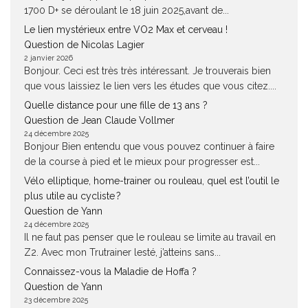
1700 D+ se déroulant le 18 juin 2025,avant de...
Le lien mystérieux entre VO2 Max et cerveau !
Question de Nicolas Lagier
2 janvier 2026
Bonjour. Ceci est très très intéressant. Je trouverais bien
que vous laissiez le lien vers les études que vous citez....
Quelle distance pour une fille de 13 ans ?
Question de Jean Claude Vollmer
24 décembre 2025
Bonjour Bien entendu que vous pouvez continuer à faire
de la course à pied et le mieux pour progresser est...
Vélo elliptique, home-trainer ou rouleau, quel est l’outil le
plus utile au cycliste ?
Question de Yann
24 décembre 2025
Il ne faut pas penser que le rouleau se limite au travail en
Z2. Avec mon Trutrainer lesté, j’atteins sans...
Connaissez-vous la Maladie de Hoffa ?
Question de Yann
23 décembre 2025