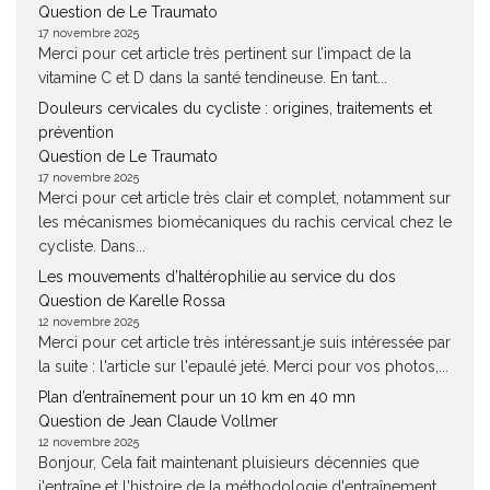
Question de Le Traumato
17 novembre 2025
Merci pour cet article très pertinent sur l’impact de la
vitamine C et D dans la santé tendineuse. En tant...
Douleurs cervicales du cycliste : origines, traitements et
prévention
Question de Le Traumato
17 novembre 2025
Merci pour cet article très clair et complet, notamment sur
les mécanismes biomécaniques du rachis cervical chez le
cycliste. Dans...
Les mouvements d’haltérophilie au service du dos
Question de Karelle Rossa
12 novembre 2025
Merci pour cet article très intéressant.je suis intéressée par
la suite : l'article sur l'epaulé jeté. Merci pour vos photos,...
Plan d’entraînement pour un 10 km en 40 mn
Question de Jean Claude Vollmer
12 novembre 2025
Bonjour, Cela fait maintenant pluisieurs décennies que
j'entraîne et l'histoire de la méthodologie d'entraînement