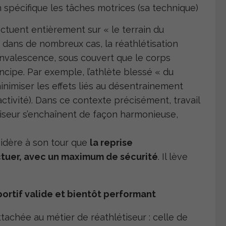
n spécifique les tâches motrices (sa technique)
ectuent entièrement sur « le terrain du
s dans de nombreux cas, la réathlétisation
nvalescence, sous couvert que le corps
cipe. Par exemple, l’athlète blessé « du
 minimiser les effets liés au désentrainement
ctivité). Dans ce contexte précisément, travail
tiseur s’enchaînent de façon harmonieuse,
sidère à son tour que
la reprise
ctuer, avec un maximum de sécurité
. Il lève
portif valide et bientôt performant
tachée au métier de réathlétiseur : celle de