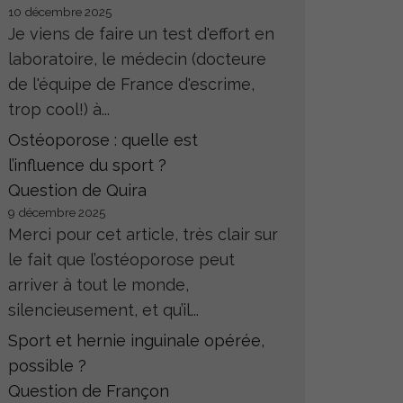
10 décembre 2025
Je viens de faire un test d'effort en
laboratoire, le médecin (docteure
de l'équipe de France d'escrime,
trop cool!) à...
Ostéoporose : quelle est
l’influence du sport ?
Question de Quira
9 décembre 2025
Merci pour cet article, très clair sur
le fait que l’ostéoporose peut
arriver à tout le monde,
silencieusement, et qu’il...
Sport et hernie inguinale opérée,
possible ?
Question de Françon