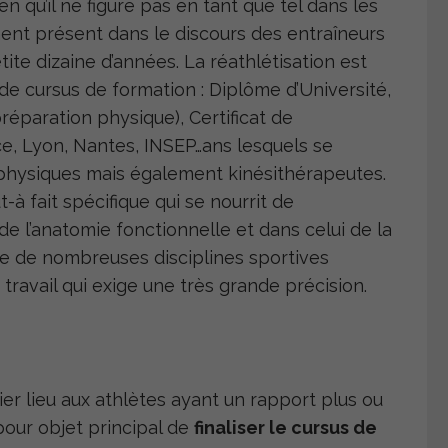
 qu’il ne figure pas en tant que tel dans les
ment présent dans le discours des entraîneurs
te dizaine d’années. La réathlétisation est
de cursus de formation : Diplôme d’Université,
réparation physique), Certificat de
, Lyon, Nantes, INSEP…ans lesquels se
physiques mais également kinésithérapeutes.
t-à fait spécifique qui se nourrit de
 l’anatomie fonctionnelle et dans celui de la
ne de nombreuses disciplines sportives
 travail qui exige une très grande précision.
ier lieu aux athlètes ayant un rapport plus ou
pour objet principal de
finaliser le cursus de