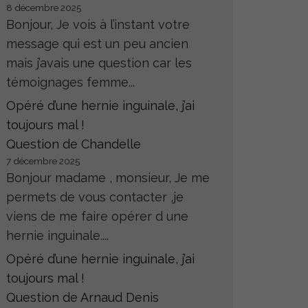
8 décembre 2025
Bonjour, Je vois à l’instant votre
message qui est un peu ancien
mais j’avais une question car les
témoignages femme...
Opéré d’une hernie inguinale, j’ai
toujours mal !
Question de Chandelle
7 décembre 2025
Bonjour madame , monsieur, Je me
permets de vous contacter ,je
viens de me faire opérer d une
hernie inguinale....
Opéré d’une hernie inguinale, j’ai
toujours mal !
Question de Arnaud Denis