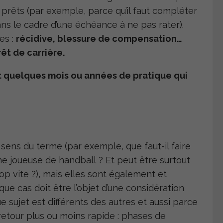
as prêts (par exemple, parce qu’il faut compléter
ns le cadre d’une échéance à ne pas rater).
es :
récidive, blessure de compensation…
êt de carrière.
t quelques mois ou années de pratique qui
 sens du terme (par exemple, que faut-il faire
ne joueuse de handball ? Et peut être surtout
rop vite ?), mais elles sont également et
que cas doit être l’objet d’une considération
sujet est différents des autres et aussi parce
(retour plus ou moins rapide : phases de