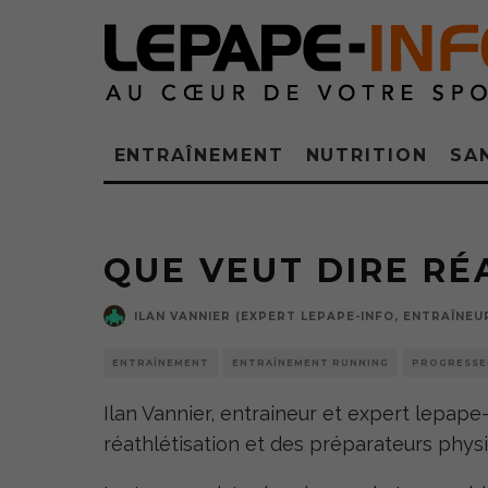
ENTRAÎNEMENT
NUTRITION
SA
QUE VEUT DIRE RÉ
ILAN VANNIER (EXPERT LEPAPE-INFO, ENTRAÎNEU
ENTRAÎNEMENT
ENTRAÎNEMENT RUNNING
PROGRESSE
Ilan Vannier, entraineur et expert lepape-
réathlétisation et des préparateurs phys