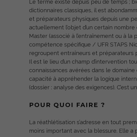
Le terme existe depuis peu de temps ; bien
dictionnaires classiques, il est abondam
et préparateurs physiques depuis une peti
actuellement l’objet d’un certain nombre 
Master (associé à l’entraînement ou à la p
compétence spécifique / UFR STAPS Nice
regroupent entraîneurs et préparateurs 
Il est le lieu d’un champ d’intervention tou
connaissances avérées dans le domaine de
capacité à appréhender la logique inter
(dossier : analyse des exigences). C’est un
POUR QUOI FAIRE ?
La réathlétisation s’adresse en tout prem
moins important avec la blessure. Elle a 