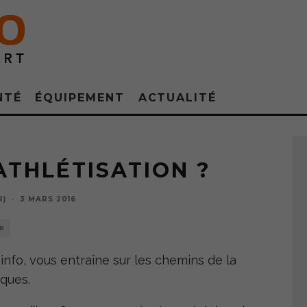
NTÉ
ÉQUIPEMENT
ACTUALITÉ
ATHLÉTISATION ?
R)
·
3 MARS 2016
R
info, vous entraîne sur les chemins de la
iques.