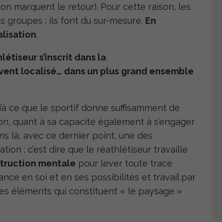
on marquent le retour). Pour cette raison, les
s groupes ; ils font du sur-mesure.
En
alisation
.
étiseur s’inscrit dans la
vent localisé… dans un plus grand ensemble
squ’à ce que le sportif donne suffisamment de
ion, quant à sa capacité également à s’engager
ns là, avec ce dernier point, une des
ion ; c’est dire que le réathlétiseur travaille
truction mentale
pour lever toute trace
ce en soi et en ses possibilités et travail par
 des éléments qui constituent « le paysage »