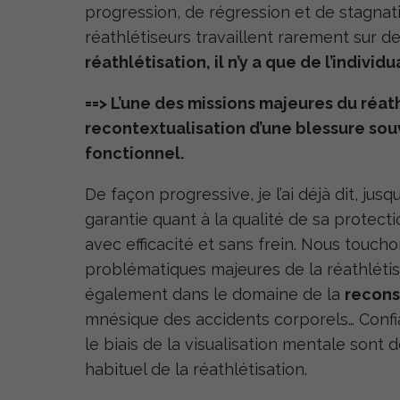
progression, de régression et de stagnati
réathlétiseurs travaillent rarement sur de
réathlétisation, il n’y a que de l’individu
==> L’une des missions majeures du réathl
recontextualisation d’une blessure sou
fonctionnel.
De façon progressive, je l’ai déjà dit, ju
garantie quant à la qualité de sa protect
avec efficacité et sans frein. Nous toucho
problématiques majeures de la réathlétisat
également dans le domaine de la
recons
mnésique des accidents corporels… Confian
le biais de la visualisation mentale sont
habituel de la réathlétisation.