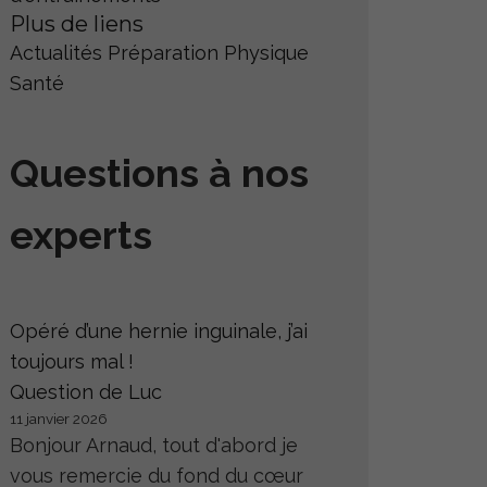
Plus de liens
Actualités
Préparation Physique
Santé
Questions à nos
experts
Opéré d’une hernie inguinale, j’ai
toujours mal !
Question de Luc
11 janvier 2026
Bonjour Arnaud, tout d'abord je
vous remercie du fond du cœur