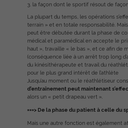
la façon dont le sportif résout de faço
La plupart du temps, les opérations s’eff
terrain » et en totale responsabilité. Mai
peut être débutée durant la phase de co
médical et paramédical en accepte le prin
haut », travaille « le bas », et ce afin de
(conséquence liée à un arrêt trop long d’a
du kinésithérapeute et travail du réathlé
pour le plus grand intérêt de l’athlète
Jusqu’au moment ou le réathlétiseur con
d’entraînement peut maintenant s’effe
alors un « petit drapeau vert ».
===> De la phase du patient à celle du s
Mais une autre fonction est également at