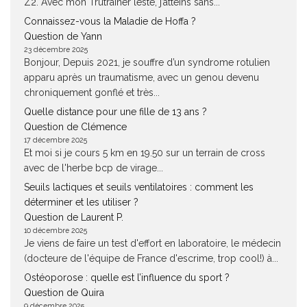
Z2. Avec mon Trutrainer lesté, j’atteins sans...
Connaissez-vous la Maladie de Hoffa ?
Question de Yann
23 décembre 2025
Bonjour, Depuis 2021, je souffre d’un syndrome rotulien
apparu après un traumatisme, avec un genou devenu
chroniquement gonflé et très...
Quelle distance pour une fille de 13 ans ?
Question de Clémence
17 décembre 2025
Et moi si je cours 5 km en 19.50 sur un terrain de cross
avec de l'herbe bcp de virage...
Seuils lactiques et seuils ventilatoires : comment les
déterminer et les utiliser ?
Question de Laurent P.
10 décembre 2025
Je viens de faire un test d'effort en laboratoire, le médecin
(docteure de l'équipe de France d'escrime, trop cool!) à...
Ostéoporose : quelle est l’influence du sport ?
Question de Quira
9 décembre 2025