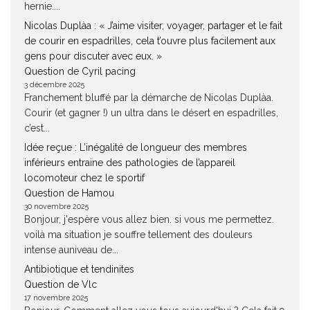
hernie....
Nicolas Duplàa : « J’aime visiter, voyager, partager et le fait
de courir en espadrilles, cela t’ouvre plus facilement aux
gens pour discuter avec eux. »
Question de Cyril pacing
3 décembre 2025
Franchement bluffé par la démarche de Nicolas Duplàa.
Courir (et gagner !) un ultra dans le désert en espadrilles,
c’est...
Idée reçue : L’inégalité de longueur des membres
inférieurs entraine des pathologies de l’appareil
locomoteur chez le sportif
Question de Hamou
30 novembre 2025
Bonjour, j'espère vous allez bien. si vous me permettez.
voilà ma situation je souffre tellement des douleurs
intense auniveau de...
Antibiotique et tendinites
Question de Vlc
17 novembre 2025