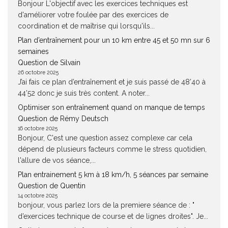
Bonjour L'objectif avec les exercices techniques est
d'améliorer votre foulée par des exercices de
coordination et de maîtrise qui lorsqu'ils...
Plan d’entraînement pour un 10 km entre 45 et 50 mn sur 6
semaines
Question de Silvain
26 octobre 2025
J’ai fais ce plan d’entraînement et je suis passé de 48’40 à
44’52 donc je suis très content. A noter...
Optimiser son entraînement quand on manque de temps
Question de Rémy Deutsch
16 octobre 2025
Bonjour, C'est une question assez complexe car cela
dépend de plusieurs facteurs comme le stress quotidien,
l'allure de vos séance,...
Plan entrainement 5 km à 18 km/h, 5 séances par semaine
Question de Quentin
14 octobre 2025
bonjour, vous parlez lors de la premiere séance de : "
d’exercices technique de course et de lignes droites". Je...