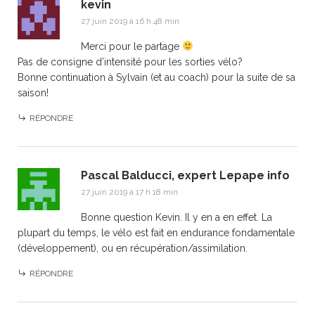
kevin
27 juin 2019 à 16 h 48 min
Merci pour le partage
Pas de consigne d’intensité pour les sorties vélo?
Bonne continuation à Sylvain (et au coach) pour la suite de sa
saison!
RÉPONDRE
Pascal Balducci, expert Lepape info
27 juin 2019 à 17 h 18 min
Bonne question Kevin. Il y en a en effet. La
plupart du temps, le vélo est fait en endurance fondamentale
(développement), ou en récupération/assimilation.
RÉPONDRE