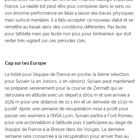
France. La réalité est peut-être plus complexe dans le sens où
son énorme performance en Italie a laissé des traces physiques
mais surtout mentales. Il a fallu accepter ce nouveau statut et se
remettre au travail dans des conditions différentes. Pas facile
pour l’athlète mais pas facile non plus pour l’entraîneur qui doit
rester très vigilant sur ces périodes clés.
Cap sur les Europe
Le billet pour l’équipe de France en poche, la 6
ème
sélection
pour Sylvain (4 en Juniors, 2 en séniors), Sylvain peut maintenant
se préparer sereinement pour la course de Zermatt qui se
déroulera en altitude avec un départ à 1604 m et une arrivée à
2579 m pour une distance de 10.1 km et un dénivelé de 1030 m
positif. Après une semaine de récupération mise à profit pour
passer ses examens à l’INSA Lyon, Sylvain partira à Font Romeu
pour une acclimatation à l’altitude puis il participera au stage de
l’équipe de France à la Bresse dans les Vosges. La dernière
semaine sera consacrée à la récupération pour arriver frais au