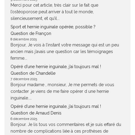
Merci pour cet article, très clair sur le fait que
l’ostéoporose peut arriver à tout le monde,
silencieusement, et qu’il...
Sport et hernie inguinale opérée, possible ?
Question de Françon
8 décembre 2025
Bonjour, Je vois à l’instant votre message qui est un peu
ancien mais j’avais une question car les témoignages
femme...
Opéré d’une hernie inguinale, j’ai toujours mal !
Question de Chandelle
7 décembre 2025
Bonjour madame , monsieur, Je me permets de vous
contacter ,je viens de me faire opérer d une hernie
inguinale....
Opéré d’une hernie inguinale, j’ai toujours mal !
Question de Arnaud Denis
6 décembre 2025
Bonjour. Je lis tous vos commentaires et je suis effaré du
nombre de complications liée à ces prothèses de