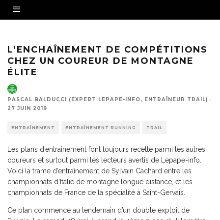
Sylvain Cachard, espoir français de la montagne
L’ENCHAÎNEMENT DE COMPÉTITIONS
CHEZ UN COUREUR DE MONTAGNE
ÉLITE
PASCAL BALDUCCI (EXPERT LEPAPE-INFO, ENTRAÎNEUR TRAIL)
·
27 JUIN 2019
ENTRAÎNEMENT
ENTRAÎNEMENT RUNNING
TRAIL
Les plans d’entraînement font toujours recette parmi les autres
coureurs et surtout parmi les lecteurs avertis de Lepape-info.
Voici la trame d’entraînement de Sylvain Cachard entre les
championnats d’Italie de montagne longue distance, et les
championnats de France de la spécialité à Saint-Gervais.
Ce plan commence au lendemain d’un double exploit de