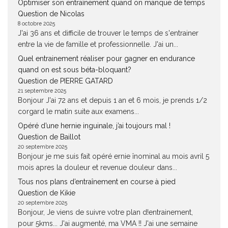
Optimiser son entraînement quand on manque de temps
Question de Nicolas
8 octobre 2025
J'ai 36 ans et difficile de trouver le temps de s'entrainer
entre la vie de famille et professionnelle. J'ai un...
Quel entrainement réaliser pour gagner en endurance
quand on est sous béta-bloquant?
Question de PIERRE GATARD
21 septembre 2025
Bonjour J'ai 72 ans et depuis 1 an et 6 mois, je prends 1/2
corgard le matin suite aux examens...
Opéré d’une hernie inguinale, j’ai toujours mal !
Question de Baillot
20 septembre 2025
Bonjour je me suis fait opéré ernie înominal au mois avril 5
mois apres la douleur et revenue douleur dans...
Tous nos plans d’entraînement en course à pied
Question de Kikie
20 septembre 2025
Bonjour, Je viens de suivre votre plan d!entrainement,
pour 5kms... J'ai augmenté, ma VMA !! J'ai une semaine