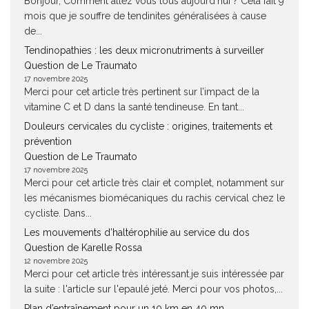
Bonjour, Comment allez vous tous aujourd'hui ? Cela fait 9
mois que je souffre de tendinites généralisées à cause
de...
Tendinopathies : les deux micronutriments à surveiller
Question de Le Traumato
17 novembre 2025
Merci pour cet article très pertinent sur l’impact de la
vitamine C et D dans la santé tendineuse. En tant...
Douleurs cervicales du cycliste : origines, traitements et
prévention
Question de Le Traumato
17 novembre 2025
Merci pour cet article très clair et complet, notamment sur
les mécanismes biomécaniques du rachis cervical chez le
cycliste. Dans...
Les mouvements d’haltérophilie au service du dos
Question de Karelle Rossa
12 novembre 2025
Merci pour cet article très intéressant.je suis intéressée par
la suite : l'article sur l'epaulé jeté. Merci pour vos photos,...
Plan d’entraînement pour un 10 km en 40 mn