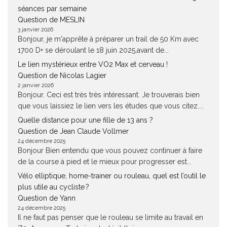
séances par semaine
Question de MESLIN
3 janvier 2026
Bonjour, je m'apprête à préparer un trail de 50 Km avec
1700 D+ se déroulant le 18 juin 2025,avant de...
Le lien mystérieux entre VO2 Max et cerveau !
Question de Nicolas Lagier
2 janvier 2026
Bonjour. Ceci est très très intéressant. Je trouverais bien
que vous laissiez le lien vers les études que vous citez....
Quelle distance pour une fille de 13 ans ?
Question de Jean Claude Vollmer
24 décembre 2025
Bonjour Bien entendu que vous pouvez continuer à faire
de la course à pied et le mieux pour progresser est...
Vélo elliptique, home-trainer ou rouleau, quel est l’outil le
plus utile au cycliste ?
Question de Yann
24 décembre 2025
Il ne faut pas penser que le rouleau se limite au travail en