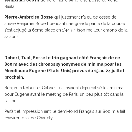
temps sur 800 m
derrière Pierre-Ambroise Bosse et Mehdi
Baala.
Pierre-Ambroise Bosse
qui justement n’a eu de cesse de
suivre Benjamin Robert pendant une grande partie de la course
s’est adjugé la 6ème place en 1’44″54 (son meilleur chrono de la
saison).
Robert, Tual, Bosse le trio gagnant côté Français de ce
800 m avec des chronos synonymes de minima pour les
Mondiaux à Eugene (Etats-Unis) prévus du 15 au 24 juillet
prochain.
Benjamin Robert et Gabriel Tual avaient déjà réalisé les minima
pour Eugene avant le meeting de Paris, un peu plus tôt dans la
saison.
Parfait et impressionnant, le demi-fond Français sur 800 m a fait
chavirer le stade Charléty.