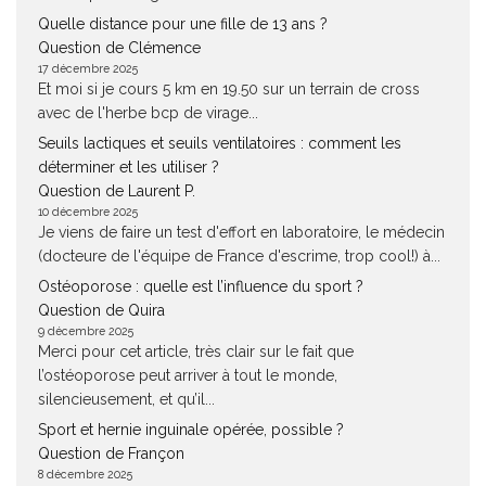
Quelle distance pour une fille de 13 ans ?
Question de Clémence
17 décembre 2025
Et moi si je cours 5 km en 19.50 sur un terrain de cross
avec de l'herbe bcp de virage...
Seuils lactiques et seuils ventilatoires : comment les
déterminer et les utiliser ?
Question de Laurent P.
10 décembre 2025
Je viens de faire un test d'effort en laboratoire, le médecin
(docteure de l'équipe de France d'escrime, trop cool!) à...
Ostéoporose : quelle est l’influence du sport ?
Question de Quira
9 décembre 2025
Merci pour cet article, très clair sur le fait que
l’ostéoporose peut arriver à tout le monde,
silencieusement, et qu’il...
Sport et hernie inguinale opérée, possible ?
Question de Françon
8 décembre 2025