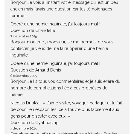
Bonjour, Je vois à l’instant votre message qui est un peu
ancien mais j’avais une question car les témoignages
femme...
Opéré d’une hernie inguinale, j’ai toujours mal !
Question de Chandelle
7 décembre 2025
Bonjour madame , monsieur, Je me permets de vous
contacter ,je viens de me faire opérer d une hernie
inguinale....
Opéré d’une hernie inguinale, j’ai toujours mal !
Question de Arnaud Denis
6 décembre 2025
Bonjour. Je lis tous vos commentaires et je suis effaré du
nombre de complications liée à ces prothèses de
hernie....
Nicolas Duplàa : « J’aime visiter, voyager, partager et le fait
de courir en espadrilles, cela t’ouvre plus facilement aux
gens pour discuter avec eux. »
Question de Cyril pacing
3 décembre 2025