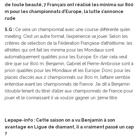
de toute beauté, 7 Français ont réalisé les minima sur 800
m pour les championnats d’Europe, la lutte s’annonce
rude
S.G :
Ce sera un championnat avec une course différente qu’en
meeting. C’est un autre format, l’expérience va jouer. Selon les
critères de sélection de la Fédération Française d’athlétisme, les
athlètes qui ont fait les minima pour les Mondiaux sont
automatiquement qualifiés pour les Europe. En clair cela veut
dire que sur 800 m, Benjamin, Gabriel et Pierre-Ambroise sont à
priori qualifiés pour les Mondiaux et les Europe. Donc pour les
places d’accès aux 2 championnats sur 800 m, l’affaire semble
entendue avant les championnats de France. J’ai dit à Benjamin
(double tenant du titre) d’aller aux championnats de France pour
jouer et le connaissant il va vouloir gagner un 3ème titre.
Lepape-info : Cette saison on a vu Benjamin à son
avantage en Ligue de diamant, il a vraiment passé un cap
?