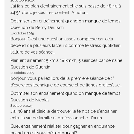
26 octobre 2025
J’ai fais ce plan d’entraînement et je suis passé de 48’40 à
44’52 donc je suis très content. A noter...
Optimiser son entraînement quand on manque de temps
Question de Rémy Deutsch
16 octobre 2025
Bonjour, C'est une question assez complexe car cela
dépend de plusieurs facteurs comme le stress quotidien,
l'allure de vos séance,...
Plan entrainement 5 km à 18 km/h, 5 séances par semaine
Question de Quentin
14 octobre 2025
bonjour, vous parlez lors de la premiere séance de : "
d’exercices technique de course et de lignes droites". Je...
Optimiser son entraînement quand on manque de temps
Question de Nicolas
8 octobre 2025
J'ai 36 ans et difficile de trouver le temps de s'entrainer
entre la vie de famille et professionnelle. J'ai un...
Quel entrainement réaliser pour gagner en endurance
quand on est sous béta-bloquant?