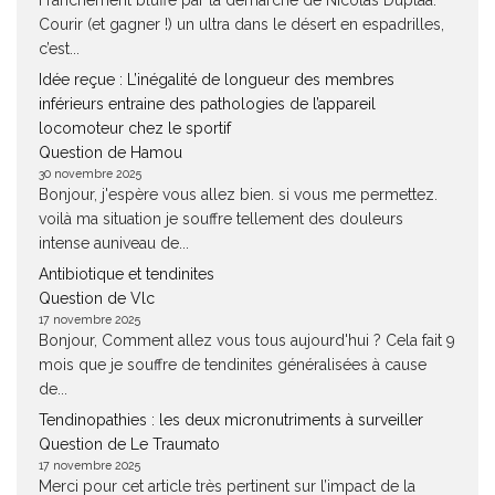
Franchement bluffé par la démarche de Nicolas Duplàa.
Courir (et gagner !) un ultra dans le désert en espadrilles,
c’est...
Idée reçue : L’inégalité de longueur des membres
inférieurs entraine des pathologies de l’appareil
locomoteur chez le sportif
Question de Hamou
30 novembre 2025
Bonjour, j'espère vous allez bien. si vous me permettez.
voilà ma situation je souffre tellement des douleurs
intense auniveau de...
Antibiotique et tendinites
Question de Vlc
17 novembre 2025
Bonjour, Comment allez vous tous aujourd'hui ? Cela fait 9
mois que je souffre de tendinites généralisées à cause
de...
Tendinopathies : les deux micronutriments à surveiller
Question de Le Traumato
17 novembre 2025
Merci pour cet article très pertinent sur l’impact de la