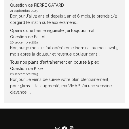
Question de PIERRE GATARD
21 septembre 2025
Bonjour J'ai 72 ans et depuis 1 an et 6 mois, je prends 1/2
corgard le matin suite aux examens...
Opéré d’une hernie inguinale, j’ai toujours mal !
Question de Baillot
20 septembre 2025
Bonjour je me suis fait opéré ernie înominal au mois avril 5
mois apres la douleur et revenue douleur dans...
Tous nos plans d’entraînement en course à pied
Question de Kikie
20 septembre 2025
Bonjour, Je viens de suivre votre plan d!entrainement,
pour 5kms... J'ai augmenté, ma VMA !! J'ai une semaine
d'avance ,...
Instagram
Facebook
500px