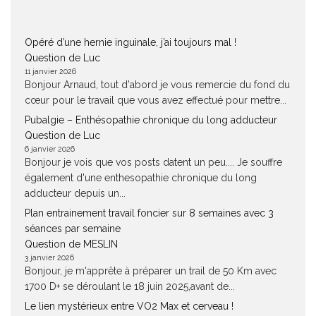
Opéré d’une hernie inguinale, j’ai toujours mal !
Question de Luc
11 janvier 2026
Bonjour Arnaud, tout d'abord je vous remercie du fond du
cœur pour le travail que vous avez effectué pour mettre...
Pubalgie – Enthésopathie chronique du long adducteur
Question de Luc
6 janvier 2026
Bonjour je vois que vos posts datent un peu.... Je souffre
également d'une enthesopathie chronique du long
adducteur depuis un...
Plan entrainement travail foncier sur 8 semaines avec 3
séances par semaine
Question de MESLIN
3 janvier 2026
Bonjour, je m'apprête à préparer un trail de 50 Km avec
1700 D+ se déroulant le 18 juin 2025,avant de...
Le lien mystérieux entre VO2 Max et cerveau !