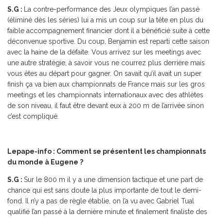
S.G :
La contre-performance des Jeux olympiques l’an passé
(éliminé dès les séries) lui a mis un coup sur la tête en plus du
faible accompagnement financier dont il a bénéficié suite à cette
déconvenue sportive. Du coup, Benjamin est reparti cette saison
avec la haine de la défaite. Vous arrivez sur les meetings avec
une autre stratégie, à savoir vous ne courrez plus derrière mais
vous êtes au départ pour gagner. On savait qu’il avait un super
finish ça va bien aux championnats de France mais sur les gros
meetings et les championnats internationaux avec des athlètes
de son niveau, il faut être devant eux à 200 m de l’arrivée sinon
c’est compliqué.
Lepape-info : Comment se présentent les championnats
du monde à Eugene ?
S.G :
Sur le 800 m il y a une dimension tactique et une part de
chance qui est sans doute la plus importante de tout le demi-
fond. Il n’y a pas de règle établie, on l’a vu avec Gabriel Tual
qualifié l’an passé à la dernière minute et finalement finaliste des