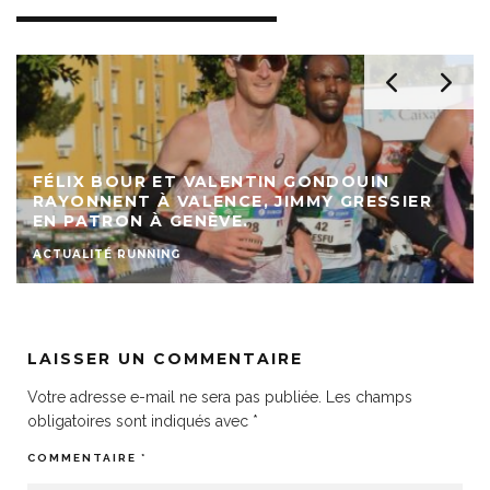
FÉLIX BOUR ET VALENTIN GONDOUIN
RAYONNENT À VALENCE, JIMMY GRESSIER
EN PATRON À GENÈVE.
ACTUALITÉ RUNNING
LAISSER UN COMMENTAIRE
Votre adresse e-mail ne sera pas publiée.
Les champs
obligatoires sont indiqués avec
*
COMMENTAIRE
*