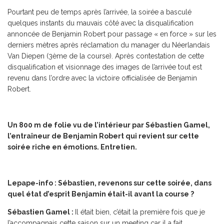
Pourtant peu de temps après l’arrivée, la soirée a basculé
quelques instants du mauvais côté avec la disqualification
annoncée de Benjamin Robert pour passage « en force » sur les
derniers mètres après réclamation du manager du Néerlandais
Van Diepen (3ème de la course). Après contestation de cette
disqualification et visionnage des images de l’arrivée tout est
revenu dans l’ordre avec la victoire officialisée de Benjamin
Robert.
Un 800 m de folie vu de l’intérieur par Sébastien Gamel,
l’entraîneur de Benjamin Robert qui revient sur cette
soirée riche en émotions. Entretien.
Lepape-info : Sébastien, revenons sur cette soirée, dans
quel état d’esprit Benjamin était-il avant la course ?
Sébastien Gamel :
Il était bien, c’était la première fois que je
l’accompagnais cette saison sur un meeting car il a fait