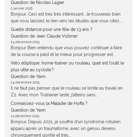
Question de Nicolas Lagier
2 janvier 2026
Bonjour. Ceci est très très intéressant. Je trouverais bien
que vous laissiez le lien vers les études que vous citez....
Quelle distance pour une fille de 13 ans ?
Question de Jean Claude Vollmer
24 décembre 2025
Bonjour Bien entendu que vous pouvez continuer à faire
de la course à pied et le mieux pour progresser est...
Vélo elliptique, home-trainer ou rouleau, quel est l’outil le
plus utile au cycliste ?
Question de Yann
24 décembre 2025
Il ne faut pas penser que le rouleau se limite au travail en
Z2. Avec mon Trutrainer lesté, j’atteins sans...
Connaissez-vous la Maladie de Hoffa ?
Question de Yann
23 décembre 2025
Bonjour, Depuis 2021, je souffre d’un syndrome rotulien
apparu après un traumatisme, avec un genou devenu
chroniquement gonflé et très...