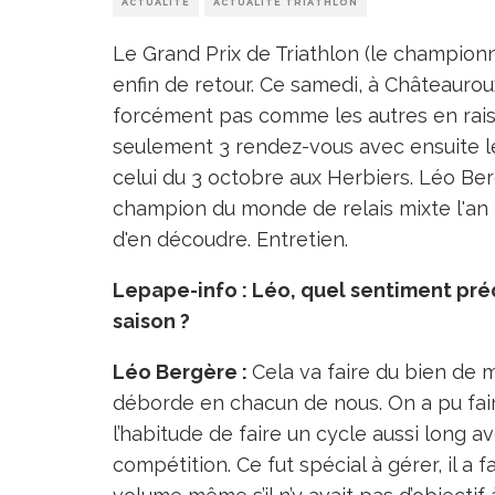
ACTUALITÉ
ACTUALITÉ TRIATHLON
Le Grand Prix de Triathlon (le championn
enfin de retour. Ce samedi, à Châteaurou
forcément pas comme les autres en rais
seulement 3 rendez-vous avec ensuite 
celui du 3 octobre aux Herbiers. Léo Be
champion du monde de relais mixte l'an 
d'en découdre. Entretien.
Lepape-info : Léo, quel sentiment pré
saison ?
Léo Bergère :
Cela va faire du bien de 
déborde en chacun de nous. On a pu fair
l’habitude de faire un cycle aussi long 
compétition. Ce fut spécial à gérer, il a