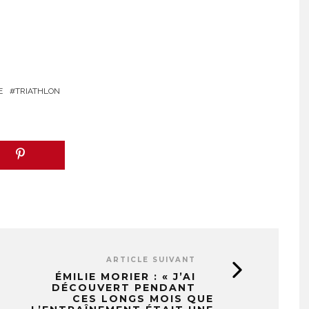
E
TRIATHLON
ARTICLE SUIVANT
ÉMILIE MORIER : « J’AI
DÉCOUVERT PENDANT
CES LONGS MOIS QUE