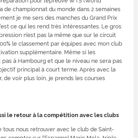
préparation pour l’épreuve WTS (World
ira de championnat du monde dans 2 semaines
ement je me sers des manches du Grand Prix
’est ce qui les rend très intéressantes. Le gros
pression n’est pas la même que sur le circuit
200% le classement par équipes avec mon club
ivation supplémentaire. Même si les
t pas à Hambourg et que le niveau ne sera pas
bjectif principal à court terme. Après avec la
er, de voir plus loin, je prends les courses
i le retour à la compétition avec les clubs
tous nous retrouver avec le club de Saint-
s compter sur l’Espagnol Mario Mola, triple