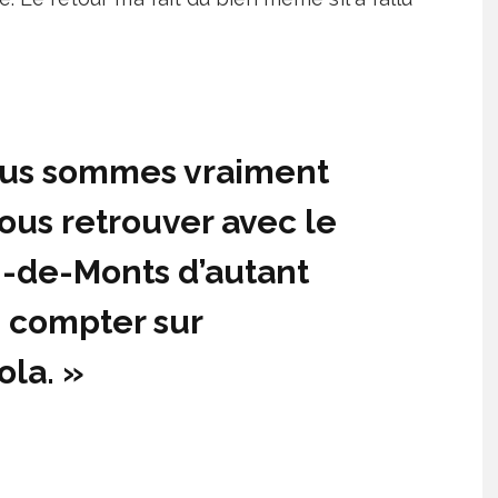
ous sommes vraiment
ous retrouver avec le
n-de-Monts d’autant
 compter sur
ola. »