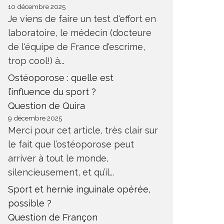
10 décembre 2025
Je viens de faire un test d'effort en
laboratoire, le médecin (docteure
de l'équipe de France d'escrime,
trop cool!) à...
Ostéoporose : quelle est
l’influence du sport ?
Question de Quira
9 décembre 2025
Merci pour cet article, très clair sur
le fait que l’ostéoporose peut
arriver à tout le monde,
silencieusement, et qu’il...
Sport et hernie inguinale opérée,
possible ?
Question de Françon