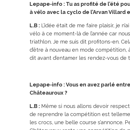
Lepape-info : Tu as profité de l’été p
à vélo avec la cyclo de l’Arvan Villa
L.B :
L’idée était de me faire plaisir, je n
vélo à ce moment-là de l’année car nous
triathlon. Je me suis dit profitons-en. C
d’être à nouveau en mode compétition, 
dit avant d’entamer les rendez-vous de t
Lepape-info : Vous en avez parlé entre
Châteauroux ?
L.B :
Même si nous allons devoir respecter
de reprendre la compétition est telleme
les crocs, une belle course s’annonce. 