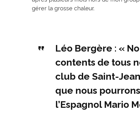
gérer la grosse chaleur.
Léo Bergère : « N
contents de tous n
club de Saint-Jea
que nous pourrons
l’Espagnol Mario M