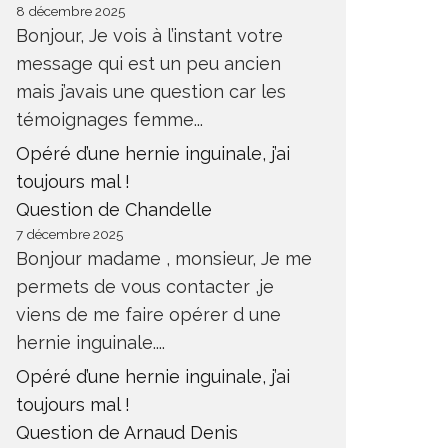
8 décembre 2025
Bonjour, Je vois à l’instant votre
message qui est un peu ancien
mais j’avais une question car les
témoignages femme...
Opéré d’une hernie inguinale, j’ai
toujours mal !
Question de Chandelle
7 décembre 2025
Bonjour madame , monsieur, Je me
permets de vous contacter ,je
viens de me faire opérer d une
hernie inguinale....
Opéré d’une hernie inguinale, j’ai
toujours mal !
Question de Arnaud Denis