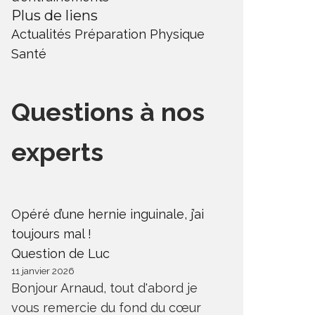
Plus de liens
Actualités
Préparation Physique
Santé
Questions à nos
experts
Opéré d’une hernie inguinale, j’ai
toujours mal !
Question de Luc
11 janvier 2026
Bonjour Arnaud, tout d'abord je
vous remercie du fond du cœur