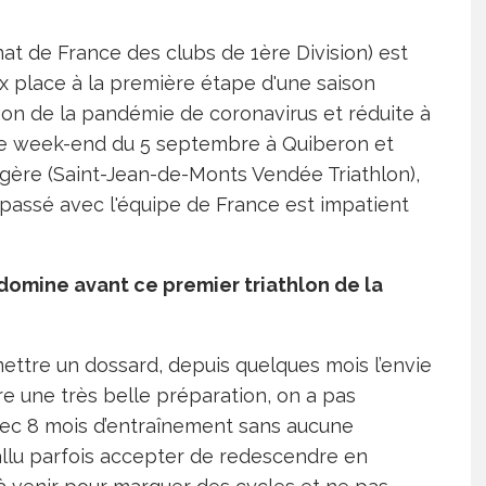
at de France des clubs de 1ère Division) est
x place à la première étape d'une saison
on de la pandémie de coronavirus et réduite à
le week-end du 5 septembre à Quiberon et
rgère (Saint-Jean-de-Monts Vendée Triathlon),
passé avec l'équipe de France est impatient
domine avant ce premier triathlon de la
mettre un dossard, depuis quelques mois l’envie
e une très belle préparation, on a pas
avec 8 mois d’entraînement sans aucune
 fallu parfois accepter de redescendre en