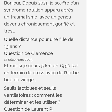
Bonjour, Depuis 2021, je souffre d’un
syndrome rotulien apparu après
un traumatisme, avec un genou
devenu chroniquement gonflé et
très...
Quelle distance pour une fille de
13 ans ?
Question de Clémence
17 décembre 2025
Et moi si je cours 5 km en 19.50 sur
un terrain de cross avec de l'herbe
bcp de virage...
Seuils lactiques et seuils
ventilatoires : comment les
déterminer et les utiliser ?
Question de Laurent P.