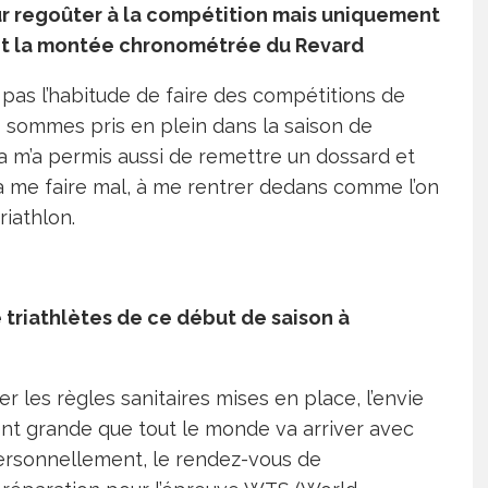
our regoûter à la compétition mais uniquement
rd et la montée chronométrée du Revard
’ai pas l’habitude de faire des compétitions de
 sommes pris en plein dans la saison de
ela m’a permis aussi de remettre un dossard et
à me faire mal, à me rentrer dedans comme l’on
riathlon.
 triathlètes de ce début de saison à
 les règles sanitaires mises en place, l’envie
nt grande que tout le monde va arriver avec
Personnellement, le rendez-vous de