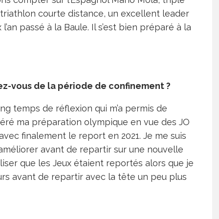
riathlon courte distance, un excellent leader
l’an passé à la Baule. Il s’est bien préparé à la
nez-vous de la période de confinement ?
long temps de réflexion qui m’a permis de
 géré ma préparation olympique en vue des JO
 avec finalement le report en 2021. Je me suis
méliorer avant de repartir sur une nouvelle
aliser que les Jeux étaient reportés alors que je
urs avant de repartir avec la tête un peu plus