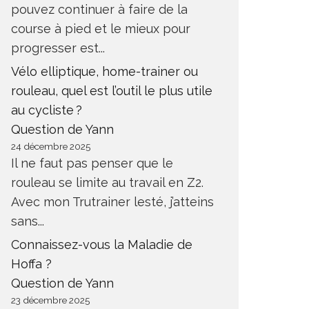
pouvez continuer à faire de la
course à pied et le mieux pour
progresser est...
Vélo elliptique, home-trainer ou
rouleau, quel est l’outil le plus utile
au cycliste ?
Question de Yann
24 décembre 2025
Il ne faut pas penser que le
rouleau se limite au travail en Z2.
Avec mon Trutrainer lesté, j’atteins
sans...
Connaissez-vous la Maladie de
Hoffa ?
Question de Yann
23 décembre 2025