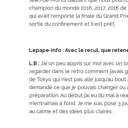
champion du monde 2016, 2017, 2018 de t
qui avait remporté la finale du Grand Prix 
sortie du confinement et il est prêt.
Lepape-info : Avec le recul, que rete
L.B :
J’ai un peu appris sur moi avec un 
regarder dans le rétro comment j’avais
de Tokyo qui n’est pas allé jusqu’au bout
demandé ce que je pouvais changer ou a
préparation. Au début j’ai eu du mal à ré
m’entraînais à fond. Je me suis posé 3 jo
au calme et des idées plus claires.