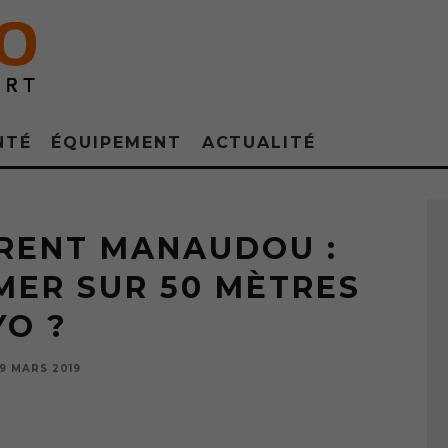
NTÉ
ÉQUIPEMENT
ACTUALITÉ
(Photo Martin Bureau, AFP)
ORENT MANAUDOU :
ER SUR 50 MÈTRES
YO ?
19 MARS 2019