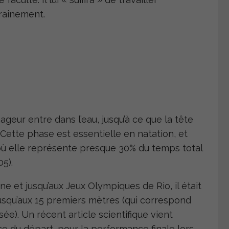
trainement.
eur entre dans l’eau, jusqu’à ce que la tête
 Cette phase est essentielle en natation, et
où elle représente presque 30% du temps total
5).
 et jusqu’aux Jeux Olympiques de Rio, il était
usqu’aux 15 premiers mètres (qui correspond
sée). Un récent article scientifique vient
e du départ, pour la performance finale lors