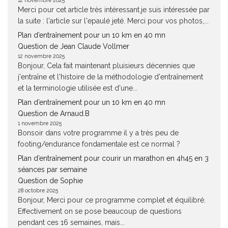
12 novembre 2025
Merci pour cet article très intéressant.je suis intéressée par
la suite : l'article sur l'epaulé jeté. Merci pour vos photos,...
Plan d’entraînement pour un 10 km en 40 mn
Question de Jean Claude Vollmer
12 novembre 2025
Bonjour, Cela fait maintenant pluisieurs décennies que
j'entraîne et l'histoire de la méthodologie d'entraînement
et la terminologie utilisée est d'une...
Plan d’entraînement pour un 10 km en 40 mn
Question de Arnaud.B
1 novembre 2025
Bonsoir dans votre programme il y a très peu de
footing/endurance fondamentale est ce normal ?
Plan d’entraînement pour courir un marathon en 4h45 en 3
séances par semaine
Question de Sophie
28 octobre 2025
Bonjour, Merci pour ce programme complet et équilibré.
Effectivement on se pose beaucoup de questions
pendant ces 16 semaines, mais...