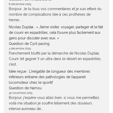
6 décembre 2025
Bonjour. Je lis tous vos commentaires et je suis effaré du
nombre de complications liée à ces prothèses de
hernie....
Nicolas Duplàa : « J’aime visiter, voyager, partager et le fait
de courir en espadrilles, cela t’ouvre plus facilement aux
gens pour discuter avec eux. »
Question de Cyril pacing
3 décembre 2025
Franchement bluffé par la démarche de Nicolas Duplàa.
Courir (et gagner !) un ultra dans le désert en espadrilles,
c’est...
Idée reçue : L’inégalité de longueur des membres
inférieurs entraine des pathologies de l’appareil
locomoteur chez le sportif
Question de Hamou
30 novembre 2025
Bonjour, j'espère vous allez bien. si vous me permettez.
voilà ma situation je souffre tellement des douleurs
intense auniveau de...