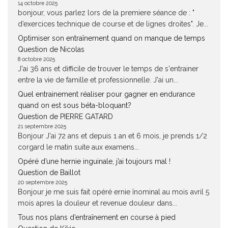
14 octobre 2025
bonjour, vous parlez lors de la premiere séance de : "
d’exercices technique de course et de lignes droites". Je...
Optimiser son entraînement quand on manque de temps
Question de Nicolas
8 octobre 2025
J'ai 36 ans et difficile de trouver le temps de s'entrainer
entre la vie de famille et professionnelle. J'ai un...
Quel entrainement réaliser pour gagner en endurance
quand on est sous béta-bloquant?
Question de PIERRE GATARD
21 septembre 2025
Bonjour J'ai 72 ans et depuis 1 an et 6 mois, je prends 1/2
corgard le matin suite aux examens...
Opéré d’une hernie inguinale, j’ai toujours mal !
Question de Baillot
20 septembre 2025
Bonjour je me suis fait opéré ernie înominal au mois avril 5
mois apres la douleur et revenue douleur dans...
Tous nos plans d’entraînement en course à pied