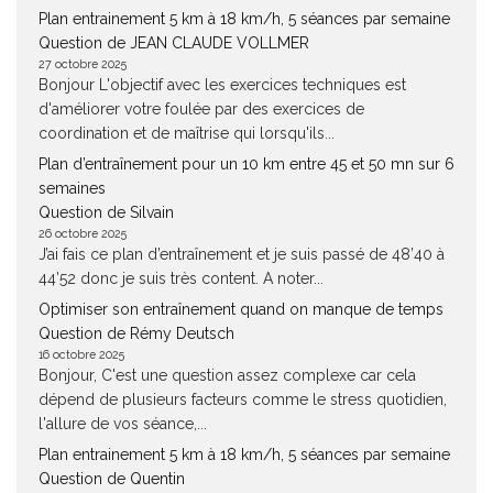
Plan entrainement 5 km à 18 km/h, 5 séances par semaine
Question de JEAN CLAUDE VOLLMER
27 octobre 2025
Bonjour L'objectif avec les exercices techniques est
d'améliorer votre foulée par des exercices de
coordination et de maîtrise qui lorsqu'ils...
Plan d’entraînement pour un 10 km entre 45 et 50 mn sur 6
semaines
Question de Silvain
26 octobre 2025
J’ai fais ce plan d’entraînement et je suis passé de 48’40 à
44’52 donc je suis très content. A noter...
Optimiser son entraînement quand on manque de temps
Question de Rémy Deutsch
16 octobre 2025
Bonjour, C'est une question assez complexe car cela
dépend de plusieurs facteurs comme le stress quotidien,
l'allure de vos séance,...
Plan entrainement 5 km à 18 km/h, 5 séances par semaine
Question de Quentin