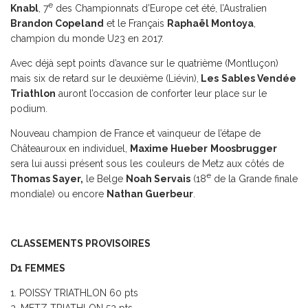
e
Knabl
, 7
des Championnats d’Europe cet été, l’Australien
Brandon Copeland
et le Français
Raphaël Montoya
,
champion du monde U23 en 2017.
Avec déjà sept points d’avance sur le quatrième (Montluçon)
mais six de retard sur le deuxième (Liévin),
Les
Sables Vendée
Triathlon
auront l’occasion de conforter leur place sur le
podium.
Nouveau champion de France et vainqueur de l’étape de
Châteauroux en individuel,
Maxime Hueber
Moosbrugger
sera lui aussi présent sous les couleurs de Metz aux côtés de
e
Thomas Sayer,
le Belge
Noah Servais
(18
de la Grande finale
mondiale) ou encore
Nathan Guerbeur
.
CLASSEMENTS PROVISOIRES
D1 FEMMES
1. POISSY TRIATHLON 60 pts