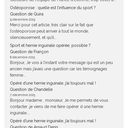
Ostéoporose : quelle est l’influence du sport ?
Question de Quira
9 décembre 2025
Merci pour cet article, très clair sur le fait que
l’ostéoporose peut arriver à tout le monde,
silencieusement, et qu’il...
Sport et hernie inguinale opérée, possible ?
Question de Françon
8 décembre 2025
Bonjour, Je vois à l’instant votre message qui est un peu
ancien mais j’avais une question car les témoignages
femme...
Opéré d’une hernie inguinale, j’ai toujours mal !
Question de Chandelle
7 décembre 2025
Bonjour madame , monsieur, Je me permets de vous
contacter ,je viens de me faire opérer d une hernie
inguinale....
Opéré d’une hernie inguinale, j’ai toujours mal !
Question de Arnaud Denis