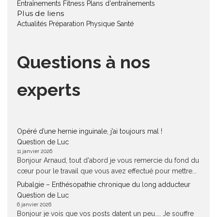
Entraînements Fitness
Plans d'entraînements
Plus de liens
Actualités
Préparation Physique
Santé
Questions à nos
experts
Opéré d’une hernie inguinale, j’ai toujours mal !
Question de Luc
11 janvier 2026
Bonjour Arnaud, tout d'abord je vous remercie du fond du
cœur pour le travail que vous avez effectué pour mettre...
Pubalgie – Enthésopathie chronique du long adducteur
Question de Luc
6 janvier 2026
Bonjour je vois que vos posts datent un peu.... Je souffre