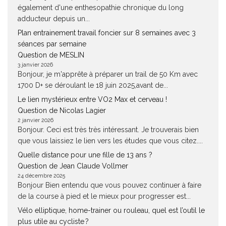
également d'une enthesopathie chronique du long
adducteur depuis un...
Plan entrainement travail foncier sur 8 semaines avec 3
séances par semaine
Question de MESLIN
3 janvier 2026
Bonjour, je m'apprête à préparer un trail de 50 Km avec
1700 D+ se déroulant le 18 juin 2025,avant de...
Le lien mystérieux entre VO2 Max et cerveau !
Question de Nicolas Lagier
2 janvier 2026
Bonjour. Ceci est très très intéressant. Je trouverais bien
que vous laissiez le lien vers les études que vous citez....
Quelle distance pour une fille de 13 ans ?
Question de Jean Claude Vollmer
24 décembre 2025
Bonjour Bien entendu que vous pouvez continuer à faire
de la course à pied et le mieux pour progresser est...
Vélo elliptique, home-trainer ou rouleau, quel est l’outil le
plus utile au cycliste ?