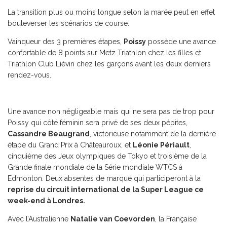
La transition plus ou moins longue selon la marée peut en effet
bouleverser les scénarios de course.
Vainqueur des 3 premières étapes,
Poissy
possède une avance
confortable de 8 points sur Metz Triathlon chez les filles et
Triathlon Club Liévin chez les garçons avant les deux derniers
rendez-vous.
Une avance non négligeable mais qui ne sera pas de trop pour
Poissy qui côté féminin sera privé de ses deux pépites,
Cassandre Beaugrand
, victorieuse notamment de la dernière
étape du Grand Prix à Châteauroux, et
Léonie Périault
,
cinquième des Jeux olympiques de Tokyo et troisième de la
Grande finale mondiale de la Série mondiale WTCS à
Edmonton. Deux absentes de marque qui participeront à la
reprise du circuit international de la Super League ce
week-end à Londres.
Avec l’Australienne
Natalie van Coevorden
, la Française