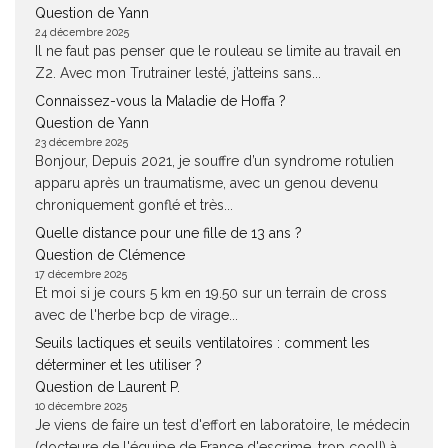
Question de Yann
24 décembre 2025
Il ne faut pas penser que le rouleau se limite au travail en
Z2. Avec mon Trutrainer lesté, j’atteins sans...
Connaissez-vous la Maladie de Hoffa ?
Question de Yann
23 décembre 2025
Bonjour, Depuis 2021, je souffre d’un syndrome rotulien
apparu après un traumatisme, avec un genou devenu
chroniquement gonflé et très...
Quelle distance pour une fille de 13 ans ?
Question de Clémence
17 décembre 2025
Et moi si je cours 5 km en 19.50 sur un terrain de cross
avec de l'herbe bcp de virage...
Seuils lactiques et seuils ventilatoires : comment les
déterminer et les utiliser ?
Question de Laurent P.
10 décembre 2025
Je viens de faire un test d'effort en laboratoire, le médecin
(docteure de l'équipe de France d'escrime, trop cool!) à...