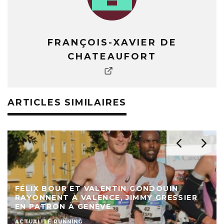
FRANÇOIS-XAVIER DE
CHATEAUFORT
ARTICLES SIMILAIRES
FÉLIX BOUR ET VALENTIN GONDOUIN
RAYONNENT À VALENCE, JIMMY GRESSIER
EN PATRON À GENÈVE.
ACTUALITÉ RUNNING