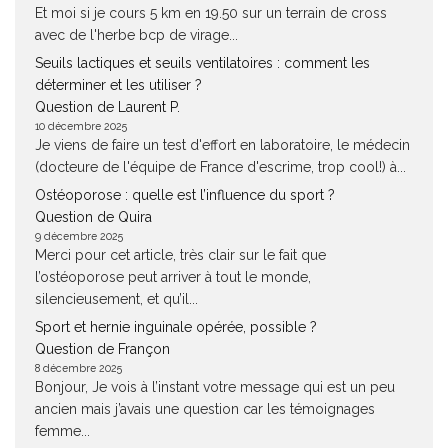
Et moi si je cours 5 km en 19.50 sur un terrain de cross
avec de l'herbe bcp de virage...
Seuils lactiques et seuils ventilatoires : comment les
déterminer et les utiliser ?
Question de Laurent P.
10 décembre 2025
Je viens de faire un test d'effort en laboratoire, le médecin
(docteure de l'équipe de France d'escrime, trop cool!) à...
Ostéoporose : quelle est l’influence du sport ?
Question de Quira
9 décembre 2025
Merci pour cet article, très clair sur le fait que
l’ostéoporose peut arriver à tout le monde,
silencieusement, et qu’il...
Sport et hernie inguinale opérée, possible ?
Question de Françon
8 décembre 2025
Bonjour, Je vois à l’instant votre message qui est un peu
ancien mais j’avais une question car les témoignages
femme...