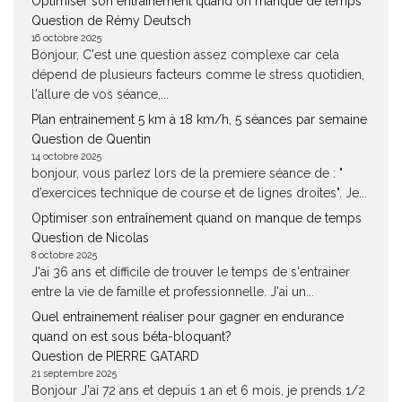
Optimiser son entraînement quand on manque de temps
Question de Rémy Deutsch
16 octobre 2025
Bonjour, C'est une question assez complexe car cela
dépend de plusieurs facteurs comme le stress quotidien,
l'allure de vos séance,...
Plan entrainement 5 km à 18 km/h, 5 séances par semaine
Question de Quentin
14 octobre 2025
bonjour, vous parlez lors de la premiere séance de : "
d’exercices technique de course et de lignes droites". Je...
Optimiser son entraînement quand on manque de temps
Question de Nicolas
8 octobre 2025
J'ai 36 ans et difficile de trouver le temps de s'entrainer
entre la vie de famille et professionnelle. J'ai un...
Quel entrainement réaliser pour gagner en endurance
quand on est sous béta-bloquant?
Question de PIERRE GATARD
21 septembre 2025
Bonjour J'ai 72 ans et depuis 1 an et 6 mois, je prends 1/2