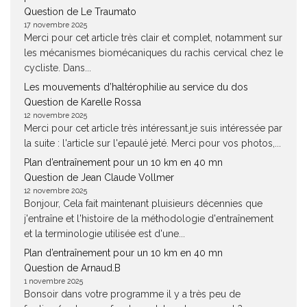
Question de Le Traumato
17 novembre 2025
Merci pour cet article très clair et complet, notamment sur
les mécanismes biomécaniques du rachis cervical chez le
cycliste. Dans...
Les mouvements d’haltérophilie au service du dos
Question de Karelle Rossa
12 novembre 2025
Merci pour cet article très intéressant.je suis intéressée par
la suite : l'article sur l'epaulé jeté. Merci pour vos photos,...
Plan d’entraînement pour un 10 km en 40 mn
Question de Jean Claude Vollmer
12 novembre 2025
Bonjour, Cela fait maintenant pluisieurs décennies que
j'entraîne et l'histoire de la méthodologie d'entraînement
et la terminologie utilisée est d'une...
Plan d’entraînement pour un 10 km en 40 mn
Question de Arnaud.B
1 novembre 2025
Bonsoir dans votre programme il y a très peu de