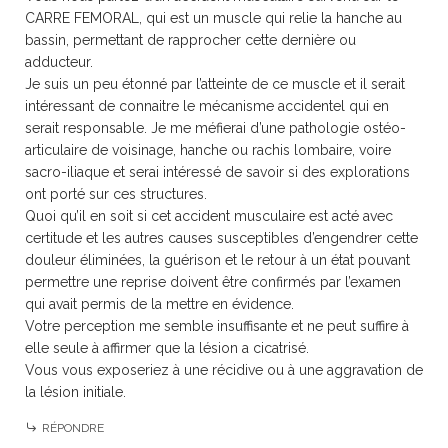
CARRE FEMORAL, qui est un muscle qui relie la hanche au
bassin, permettant de rapprocher cette dernière ou
adducteur.
Je suis un peu étonné par l’atteinte de ce muscle et il serait
intéressant de connaitre le mécanisme accidentel qui en
serait responsable. Je me méfierai d’une pathologie ostéo-
articulaire de voisinage, hanche ou rachis lombaire, voire
sacro-iliaque et serai intéressé de savoir si des explorations
ont porté sur ces structures.
Quoi qu’il en soit si cet accident musculaire est acté avec
certitude et les autres causes susceptibles d’engendrer cette
douleur éliminées, la guérison et le retour à un état pouvant
permettre une reprise doivent être confirmés par l’examen
qui avait permis de la mettre en évidence.
Votre perception me semble insuffisante et ne peut suffire à
elle seule à affirmer que la lésion a cicatrisé.
Vous vous exposeriez à une récidive ou à une aggravation de
la lésion initiale.
RÉPONDRE