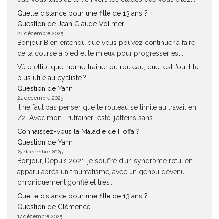
Quelle distance pour une fille de 13 ans ?
Question de Jean Claude Vollmer
24 décembre 2025
Bonjour Bien entendu que vous pouvez continuer à faire
de la course à pied et le mieux pour progresser est...
Vélo elliptique, home-trainer ou rouleau, quel est l’outil le
plus utile au cycliste ?
Question de Yann
24 décembre 2025
Il ne faut pas penser que le rouleau se limite au travail en
Z2. Avec mon Trutrainer lesté, j’atteins sans...
Connaissez-vous la Maladie de Hoffa ?
Question de Yann
23 décembre 2025
Bonjour, Depuis 2021, je souffre d’un syndrome rotulien
apparu après un traumatisme, avec un genou devenu
chroniquement gonflé et très...
Quelle distance pour une fille de 13 ans ?
Question de Clémence
17 décembre 2025