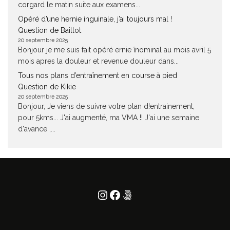
corgard le matin suite aux examens...
Opéré d’une hernie inguinale, j’ai toujours mal !
Question de Baillot
20 septembre 2025
Bonjour je me suis fait opéré ernie înominal au mois avril 5
mois apres la douleur et revenue douleur dans...
Tous nos plans d’entraînement en course à pied
Question de Kikie
20 septembre 2025
Bonjour, Je viens de suivre votre plan d!entrainement,
pour 5kms... J'ai augmenté, ma VMA !! J'ai une semaine
d'avance ,...
Instagram
Facebook
500px