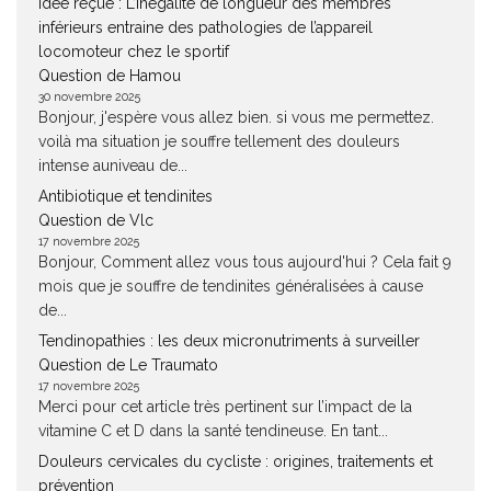
Idée reçue : L’inégalité de longueur des membres
inférieurs entraine des pathologies de l’appareil
locomoteur chez le sportif
Question de Hamou
30 novembre 2025
Bonjour, j'espère vous allez bien. si vous me permettez.
voilà ma situation je souffre tellement des douleurs
intense auniveau de...
Antibiotique et tendinites
Question de Vlc
17 novembre 2025
Bonjour, Comment allez vous tous aujourd'hui ? Cela fait 9
mois que je souffre de tendinites généralisées à cause
de...
Tendinopathies : les deux micronutriments à surveiller
Question de Le Traumato
17 novembre 2025
Merci pour cet article très pertinent sur l’impact de la
vitamine C et D dans la santé tendineuse. En tant...
Douleurs cervicales du cycliste : origines, traitements et
prévention