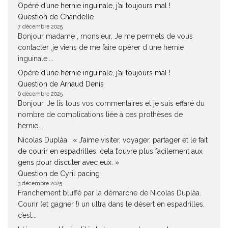
Opéré d’une hernie inguinale, j’ai toujours mal !
Question de Chandelle
7 décembre 2025
Bonjour madame , monsieur, Je me permets de vous
contacter ,je viens de me faire opérer d une hernie
inguinale....
Opéré d’une hernie inguinale, j’ai toujours mal !
Question de Arnaud Denis
6 décembre 2025
Bonjour. Je lis tous vos commentaires et je suis effaré du
nombre de complications liée à ces prothèses de
hernie....
Nicolas Duplàa : « J’aime visiter, voyager, partager et le fait
de courir en espadrilles, cela t’ouvre plus facilement aux
gens pour discuter avec eux. »
Question de Cyril pacing
3 décembre 2025
Franchement bluffé par la démarche de Nicolas Duplàa.
Courir (et gagner !) un ultra dans le désert en espadrilles,
c’est...