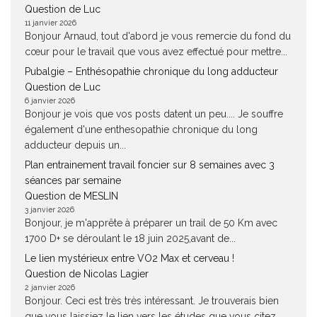
Question de Luc
11 janvier 2026
Bonjour Arnaud, tout d'abord je vous remercie du fond du
cœur pour le travail que vous avez effectué pour mettre...
Pubalgie – Enthésopathie chronique du long adducteur
Question de Luc
6 janvier 2026
Bonjour je vois que vos posts datent un peu.... Je souffre
également d'une enthesopathie chronique du long
adducteur depuis un...
Plan entrainement travail foncier sur 8 semaines avec 3
séances par semaine
Question de MESLIN
3 janvier 2026
Bonjour, je m'apprête à préparer un trail de 50 Km avec
1700 D+ se déroulant le 18 juin 2025,avant de...
Le lien mystérieux entre VO2 Max et cerveau !
Question de Nicolas Lagier
2 janvier 2026
Bonjour. Ceci est très très intéressant. Je trouverais bien
que vous laissiez le lien vers les études que vous citez....