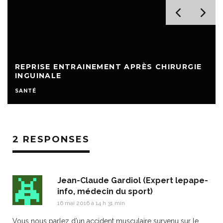
REPRISE ENTRAINEMENT APRÈS CHIRURGIE
INGUINALE
SANTÉ
2 RESPONSES
Jean-Claude Gardiol (Expert lepape-
info, médecin du sport)
16 mai 2016 à 14 h 31 min
Vous nous parlez d’un accident musculaire survenu sur le