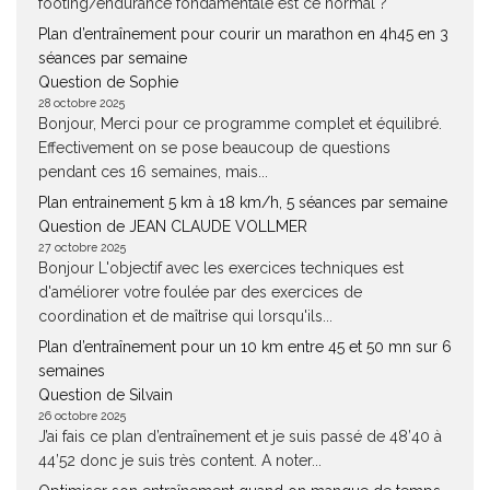
footing/endurance fondamentale est ce normal ?
Plan d’entraînement pour courir un marathon en 4h45 en 3
séances par semaine
Question de Sophie
28 octobre 2025
Bonjour, Merci pour ce programme complet et équilibré.
Effectivement on se pose beaucoup de questions
pendant ces 16 semaines, mais...
Plan entrainement 5 km à 18 km/h, 5 séances par semaine
Question de JEAN CLAUDE VOLLMER
27 octobre 2025
Bonjour L'objectif avec les exercices techniques est
d'améliorer votre foulée par des exercices de
coordination et de maîtrise qui lorsqu'ils...
Plan d’entraînement pour un 10 km entre 45 et 50 mn sur 6
semaines
Question de Silvain
26 octobre 2025
J’ai fais ce plan d’entraînement et je suis passé de 48’40 à
44’52 donc je suis très content. A noter...