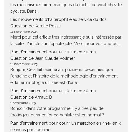
les mécanismes biomécaniques du rachis cervical chez le
cycliste. Dans...
Les mouvements d’haltérophilie au service du dos
Question de Karelle Rossa
12 novembre 2025
Merci pour cet article très intéressant.je suis intéressée par
la suite : l'article sur l'epaulé jeté. Merci pour vos photos,...
Plan d’entraînement pour un 10 km en 40 mn
Question de Jean Claude Vollmer
12 novembre 2025
Bonjour, Cela fait maintenant pluisieurs décennies que
j'entraîne et l'histoire de la méthodologie d'entraînement
et la terminologie utilisée est d'une...
Plan d’entraînement pour un 10 km en 40 mn
Question de Arnaud.B
1 novembre 2025
Bonsoir dans votre programme il y a très peu de
footing/endurance fondamentale est ce normal ?
Plan d’entraînement pour courir un marathon en 4h45 en 3
séances par semaine