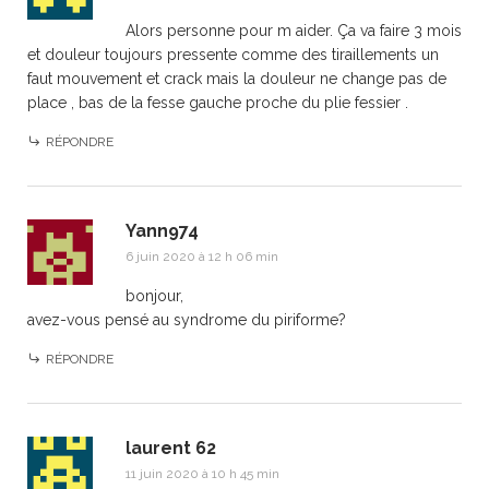
Alors personne pour m aider. Ça va faire 3 mois
et douleur toujours pressente comme des tiraillements un
faut mouvement et crack mais la douleur ne change pas de
place , bas de la fesse gauche proche du plie fessier .
RÉPONDRE
Yann974
6 juin 2020 à 12 h 06 min
bonjour,
avez-vous pensé au syndrome du piriforme?
RÉPONDRE
laurent 62
11 juin 2020 à 10 h 45 min