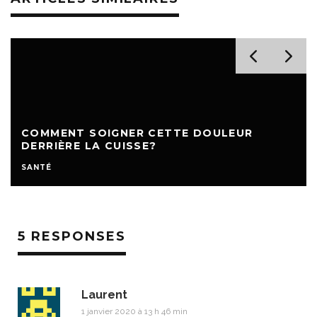
COMMENT SOIGNER CETTE DOULEUR
DERRIÈRE LA CUISSE?
SANTÉ
5 RESPONSES
Laurent
1 janvier 2020 à 13 h 46 min