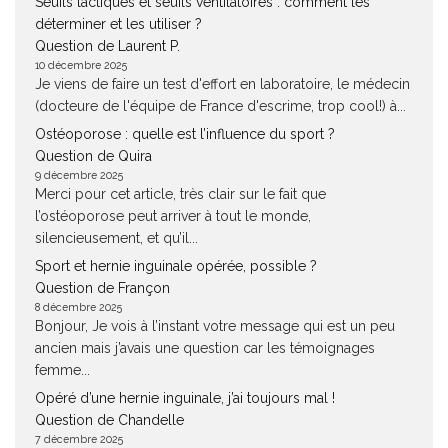
Seuils lactiques et seuils ventilatoires : comment les
déterminer et les utiliser ?
Question de Laurent P.
10 décembre 2025
Je viens de faire un test d'effort en laboratoire, le médecin
(docteure de l'équipe de France d'escrime, trop cool!) à...
Ostéoporose : quelle est l’influence du sport ?
Question de Quira
9 décembre 2025
Merci pour cet article, très clair sur le fait que
l’ostéoporose peut arriver à tout le monde,
silencieusement, et qu’il...
Sport et hernie inguinale opérée, possible ?
Question de Françon
8 décembre 2025
Bonjour, Je vois à l’instant votre message qui est un peu
ancien mais j’avais une question car les témoignages
femme...
Opéré d’une hernie inguinale, j’ai toujours mal !
Question de Chandelle
7 décembre 2025