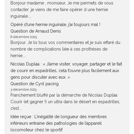
Bonjour madame , monsieur, Je me permets de vous
contacter ,je viens de me faire opérer d une hernie
inguinale....
Opéré d’une hernie inguinale, j’ai toujours mal !
Question de Arnaud Denis
6 décembre 2025
Bonjour. Je lis tous vos commentaires et je suis effaré du
nombre de complications liée à ces prothèses de
hernie....
Nicolas Duplàa : « J’aime visiter, voyager, partager et le fait
de courir en espadrilles, cela t’ouvre plus facilement aux
gens pour discuter avec eux. »
Question de Cyril pacing
3 décembre 2025
Franchement bluffé par la démarche de Nicolas Duplàa.
Courir (et gagner !) un ultra dans le désert en espadrilles,
c’est...
Idée reçue : L’inégalité de longueur des membres
inférieurs entraine des pathologies de l’appareil
locomoteur chez le sportif