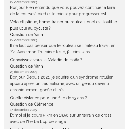
24 décembre 2025
Bonjour Bien entendu que vous pouvez continuer à faire
de la course à pied et le mieux pour progresser est...
Vélo elliptique, home-trainer ou rouleau, quel est l’outil le
plus utile au cycliste ?
Question de Yann
24 décembre 2025
Il ne faut pas penser que le rouleau se limite au travail en
Z2. Avec mon Trutrainer lesté, j’atteins sans...
Connaissez-vous la Maladie de Hoffa ?
Question de Yann
23 décembre 2025
Bonjour, Depuis 2021, je souffre d’un syndrome rotulien
apparu après un traumatisme, avec un genou devenu
chroniquement gonflé et très...
Quelle distance pour une fille de 13 ans ?
Question de Clémence
17 décembre 2025
Et moi si je cours 5 km en 19.50 sur un terrain de cross
avec de l'herbe bcp de virage...