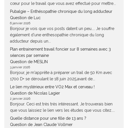
cœur pour le travail que vous avez effectué pour mettre...
Pubalgie – Enthésopathie chronique du long adducteur
Question de Luc
6 janvier 2026
Bonjour je vois que vos posts datent un peu.... Je souffre
également d'une enthesopathie chronique du long
adducteur depuis un...
Plan entrainement travail foncier sur 8 semaines avec 3
séances par semaine
Question de MESLIN
3 janvier 2026
Bonjour, je m'apprête à préparer un trail de 50 Km avec
1700 D+ se déroulant le 18 juin 2025,avant de...
Le lien mystérieux entre VO2 Max et cerveau !
Question de Nicolas Lagier
2 janvier 2026
Bonjour. Ceci est très très intéressant. Je trouverais bien
que vous laissiez le lien vers les études que vous citez....
Quelle distance pour une fille de 13 ans ?
Question de Jean Claude Vollmer