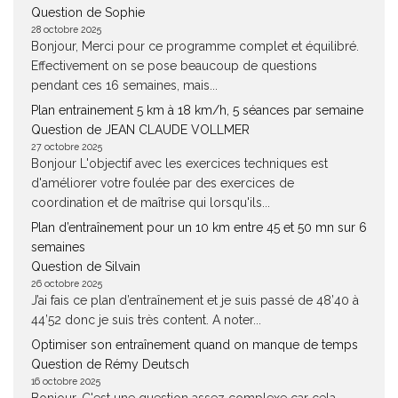
Question de Sophie
28 octobre 2025
Bonjour, Merci pour ce programme complet et équilibré.
Effectivement on se pose beaucoup de questions
pendant ces 16 semaines, mais...
Plan entrainement 5 km à 18 km/h, 5 séances par semaine
Question de JEAN CLAUDE VOLLMER
27 octobre 2025
Bonjour L'objectif avec les exercices techniques est
d'améliorer votre foulée par des exercices de
coordination et de maîtrise qui lorsqu'ils...
Plan d’entraînement pour un 10 km entre 45 et 50 mn sur 6
semaines
Question de Silvain
26 octobre 2025
J’ai fais ce plan d’entraînement et je suis passé de 48’40 à
44’52 donc je suis très content. A noter...
Optimiser son entraînement quand on manque de temps
Question de Rémy Deutsch
16 octobre 2025