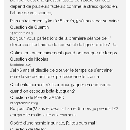
Bonjour, C'est une question assez complexe car cela
dépend de plusieurs facteurs comme le stress quotidien,
l'allure de vos séance,...
Plan entrainement 5 km à 18 km/h, 5 séances par semaine
Question de Quentin
14 octobre 2025
bonjour, vous parlez lors de la premiere séance de : "
d’exercices technique de course et de lignes droites". Je...
Optimiser son entraînement quand on manque de temps
Question de Nicolas
8 octobre 2025
J'ai 36 ans et difficile de trouver le temps de s'entrainer
entre la vie de famille et professionnelle. J'ai un...
Quel entrainement réaliser pour gagner en endurance
quand on est sous béta-bloquant?
Question de PIERRE GATARD
21 septembre 2025
Bonjour J'ai 72 ans et depuis 1 an et 6 mois, je prends 1/2
corgard le matin suite aux examens...
Opéré d’une hernie inguinale, j’ai toujours mal !
Question de Baillot