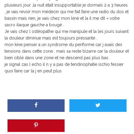
plusieurs jour ,la nuit était insupportable je dormais 2 a 3 heures
, je vais revoir mon médecin qui me fait faire une radio du dos et
bassin mais rien, je vais chez mon kiné et la il me dit « votre
sacro iliaque gauche a bougé .
Je vais chez l ostéopathe qui me manipule et la les jours suivant
la douleur diminue mais est toujours pressante .
mon kine penser a un syndrome du periforme car j avais des
tensions dans cette zone , mais sa reste bizarre car la douleur et
bien ciblé dans une zone et ne descend pas plus bas .
je signal cas l echo il n y a pas de tendinophatie ischio fessier
quoi faire car la j en peut plus