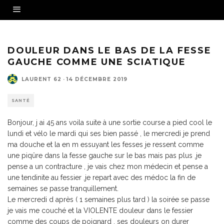
DOULEUR DANS LE BAS DE LA FESSE
GAUCHE COMME UNE SCIATIQUE
LAURENT 62
·
14 DÉCEMBRE 2019
SANTÉ
Bonjour, j ai 45 ans voila suite à une sortie course a pied cool le
lundi et vélo le mardi qui ses bien passé , le mercredi je prend
ma douche et la en m essuyant les fesses je ressent comme
une piqûre dans la fesse gauche sur le bas mais pas plus ,je
pense a un contracture , je vais chez mon médecin et pense a
une tendinite au fessier ,je repart avec des médoc la fin de
semaines se passe tranquillement.
Le mercredi d après ( 1 semaines plus tard ) la soirée se passe
je vais me couché et la VIOLENTE douleur dans le fessier
comme des coups de poignard , ses douleurs on durer