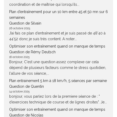
coordination et de maîtrise qui lorsqu'ils...
Plan d’entraînement pour un 10 km entre 45 et 50 mn sur 6
semaines
Question de Silvain
26 octobre 2025
J’ai fais ce plan d’entraînement et je suis passé de 48’40 à
44’52 donc je suis très content. A noter...
Optimiser son entraînement quand on manque de temps
Question de Rémy Deutsch
16 octobre 2025
Bonjour, C'est une question assez complexe car cela
dépend de plusieurs facteurs comme le stress quotidien,
l'allure de vos séance,...
Plan entrainement 5 km à 18 km/h, 5 séances par semaine
Question de Quentin
14 octobre 2025
bonjour, vous parlez lors de la premiere séance de : "
d’exercices technique de course et de lignes droites". Je...
Optimiser son entraînement quand on manque de temps
Question de Nicolas