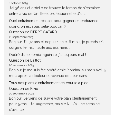
8 octobre 2025
J'ai 36 ans et difficile de trouver le temps de s'entrainer
entre la vie de famille et professionnelle. J'ai un...
Quel entrainement réaliser pour gagner en endurance
quand on est sous béta-bloquant?
Question de PIERRE GATARD
21 septembre 2025
Bonjour J'ai 72 ans et depuis 1 an et 6 mois, je prends 1/2
corgard le matin suite aux examens...
Opéré d’une hernie inguinale, j’ai toujours mal !
Question de Baillot
20 septembre 2025
Bonjour je me suis fait opéré ernie înominal au mois avril 5
mois apres la douleur et revenue douleur dans...
Tous nos plans d’entraînement en course à pied
Question de Kikie
20 septembre 2025
Bonjour, Je viens de suivre votre plan d!entrainement,
pour 5kms... J'ai augmenté, ma VMA !! J'ai une semaine
d'avance ,...