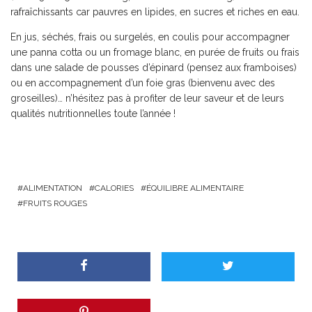
rafraîchissants car pauvres en lipides, en sucres et riches en eau.
En jus, séchés, frais ou surgelés, en coulis pour accompagner
une panna cotta ou un fromage blanc, en purée de fruits ou frais
dans une salade de pousses d’épinard (pensez aux framboises)
ou en accompagnement d’un foie gras (bienvenu avec des
groseilles)… n’hésitez pas à profiter de leur saveur et de leurs
qualités nutritionnelles toute l’année !
ALIMENTATION
CALORIES
ÉQUILIBRE ALIMENTAIRE
FRUITS ROUGES