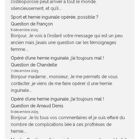
l’ostéoporose peut arriver à tout le monde,
silencieusement, et qu’il...
Sport et hernie inguinale opérée, possible ?
Question de Françon
8 décembre 2025
Bonjour, Je vois à l’instant votre message qui est un peu
ancien mais j’avais une question car les témoignages
femme...
Opéré d’une hernie inguinale, j’ai toujours mal !
Question de Chandelle
7 décembre 2025
Bonjour madame , monsieur, Je me permets de vous
contacter ,je viens de me faire opérer d une hernie
inguinale....
Opéré d’une hernie inguinale, j’ai toujours mal !
Question de Arnaud Denis
6 décembre 2025
Bonjour. Je lis tous vos commentaires et je suis effaré du
nombre de complications liée à ces prothèses de
hernie....