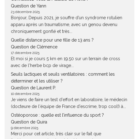
Question de Yann
23 décembre 2025
Bonjour, Depuis 2021, je souffre d’un syndrome rotulien
apparu après un traumatisme, avec un genou devenu
chroniquement gonflé et très...
Quelle distance pour une fille de 13 ans ?
Question de Clémence
17 décembre 2025
Et moi si je cours 5 km en 19.50 sur un terrain de cross
avec de l'herbe bcp de virage...
Seuils lactiques et seuils ventilatoires : comment les
déterminer et les utiliser ?
Question de Laurent P.
10 décembre 2025
Je viens de faire un test d'effort en laboratoire, le médecin
(docteure de l'équipe de France d'escrime, trop cool!) à...
Ostéoporose : quelle est l’influence du sport ?
Question de Quira
9 décembre 2025
Merci pour cet article, très clair sur le fait que