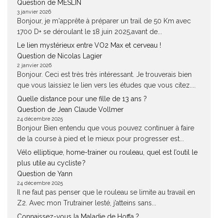
Question de MESLIN
3 janvier 2026
Bonjour, je m'apprête à préparer un trail de 50 Km avec
1700 D+ se déroulant le 18 juin 2025,avant de...
Le lien mystérieux entre VO2 Max et cerveau !
Question de Nicolas Lagier
2 janvier 2026
Bonjour. Ceci est très très intéressant. Je trouverais bien
que vous laissiez le lien vers les études que vous citez....
Quelle distance pour une fille de 13 ans ?
Question de Jean Claude Vollmer
24 décembre 2025
Bonjour Bien entendu que vous pouvez continuer à faire
de la course à pied et le mieux pour progresser est...
Vélo elliptique, home-trainer ou rouleau, quel est l’outil le
plus utile au cycliste ?
Question de Yann
24 décembre 2025
Il ne faut pas penser que le rouleau se limite au travail en
Z2. Avec mon Trutrainer lesté, j’atteins sans...
Connaissez-vous la Maladie de Hoffa ?