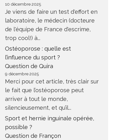
10 décembre 2025
Je viens de faire un test d'effort en
laboratoire, le médecin (docteure
de l'équipe de France d'escrime,
trop cool!) à...
Ostéoporose : quelle est
l’influence du sport ?
Question de Quira
9 décembre 2025
Merci pour cet article, très clair sur
le fait que l’ostéoporose peut
arriver à tout le monde,
silencieusement, et qu’il...
Sport et hernie inguinale opérée,
possible ?
Question de Françon