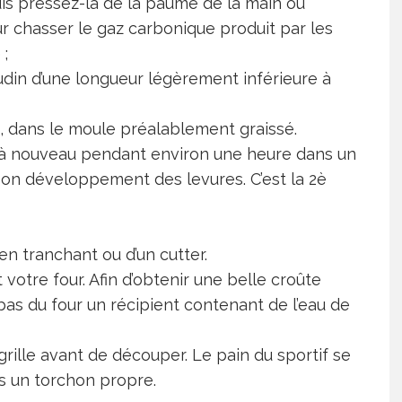
puis pressez-la de la paume de la main ou
 chasser le gaz carbonique produit par les
 ;
din d’une longueur légèrement inférieure à
, dans le moule préalablement graissé.
r à nouveau pendant environ une heure dans un
bon développement des levures. C’est la 2è
ien tranchant ou d’un cutter.
votre four. Afin d’obtenir une belle croûte
bas du four un récipient contenant de l’eau de
grille avant de découper. Le pain du sportif se
s un torchon propre.