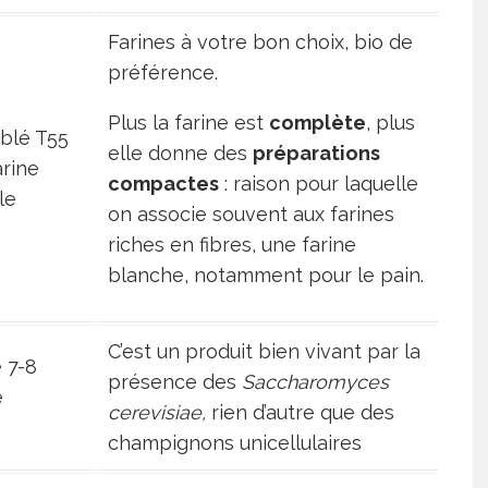
Farines à votre bon choix, bio de
préférence.
Plus la farine est
complète
, plus
 blé T55
elle donne des
préparations
arine
compactes
: raison pour laquelle
le
on associe souvent aux farines
riches en fibres, une farine
blanche, notamment pour le pain.
C’est un produit bien vivant par la
 7-8
présence des
Saccharomyces
e
cerevisiae,
rien d’autre que des
champignons unicellulaires