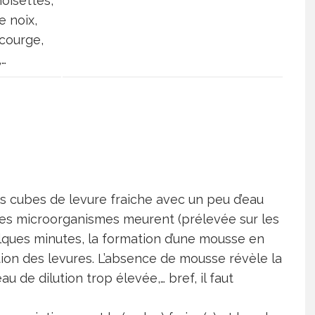
oisettes,
e noix,
 courge,
,…
les cubes de levure fraiche avec un peu d’eau
les microorganismes meurent (prélevée sur les
elques minutes, la formation d’une mousse en
tion des levures. L’absence de mousse révèle la
u de dilution trop élevée,… bref, il faut