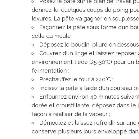
Posez la pâte sur le plan de travail 
donnez-lui quelques coups de poing pour
levures. La pâte va gagner en souplesse
Façonnez la pâte sous forme d’un bou
celle du moule.
Déposez le boudin, pliure en dessous
Couvrez d’un linge et laissez repose
environnement tiède (25-30°C) pour un 
fermentation ;
Préchauffez le four à 240°C ;
Incisez la pâte à l’aide d’un couteau b
Enfournez environ 40 minutes suivant 
dorée et croustillante, déposez dans le 
façon à réaliser de la vapeur ;
Démoulez et laissez refroidir sur une 
conserve plusieurs jours enveloppé dan