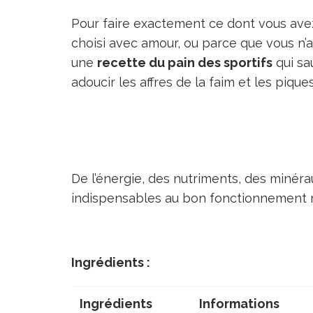
Pour faire exactement ce dont vous avez
choisi avec amour, ou parce que vous n’a
une
recette du pain des sportifs
qui sau
adoucir les affres de la faim et les piqu
De l’énergie, des nutriments, des minéra
indispensables au bon fonctionnement m
Ingrédients :
Ingrédients
Informations