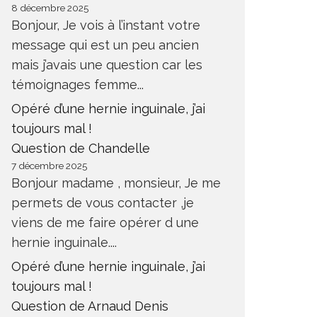
8 décembre 2025
Bonjour, Je vois à l’instant votre
message qui est un peu ancien
mais j’avais une question car les
témoignages femme...
Opéré d’une hernie inguinale, j’ai
toujours mal !
Question de Chandelle
7 décembre 2025
Bonjour madame , monsieur, Je me
permets de vous contacter ,je
viens de me faire opérer d une
hernie inguinale....
Opéré d’une hernie inguinale, j’ai
toujours mal !
Question de Arnaud Denis