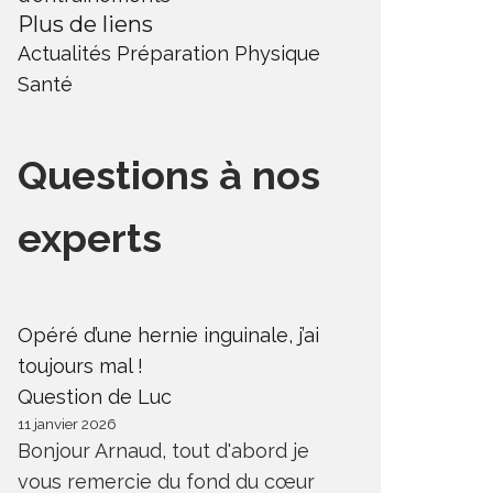
Plus de liens
Actualités
Préparation Physique
Santé
Questions à nos
experts
Opéré d’une hernie inguinale, j’ai
toujours mal !
Question de Luc
11 janvier 2026
Bonjour Arnaud, tout d'abord je
vous remercie du fond du cœur