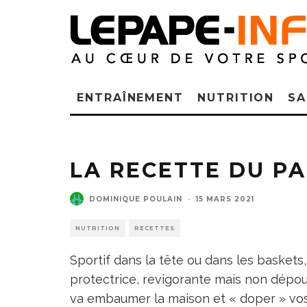
ENTRAÎNEMENT
NUTRITION
SA
LA RECETTE DU PA
DOMINIQUE POULAIN
·
15 MARS 2021
NUTRITION
RECETTES
Sportif dans la tête ou dans les baskets
protectrice, revigorante mais non dépourv
va embaumer la maison et « doper » vos 