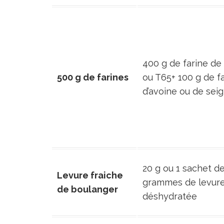
400 g de farine de
500 g de farines
ou T65+ 100 g de f
d’avoine ou de seig
20 g ou 1 sachet de
Levure fraiche
grammes de levur
de boulanger
déshydratée