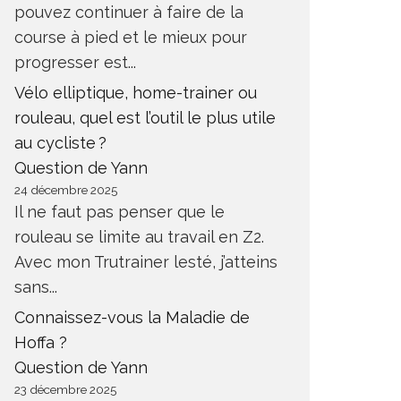
pouvez continuer à faire de la
course à pied et le mieux pour
progresser est...
Vélo elliptique, home-trainer ou
rouleau, quel est l’outil le plus utile
au cycliste ?
Question de Yann
24 décembre 2025
Il ne faut pas penser que le
rouleau se limite au travail en Z2.
Avec mon Trutrainer lesté, j’atteins
sans...
Connaissez-vous la Maladie de
Hoffa ?
Question de Yann
23 décembre 2025