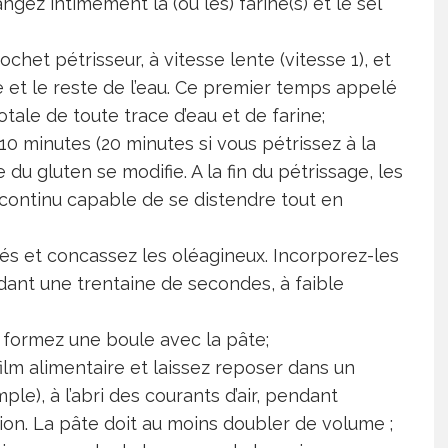
gez intimement la (ou les) farine(s) et le sel
chet pétrisseur, à vitesse lente (vitesse 1), et
 et le reste de l’eau. Ce premier temps appelé
totale de toute trace d’eau et de farine;
0 minutes (20 minutes si vous pétrissez à la
du gluten se modifie. A la fin du pétrissage, les
continu capable de se distendre tout en
és et concassez les oléagineux. Incorporez-les
dant une trentaine de secondes, à faible
, formez une boule avec la pâte;
ilm alimentaire et laissez reposer dans un
ple), à l’abri des courants d’air, pendant
tion. La pâte doit au moins doubler de volume ;