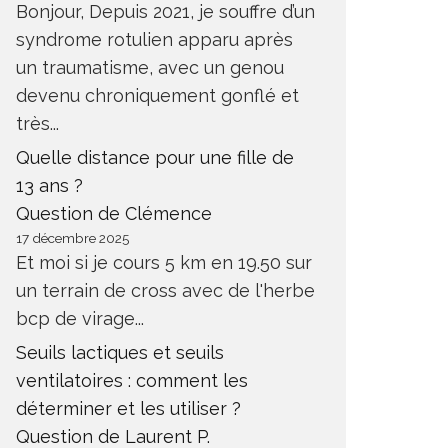
Bonjour, Depuis 2021, je souffre d’un
syndrome rotulien apparu après
un traumatisme, avec un genou
devenu chroniquement gonflé et
très...
Quelle distance pour une fille de
13 ans ?
Question de Clémence
17 décembre 2025
Et moi si je cours 5 km en 19.50 sur
un terrain de cross avec de l'herbe
bcp de virage...
Seuils lactiques et seuils
ventilatoires : comment les
déterminer et les utiliser ?
Question de Laurent P.