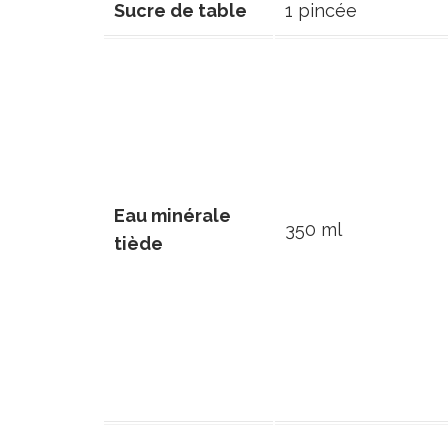
Sucre de table
1 pincée
Eau minérale
350 ml
tiède