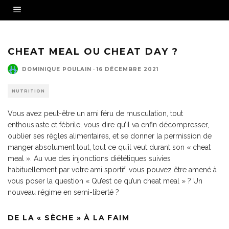
CHEAT MEAL OU CHEAT DAY ?
DOMINIQUE POULAIN
·
16 DÉCEMBRE 2021
NUTRITION
Vous avez peut-être un ami féru de musculation, tout
enthousiaste et fébrile, vous dire qu’il va enfin décompresser,
oublier ses règles alimentaires, et se donner la permission de
manger absolument tout, tout ce qu’il veut durant son « cheat
meal ». Au vue des injonctions diététiques suivies
habituellement par votre ami sportif, vous pouvez être amené à
vous poser la question « Qu’est ce qu’un cheat meal » ? Un
nouveau régime en semi-liberté ?
DE LA « SÈCHE » À LA FAIM