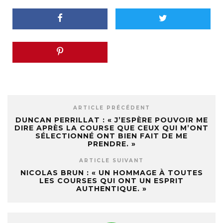
ARTICLE PRÉCÉDENT
DUNCAN PERRILLAT : « J’ESPÈRE POUVOIR ME
DIRE APRÈS LA COURSE QUE CEUX QUI M’ONT
SÉLECTIONNÉ ONT BIEN FAIT DE ME
PRENDRE. »
ARTICLE SUIVANT
NICOLAS BRUN : « UN HOMMAGE À TOUTES
LES COURSES QUI ONT UN ESPRIT
AUTHENTIQUE. »