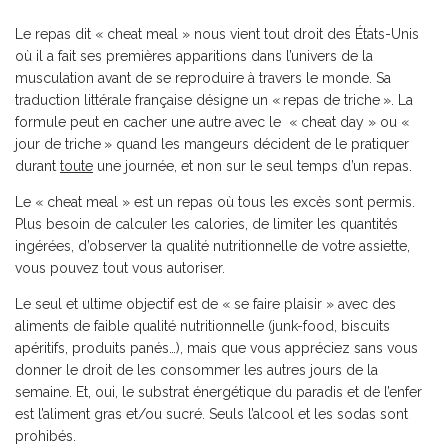
Le repas dit « cheat meal » nous vient tout droit des États-Unis
où il a fait ses premières apparitions dans l’univers de la
musculation avant de se reproduire à travers le monde. Sa
traduction littérale française désigne un « repas de triche ». La
formule peut en cacher une autre avec le « cheat day » ou «
jour de triche » quand les mangeurs décident de le pratiquer
durant
toute
une journée, et non sur le seul temps d’un repas.
Le « cheat meal » est un repas où tous les excès sont permis.
Plus besoin de calculer les calories, de limiter les quantités
ingérées, d’observer la qualité nutritionnelle de votre assiette,
vous pouvez tout vous autoriser.
Le seul et ultime objectif est de « se faire plaisir » avec des
aliments de faible qualité nutritionnelle (junk-food, biscuits
apéritifs, produits panés…), mais que vous appréciez sans vous
donner le droit de les consommer les autres jours de la
semaine. Et, oui, le substrat énergétique du paradis et de l’enfer
est l’aliment gras et/ou sucré. Seuls l’alcool et les sodas sont
prohibés.