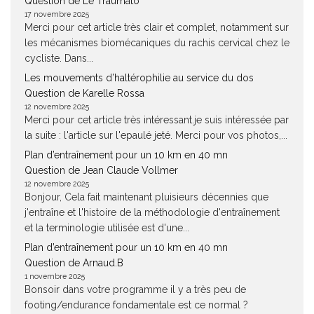
Question de Le Traumato
17 novembre 2025
Merci pour cet article très clair et complet, notamment sur
les mécanismes biomécaniques du rachis cervical chez le
cycliste. Dans...
Les mouvements d’haltérophilie au service du dos
Question de Karelle Rossa
12 novembre 2025
Merci pour cet article très intéressant.je suis intéressée par
la suite : l'article sur l'epaulé jeté. Merci pour vos photos,...
Plan d’entraînement pour un 10 km en 40 mn
Question de Jean Claude Vollmer
12 novembre 2025
Bonjour, Cela fait maintenant pluisieurs décennies que
j'entraîne et l'histoire de la méthodologie d'entraînement
et la terminologie utilisée est d'une...
Plan d’entraînement pour un 10 km en 40 mn
Question de Arnaud.B
1 novembre 2025
Bonsoir dans votre programme il y a très peu de
footing/endurance fondamentale est ce normal ?