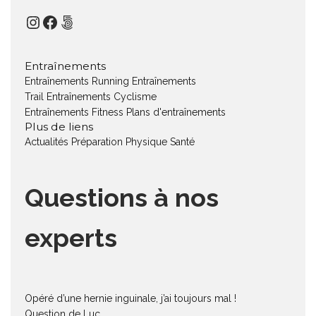
Instagram
Facebook
500px
Entraînements
Entraînements Running
Entraînements
Trail
Entraînements Cyclisme
Entraînements Fitness
Plans d'entraînements
Plus de liens
Actualités
Préparation Physique
Santé
Questions à nos
experts
Opéré d’une hernie inguinale, j’ai toujours mal !
Question de Luc