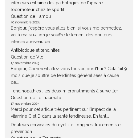
inférieurs entraine des pathologies de l’appareil
locomoteur chez le sportif
Question de Hamou
30 novembre 2025
Bonjour, j'espère vous allez bien. si vous me permettez.
voilà ma situation je souffre tellement des douleurs
intense auniveau de...
Antibiotique et tendinites
Question de Vlc
17 novembre 2025
Bonjour, Comment allez vous tous aujourd'hui ? Cela fait 9
mois que je souffre de tendinites généralisées à cause
de...
Tendinopathies : les deux micronutriments à surveiller
Question de Le Traumato
17 novembre 2025
Merci pour cet article très pertinent sur l’impact de la
vitamine C et D dans la santé tendineuse. En tant...
Douleurs cervicales du cycliste : origines, traitements et
prévention