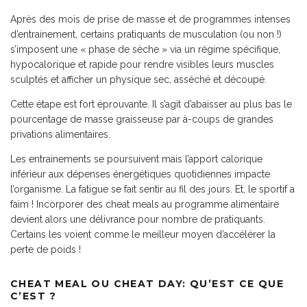
Après des mois de prise de masse et de programmes intenses
d’entrainement, certains pratiquants de musculation (ou non !)
s’imposent une « phase de sèche » via un régime spécifique,
hypocalorique et rapide pour rendre visibles leurs muscles
sculptés et afficher un physique sec, asséché et découpé.
Cette étape est fort éprouvante. Il s’agit d’abaisser au plus bas le
pourcentage de masse graisseuse par à-coups de grandes
privations alimentaires.
Les entrainements se poursuivent mais l’apport calorique
inférieur aux dépenses énergétiques quotidiennes impacte
l’organisme. La fatigue se fait sentir au fil des jours. Et, le sportif a
faim ! Incorporer des cheat meals au programme alimentaire
devient alors une délivrance pour nombre de pratiquants.
Certains les voient comme le meilleur moyen d’accélérer la
perte de poids !
CHEAT MEAL OU CHEAT DAY: QU’EST CE QUE
C’EST ?