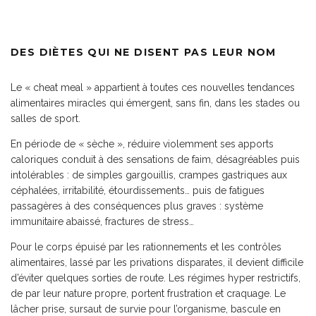
DES DIÈTES QUI NE DISENT PAS LEUR NOM
Le « cheat meal » appartient à toutes ces nouvelles tendances
alimentaires miracles qui émergent, sans fin, dans les stades ou
salles de sport.
En période de « sèche », réduire violemment ses apports
caloriques conduit à des sensations de faim, désagréables puis
intolérables : de simples gargouillis, crampes gastriques aux
céphalées, irritabilité, étourdissements… puis de fatigues
passagères à des conséquences plus graves : système
immunitaire abaissé, fractures de stress…
Pour le corps épuisé par les rationnements et les contrôles
alimentaires, lassé par les privations disparates, il devient difficile
d’éviter quelques sorties de route. Les régimes hyper restrictifs,
de par leur nature propre, portent frustration et craquage. Le
lâcher prise, sursaut de survie pour l’organisme, bascule en