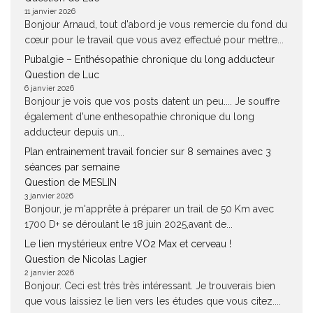
11 janvier 2026
Bonjour Arnaud, tout d'abord je vous remercie du fond du
cœur pour le travail que vous avez effectué pour mettre...
Pubalgie – Enthésopathie chronique du long adducteur
Question de Luc
6 janvier 2026
Bonjour je vois que vos posts datent un peu.... Je souffre
également d'une enthesopathie chronique du long
adducteur depuis un...
Plan entrainement travail foncier sur 8 semaines avec 3
séances par semaine
Question de MESLIN
3 janvier 2026
Bonjour, je m'apprête à préparer un trail de 50 Km avec
1700 D+ se déroulant le 18 juin 2025,avant de...
Le lien mystérieux entre VO2 Max et cerveau !
Question de Nicolas Lagier
2 janvier 2026
Bonjour. Ceci est très très intéressant. Je trouverais bien
que vous laissiez le lien vers les études que vous citez....