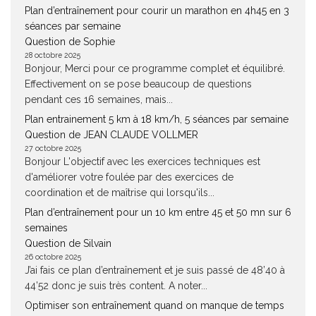
Plan d’entraînement pour courir un marathon en 4h45 en 3
séances par semaine
Question de Sophie
28 octobre 2025
Bonjour, Merci pour ce programme complet et équilibré.
Effectivement on se pose beaucoup de questions
pendant ces 16 semaines, mais...
Plan entrainement 5 km à 18 km/h, 5 séances par semaine
Question de JEAN CLAUDE VOLLMER
27 octobre 2025
Bonjour L'objectif avec les exercices techniques est
d'améliorer votre foulée par des exercices de
coordination et de maîtrise qui lorsqu'ils...
Plan d’entraînement pour un 10 km entre 45 et 50 mn sur 6
semaines
Question de Silvain
26 octobre 2025
J’ai fais ce plan d’entraînement et je suis passé de 48’40 à
44’52 donc je suis très content. A noter...
Optimiser son entraînement quand on manque de temps