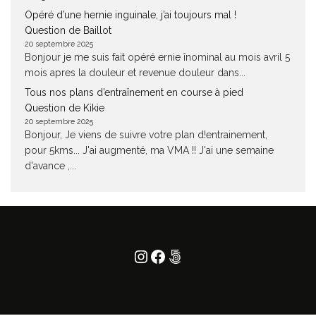
Opéré d’une hernie inguinale, j’ai toujours mal !
Question de Baillot
20 septembre 2025
Bonjour je me suis fait opéré ernie înominal au mois avril 5
mois apres la douleur et revenue douleur dans...
Tous nos plans d’entraînement en course à pied
Question de Kikie
20 septembre 2025
Bonjour, Je viens de suivre votre plan d!entrainement,
pour 5kms... J'ai augmenté, ma VMA !! J'ai une semaine
d'avance ,...
Instagram
Facebook
500px