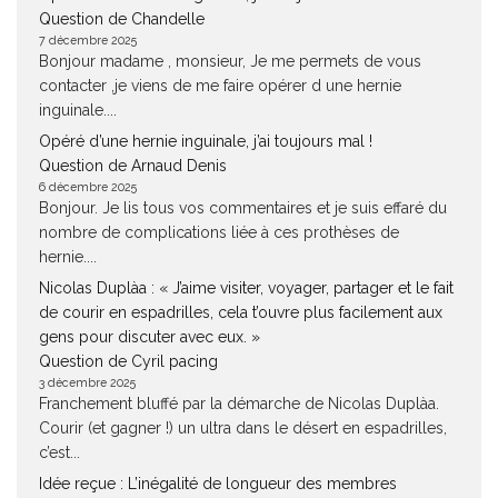
Question de Chandelle
7 décembre 2025
Bonjour madame , monsieur, Je me permets de vous
contacter ,je viens de me faire opérer d une hernie
inguinale....
Opéré d’une hernie inguinale, j’ai toujours mal !
Question de Arnaud Denis
6 décembre 2025
Bonjour. Je lis tous vos commentaires et je suis effaré du
nombre de complications liée à ces prothèses de
hernie....
Nicolas Duplàa : « J’aime visiter, voyager, partager et le fait
de courir en espadrilles, cela t’ouvre plus facilement aux
gens pour discuter avec eux. »
Question de Cyril pacing
3 décembre 2025
Franchement bluffé par la démarche de Nicolas Duplàa.
Courir (et gagner !) un ultra dans le désert en espadrilles,
c’est...
Idée reçue : L’inégalité de longueur des membres