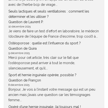
avec de l'herbe bcp de virage...
Seuils lactiques et seuils ventilatoires : comment les
déterminer et les utiliser ?
Question de Laurent P.
10 décembre 2025
Je viens de faire un test d'effort en laboratoire, le médecin
(docteure de l'équipe de France d'escrime, trop cool!) à...
Ostéoporose : quelle est l’influence du sport ?
Question de Quira
9 décembre 2025
Merci pour cet article, très clair sur le fait que
l’ostéoporose peut arriver à tout le monde,
silencieusement, et qu’il...
Sport et hernie inguinale opérée, possible ?
Question de Françon
8 décembre 2025
Bonjour, Je vois à l’instant votre message qui est un peu
ancien mais j’avais une question car les témoignages
femme...
Opéré d’une hernie inguinale, j’ai toujours mal !