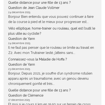
Quelle distance pour une fille de 13 ans ?
Question de Jean Claude Vollmer
24 décembre 2025
Bonjour Bien entendu que vous pouvez continuer à faire
de la course à pied et le mieux pour progresser est...
Vélo elliptique, home-trainer ou rouleau, quel est l’outil le
plus utile au cycliste ?
Question de Yann
24 décembre 2025
Il ne faut pas penser que le rouleau se limite au travail en
Z2. Avec mon Trutrainer lesté, j’atteins sans...
Connaissez-vous la Maladie de Hoffa ?
Question de Yann
23 décembre 2025
Bonjour, Depuis 2021, je souffre d’un syndrome rotulien
apparu après un traumatisme, avec un genou devenu
chroniquement gonflé et très...
Quelle distance pour une fille de 13 ans ?
Question de Clémence
17 décembre 2025
Et moi si je cours 5 km en 19.50 sur un terrain de cross