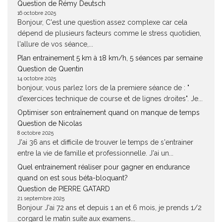
Question de Rémy Deutsch
16 octobre 2025
Bonjour, C'est une question assez complexe car cela
dépend de plusieurs facteurs comme le stress quotidien,
l'allure de vos séance,...
Plan entrainement 5 km à 18 km/h, 5 séances par semaine
Question de Quentin
14 octobre 2025
bonjour, vous parlez lors de la premiere séance de : "
d’exercices technique de course et de lignes droites". Je...
Optimiser son entraînement quand on manque de temps
Question de Nicolas
8 octobre 2025
J'ai 36 ans et difficile de trouver le temps de s'entrainer
entre la vie de famille et professionnelle. J'ai un...
Quel entrainement réaliser pour gagner en endurance
quand on est sous béta-bloquant?
Question de PIERRE GATARD
21 septembre 2025
Bonjour J'ai 72 ans et depuis 1 an et 6 mois, je prends 1/2
corgard le matin suite aux examens...