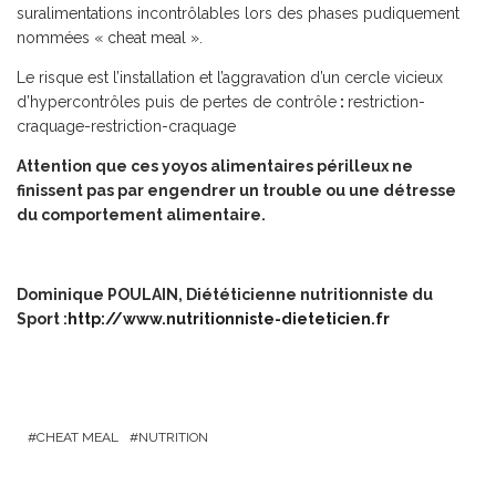
suralimentations incontrôlables lors des phases pudiquement
nommées « cheat meal ».
Le risque est l’installation et l’aggravation d’un cercle vicieux
d’hypercontrôles puis de pertes de contrôle
:
restriction-
craquage-restriction-craquage
Attention que ces yoyos alimentaires périlleux ne
finissent pas par engendrer un trouble ou une détresse
du comportement alimentaire.
Dominique POULAIN, Diététicienne nutritionniste du
Sport :
http://www.nutritionniste-dieteticien.fr
CHEAT MEAL
NUTRITION