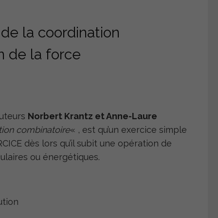
de la coordination
n de la force
auteurs
Norbert Krantz et Anne-Laure
ion combinatoire
« , est qu’un exercice simple
CE dès lors qu’il subit une opération de
ulaires ou énergétiques.
ution