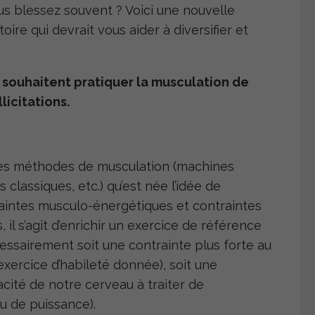
 blessez souvent ? Voici une nouvelle
re qui devrait vous aider à diversifier et
 souhaitent pratiquer la musculation de
licitations.
des méthodes de musculation (machines
 classiques, etc.) qu’est née l’idée de
intes musculo-énergétiques et contraintes
 il s’agit d’enrichir un exercice de référence
essairement soit une contrainte plus forte au
xercice d’habileté donnée), soit une
acité de notre cerveau à traiter de
ou de puissance).