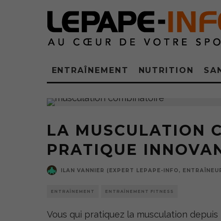
ENTRAÎNEMENT
NUTRITION
SA
LA MUSCULATION C
PRATIQUE INNOVA
ILAN VANNIER (EXPERT LEPAPE-INFO, ENTRAÎNEU
ENTRAÎNEMENT
ENTRAÎNEMENT FITNESS
Vous qui pratiquez la musculation depuis