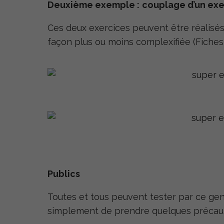
Deuxième exemple :
couplage d’un exer
Ces deux exercices peuvent être réalisé
façon plus ou moins complexifiée (Fiches 1
Publics
Toutes et tous peuvent tester par ce genre
simplement de prendre quelques précaut