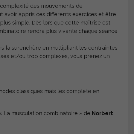
a complexité des mouvements de
t avoir appris ces différents exercices et être
plus simple. Dès lors que cette maîtrise est
ombinatoire rendra plus vivante chaque séance
 la surenchère en multipliant les contraintes
tenses et/ou trop complexes, vous prenez un
odes classiques mais les complète en
 «
La musculation combinatoire » de
Norbert