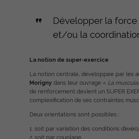
Développer la force 
et/ou la coordinatio
La notion de super-exercice
La notion centrale, développée par les 
Morigny
dans leur ouvrage «
La musculat
de renforcement devient un SUPER EXERCI
complexification de ses contraintes musc
Deux orientations sont possibles :
soit par variation des conditions d’exéc
soit par couplage.