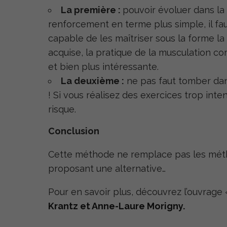
La première :
pouvoir évoluer dans l
renforcement en terme plus simple, il fau
capable de les maîtriser sous la forme la 
acquise, la pratique de la musculation c
et bien plus intéressante.
La deuxième :
ne pas faut tomber dans
! Si vous réalisez des exercices trop in
risque.
Conclusion
Cette méthode ne remplace pas les méth
proposant une alternative…
Pour en savoir plus, découvrez l’ouvrage
Krantz et Anne-Laure Morigny.