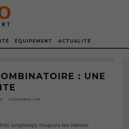
NTÉ
ÉQUIPEMENT
ACTUALITÉ
OMBINATOIRE : UNE
NTE
R)
·
1 DÉCEMBRE 2015
 très longtemps (toujours les mêmes