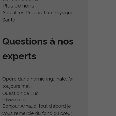
Plus de liens
Actualités
Préparation Physique
Santé
Questions à nos
experts
Opéré d’une hernie inguinale, j’ai
toujours mal !
Question de Luc
11 janvier 2026
Bonjour Arnaud, tout d'abord je
vous remercie du fond du cœur