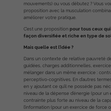
mouvements) ou vous débutez ? Vous vous
proposition avec la musculation combinatoi
améliorer votre pratique.
C’est une proposition
pour tous ceux qui
façon diversifiée et riche en type de sol
Mais quelle est l’idée ?
Dans un contexte de relative pauvreté 
guidées, charges additionnelles, exercices
mélanger dans un même exercice : contra
perceptivo-cognitives. En d’autres termes,
en y ajoutant ce qu’il ne possède pas néc
niveau de la dépense d’énergie (pour un e
contrainte plus forte au niveau de la cap
l’information (pour un exercice de force 