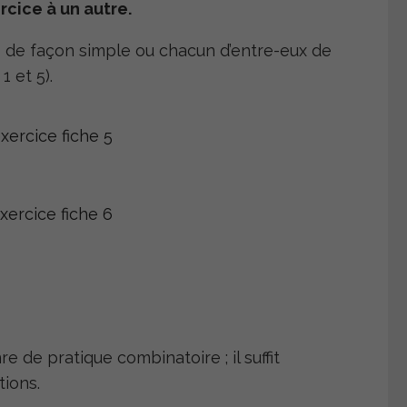
cice à un autre.
s de façon simple ou chacun d’entre-eux de
 et 5).
 de pratique combinatoire ; il suffit
ions.