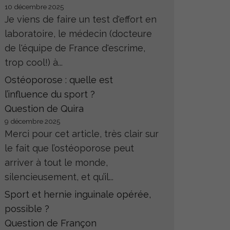
10 décembre 2025
Je viens de faire un test d'effort en
laboratoire, le médecin (docteure
de l'équipe de France d'escrime,
trop cool!) à...
Ostéoporose : quelle est
l’influence du sport ?
Question de Quira
9 décembre 2025
Merci pour cet article, très clair sur
le fait que l’ostéoporose peut
arriver à tout le monde,
silencieusement, et qu’il...
Sport et hernie inguinale opérée,
possible ?
Question de Françon