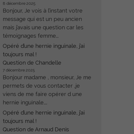
8 décembre 2025
Bonjour, Je vois à l’instant votre
message qui est un peu ancien
mais j’avais une question car les
témoignages femme...
Opéré d’une hernie inguinale, j’ai
toujours mal !
Question de Chandelle
7 décembre 2025
Bonjour madame , monsieur, Je me
permets de vous contacter ,je
viens de me faire opérer d une
hernie inguinale....
Opéré d’une hernie inguinale, j’ai
toujours mal !
Question de Arnaud Denis