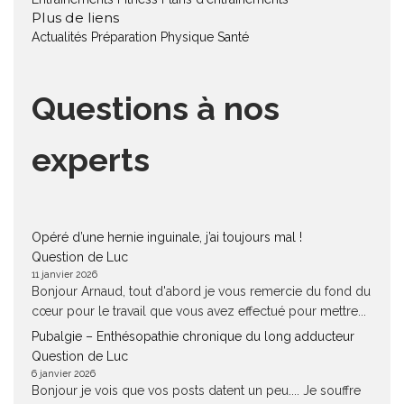
Plus de liens
Actualités
Préparation Physique
Santé
Questions à nos
experts
Opéré d’une hernie inguinale, j’ai toujours mal !
Question de Luc
11 janvier 2026
Bonjour Arnaud, tout d'abord je vous remercie du fond du
cœur pour le travail que vous avez effectué pour mettre...
Pubalgie – Enthésopathie chronique du long adducteur
Question de Luc
6 janvier 2026
Bonjour je vois que vos posts datent un peu.... Je souffre