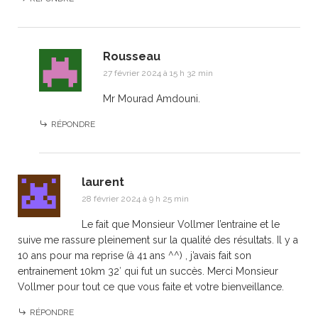
Rousseau
27 février 2024 à 15 h 32 min
Mr Mourad Amdouni.
RÉPONDRE
laurent
28 février 2024 à 9 h 25 min
Le fait que Monsieur Vollmer l’entraine et le
suive me rassure pleinement sur la qualité des résultats. Il y a
10 ans pour ma reprise (à 41 ans ^^) , j’avais fait son
entrainement 10km 32′ qui fut un succès. Merci Monsieur
Vollmer pour tout ce que vous faite et votre bienveillance.
RÉPONDRE