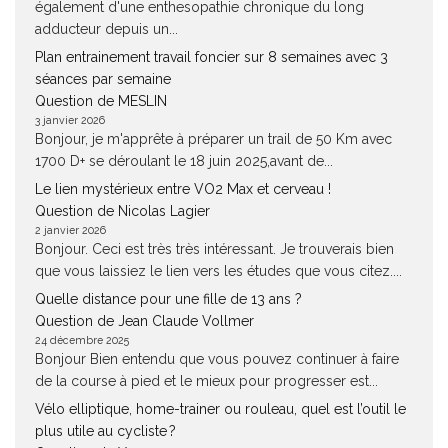
également d'une enthesopathie chronique du long
adducteur depuis un...
Plan entrainement travail foncier sur 8 semaines avec 3
séances par semaine
Question de MESLIN
3 janvier 2026
Bonjour, je m'apprête à préparer un trail de 50 Km avec
1700 D+ se déroulant le 18 juin 2025,avant de...
Le lien mystérieux entre VO2 Max et cerveau !
Question de Nicolas Lagier
2 janvier 2026
Bonjour. Ceci est très très intéressant. Je trouverais bien
que vous laissiez le lien vers les études que vous citez....
Quelle distance pour une fille de 13 ans ?
Question de Jean Claude Vollmer
24 décembre 2025
Bonjour Bien entendu que vous pouvez continuer à faire
de la course à pied et le mieux pour progresser est...
Vélo elliptique, home-trainer ou rouleau, quel est l’outil le
plus utile au cycliste ?