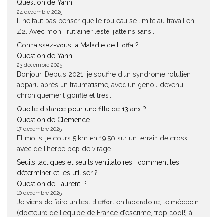
Question de Yann
24 décembre 2025
Il ne faut pas penser que le rouleau se limite au travail en
Z2. Avec mon Trutrainer lesté, j’atteins sans...
Connaissez-vous la Maladie de Hoffa ?
Question de Yann
23 décembre 2025
Bonjour, Depuis 2021, je souffre d’un syndrome rotulien
apparu après un traumatisme, avec un genou devenu
chroniquement gonflé et très...
Quelle distance pour une fille de 13 ans ?
Question de Clémence
17 décembre 2025
Et moi si je cours 5 km en 19.50 sur un terrain de cross
avec de l'herbe bcp de virage...
Seuils lactiques et seuils ventilatoires : comment les
déterminer et les utiliser ?
Question de Laurent P.
10 décembre 2025
Je viens de faire un test d'effort en laboratoire, le médecin
(docteure de l'équipe de France d'escrime, trop cool!) à...