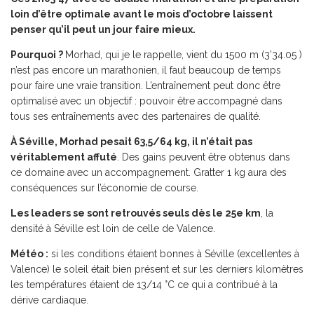
loin d’être optimale avant le mois d’octobre laissent
penser qu’il peut un jour faire mieux.
Pourquoi ?
Morhad, qui je le rappelle, vient du 1500 m (3’34.05 )
n’est pas encore un marathonien, il faut beaucoup de temps
pour faire une vraie transition. L’entraînement peut donc être
optimalisé avec un objectif : pouvoir être accompagné dans
tous ses entraînements avec des partenaires de qualité.
À Séville, Morhad pesait 63,5/64 kg, il n’était pas
véritablement affuté
. Des gains peuvent être obtenus dans
ce domaine avec un accompagnement. Gratter 1 kg aura des
conséquences sur l’économie de course.
Les leaders se sont retrouvés seuls dès le 25e km
, la
densité à Séville est loin de celle de Valence.
Météo :
si les conditions étaient bonnes à Séville (excellentes à
Valence) le soleil était bien présent et sur les derniers kilomètres
les températures étaient de 13/14 °C ce qui a contribué à la
dérive cardiaque.