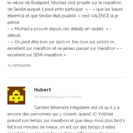
le retour de Budapest, Morhad s’est projeté sur le marathon
de Séville auquel il peut enfin participer » – « que les bases
étaient là et que Séville était jouable. » c’est VALENCE là je
pense.
– « Morhad a prouvé depuis ses débats en cadets » –
débuts
– « On peut être bon sur 1500 m, très bon sur 10000 m ,
excellent sur marathon et ne jamais passer sur marathon » –
excellent sur SEMI-marathon »
RÉPONDRE
Hubert
28 février 2024 à 12 h 26 min
Carrière tellement irrégulière…est ce qu il y a
encore des personnes qui y croient…quand JC Vollmer
prévoit son temps sur marathon et que deux mois plus tard il
fait trois minutes de mieux…on est sur des temps d elites