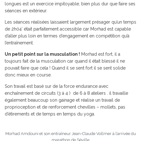
longues est un exercice impitoyable, bien plus dur que faire ses
séances en extérieur.
Les séances réalisées laissaient largement présager qu’un temps
de 2h04′ était parfaitement accessible car Morhad est capable
d’aller plus loin en termes d’engagement en compétition qu’à
l’entraînement.
Un petit point sur la musculation !
Morhad est fort, il a
toujours fait de la musculation car quand il était blessé il ne
pouvait faire que cela ! Quand il se sent fort il se sent solide
donc mieux en course.
Son travail est basé sur de la force endurance avec
enchaînement de circuits (3 à 4 ) de 6 à 8 ateliers . il travaille
également beaucoup son gainage et réalise un travail de
proprioception et de renforcement chevilles – mollets, pas
d’étirements et de temps en temps du yoga.
Morhad Amdouni et son entraîneur Jean-Claude Vollmer à l’arrivée du
marathon de Séville