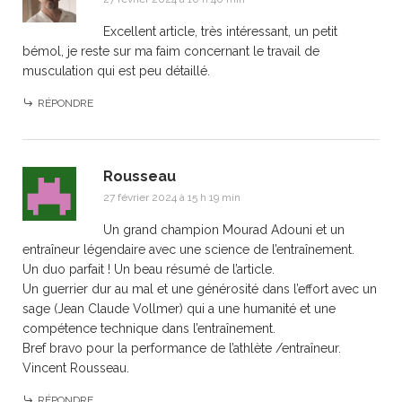
Excellent article, très intéressant, un petit
bémol, je reste sur ma faim concernant le travail de
musculation qui est peu détaillé.
RÉPONDRE
Rousseau
27 février 2024 à 15 h 19 min
Un grand champion Mourad Adouni et un
entraîneur légendaire avec une science de l’entraînement.
Un duo parfait ! Un beau résumé de l’article.
Un guerrier dur au mal et une générosité dans l’effort avec un
sage (Jean Claude Vollmer) qui a une humanité et une
compétence technique dans l’entraînement.
Bref bravo pour la performance de l’athlète /entraîneur.
Vincent Rousseau.
RÉPONDRE