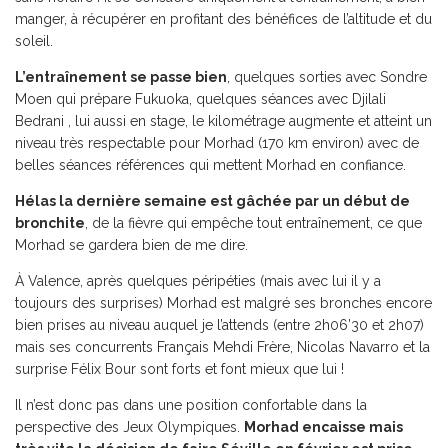
manger, à récupérer en profitant des bénéfices de l’altitude et du
soleil.
L’entraînement se passe bien
, quelques sorties avec Sondre
Moen qui prépare Fukuoka, quelques séances avec Djilali
Bedrani , lui aussi en stage, le kilométrage augmente et atteint un
niveau très respectable pour Morhad (170 km environ) avec de
belles séances références qui mettent Morhad en confiance.
Hélas la dernière semaine est gâchée par un début de
bronchite
, de la fièvre qui empêche tout entraînement, ce que
Morhad se gardera bien de me dire.
À Valence, après quelques péripéties (mais avec lui il y a
toujours des surprises) Morhad est malgré ses bronches encore
bien prises au niveau auquel je l’attends (entre 2h06’30 et 2h07)
mais ses concurrents Français Mehdi Frère, Nicolas Navarro et la
surprise Félix Bour sont forts et font mieux que lui !
Il n’est donc pas dans une position confortable dans la
perspective des Jeux Olympiques.
Morhad encaisse mais