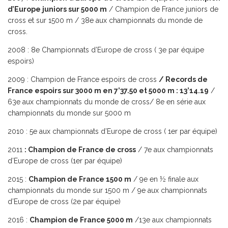
d’Europe juniors sur 5000 m
/ Champion de France juniors de
cross et sur 1500 m / 38e aux championnats du monde de
cross.
2008 : 8e Championnats d’Europe de cross ( 3e par équipe
espoirs)
2009 : Champion de France espoirs de cross
/ Records de
France espoirs sur 3000 m en 7’37.50 et 5000 m : 13’14.19
/
63e aux championnats du monde de cross/ 8e en série aux
championnats du monde sur 5000 m
2010 : 5e aux championnats d’Europe de cross ( 1er par équipe)
2011
: Champion de France de cross
/ 7e aux championnats
d’Europe de cross (1er par équipe)
2015 :
Champion de France 1500 m
/ 9e en ½ finale aux
championnats du monde sur 1500 m / 9e aux championnats
d’Europe de cross (2e par équipe)
2016 :
Champion de France 5000 m
/13e aux championnats