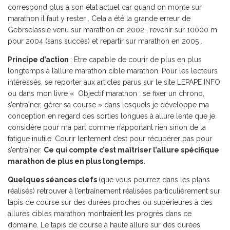
correspond plus à son état actuel car quand on monte sur
marathon il faut y rester . Cela a été la grande erreur de
Gebrselassie venu sur marathon en 2002 , revenir sur 10000 m
pour 2004 (sans succès) et repartir sur marathon en 2005 .
Principe d’action
: Etre capable de courir de plus en plus
longtemps à l’allure marathon cible marathon. Pour les lecteurs
intéressés, se reporter aux articles parus sur le site LEPAPE INFO
ou dans mon livre « Objectif marathon : se fixer un chrono,
s’entraîner, gérer sa course » dans lesquels je développe ma
conception en regard des sorties longues à allure lente que je
considère pour ma part comme n’apportant rien sinon de la
fatigue inutile. Courir lentement c’est pour récupérer pas pour
s’entraîner.
Ce qui compte c’est maîtriser l’allure spécifique
marathon de plus en plus longtemps.
Quelques séances clefs
(que vous pourrez dans les plans
réalisés) retrouver à l’entraînement réalisées particulièrement sur
tapis de course sur des durées proches ou supérieures à des
allures cibles marathon montraient les progrès dans ce
domaine. Le tapis de course à haute allure sur des durées