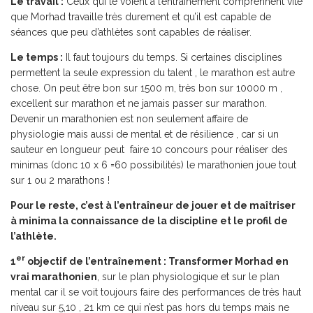
Le travail :
Ceux qui le voient à l’entraînement comprennent vite
que Morhad travaille très durement et qu’il est capable de
séances que peu d’athlètes sont capables de réaliser.
Le temps :
Il faut toujours du temps. Si certaines disciplines
permettent la seule expression du talent , le marathon est autre
chose. On peut être bon sur 1500 m, très bon sur 10000 m ,
excellent sur marathon et ne jamais passer sur marathon.
Devenir un marathonien est non seulement affaire de
physiologie mais aussi de mental et de résilience , car si un
sauteur en longueur peut faire 10 concours pour réaliser des
minimas (donc 10 x 6 =60 possibilités) le marathonien joue tout
sur 1 ou 2 marathons !
Pour le reste, c’est à l’entraîneur de jouer et de maîtriser
à minima la connaissance de la discipline et le profil de
l’athlète.
er
1
objectif de l’entraînement : Transformer Morhad en
vrai marathonien
, sur le plan physiologique et sur le plan
mental car il se voit toujours faire des performances de très haut
niveau sur 5,10 , 21 km ce qui n’est pas hors du temps mais ne