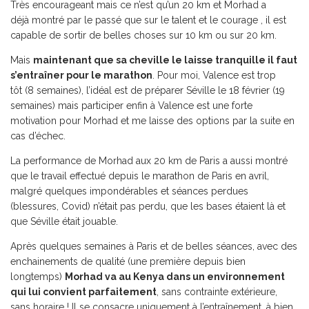
Très encourageant mais ce n’est qu’un 20 km et Morhad a
déjà montré par le passé que sur le talent et le courage , il est
capable de sortir de belles choses sur 10 km ou sur 20 km.
Mais
maintenant que sa cheville le laisse tranquille il faut
s’entraîner pour le marathon
. Pour moi, Valence est trop
tôt (8 semaines), l’idéal est de préparer Séville le 18 février (19
semaines) mais participer enfin à Valence est une forte
motivation pour Morhad et me laisse des options par la suite en
cas d’échec.
La performance de Morhad aux 20 km de Paris a aussi montré
que le travail effectué depuis le marathon de Paris en avril,
malgré quelques impondérables et séances perdues
(blessures, Covid) n’était pas perdu, que les bases étaient là et
que Séville était jouable.
Après quelques semaines à Paris et de belles séances, avec des
enchainements de qualité (une première depuis bien
longtemps)
Morhad va au Kenya dans un environnement
qui lui convient parfaitement
, sans contrainte extérieure,
sans horaire ! Il se consacre uniquement à l’entraînement, à bien