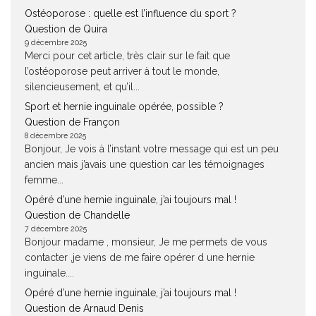
Ostéoporose : quelle est l’influence du sport ?
Question de Quira
9 décembre 2025
Merci pour cet article, très clair sur le fait que
l’ostéoporose peut arriver à tout le monde,
silencieusement, et qu’il...
Sport et hernie inguinale opérée, possible ?
Question de Françon
8 décembre 2025
Bonjour, Je vois à l’instant votre message qui est un peu
ancien mais j’avais une question car les témoignages
femme...
Opéré d’une hernie inguinale, j’ai toujours mal !
Question de Chandelle
7 décembre 2025
Bonjour madame , monsieur, Je me permets de vous
contacter ,je viens de me faire opérer d une hernie
inguinale....
Opéré d’une hernie inguinale, j’ai toujours mal !
Question de Arnaud Denis