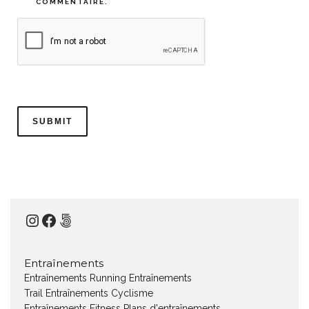
COMMENTAIRE.
Instagram
Facebook
500px
Entraînements
Entraînements Running
Entraînements
Trail
Entraînements Cyclisme
Entraînements Fitness
Plans d'entraînements