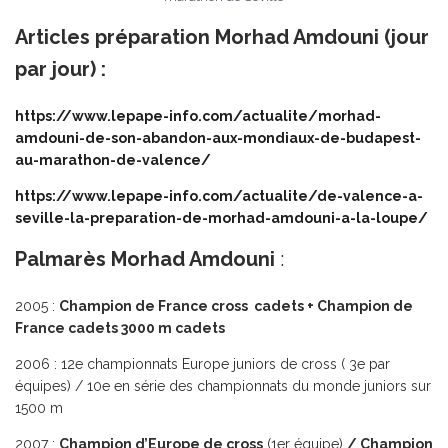
Articles préparation Morhad Amdouni (jour
par jour) :
https://www.lepape-info.com/actualite/morhad-
amdouni-de-son-abandon-aux-mondiaux-de-budapest-
au-marathon-de-valence/
https://www.lepape-info.com/actualite/de-valence-a-
seville-la-preparation-de-morhad-amdouni-a-la-loupe/
Palmarès Morhad Amdouni
:
2005 :
Champion de France cross cadets + Champion de
France cadets 3000 m cadets
2006 : 12e championnats Europe juniors de cross ( 3e par
équipes) / 10e en série des championnats du monde juniors sur
1500 m
2007 :
Champion d’Europe de cross
(1er équipe)
/ Champion