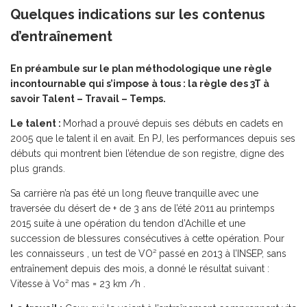
Quelques indications sur les contenus
d’entraînement
En préambule sur le plan méthodologique une règle
incontournable qui s’impose à tous : la règle des 3T à
savoir Talent – Travail – Temps.
Le talent :
Morhad a prouvé depuis ses débuts en cadets en
2005 que le talent il en avait. En PJ, les performances depuis ses
débuts qui montrent bien l’étendue de son registre, digne des
plus grands.
Sa carrière n’a pas été un long fleuve tranquille avec une
traversée du désert de + de 3 ans de l’été 2011 au printemps
2015 suite à une opération du tendon d’Achille et une
succession de blessures consécutives à cette opération. Pour
les connaisseurs , un test de VO² passé en 2013 à l’INSEP, sans
entraînement depuis des mois, a donné le résultat suivant :
Vitesse à Vo² mas = 23 km /h .