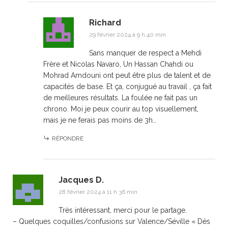
Richard
29 février 2024 à 9 h 40 min
Sans manquer de respect a Mehdi
Frère et Nicolas Navaro, Un Hassan Chahdi ou
Mohrad Amdouni ont peut être plus de talent et de
capacités de base. Et ça, conjugué au travail , ça fait
de meilleures résultats. La foulée ne fait pas un
chrono. Moi je peux courir au top visuellement,
mais je ne ferais pas moins de 3h…
RÉPONDRE
Jacques D.
28 février 2024 à 11 h 36 min
Très intéressant, merci pour le partage.
– Quelques coquilles/confusions sur Valence/Séville « Dès