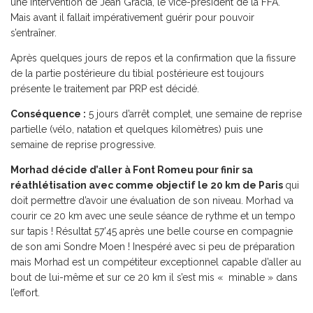
une intervention de Jean Gracia, le vice-président de la FFA.
Mais avant il fallait impérativement guérir pour pouvoir
s’entraîner.
Après quelques jours de repos et la confirmation que la fissure
de la partie postérieure du tibial postérieure est toujours
présente le traitement par PRP est décidé.
Conséquence :
5 jours d’arrêt complet, une semaine de reprise
partielle (vélo, natation et quelques kilomètres) puis une
semaine de reprise progressive.
Morhad décide d’aller à Font Romeu pour finir sa
réathlétisation avec comme objectif le 20 km de Paris
qui
doit permettre d’avoir une évaluation de son niveau. Morhad va
courir ce 20 km avec une seule séance de rythme et un tempo
sur tapis ! Résultat 57’45 après une belle course en compagnie
de son ami Sondre Moen ! Inespéré avec si peu de préparation
mais Morhad est un compétiteur exceptionnel capable d’aller au
bout de lui-même et sur ce 20 km il s’est mis « minable » dans
l’effort.