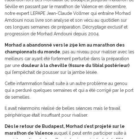
Séville en passant par le marathon de Valence en décembre,
notre expert LEPAPE Jean-Claude Vollmer qui entraîne Morhad
Amdouni nous livre son analyse et son vécu au quotidien sur
ces longues semaines de préparation. Décryptage exclusif et
progression de Morhad Amdouni depuis 2004.
Morhad a abandonné vers le 29e km au marathon des
championnats du monde
, pas au niveau pour rivaliser avec les
meilleurs car ayant été fortement perturbé dans la préparation
par une
douleur à la cheville (fissure du tibial postérieur)
qui l’empêchait de pousser sur la jambe lésée.
Cette inflammation faisait suite à un autre problème au genou
qui a perduré quelques semaines et qui a été corrigé par le port
de semelles.
Il avait néanmoins réalisé de belles séances mais le travail
périphérique était insuffisant pour rivaliser.
Dès le retour de Budapest, Morhad s’est projeté sur le
marathon de Valence
auquel il peut enfin participer suite à