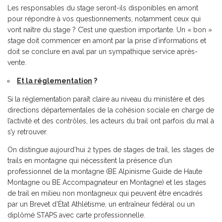
Les responsables du stage seront-ils disponibles en amont
pour répondre à vos questionnements, notamment ceux qui
vont naître du stage ? C’est une question importante. Un « bon »
stage doit commencer en amont par la prise d’informations et
doit se conclure en aval par un sympathique service après-
vente.
Et la réglementation
?
Si la réglementation paraît claire au niveau du ministère et des
directions départementales de la cohésion sociale en charge de
l’activité et des contrôles, les acteurs du trail ont parfois du mal à
s’y retrouver.
On distingue aujourd’hui 2 types de stages de trail, les stages de
trails en montagne qui nécessitent la présence d’un
professionnel de la montagne (BE Alpinisme Guide de Haute
Montagne ou BE Accompagnateur en Montagne) et les stages
de trail en milieu non montagneux qui peuvent être encadrés
par un Brevet d’État Athlétisme, un entraîneur fédéral ou un
diplômé STAPS avec carte professionnelle.