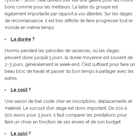
rythme ? Sinon, cela devient très vite une galère pour les moins
bons comme pour les meilleurs. La taille du groupe est
également importante par rapport à vos attentes. Sur les stages
de reconnaissance, il est très difficile de faire progresser tout le
monde en même temps.
La durée
?
Hormis pendant les périodes de vacances, où les stages
peuvent durer jusqu’à 5 jours, la durée moyenne est souvent de
2-3 jours, généralement le week-end. C’est suffisant pour faire un
beau bloc de travail et passer du bon temps à partager avec les
autres.
Le coût
?
Une saison de trail coûte cher en inscriptions, déplacements et
matériel. Le surcoût d’un stage est donc important. De 200 à
500 euros pour 3 jours, il faut comparer les prestations pour
faire un choix en fonction de ses envies et de son budget.
Le suivi
?