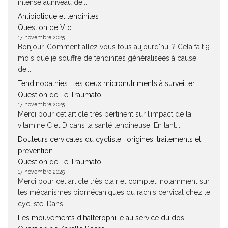
intense auniveau de...
Antibiotique et tendinites
Question de Vlc
17 novembre 2025
Bonjour, Comment allez vous tous aujourd'hui ? Cela fait 9
mois que je souffre de tendinites généralisées à cause
de...
Tendinopathies : les deux micronutriments à surveiller
Question de Le Traumato
17 novembre 2025
Merci pour cet article très pertinent sur l’impact de la
vitamine C et D dans la santé tendineuse. En tant...
Douleurs cervicales du cycliste : origines, traitements et
prévention
Question de Le Traumato
17 novembre 2025
Merci pour cet article très clair et complet, notamment sur
les mécanismes biomécaniques du rachis cervical chez le
cycliste. Dans...
Les mouvements d’haltérophilie au service du dos