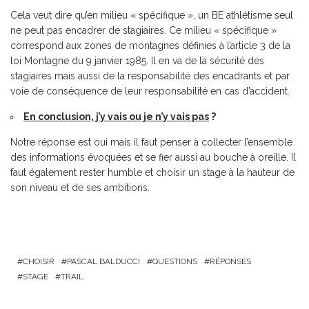
Cela veut dire qu’en milieu « spécifique », un BE athlétisme seul
ne peut pas encadrer de stagiaires. Ce milieu « spécifique »
correspond aux zones de montagnes définies à l’article 3 de la
loi Montagne du 9 janvier 1985. Il en va de la sécurité des
stagiaires mais aussi de la responsabilité des encadrants et par
voie de conséquence de leur responsabilité en cas d’accident.
En conclusion, j’y vais ou je n’y vais pas
?
Notre réponse est oui mais il faut penser à collecter l’ensemble
des informations évoquées et se fier aussi au bouche à oreille. Il
faut également rester humble et choisir un stage à la hauteur de
son niveau et de ses ambitions.
CHOISIR
PASCAL BALDUCCI
QUESTIONS
RÉPONSES
STAGE
TRAIL