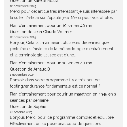
Question de Karelle Rossa
12 novembre 2025
Merci pour cet article très intéressant.je suis intéressée par
la suite : l'article sur l'epaulé jeté. Merci pour vos photos,...
Plan d’entraînement pour un 10 km en 40 mn
Question de Jean Claude Vollmer
12 novembre 2025
Bonjour, Cela fait maintenant pluisieurs décennies que
j'entraîne et l'histoire de la méthodologie d'entraînement
et la terminologie utilisée est d'une...
Plan d’entraînement pour un 10 km en 40 mn
Question de Arnaud.B
1 novembre 2025
Bonsoir dans votre programme il y a très peu de
footing/endurance fondamentale est ce normal ?
Plan d’entraînement pour courir un marathon en 4h45 en 3
séances par semaine
Question de Sophie
28 octobre 2025
Bonjour, Merci pour ce programme complet et équilibré.
Effectivement on se pose beaucoup de questions