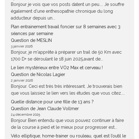
Bonjour je vois que vos posts datent un peu.... Je souffre
également d'une enthesopathie chronique du long
adducteur depuis un...
Plan entrainement travail foncier sur 8 semaines avec 3
séances par semaine
Question de MESLIN
3 janvier 2026
Bonjour, je m'apprête à préparer un trail de 50 Km avec
1700 D+ se déroulant le 18 juin 2025,avant de...
Le lien mystérieux entre VO2 Max et cerveau !
Question de Nicolas Lagier
2 janvier 2026
Bonjour. Ceci est très très intéressant. Je trouverais bien
que vous laissiez le lien vers les études que vous citez....
Quelle distance pour une fille de 13 ans ?
Question de Jean Claude Vollmer
24 décembre 2025
Bonjour Bien entendu que vous pouvez continuer à faire
de la course à pied et le mieux pour progresser est...
Vélo elliptique, home-trainer ou rouleau, quel est l’outil le