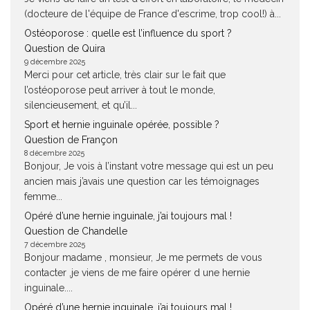
(docteure de l'équipe de France d'escrime, trop cool!) à...
Ostéoporose : quelle est l’influence du sport ?
Question de Quira
9 décembre 2025
Merci pour cet article, très clair sur le fait que
l’ostéoporose peut arriver à tout le monde,
silencieusement, et qu’il...
Sport et hernie inguinale opérée, possible ?
Question de Françon
8 décembre 2025
Bonjour, Je vois à l’instant votre message qui est un peu
ancien mais j’avais une question car les témoignages
femme...
Opéré d’une hernie inguinale, j’ai toujours mal !
Question de Chandelle
7 décembre 2025
Bonjour madame , monsieur, Je me permets de vous
contacter ,je viens de me faire opérer d une hernie
inguinale....
Opéré d’une hernie inguinale, j’ai toujours mal !