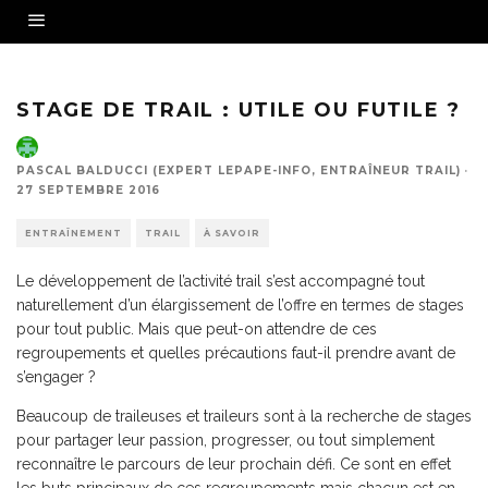
STAGE DE TRAIL : UTILE OU FUTILE ?
PASCAL BALDUCCI (EXPERT LEPAPE-INFO, ENTRAÎNEUR TRAIL)
·
27 SEPTEMBRE 2016
ENTRAÎNEMENT
TRAIL
À SAVOIR
Le développement de l’activité trail s’est accompagné tout
naturellement d’un élargissement de l’offre en termes de stages
pour tout public. Mais que peut-on attendre de ces
regroupements et quelles précautions faut-il prendre avant de
s’engager ?
Beaucoup de traileuses et traileurs sont à la recherche de stages
pour partager leur passion, progresser, ou tout simplement
reconnaître le parcours de leur prochain défi. Ce sont en effet