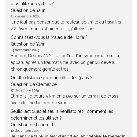
plus utile au cycliste ?
Question de Yann
24 décembre 2025
Il ne faut pas penser que le rouleau se limite au travail en
Z2. Avec mon Trutrainer lesté, j’atteins sans...
Connaissez-vous la Maladie de Hoffa ?
Question de Yann
23 décembre 2025
Bonjour, Depuis 2021, je souffre d’un syndrome rotulien
apparu après un traumatisme, avec un genou devenu
chroniquement gonflé et très...
Quelle distance pour une fille de 13 ans ?
Question de Clémence
17 décembre 2025
Et moi si je cours 5 km en 19.50 sur un terrain de cross
avec de l'herbe bcp de virage...
Seuils lactiques et seuils ventilatoires : comment les
déterminer et les utiliser ?
Question de Laurent P.
10 décembre 2025
Je viens de faire un test d'effort en laboratoire, le médecin