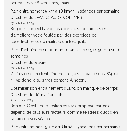
pendant ces 16 semaines, mais...
Plan entrainement 5 km à 18 km/h, 5 séances par semaine
Question de JEAN CLAUDE VOLLMER
27 octobre 2025
Bonjour L'objectif avec les exercices techniques est
d'améliorer votre foulée par des exercices de
coordination et de maîtrise qui lorsqu'ils...
Plan d’entraînement pour un 10 km entre 45 et 50 mn sur 6
semaines
Question de Silvain
26 octobre 2025
J’ai fais ce plan d’entraînement et je suis passé de 48’40 à
44’52 donc je suis très content. A noter...
Optimiser son entraînement quand on manque de temps
Question de Rémy Deutsch
16 octobre 2025
Bonjour, C'est une question assez complexe car cela
dépend de plusieurs facteurs comme le stress quotidien,
l'allure de vos séance,...
Plan entrainement 5 km à 18 km/h, 5 séances par semaine