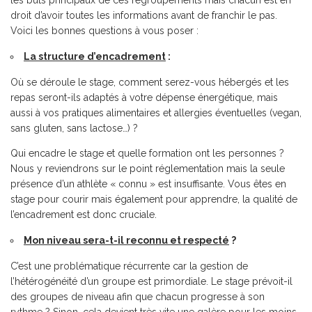
les buts principaux de ces regroupements mais chacun est en
droit d’avoir toutes les informations avant de franchir le pas.
Voici les bonnes questions à vous poser :
La structure d’encadrement
:
Où se déroule le stage, comment serez-vous hébergés et les
repas seront-ils adaptés à votre dépense énergétique, mais
aussi à vos pratiques alimentaires et allergies éventuelles (vegan,
sans gluten, sans lactose…) ?
Qui encadre le stage et quelle formation ont les personnes ?
Nous y reviendrons sur le point réglementation mais la seule
présence d’un athlète « connu » est insuffisante. Vous êtes en
stage pour courir mais également pour apprendre, la qualité de
l’encadrement est donc cruciale.
Mon niveau sera-t-il reconnu et respecté
?
C’est une problématique récurrente car la gestion de
l’hétérogénéité d’un groupe est primordiale. Le stage prévoit-il
des groupes de niveau afin que chacun progresse à son