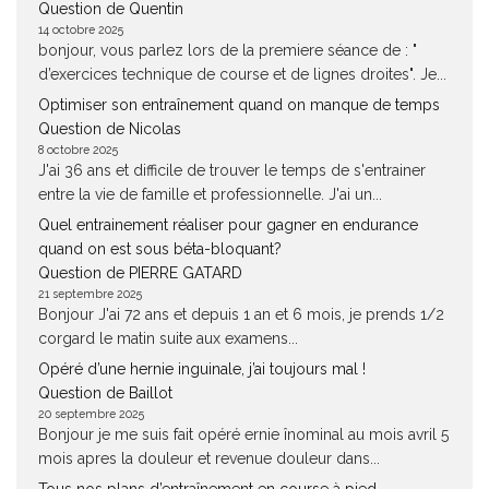
Question de Quentin
14 octobre 2025
bonjour, vous parlez lors de la premiere séance de : "
d’exercices technique de course et de lignes droites". Je...
Optimiser son entraînement quand on manque de temps
Question de Nicolas
8 octobre 2025
J'ai 36 ans et difficile de trouver le temps de s'entrainer
entre la vie de famille et professionnelle. J'ai un...
Quel entrainement réaliser pour gagner en endurance
quand on est sous béta-bloquant?
Question de PIERRE GATARD
21 septembre 2025
Bonjour J'ai 72 ans et depuis 1 an et 6 mois, je prends 1/2
corgard le matin suite aux examens...
Opéré d’une hernie inguinale, j’ai toujours mal !
Question de Baillot
20 septembre 2025
Bonjour je me suis fait opéré ernie înominal au mois avril 5
mois apres la douleur et revenue douleur dans...