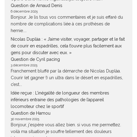
Question de Arnaud Denis
6 décembre 2025
Bonjour. Je lis tous vos commentaires et je suis effaré du
nombre de complications liée à ces prothèses de
hernie....
Nicolas Duplàa : « J’aime visiter, voyager, partager et le fait
de courir en espadrilles, cela t’ouvre plus facilement aux
gens pour discuter avec eux. »
Question de Cyril pacing
3 décembre 2025
Franchement bluffé par la démarche de Nicolas Duplàa.
Courir (et gagner !) un ultra dans le désert en espadrilles,
c’est...
Idée reçue : L’inégalité de longueur des membres
inférieurs entraine des pathologies de l’appareil
locomoteur chez le sportif
Question de Hamou
30 novembre 2025
Bonjour, j'espère vous allez bien. si vous me permettez.
voilà ma situation je souffre tellement des douleurs