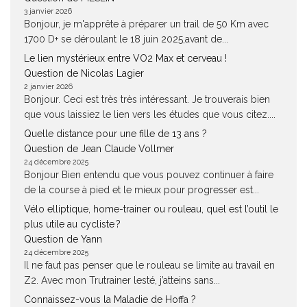
3 janvier 2026
Bonjour, je m'apprête à préparer un trail de 50 Km avec
1700 D+ se déroulant le 18 juin 2025,avant de...
Le lien mystérieux entre VO2 Max et cerveau !
Question de Nicolas Lagier
2 janvier 2026
Bonjour. Ceci est très très intéressant. Je trouverais bien
que vous laissiez le lien vers les études que vous citez....
Quelle distance pour une fille de 13 ans ?
Question de Jean Claude Vollmer
24 décembre 2025
Bonjour Bien entendu que vous pouvez continuer à faire
de la course à pied et le mieux pour progresser est...
Vélo elliptique, home-trainer ou rouleau, quel est l’outil le
plus utile au cycliste ?
Question de Yann
24 décembre 2025
Il ne faut pas penser que le rouleau se limite au travail en
Z2. Avec mon Trutrainer lesté, j’atteins sans...
Connaissez-vous la Maladie de Hoffa ?