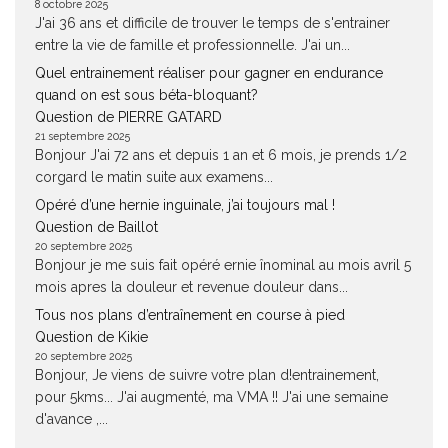
8 octobre 2025
J'ai 36 ans et difficile de trouver le temps de s'entrainer
entre la vie de famille et professionnelle. J'ai un...
Quel entrainement réaliser pour gagner en endurance
quand on est sous béta-bloquant?
Question de PIERRE GATARD
21 septembre 2025
Bonjour J'ai 72 ans et depuis 1 an et 6 mois, je prends 1/2
corgard le matin suite aux examens...
Opéré d’une hernie inguinale, j’ai toujours mal !
Question de Baillot
20 septembre 2025
Bonjour je me suis fait opéré ernie înominal au mois avril 5
mois apres la douleur et revenue douleur dans...
Tous nos plans d’entraînement en course à pied
Question de Kikie
20 septembre 2025
Bonjour, Je viens de suivre votre plan d!entrainement,
pour 5kms... J'ai augmenté, ma VMA !! J'ai une semaine
d'avance ,...