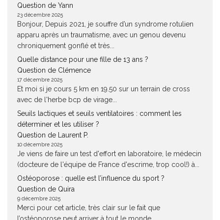
Question de Yann
23 décembre 2025
Bonjour, Depuis 2021, je souffre d’un syndrome rotulien
apparu après un traumatisme, avec un genou devenu
chroniquement gonflé et très...
Quelle distance pour une fille de 13 ans ?
Question de Clémence
17 décembre 2025
Et moi si je cours 5 km en 19.50 sur un terrain de cross
avec de l'herbe bcp de virage...
Seuils lactiques et seuils ventilatoires : comment les
déterminer et les utiliser ?
Question de Laurent P.
10 décembre 2025
Je viens de faire un test d'effort en laboratoire, le médecin
(docteure de l'équipe de France d'escrime, trop cool!) à...
Ostéoporose : quelle est l’influence du sport ?
Question de Quira
9 décembre 2025
Merci pour cet article, très clair sur le fait que
l’ostéoporose peut arriver à tout le monde,