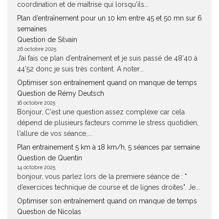
coordination et de maîtrise qui lorsqu'ils...
Plan d’entraînement pour un 10 km entre 45 et 50 mn sur 6
semaines
Question de Silvain
26 octobre 2025
J’ai fais ce plan d’entraînement et je suis passé de 48’40 à
44’52 donc je suis très content. A noter...
Optimiser son entraînement quand on manque de temps
Question de Rémy Deutsch
16 octobre 2025
Bonjour, C'est une question assez complexe car cela
dépend de plusieurs facteurs comme le stress quotidien,
l'allure de vos séance,...
Plan entrainement 5 km à 18 km/h, 5 séances par semaine
Question de Quentin
14 octobre 2025
bonjour, vous parlez lors de la premiere séance de : "
d’exercices technique de course et de lignes droites". Je...
Optimiser son entraînement quand on manque de temps
Question de Nicolas