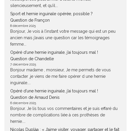
silencieusement, et qu’il...
Sport et hernie inguinale opérée, possible ?
Question de Françon
8 décembre 2025
Bonjour, Je vois à l’instant votre message qui est un peu
ancien mais j’avais une question car les témoignages
femme...
Opéré d’une hernie inguinale, j’ai toujours mal !
Question de Chandelle
7 décembre 2025
Bonjour madame , monsieur, Je me permets de vous
contacter ,je viens de me faire opérer d une hernie
inguinale....
Opéré d’une hernie inguinale, j’ai toujours mal !
Question de Arnaud Denis
6 décembre 2025
Bonjour. Je lis tous vos commentaires et je suis effaré du
nombre de complications liée à ces prothèses de
hernie....
Nicolas Duplàa : « J’aime visiter, voyager, partager et le fait