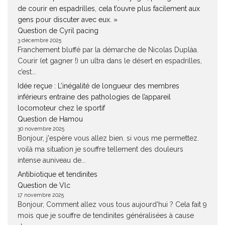
de courir en espadrilles, cela t’ouvre plus facilement aux
gens pour discuter avec eux. »
Question de Cyril pacing
3 décembre 2025
Franchement bluffé par la démarche de Nicolas Duplàa.
Courir (et gagner !) un ultra dans le désert en espadrilles,
c’est...
Idée reçue : L’inégalité de longueur des membres
inférieurs entraine des pathologies de l’appareil
locomoteur chez le sportif
Question de Hamou
30 novembre 2025
Bonjour, j'espère vous allez bien. si vous me permettez.
voilà ma situation je souffre tellement des douleurs
intense auniveau de...
Antibiotique et tendinites
Question de Vlc
17 novembre 2025
Bonjour, Comment allez vous tous aujourd'hui ? Cela fait 9
mois que je souffre de tendinites généralisées à cause