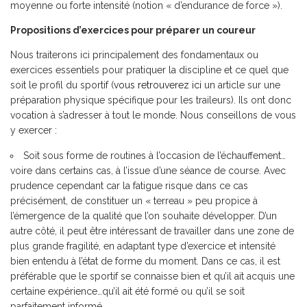
moyenne ou forte intensité (notion « d’endurance de force »).
Propositions d’exercices pour préparer un coureur
Nous traiterons ici principalement des fondamentaux ou
exercices essentiels pour pratiquer la discipline et ce quel que
soit le profil du sportif (
vous retrouverez ici
un article sur une
préparation physique spécifique pour les traileurs). Ils ont donc
vocation à s’adresser à tout le monde. Nous conseillons de vous
y exercer :
Soit sous forme de routines à l’occasion de l’échauffement…
voire dans certains cas, à l’issue d’une séance de course. Avec
prudence cependant car la fatigue risque dans ce cas
précisément, de constituer un « terreau » peu propice à
l’émergence de la qualité que l’on souhaite développer. D’un
autre côté, il peut être intéressant de travailler dans une zone de
plus grande fragilité, en adaptant type d’exercice et intensité
bien entendu à l’état de forme du moment. Dans ce cas, il est
préférable que le sportif se connaisse bien et qu’il ait acquis une
certaine expérience…qu’il ait été formé ou qu’il se soit
parfaitement informé.