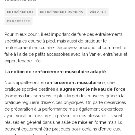
ENTRAÎNEMENT
ENTRAÎNEMENT RUNNING
DÉBUTER
PROGRESSER
Pour mieux courir, il est important de faire des entraînements
spécifiques course à pied, mais aussi de pratiquer le
renforcement musculaire. Découvrez pourquoi et comment le
faire à l'aide de petits accessoires avec Ilan Vanier, entraîneur et
expert lepape-info.
La notion de renforcement musculaire adapté
Nous appellerons
« renforcement musculaire »
, une
pratique sportive destinée à
augmenter le niveau de force
(compris dans son sens le plus large) des muscles grâce à la
pratique régulière d’exercices physiques. On parle d’exercices
de préparation à la performance mais également d’exercices
ayant vocation à assurer la prévention des blessures. Ils sont
réalisés en général dans une salle de mise en forme mais ils
peuvent également être pratiqués pour certains d’entre-eux,