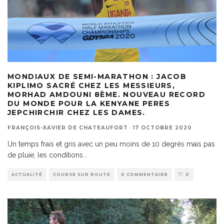
MONDIAUX DE SEMI-MARATHON : JACOB
KIPLIMO SACRÉ CHEZ LES MESSIEURS,
MORHAD AMDOUNI 8ÈME. NOUVEAU RECORD
DU MONDE POUR LA KENYANE PERES
JEPCHIRCHIR CHEZ LES DAMES.
FRANÇOIS-XAVIER DE CHATEAUFORT
·
17 OCTOBRE 2020
Un temps frais et gris avec un peu moins de 10 degrés mais pas
de pluie, les conditions
...
ACTUALITÉ
COURSE SUR ROUTE
0 COMMENTAIRE
0