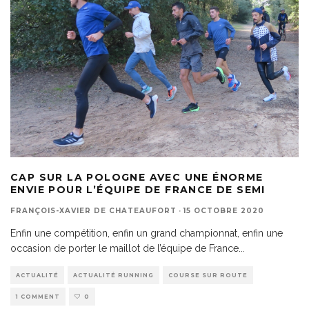
CAP SUR LA POLOGNE AVEC UNE ÉNORME
ENVIE POUR L’ÉQUIPE DE FRANCE DE SEMI
FRANÇOIS-XAVIER DE CHATEAUFORT
·
15 OCTOBRE 2020
Enfin une compétition, enfin un grand championnat, enfin une
occasion de porter le maillot de l’équipe de France
...
ACTUALITÉ
ACTUALITÉ RUNNING
COURSE SUR ROUTE
1 COMMENT
0