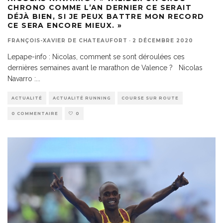
CHRONO COMME L’AN DERNIER CE SERAIT
DÉJÀ BIEN, SI JE PEUX BATTRE MON RECORD
CE SERA ENCORE MIEUX. »
FRANÇOIS-XAVIER DE CHATEAUFORT
·
2 DÉCEMBRE 2020
Lepape-info : Nicolas, comment se sont déroulées ces
dernières semaines avant le marathon de Valence ? Nicolas
Navarro :
...
ACTUALITÉ
ACTUALITÉ RUNNING
COURSE SUR ROUTE
0 COMMENTAIRE
0