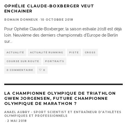
OPHÉLIE CLAUDE-BOXBERGER VEUT
ENCHAINER
ROMAIN DONNEUX
·
10 OCTOBRE 2018
Pour Ophélie Claude-Boxberger, la saison estivale 2018 est déjà
loin. Neuvième des derniers championnats d’Europe de Berlin
sur
...
ACTUALITÉ
ACTUALITÉ RUNNING
PISTE
CROSS
COURSE SUR ROUTE
PORTRAITS
0 COMMENTAIRE
0
LA CHAMPIONNE OLYMPIQUE DE TRIATHLON
GWEN JORGENSEN, FUTURE CHAMPIONNE
OLYMPIQUE DE MARATHON ?
ANAEL AUBRY - SPORT SCIENTIST ET ENTRAÎNEUR D'ATHLÈTES
OLYMPIQUES ET PROFESSIONNELS
·
2 MAI 2018