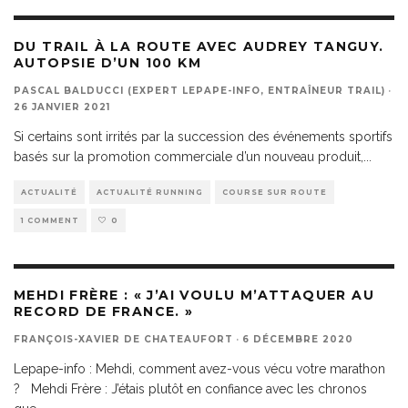
DU TRAIL À LA ROUTE AVEC AUDREY TANGUY.
AUTOPSIE D’UN 100 KM
PASCAL BALDUCCI (EXPERT LEPAPE-INFO, ENTRAÎNEUR TRAIL)
·
26 JANVIER 2021
Si certains sont irrités par la succession des événements sportifs
basés sur la promotion commerciale d’un nouveau produit,
...
ACTUALITÉ
ACTUALITÉ RUNNING
COURSE SUR ROUTE
1 COMMENT
0
MEHDI FRÈRE : « J’AI VOULU M’ATTAQUER AU
RECORD DE FRANCE. »
FRANÇOIS-XAVIER DE CHATEAUFORT
·
6 DÉCEMBRE 2020
Lepape-info : Mehdi, comment avez-vous vécu votre marathon
? Mehdi Frère : J’étais plutôt en confiance avec les chronos