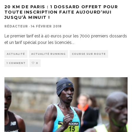
20 KM DE PARIS : 1 DOSSARD OFFERT POUR
TOUTE INSCRIPTION FAITE AUJOURD’HUI
JUSQU’À MINUIT !
RÉDACTEUR
·
14 FÉVRIER 2018
Le premier tarif est à 40 euros pour les 7000 premiers dossards
et un tarif spécial pour les licenciés
...
ACTUALITÉ
ACTUALITÉ RUNNING
COURSE SUR ROUTE
1 COMMENT
0