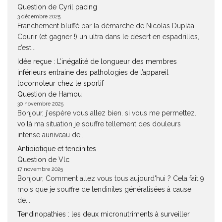
Question de Cyril pacing
3 décembre 2025
Franchement bluffé par la démarche de Nicolas Duplàa.
Courir (et gagner !) un ultra dans le désert en espadrilles,
c’est...
Idée reçue : L’inégalité de longueur des membres
inférieurs entraine des pathologies de l’appareil
locomoteur chez le sportif
Question de Hamou
30 novembre 2025
Bonjour, j'espère vous allez bien. si vous me permettez.
voilà ma situation je souffre tellement des douleurs
intense auniveau de...
Antibiotique et tendinites
Question de Vlc
17 novembre 2025
Bonjour, Comment allez vous tous aujourd'hui ? Cela fait 9
mois que je souffre de tendinites généralisées à cause
de...
Tendinopathies : les deux micronutriments à surveiller