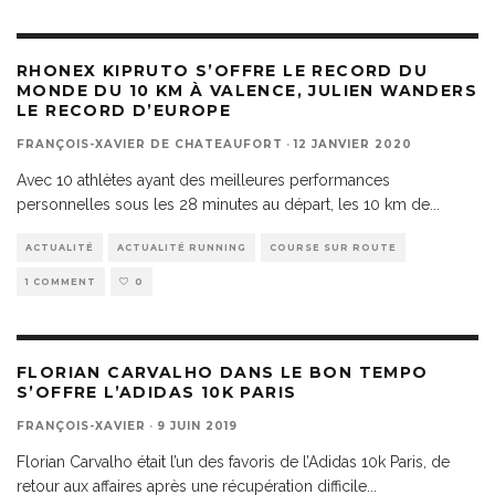
RHONEX KIPRUTO S’OFFRE LE RECORD DU
MONDE DU 10 KM À VALENCE, JULIEN WANDERS
LE RECORD D’EUROPE
FRANÇOIS-XAVIER DE CHATEAUFORT
·
12 JANVIER 2020
Avec 10 athlètes ayant des meilleures performances
personnelles sous les 28 minutes au départ, les 10 km de
...
ACTUALITÉ
ACTUALITÉ RUNNING
COURSE SUR ROUTE
1 COMMENT
0
FLORIAN CARVALHO DANS LE BON TEMPO
S’OFFRE L’ADIDAS 10K PARIS
FRANÇOIS-XAVIER
·
9 JUIN 2019
Florian Carvalho était l’un des favoris de l’Adidas 10k Paris, de
retour aux affaires après une récupération difficile
...