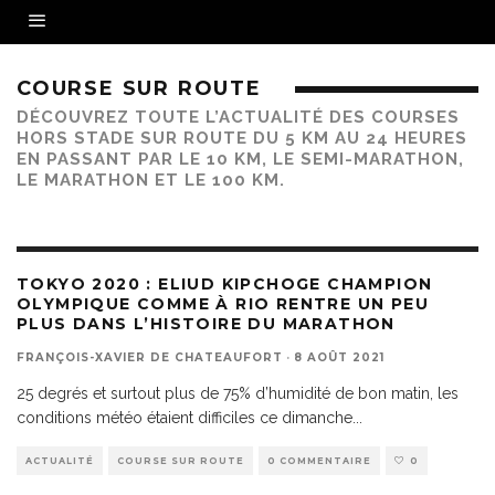
COURSE SUR ROUTE
DÉCOUVREZ TOUTE L’ACTUALITÉ DES COURSES
HORS STADE SUR ROUTE DU 5 KM AU 24 HEURES
EN PASSANT PAR LE 10 KM, LE SEMI-MARATHON,
LE MARATHON ET LE 100 KM.
TOKYO 2020 : ELIUD KIPCHOGE CHAMPION
OLYMPIQUE COMME À RIO RENTRE UN PEU
PLUS DANS L’HISTOIRE DU MARATHON
FRANÇOIS-XAVIER DE CHATEAUFORT
·
8 AOÛT 2021
25 degrés et surtout plus de 75% d’humidité de bon matin, les
conditions météo étaient difficiles ce dimanche
...
ACTUALITÉ
COURSE SUR ROUTE
0 COMMENTAIRE
0