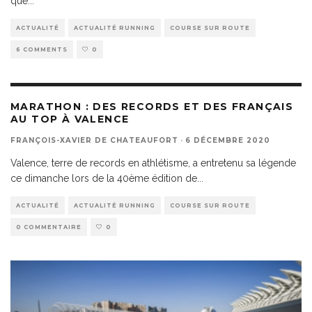
que
...
ACTUALITÉ
ACTUALITÉ RUNNING
COURSE SUR ROUTE
6 COMMENTS
0
MARATHON : DES RECORDS ET DES FRANÇAIS
AU TOP À VALENCE
FRANÇOIS-XAVIER DE CHATEAUFORT
·
6 DÉCEMBRE 2020
Valence, terre de records en athlétisme, a entretenu sa légende
ce dimanche lors de la 40ème édition de
...
ACTUALITÉ
ACTUALITÉ RUNNING
COURSE SUR ROUTE
0 COMMENTAIRE
0