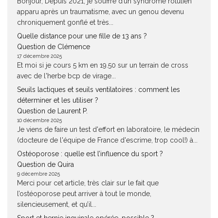
Bonjour, Depuis 2021, je souffre d’un syndrome rotulien
apparu après un traumatisme, avec un genou devenu
chroniquement gonflé et très...
Quelle distance pour une fille de 13 ans ?
Question de Clémence
17 décembre 2025
Et moi si je cours 5 km en 19.50 sur un terrain de cross
avec de l'herbe bcp de virage...
Seuils lactiques et seuils ventilatoires : comment les
déterminer et les utiliser ?
Question de Laurent P.
10 décembre 2025
Je viens de faire un test d'effort en laboratoire, le médecin
(docteure de l'équipe de France d'escrime, trop cool!) à...
Ostéoporose : quelle est l’influence du sport ?
Question de Quira
9 décembre 2025
Merci pour cet article, très clair sur le fait que
l’ostéoporose peut arriver à tout le monde,
silencieusement, et qu’il...
Sport et hernie inguinale opérée, possible ?