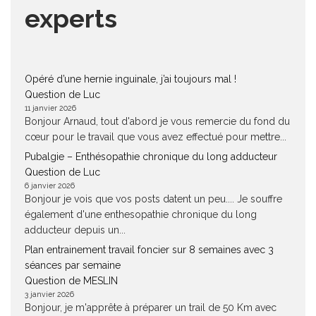
experts
Opéré d’une hernie inguinale, j’ai toujours mal !
Question de Luc
11 janvier 2026
Bonjour Arnaud, tout d'abord je vous remercie du fond du
cœur pour le travail que vous avez effectué pour mettre...
Pubalgie – Enthésopathie chronique du long adducteur
Question de Luc
6 janvier 2026
Bonjour je vois que vos posts datent un peu.... Je souffre
également d'une enthesopathie chronique du long
adducteur depuis un...
Plan entrainement travail foncier sur 8 semaines avec 3
séances par semaine
Question de MESLIN
3 janvier 2026
Bonjour, je m'apprête à préparer un trail de 50 Km avec