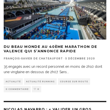
DU BEAU MONDE AU 40ÈME MARATHON DE
VALENCE QUI S’ANNONCE RAPIDE
FRANÇOIS-XAVIER DE CHATEAUFORT
·
5 DÉCEMBRE 2020
35 engagés avec un record personnel en moins de 2h10 dont
une vingtaine en dessous de 2h07. Sans
...
ACTUALITÉ
ACTUALITÉ RUNNING
COURSE SUR ROUTE
0 COMMENTAIRE
0
NICOLAS NAVARRO : « VALIDER UN GROS