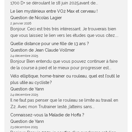
1700 D+ se déroulant le 18 juin 2025,avant de...
Le lien mystérieux entre VO2 Max et cerveau !
Question de Nicolas Lagier
2 janvier 2026
Bonjour. Ceci est très très intéressant. Je trouverais bien
que vous laissiez le lien vers les études que vous citez....
Quelle distance pour une fille de 13 ans ?
Question de Jean Claude Vollmer
24 décembre 2025
Bonjour Bien entendu que vous pouvez continuer à faire
de la course à pied et le mieux pour progresser est...
Vélo elliptique, home-trainer ou rouleau, quel est l’outil le
plus utile au cycliste ?
Question de Yann
24 décembre 2025
Il ne faut pas penser que le rouleau se limite au travail en
Z2. Avec mon Trutrainer lesté, j’atteins sans...
Connaissez-vous la Maladie de Hoffa ?
Question de Yann
23 décembre 2025