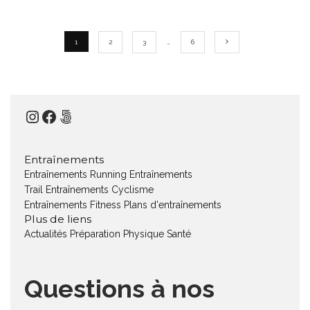
1
2
3
…
6
Instagram
Facebook
500px
Entraînements
Entraînements Running
Entraînements
Trail
Entraînements Cyclisme
Entraînements Fitness
Plans d'entraînements
Plus de liens
Actualités
Préparation Physique
Santé
Questions à nos