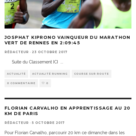
JOSPHAT KIPRONO VAINQUEUR DU MARATHON
VERT DE RENNES EN 2:09:45
RÉDACTEUR
·
23 OCTOBRE 2017
Suite du Classement ICI
...
ACTUALITÉ
ACTUALITÉ RUNNING
COURSE SUR ROUTE
0 COMMENTAIRE
0
FLORIAN CARVALHO EN APPRENTISSAGE AU 20
KM DE PARIS
RÉDACTEUR
·
5 OCTOBRE 2017
Pour Florian Carvalho, parcourir 20 km ce dimanche dans les