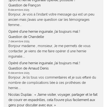
Question de Françon
8 décembre 2025
Bonjour, Je vois à l’instant votre message qui est un peu
ancien mais j’avais une question car les témoignages
femme...
Opéré d’une hernie inguinale, j’ai toujours mal !
Question de Chandelle
7 décembre 2025
Bonjour madame , monsieur, Je me permets de vous
contacter ,je viens de me faire opérer d une hernie
inguinale....
Opéré d’une hernie inguinale, j’ai toujours mal !
Question de Arnaud Denis
6 décembre 2025
Bonjour. Je lis tous vos commentaires et je suis effaré du
nombre de complications liée à ces prothèses de
hernie....
Nicolas Duplàa : « J’aime visiter, voyager, partager et le fait
de courir en espadrilles, cela t’ouvre plus facilement aux
gens pour discuter avec eux. »