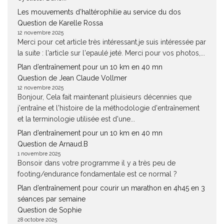
Les mouvements d’haltérophilie au service du dos
Question de Karelle Rossa
12 novembre 2025
Merci pour cet article très intéressant.je suis intéressée par
la suite : l'article sur l'epaulé jeté. Merci pour vos photos,...
Plan d’entraînement pour un 10 km en 40 mn
Question de Jean Claude Vollmer
12 novembre 2025
Bonjour, Cela fait maintenant pluisieurs décennies que
j'entraîne et l'histoire de la méthodologie d'entraînement
et la terminologie utilisée est d'une...
Plan d’entraînement pour un 10 km en 40 mn
Question de Arnaud.B
1 novembre 2025
Bonsoir dans votre programme il y a très peu de
footing/endurance fondamentale est ce normal ?
Plan d’entraînement pour courir un marathon en 4h45 en 3
séances par semaine
Question de Sophie
28 octobre 2025