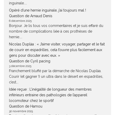
inguinale....
Opéré d’une hernie inguinale, j’ai toujours mal !
Question de Arnaud Denis
6 décembre 2025
Bonjour. Je lis tous vos commentaires et je suis effaré du
nombre de complications liée à ces prothèses de
hernie....
Nicolas Duplàa : « J’aime visiter, voyager, partager et le fait
de courir en espadrilles, cela t’ouvre plus facilement aux
gens pour discuter avec eux. »
Question de Cyril pacing
3 décembre 2025
Franchement bluffé par la démarche de Nicolas Duplàa.
Courir (et gagner !) un ultra dans le désert en espadrilles,
c’est...
Idée reçue : L’inégalité de longueur des membres
inférieurs entraine des pathologies de l’appareil
locomoteur chez le sportif
Question de Hamou
30 novembre 2025