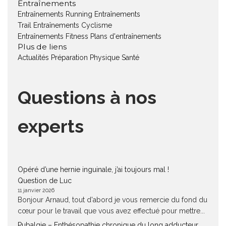
Entraînements
Entraînements Running
Entraînements
Trail
Entraînements Cyclisme
Entraînements Fitness
Plans d'entraînements
Plus de liens
Actualités
Préparation Physique
Santé
Questions à nos
experts
Opéré d’une hernie inguinale, j’ai toujours mal !
Question de Luc
11 janvier 2026
Bonjour Arnaud, tout d'abord je vous remercie du fond du
cœur pour le travail que vous avez effectué pour mettre...
Pubalgie – Enthésopathie chronique du long adducteur