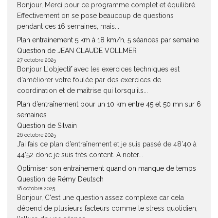
Bonjour, Merci pour ce programme complet et équilibré.
Effectivement on se pose beaucoup de questions
pendant ces 16 semaines, mais...
Plan entrainement 5 km à 18 km/h, 5 séances par semaine
Question de JEAN CLAUDE VOLLMER
27 octobre 2025
Bonjour L'objectif avec les exercices techniques est
d'améliorer votre foulée par des exercices de
coordination et de maîtrise qui lorsqu'ils...
Plan d’entraînement pour un 10 km entre 45 et 50 mn sur 6
semaines
Question de Silvain
26 octobre 2025
J’ai fais ce plan d’entraînement et je suis passé de 48’40 à
44’52 donc je suis très content. A noter...
Optimiser son entraînement quand on manque de temps
Question de Rémy Deutsch
16 octobre 2025
Bonjour, C'est une question assez complexe car cela
dépend de plusieurs facteurs comme le stress quotidien,