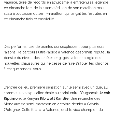
Valence, terre de records en athlétisme, a entretenu sa légende
ce dimanche lors de la 40ème édition de son marathon mais
aussi à l’occasion du semi-marathon qui lançait les festivités en
ce dimanche frais et ensoleillé.
Des performances de pointes qui s’expliquent pour plusieurs
raisons : le parcours ultra-rapide à Valence désormais réputé , la
densité du niveau des athlètes engagés, la technologie des
nouvelles chaussures qui ne cesse de faire s’affoler les chronos
à chaque rendez-vous.
D’entrée de jeu, première sensation sur le semi avec un duel au
sommet, une explication finale au sprint entre l’Ougandais
Jacob
Kiplimo
et le Kenyan
Kibiwott Kandie
. Une revanche des
Mondiaux de semi-marathon en octobre dernier à Gdynia
(Pologne). Cette fois-ci, à Valence, c’est le vice champion du