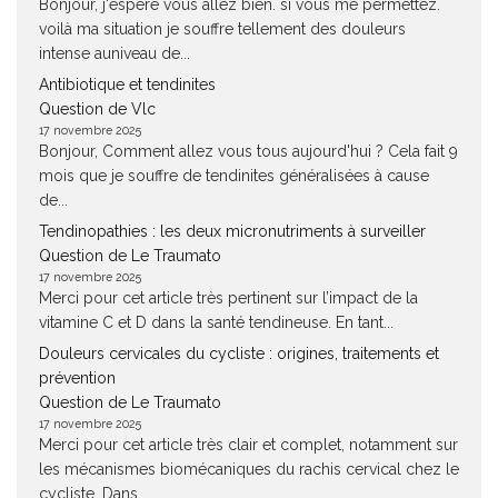
Bonjour, j'espère vous allez bien. si vous me permettez.
voilà ma situation je souffre tellement des douleurs
intense auniveau de...
Antibiotique et tendinites
Question de Vlc
17 novembre 2025
Bonjour, Comment allez vous tous aujourd'hui ? Cela fait 9
mois que je souffre de tendinites généralisées à cause
de...
Tendinopathies : les deux micronutriments à surveiller
Question de Le Traumato
17 novembre 2025
Merci pour cet article très pertinent sur l’impact de la
vitamine C et D dans la santé tendineuse. En tant...
Douleurs cervicales du cycliste : origines, traitements et
prévention
Question de Le Traumato
17 novembre 2025
Merci pour cet article très clair et complet, notamment sur
les mécanismes biomécaniques du rachis cervical chez le
cycliste. Dans...