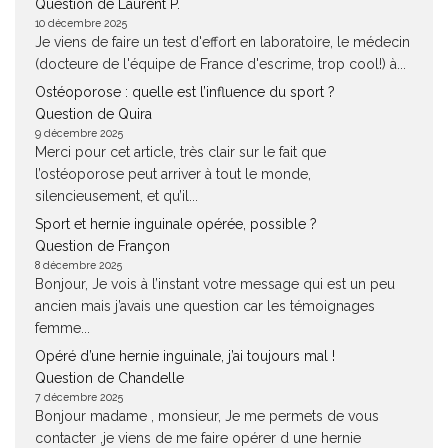
Question de Laurent P.
10 décembre 2025
Je viens de faire un test d'effort en laboratoire, le médecin
(docteure de l'équipe de France d'escrime, trop cool!) à...
Ostéoporose : quelle est l’influence du sport ?
Question de Quira
9 décembre 2025
Merci pour cet article, très clair sur le fait que
l’ostéoporose peut arriver à tout le monde,
silencieusement, et qu’il...
Sport et hernie inguinale opérée, possible ?
Question de Françon
8 décembre 2025
Bonjour, Je vois à l’instant votre message qui est un peu
ancien mais j’avais une question car les témoignages
femme...
Opéré d’une hernie inguinale, j’ai toujours mal !
Question de Chandelle
7 décembre 2025
Bonjour madame , monsieur, Je me permets de vous
contacter ,je viens de me faire opérer d une hernie