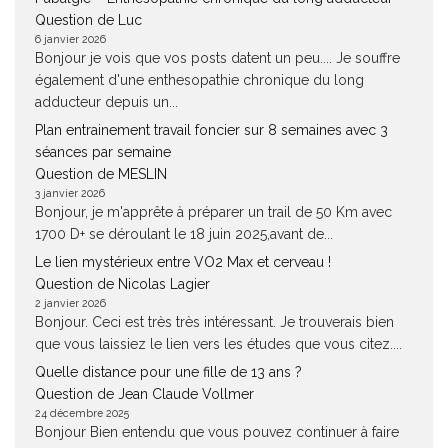
Question de Luc
6 janvier 2026
Bonjour je vois que vos posts datent un peu.... Je souffre
également d'une enthesopathie chronique du long
adducteur depuis un...
Plan entrainement travail foncier sur 8 semaines avec 3
séances par semaine
Question de MESLIN
3 janvier 2026
Bonjour, je m'apprête à préparer un trail de 50 Km avec
1700 D+ se déroulant le 18 juin 2025,avant de...
Le lien mystérieux entre VO2 Max et cerveau !
Question de Nicolas Lagier
2 janvier 2026
Bonjour. Ceci est très très intéressant. Je trouverais bien
que vous laissiez le lien vers les études que vous citez....
Quelle distance pour une fille de 13 ans ?
Question de Jean Claude Vollmer
24 décembre 2025
Bonjour Bien entendu que vous pouvez continuer à faire