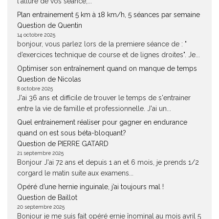
l'allure de vos séance,...
Plan entrainement 5 km à 18 km/h, 5 séances par semaine
Question de Quentin
14 octobre 2025
bonjour, vous parlez lors de la premiere séance de : "
d’exercices technique de course et de lignes droites". Je...
Optimiser son entraînement quand on manque de temps
Question de Nicolas
8 octobre 2025
J'ai 36 ans et difficile de trouver le temps de s'entrainer
entre la vie de famille et professionnelle. J'ai un...
Quel entrainement réaliser pour gagner en endurance
quand on est sous béta-bloquant?
Question de PIERRE GATARD
21 septembre 2025
Bonjour J'ai 72 ans et depuis 1 an et 6 mois, je prends 1/2
corgard le matin suite aux examens...
Opéré d’une hernie inguinale, j’ai toujours mal !
Question de Baillot
20 septembre 2025
Bonjour je me suis fait opéré ernie înominal au mois avril 5