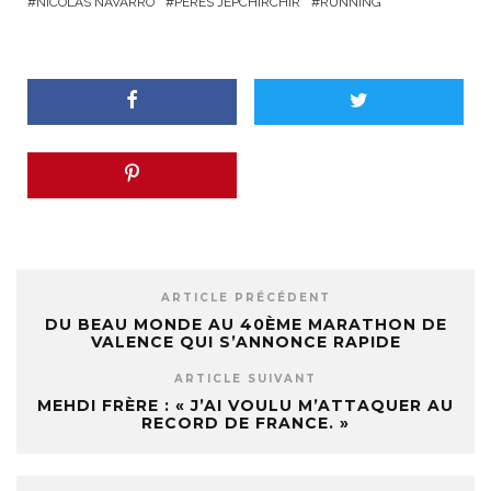
NICOLAS NAVARRO
PERES JEPCHIRCHIR
RUNNING
ARTICLE PRÉCÉDENT
DU BEAU MONDE AU 40ÈME MARATHON DE
VALENCE QUI S’ANNONCE RAPIDE
ARTICLE SUIVANT
MEHDI FRÈRE : « J’AI VOULU M’ATTAQUER AU
RECORD DE FRANCE. »