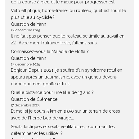
de la course à pied et le mieux pour progresser est...
Vélo elliptique, home-trainer ou rouleau, quel est l’outil le
plus utile au cycliste ?
Question de Yann
24 décembre 2025
Il ne faut pas penser que le rouleau se limite au travail en
Z2. Avec mon Trutrainer lesté, j’atteins sans...
Connaissez-vous la Maladie de Hoffa ?
Question de Yann
23 décembre 2025
Bonjour, Depuis 2021, je souffre d’un syndrome rotulien
apparu après un traumatisme, avec un genou devenu
chroniquement gonflé et très...
Quelle distance pour une fille de 13 ans ?
Question de Clémence
17 décembre 2025
Et moi si je cours 5 km en 19.50 sur un terrain de cross
avec de l'herbe bcp de virage...
Seuils lactiques et seuils ventilatoires : comment les
déterminer et les utiliser ?