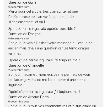
Question de Quira
9 décembre 2025
Merci pour cet article, très clair sur le fait que
l’ostéoporose peut arriver à tout le monde,
silencieusement, et qu’il...
Sport et hernie inguinale opérée, possible ?
Question de Françon
8 décembre 2025
Bonjour, Je vois à l’instant votre message qui est un peu
ancien mais j’avais une question car les témoignages
femme...
Opéré d’une hernie inguinale, j’ai toujours mal !
Question de Chandelle
7 décembre 2025
Bonjour madame , monsieur, Je me permets de vous
contacter ,je viens de me faire opérer d une hernie
inguinale....
Opéré d’une hernie inguinale, j’ai toujours mal !
Question de Arnaud Denis
6 décembre 2025
Bonjour. Je lis tous vos commentaires et je suis effaré du