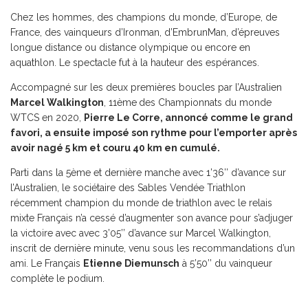
Chez les hommes, des champions du monde, d’Europe, de
France, des vainqueurs d’Ironman, d’EmbrunMan, d’épreuves
longue distance ou distance olympique ou encore en
aquathlon. Le spectacle fut à la hauteur des espérances.
Accompagné sur les deux premières boucles par l’Australien
Marcel Walkington
, 11ème
des Championnats du monde
WTCS en 2020,
Pierre Le Corre, annoncé comme le grand
favori, a ensuite imposé son rythme pour l’emporter après
avoir nagé 5 km et couru 40 km en cumulé.
Parti dans la 5ème et dernière manche avec 1’36’’ d’avance sur
l’Australien, le sociétaire des Sables Vendée Triathlon
récemment champion du monde de triathlon avec le relais
mixte Français n’a cessé d’augmenter son avance pour s’adjuger
la victoire avec avec 3’05’’ d’avance sur Marcel Walkington,
inscrit de dernière minute, venu sous les recommandations d’un
ami. Le Français
Etienne Diemunsch
à 5’50’’ du vainqueur
complète le podium.