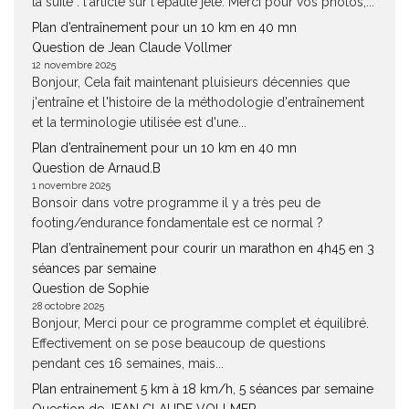
la suite : l'article sur l'epaulé jeté. Merci pour vos photos,...
Plan d’entraînement pour un 10 km en 40 mn
Question de Jean Claude Vollmer
12 novembre 2025
Bonjour, Cela fait maintenant pluisieurs décennies que
j'entraîne et l'histoire de la méthodologie d'entraînement
et la terminologie utilisée est d'une...
Plan d’entraînement pour un 10 km en 40 mn
Question de Arnaud.B
1 novembre 2025
Bonsoir dans votre programme il y a très peu de
footing/endurance fondamentale est ce normal ?
Plan d’entraînement pour courir un marathon en 4h45 en 3
séances par semaine
Question de Sophie
28 octobre 2025
Bonjour, Merci pour ce programme complet et équilibré.
Effectivement on se pose beaucoup de questions
pendant ces 16 semaines, mais...
Plan entrainement 5 km à 18 km/h, 5 séances par semaine