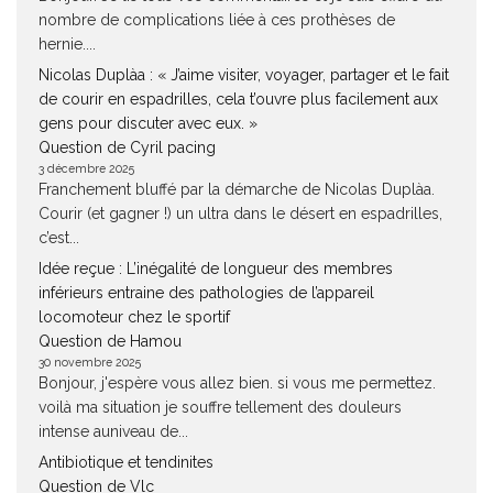
nombre de complications liée à ces prothèses de
hernie....
Nicolas Duplàa : « J’aime visiter, voyager, partager et le fait
de courir en espadrilles, cela t’ouvre plus facilement aux
gens pour discuter avec eux. »
Question de Cyril pacing
3 décembre 2025
Franchement bluffé par la démarche de Nicolas Duplàa.
Courir (et gagner !) un ultra dans le désert en espadrilles,
c’est...
Idée reçue : L’inégalité de longueur des membres
inférieurs entraine des pathologies de l’appareil
locomoteur chez le sportif
Question de Hamou
30 novembre 2025
Bonjour, j'espère vous allez bien. si vous me permettez.
voilà ma situation je souffre tellement des douleurs
intense auniveau de...
Antibiotique et tendinites
Question de Vlc