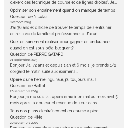
d’exercices technique de course et de lignes droites". Je...
Optimiser son entraînement quand on manque de temps
Question de Nicolas
8 octobre 2025
J'ai 36 ans et difficile de trouver le temps de s'entrainer
entre la vie de famille et professionnelle. J'ai un...
Quel entrainement réaliser pour gagner en endurance
quand on est sous béta-bloquant?
Question de PIERRE GATARD
21 septembre 2025
Bonjour J'ai 72 ans et depuis 1 an et 6 mois, je prends 1/2
corgard le matin suite aux examens...
Opéré d’une hernie inguinale, j’ai toujours mal !
Question de Baillot
20 septembre 2025
Bonjour je me suis fait opéré ernie înominal au mois avril 5
mois apres la douleur et revenue douleur dans...
Tous nos plans d’entraînement en course à pied
Question de Kikie
20 septembre 2025