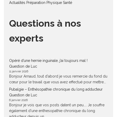
Actualités
Préparation Physique
Santé
Questions à nos
experts
Opéré d’une hernie inguinale, j’ai toujours mal !
Question de Luc
11 janvier 2026
Bonjour Arnaud, tout d'abord je vous remercie du fond du
cœur pour le travail que vous avez effectué pour mettre...
Pubalgie – Enthésopathie chronique du long adducteur
Question de Luc
6 janvier 2026
Bonjour je vois que vos posts datent un peu.... Je souffre
également d'une enthesopathie chronique du long
adducteur depuis un...