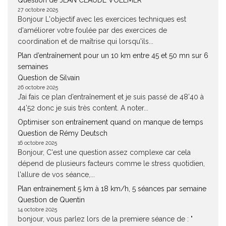
Question de JEAN CLAUDE VOLLMER
27 octobre 2025
Bonjour L'objectif avec les exercices techniques est
d'améliorer votre foulée par des exercices de
coordination et de maîtrise qui lorsqu'ils...
Plan d’entraînement pour un 10 km entre 45 et 50 mn sur 6
semaines
Question de Silvain
26 octobre 2025
J’ai fais ce plan d’entraînement et je suis passé de 48’40 à
44’52 donc je suis très content. A noter...
Optimiser son entraînement quand on manque de temps
Question de Rémy Deutsch
16 octobre 2025
Bonjour, C'est une question assez complexe car cela
dépend de plusieurs facteurs comme le stress quotidien,
l'allure de vos séance,...
Plan entrainement 5 km à 18 km/h, 5 séances par semaine
Question de Quentin
14 octobre 2025
bonjour, vous parlez lors de la premiere séance de : "