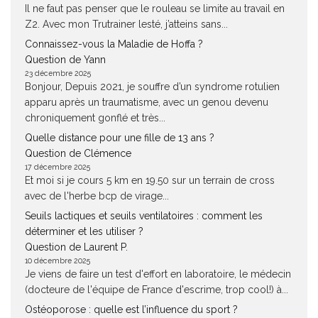
Il ne faut pas penser que le rouleau se limite au travail en
Z2. Avec mon Trutrainer lesté, j’atteins sans...
Connaissez-vous la Maladie de Hoffa ?
Question de Yann
23 décembre 2025
Bonjour, Depuis 2021, je souffre d’un syndrome rotulien
apparu après un traumatisme, avec un genou devenu
chroniquement gonflé et très...
Quelle distance pour une fille de 13 ans ?
Question de Clémence
17 décembre 2025
Et moi si je cours 5 km en 19.50 sur un terrain de cross
avec de l'herbe bcp de virage...
Seuils lactiques et seuils ventilatoires : comment les
déterminer et les utiliser ?
Question de Laurent P.
10 décembre 2025
Je viens de faire un test d'effort en laboratoire, le médecin
(docteure de l'équipe de France d'escrime, trop cool!) à...
Ostéoporose : quelle est l’influence du sport ?