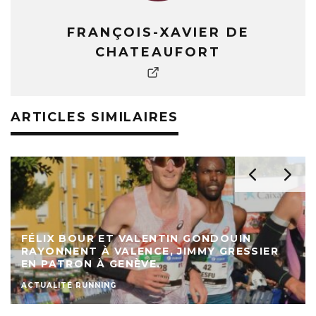
FRANÇOIS-XAVIER DE
CHATEAUFORT
ARTICLES SIMILAIRES
FÉLIX BOUR ET VALENTIN GONDOUIN
RAYONNENT À VALENCE, JIMMY GRESSIER
EN PATRON À GENÈVE.
ACTUALITÉ RUNNING