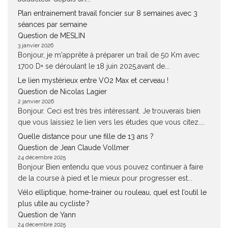
Plan entrainement travail foncier sur 8 semaines avec 3
séances par semaine
Question de MESLIN
3 janvier 2026
Bonjour, je m'apprête à préparer un trail de 50 Km avec
1700 D+ se déroulant le 18 juin 2025,avant de...
Le lien mystérieux entre VO2 Max et cerveau !
Question de Nicolas Lagier
2 janvier 2026
Bonjour. Ceci est très très intéressant. Je trouverais bien
que vous laissiez le lien vers les études que vous citez....
Quelle distance pour une fille de 13 ans ?
Question de Jean Claude Vollmer
24 décembre 2025
Bonjour Bien entendu que vous pouvez continuer à faire
de la course à pied et le mieux pour progresser est...
Vélo elliptique, home-trainer ou rouleau, quel est l’outil le
plus utile au cycliste ?
Question de Yann
24 décembre 2025