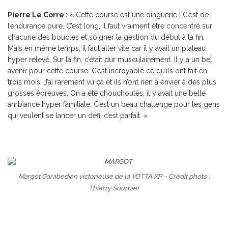
Pierre Le Corre :
« Cette course est une dinguerie ! C’est de
l’endurance pure. C’est long, il faut vraiment être concentré sur
chacune des boucles et soigner la gestion du début à la fin.
Mais en même temps, il faut aller vite car il y avait un plateau
hyper relevé. Sur la fin, c’était dur musculairement. Il y a un bel
avenir pour cette course. C’est incroyable ce qu’ils ont fait en
trois mois. J’ai rarement vu ça et ils n’ont rien à envier à des plus
grosses épreuves. On a été chouchoutés, il y avait une belle
ambiance hyper familiale. C’est un beau challenge pour les gens
qui veulent se lancer un défi, c’est parfait. »
Margot Garabedian victorieuse de la YOTTA XP – Crédit photo :
Thierry Sourbier