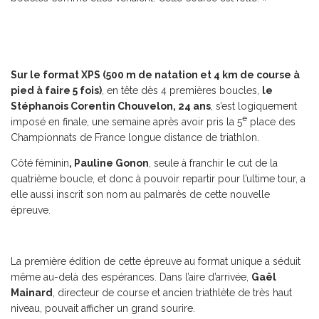
Sur le format XPS (500 m de natation et 4 km de course à
pied à faire 5 fois)
, en tête dès 4 premières boucles,
le
Stéphanois Corentin Chouvelon, 24 ans
, s’est logiquement
e
imposé en finale, une semaine après avoir pris la 5
place des
Championnats de France longue distance de triathlon.
Côté féminin
, Pauline Gonon
, seule à franchir le cut de la
quatrième boucle, et donc à pouvoir repartir pour l’ultime tour, a
elle aussi inscrit son nom au palmarès de cette nouvelle
épreuve.
La première édition de cette épreuve au format unique a séduit
même au-delà des espérances. Dans l’aire d’arrivée,
Gaël
Mainard
, directeur de course et ancien triathlète de très haut
niveau, pouvait afficher un grand sourire.