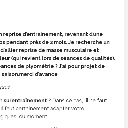
en reprise d’entrainement, revenant d’une
pos pendant près de 2 mois. Je recherche un
’allier reprise de masse musculaire et
ur (qui revient lors de séances de qualités).
éances de plyométrie ? J’ai pour projet de
e saison.merci d’avance
port
un
surentraînement
? Dans ce cas, il ne faut
 Il faut certainement adapter votre
logiques du moment.