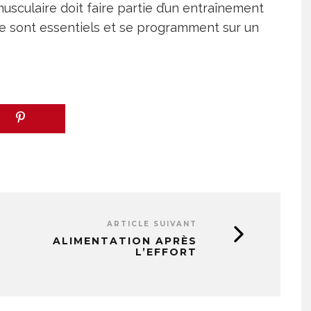
musculaire doit faire partie d’un entraînement
e
sont essentiels et se programment sur un
ARTICLE SUIVANT
ALIMENTATION APRÈS
L’EFFORT