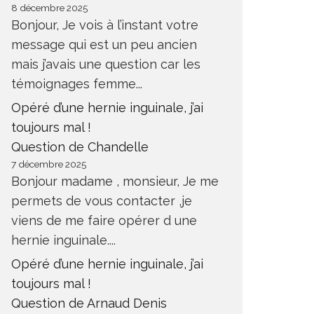
8 décembre 2025
Bonjour, Je vois à l’instant votre
message qui est un peu ancien
mais j’avais une question car les
témoignages femme...
Opéré d’une hernie inguinale, j’ai
toujours mal !
Question de Chandelle
7 décembre 2025
Bonjour madame , monsieur, Je me
permets de vous contacter ,je
viens de me faire opérer d une
hernie inguinale....
Opéré d’une hernie inguinale, j’ai
toujours mal !
Question de Arnaud Denis