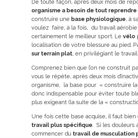
De toute façon, après deux mois de rep
organisme a besoin de tout reprendre 
construire une
base physiologique
, à s
voulez faire, à la fois, du travail
aérobie
certainement le meilleur sport. Le
vélo
localisation de votre blessure au pied. Pa
sur terrain plat
, en privilégiant le travai
Comprenez bien que l’on ne construit p
vous le répète, après deux mois d’inactivi
organisme, la base pour « construire l
donc indispensable pour éviter toute ble
plus exigeant (la suite de la « constructi
Une fois cette base acquise, il faut bi
travail plus spécifique
. Si les douleurs
commencer du
travail de musculation 