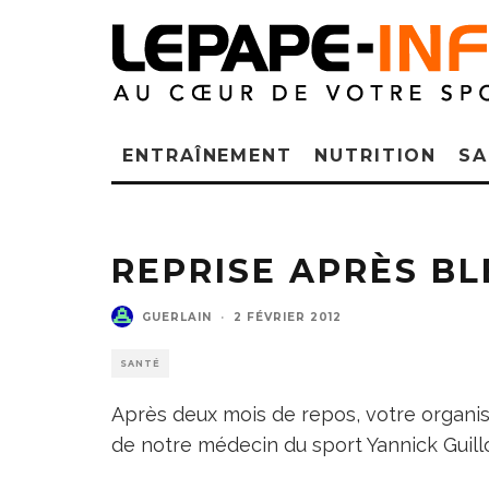
ENTRAÎNEMENT
NUTRITION
SA
REPRISE APRÈS B
GUERLAIN
·
2 FÉVRIER 2012
SANTÉ
Après deux mois de repos, votre organis
de notre médecin du sport Yannick Guill