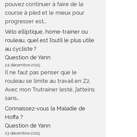
pouvez continuer à faire de la
course à pied et le mieux pour
progresser est...
Vélo elliptique, home-trainer ou
rouleau, quel est l’outil le plus utile
au cycliste ?
Question de Yann
24 décembre 2025
Il ne faut pas penser que le
rouleau se limite au travail en Z2.
Avec mon Trutrainer lesté, j’atteins
sans...
Connaissez-vous la Maladie de
Hoffa ?
Question de Yann
23 décembre 2025