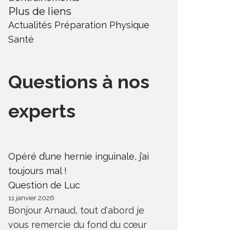
Plus de liens
Actualités
Préparation Physique
Santé
Questions à nos
experts
Opéré d’une hernie inguinale, j’ai
toujours mal !
Question de Luc
11 janvier 2026
Bonjour Arnaud, tout d'abord je
vous remercie du fond du cœur