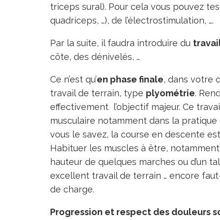
triceps sural). Pour cela vous pouvez te
quadriceps, …), de l’électrostimulation, ….
Par la suite, il faudra introduire du
travai
côte, des dénivelés, …
Ce n’est qu’
en phase finale
, dans votre 
travail de terrain, type
plyométrie
. Ren
effectivement l’objectif majeur. Ce trava
musculaire notamment dans la pratique 
vous le savez, la course en descente est
Habituer les muscles à être, notamment, 
hauteur de quelques marches ou d’un tal
excellent travail de terrain … encore faut
de charge.
Progression et respect des douleurs s