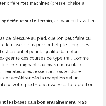
ster différentes machines (presse, chaise à
l spécifique sur le terrain
, à savoir du travail en
cas de blessure au pied, que l’on peut faire du
dre le muscle plus puissant et plus souple est
il est essentiel pour la qualité du moteur
exigeante des courses de type trail. Comme
 très contraignante au niveau musculaire.
freinateurs, est essentiel ; sauter d’une
us et accélérer dès la réception est un
-il que votre pied « encaisse » cette répétition
ont les bases d’un bon entraînement
. Mais