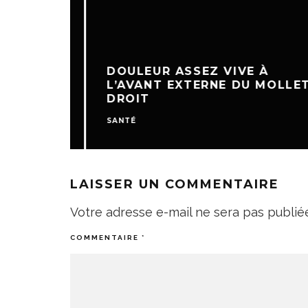
DOULEUR ASSEZ VIVE À
L’AVANT EXTERNE DU MOLLET
DROIT
SANTÉ
LAISSER UN COMMENTAIRE
Votre adresse e-mail ne sera pas publié
COMMENTAIRE
*