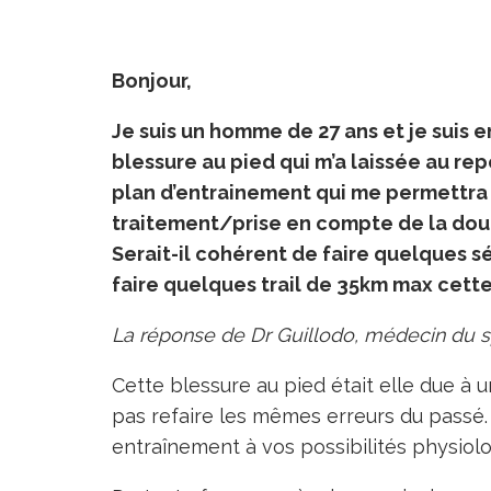
Bonjour,
Je suis un homme de 27 ans et je suis 
blessure au pied qui m’a laissée au re
plan d’entrainement qui me permettra d
traitement/prise en compte de la doule
Serait-il cohérent de faire quelques s
faire quelques trail de 35km max cett
La réponse de Dr Guillodo, médecin du s
Cette blessure au pied était elle due à 
pas refaire les mêmes erreurs du passé.
entraînement à vos possibilités physio