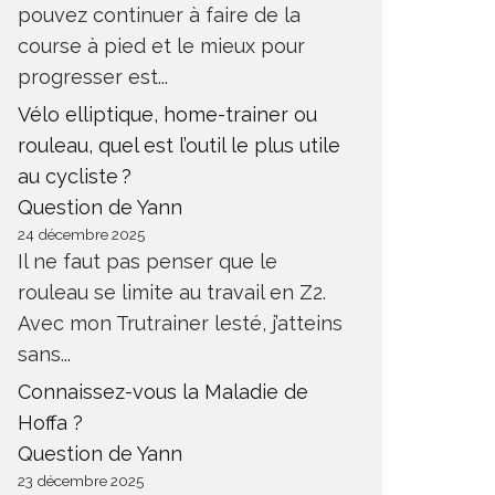
pouvez continuer à faire de la
course à pied et le mieux pour
progresser est...
Vélo elliptique, home-trainer ou
rouleau, quel est l’outil le plus utile
au cycliste ?
Question de Yann
24 décembre 2025
Il ne faut pas penser que le
rouleau se limite au travail en Z2.
Avec mon Trutrainer lesté, j’atteins
sans...
Connaissez-vous la Maladie de
Hoffa ?
Question de Yann
23 décembre 2025