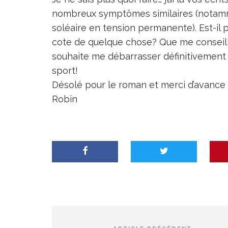
nombreux symptômes similaires (notamme
soléaire en tension permanente). Est-il 
cote de quelque chose? Que me conseill
souhaite me débarrasser définitivement
sport!
Désolé pour le roman et merci d’avance 
Robin