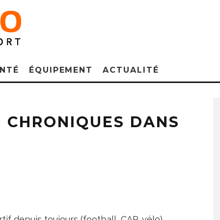
NTÉ
ÉQUIPEMENT
ACTUALITÉ
S CHRONIQUES DANS
rtif depuis toujours (football, CAP, vélo)