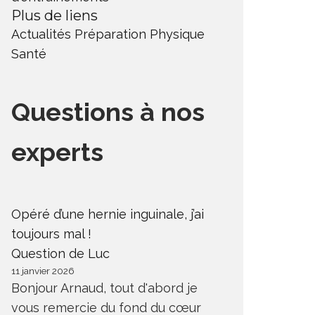
Plus de liens
Actualités
Préparation Physique
Santé
Questions à nos
experts
Opéré d’une hernie inguinale, j’ai
toujours mal !
Question de Luc
11 janvier 2026
Bonjour Arnaud, tout d'abord je
vous remercie du fond du cœur