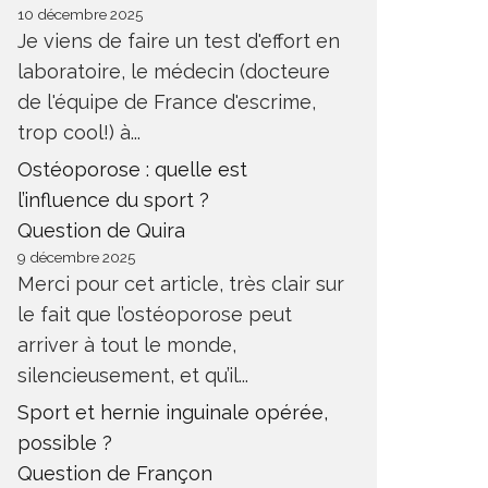
10 décembre 2025
Je viens de faire un test d'effort en
laboratoire, le médecin (docteure
de l'équipe de France d'escrime,
trop cool!) à...
Ostéoporose : quelle est
l’influence du sport ?
Question de Quira
9 décembre 2025
Merci pour cet article, très clair sur
le fait que l’ostéoporose peut
arriver à tout le monde,
silencieusement, et qu’il...
Sport et hernie inguinale opérée,
possible ?
Question de Françon