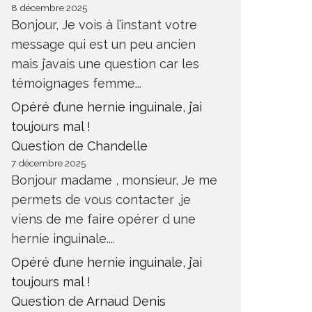
8 décembre 2025
Bonjour, Je vois à l’instant votre
message qui est un peu ancien
mais j’avais une question car les
témoignages femme...
Opéré d’une hernie inguinale, j’ai
toujours mal !
Question de Chandelle
7 décembre 2025
Bonjour madame , monsieur, Je me
permets de vous contacter ,je
viens de me faire opérer d une
hernie inguinale....
Opéré d’une hernie inguinale, j’ai
toujours mal !
Question de Arnaud Denis