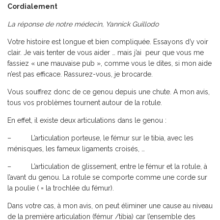
Cordialement
La réponse de notre médecin, Yannick Guillodo
Votre histoire est longue et bien compliquée. Essayons d’y voir
clair. Je vais tenter de vous aider … mais j’ai peur que vous me
fassiez « une mauvaise pub », comme vous le dites, si mon aide
n’est pas efficace. Rassurez-vous, je brocarde.
Vous souffrez donc de ce genou depuis une chute. A mon avis,
tous vos problèmes tournent autour de la rotule.
En effet, il existe deux articulations dans le genou :
– L’articulation porteuse, le fémur sur le tibia, avec les
ménisques, les fameux ligaments croisés, …
– L’articulation de glissement, entre le fémur et la rotule, à
l’avant du genou. La rotule se comporte comme une corde sur
la poulie ( = la trochlée du fémur).
Dans votre cas, à mon avis, on peut éliminer une cause au niveau
de la première articulation (fémur /tibia) car l’ensemble des