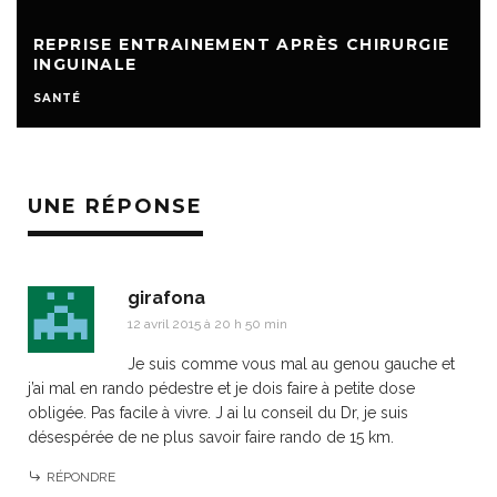
REPRISE ENTRAINEMENT APRÈS CHIRURGIE
INGUINALE
SANTÉ
UNE RÉPONSE
girafona
12 avril 2015 à 20 h 50 min
Je suis comme vous mal au genou gauche et
j’ai mal en rando pédestre et je dois faire à petite dose
obligée. Pas facile à vivre. J ai lu conseil du Dr, je suis
désespérée de ne plus savoir faire rando de 15 km.
RÉPONDRE