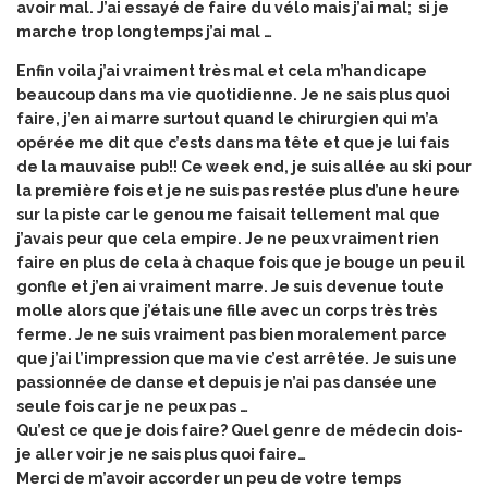
avoir mal. J’ai essayé de faire du vélo mais j’ai mal; si je
marche trop longtemps j’ai mal …
Enfin voila j’ai vraiment très mal et cela m’handicape
beaucoup dans ma vie quotidienne. Je ne sais plus quoi
faire, j’en ai marre surtout quand le chirurgien qui m’a
opérée me dit que c’ests dans ma tête et que je lui fais
de la mauvaise pub!! Ce week end, je suis allée au ski pour
la première fois et je ne suis pas restée plus d’une heure
sur la piste car le genou me faisait tellement mal que
j’avais peur que cela empire. Je ne peux vraiment rien
faire en plus de cela à chaque fois que je bouge un peu il
gonfle et j’en ai vraiment marre. Je suis devenue toute
molle alors que j’étais une fille avec un corps très très
ferme. Je ne suis vraiment pas bien moralement parce
que j’ai l’impression que ma vie c’est arrêtée. Je suis une
passionnée de danse et depuis je n’ai pas dansée une
seule fois car je ne peux pas …
Qu’est ce que je dois faire? Quel genre de médecin dois-
je aller voir je ne sais plus quoi faire…
Merci de m’avoir accorder un peu de votre temps