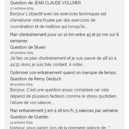
Question de JEAN CLAUDE VOLLMER
27 octobre 2025
Bonjour L'objectif avec les exercices techniques est
d'améliorer votre foulée par des exercices de
coordination et de maîtrise qui lorsqu'ils...
Plan d’entraînement pour un 10 km entre 45 et 50 mn sur 6
semaines
Question de Silvain
26 octobre 2025
J’ai fais ce plan d’entraînement et je suis passé de 48’40 à
44’52 donc je suis très content. A noter...
Optimiser son entraînement quand on manque de temps
Question de Rémy Deutsch
16 octobre 2025
Bonjour, C'est une question assez complexe car cela
dépend de plusieurs facteurs comme le stress quotidien,
l'allure de vos séance,...
Plan entrainement 5 km à 18 km/h, 5 séances par semaine
Question de Quentin
14 octobre 2025
bonjour, vous parlez lors de la premiere séance de : "