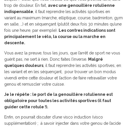
trop de douleur. En fait,
avec une genouillère rotulienne
indispensable
, il faut reprendre les activités sportives en
variant au maximum (marche, elliptique, course, badminton, gym
en salle, …) et en séquençant (plutôt deux fois 30 minutes qu’une
fois une heure, par exemple).
Les contres indications sont
principalement le vélo, la course ou la marche en
descente.
Vous avez la preuve, tous les jours, que l’arrêt de sport ne vous
guérit pas, ne sert à rien. Donc faites l’inverse.
Malgré
quelques douleurs
, il faut reprendre les activités sportives, en
les variant et en les séquençant, pour trouver un bon modus
vivendi entre cette douleur et l’action de faire retravailler votre
genou et remuscler votre cuisse.
Je le répète : le port de la genouillère rotulienne est
obligatoire pour toutes les activités sportives (il faut
guider cette rotule !).
Enfin, on pourrait discuter d’une visco induction (visco
supplémentation) ; à savoir injecter dans votre genou de l’acide