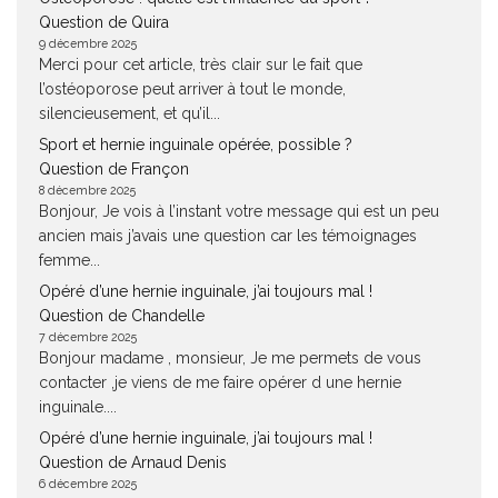
Question de Quira
9 décembre 2025
Merci pour cet article, très clair sur le fait que
l’ostéoporose peut arriver à tout le monde,
silencieusement, et qu’il...
Sport et hernie inguinale opérée, possible ?
Question de Françon
8 décembre 2025
Bonjour, Je vois à l’instant votre message qui est un peu
ancien mais j’avais une question car les témoignages
femme...
Opéré d’une hernie inguinale, j’ai toujours mal !
Question de Chandelle
7 décembre 2025
Bonjour madame , monsieur, Je me permets de vous
contacter ,je viens de me faire opérer d une hernie
inguinale....
Opéré d’une hernie inguinale, j’ai toujours mal !
Question de Arnaud Denis
6 décembre 2025