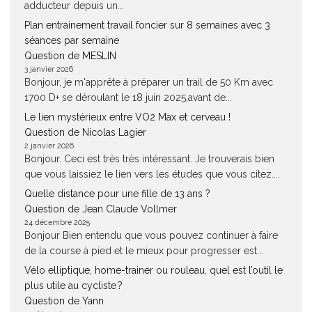
adducteur depuis un...
Plan entrainement travail foncier sur 8 semaines avec 3
séances par semaine
Question de MESLIN
3 janvier 2026
Bonjour, je m'apprête à préparer un trail de 50 Km avec
1700 D+ se déroulant le 18 juin 2025,avant de...
Le lien mystérieux entre VO2 Max et cerveau !
Question de Nicolas Lagier
2 janvier 2026
Bonjour. Ceci est très très intéressant. Je trouverais bien
que vous laissiez le lien vers les études que vous citez....
Quelle distance pour une fille de 13 ans ?
Question de Jean Claude Vollmer
24 décembre 2025
Bonjour Bien entendu que vous pouvez continuer à faire
de la course à pied et le mieux pour progresser est...
Vélo elliptique, home-trainer ou rouleau, quel est l’outil le
plus utile au cycliste ?
Question de Yann