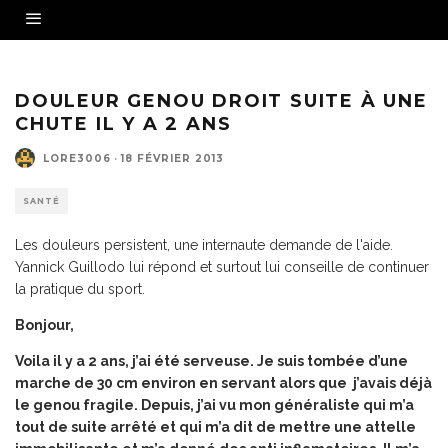
DOULEUR GENOU DROIT SUITE À UNE
CHUTE IL Y A 2 ANS
LORE3006
·
18 FÉVRIER 2013
SANTÉ
Les douleurs persistent, une internaute demande de l'aide.
Yannick Guillodo lui répond et surtout lui conseille de continuer
la pratique du sport.
Bonjour,
Voila il y a 2 ans, j’ai été serveuse. Je suis tombée d’une
marche de 30 cm environ en servant alors que j’avais déjà
le genou fragile. Depuis, j’ai vu mon généraliste qui m’a
tout de suite arrêté et qui m’a dit de mettre une attelle