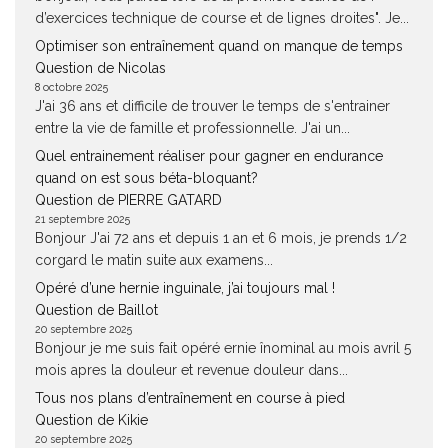
d’exercices technique de course et de lignes droites". Je...
Optimiser son entraînement quand on manque de temps
Question de Nicolas
8 octobre 2025
J'ai 36 ans et difficile de trouver le temps de s'entrainer
entre la vie de famille et professionnelle. J'ai un...
Quel entrainement réaliser pour gagner en endurance
quand on est sous béta-bloquant?
Question de PIERRE GATARD
21 septembre 2025
Bonjour J'ai 72 ans et depuis 1 an et 6 mois, je prends 1/2
corgard le matin suite aux examens...
Opéré d’une hernie inguinale, j’ai toujours mal !
Question de Baillot
20 septembre 2025
Bonjour je me suis fait opéré ernie înominal au mois avril 5
mois apres la douleur et revenue douleur dans...
Tous nos plans d’entraînement en course à pied
Question de Kikie
20 septembre 2025