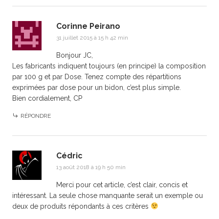
Corinne Peirano
31 juillet 2015 à 15 h 42 min
Bonjour JC,
Les fabricants indiquent toujours (en principe) la composition
par 100 g et par Dose. Tenez compte des répartitions
exprimées par dose pour un bidon, c’est plus simple.
Bien cordialement, CP
RÉPONDRE
Cédric
13 août 2018 à 19 h 50 min
Merci pour cet article, c’est clair, concis et
intéressant. La seule chose manquante serait un exemple ou
deux de produits répondants à ces critères