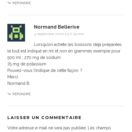
RÉPONDRE
Normand Bellerive
3 septembre 2020 à 5 h 25 min
Lorsqu’on achète les boissons déjà préparées
le tout est indiqué en ml et non en grammes exemple pour
500 ml ; 270 mg de sodium
75 mg de potassium
Pouvez-vous l’indique de cette façon. ?
Merci
Normand B.
RÉPONDRE
LAISSER UN COMMENTAIRE
Votre adresse e-mail ne sera pas publiée.
Les champs