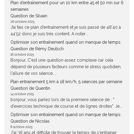
Plan d’entraînement pour un 10 km entre 45 et 50 mn sur 6
semaines
Question de Silvain
26 octobre 2025
J’ai fais ce plan d’entraînement et je suis passé de 48’40 à
44’52 donc je suis très content. A noter...
Optimiser son entraînement quand on manque de temps
Question de Rémy Deutsch
16 octobre 2025
Bonjour, C'est une question assez complexe car cela
dépend de plusieurs facteurs comme le stress quotidien,
l'allure de vos séance,...
Plan entrainement 5 km à 18 km/h, 5 séances par semaine
Question de Quentin
14 octobre 2025
bonjour, vous parlez lors de la premiere séance de : "
d’exercices technique de course et de lignes droites". Je...
Optimiser son entraînement quand on manque de temps
Question de Nicolas
8 octobre 2025
J'ai 36 ans et difficile de trouver le temps de s'entrainer