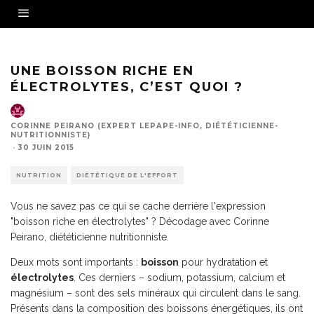
UNE BOISSON RICHE EN
ÉLECTROLYTES, C’EST QUOI ?
CORINNE PEIRANO (EXPERT LEPAPE-INFO, DIÉTÉTICIENNE-
NUTRITIONNISTE)
·
30 JUIN 2015
NUTRITION
DIÉTÉTIQUE DE L'EFFORT
Vous ne savez pas ce qui se cache derrière l'expression
"boisson riche en électrolytes" ? Décodage avec Corinne
Peirano, diététicienne nutritionniste.
Deux mots sont importants :
boisson
pour hydratation et
électrolytes
. Ces derniers – sodium, potassium, calcium et
magnésium – sont des sels minéraux qui circulent dans le sang.
Présents dans la composition des boissons énergétiques, ils ont