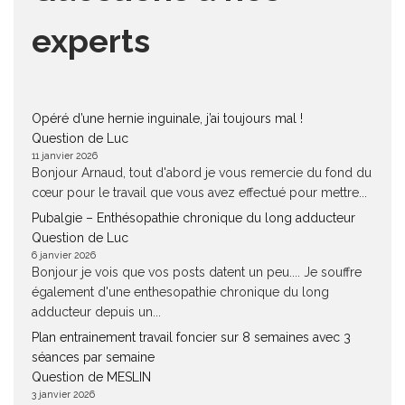
experts
Opéré d’une hernie inguinale, j’ai toujours mal !
Question de Luc
11 janvier 2026
Bonjour Arnaud, tout d'abord je vous remercie du fond du
cœur pour le travail que vous avez effectué pour mettre...
Pubalgie – Enthésopathie chronique du long adducteur
Question de Luc
6 janvier 2026
Bonjour je vois que vos posts datent un peu.... Je souffre
également d'une enthesopathie chronique du long
adducteur depuis un...
Plan entrainement travail foncier sur 8 semaines avec 3
séances par semaine
Question de MESLIN
3 janvier 2026