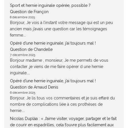
Sport et hernie inguinale opérée, possible ?
Question de Françon
8 décembre 2025
Bonjour, Je vois à l’instant votre message qui est un peu
ancien mais j’avais une question car les témoignages
femme...
Opéré d’une hernie inguinale, j’ai toujours mal !
Question de Chandelle
7 décembre 2025
Bonjour madame , monsieur, Je me permets de vous
contacter ,je viens de me faire opérer d une hernie
inguinale....
Opéré d’une hernie inguinale, j’ai toujours mal !
Question de Arnaud Denis
6 décembre 2025
Bonjour. Je lis tous vos commentaires et je suis effaré du
nombre de complications liée à ces prothèses de
hernie....
Nicolas Duplàa : « J’aime visiter, voyager, partager et le fait
de courir en espadrilles, cela t’ouvre plus facilement aux