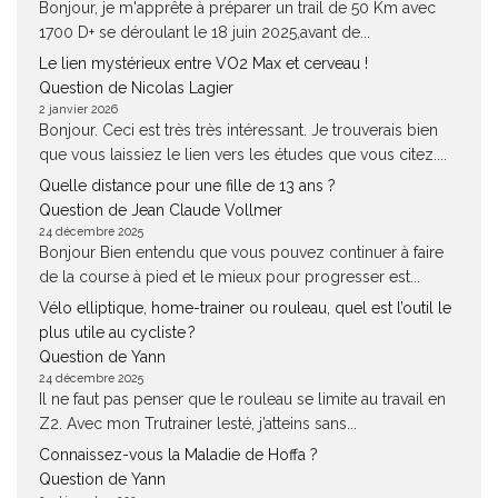
Bonjour, je m'apprête à préparer un trail de 50 Km avec
1700 D+ se déroulant le 18 juin 2025,avant de...
Le lien mystérieux entre VO2 Max et cerveau !
Question de Nicolas Lagier
2 janvier 2026
Bonjour. Ceci est très très intéressant. Je trouverais bien
que vous laissiez le lien vers les études que vous citez....
Quelle distance pour une fille de 13 ans ?
Question de Jean Claude Vollmer
24 décembre 2025
Bonjour Bien entendu que vous pouvez continuer à faire
de la course à pied et le mieux pour progresser est...
Vélo elliptique, home-trainer ou rouleau, quel est l’outil le
plus utile au cycliste ?
Question de Yann
24 décembre 2025
Il ne faut pas penser que le rouleau se limite au travail en
Z2. Avec mon Trutrainer lesté, j’atteins sans...
Connaissez-vous la Maladie de Hoffa ?
Question de Yann