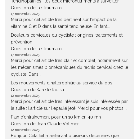
Tendinopathies : les deux micronutriments à surveiller
Question de Le Traumato
17 novembre 2025
Merci pour cet article très pertinent sur l’impact de la
vitamine C et D dans la santé tendineuse. En tant...
Douleurs cervicales du cycliste : origines, traitements et
prévention
Question de Le Traumato
17 novembre 2025
Merci pour cet article très clair et complet, notamment sur
les mécanismes biomécaniques du rachis cervical chez le
cycliste. Dans...
Les mouvements d’haltérophilie au service du dos
Question de Karelle Rossa
12 novembre 2025
Merci pour cet article très intéressant.je suis intéressée par
la suite : l'article sur l'epaulé jeté. Merci pour vos photos,...
Plan d’entraînement pour un 10 km en 40 mn
Question de Jean Claude Vollmer
12 novembre 2025
Bonjour, Cela fait maintenant pluisieurs décennies que