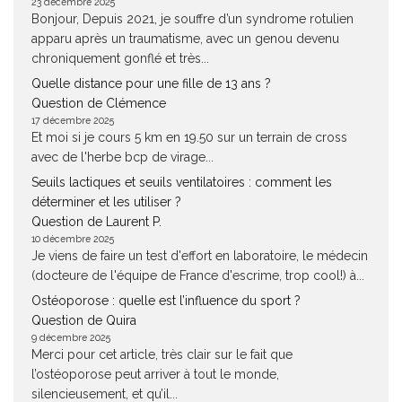
23 décembre 2025
Bonjour, Depuis 2021, je souffre d’un syndrome rotulien
apparu après un traumatisme, avec un genou devenu
chroniquement gonflé et très...
Quelle distance pour une fille de 13 ans ?
Question de Clémence
17 décembre 2025
Et moi si je cours 5 km en 19.50 sur un terrain de cross
avec de l'herbe bcp de virage...
Seuils lactiques et seuils ventilatoires : comment les
déterminer et les utiliser ?
Question de Laurent P.
10 décembre 2025
Je viens de faire un test d'effort en laboratoire, le médecin
(docteure de l'équipe de France d'escrime, trop cool!) à...
Ostéoporose : quelle est l’influence du sport ?
Question de Quira
9 décembre 2025
Merci pour cet article, très clair sur le fait que
l’ostéoporose peut arriver à tout le monde,
silencieusement, et qu’il...