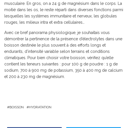
musculaire. En gros, on a 24 g de magnésium dans le corps. La
moitié dans les os, le reste réparti dans diverses fonctions parmi
lesquelles les systèmes immunitaire et nerveux, les globules
rouges, les milieux intra et extra cellulaires…
Avec ce bref panorama physiologique, je souhaitais vous
démontrer la pertinence de la présence d’électrolytes dans une
boisson destinée le plus souvent à des efforts longs et
endurants, d’intensité variable selon terrains et conditions
climatiques. Pour bien choisir votre boisson, vérifiez qu’elle
contient les teneurs suivantes : pour 100 g de poudre : 1 g de
sodium, 700 à 900 mg de potassium, 350 à 400 mg de calcium
et 200 à 230 mg de magnésium.
BOISSON
HYDRATATION