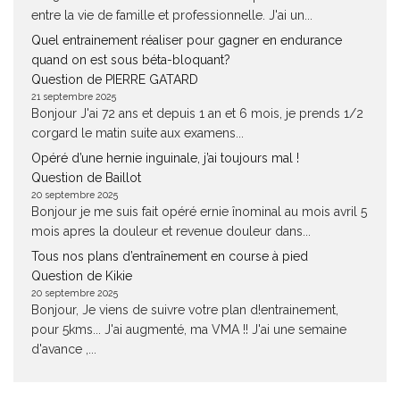
entre la vie de famille et professionnelle. J'ai un...
Quel entrainement réaliser pour gagner en endurance
quand on est sous béta-bloquant?
Question de PIERRE GATARD
21 septembre 2025
Bonjour J'ai 72 ans et depuis 1 an et 6 mois, je prends 1/2
corgard le matin suite aux examens...
Opéré d’une hernie inguinale, j’ai toujours mal !
Question de Baillot
20 septembre 2025
Bonjour je me suis fait opéré ernie înominal au mois avril 5
mois apres la douleur et revenue douleur dans...
Tous nos plans d’entraînement en course à pied
Question de Kikie
20 septembre 2025
Bonjour, Je viens de suivre votre plan d!entrainement,
pour 5kms... J'ai augmenté, ma VMA !! J'ai une semaine
d'avance ,...