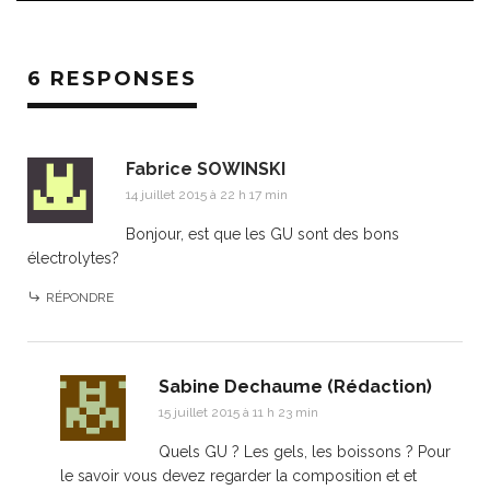
6 RESPONSES
Fabrice SOWINSKI
14 juillet 2015 à 22 h 17 min
Bonjour, est que les GU sont des bons
électrolytes?
RÉPONDRE
Sabine Dechaume (Rédaction)
15 juillet 2015 à 11 h 23 min
Quels GU ? Les gels, les boissons ? Pour
le savoir vous devez regarder la composition et et