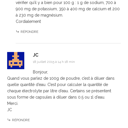
vérifier qu’il y a bien pour 100 g : 1 g de sodium, 700 à
900 mg de potassium, 350 à 400 mg de calcium et 200
à 230 mg de magnésium.
Cordialement
RÉPONDRE
JC
18 juillet 2015 à 14 h 18 min
Bonjour,
Quand vous parlez de 100g de poudre, c’est à diluer dans
quelle quantité d’eau. C’est pour calculer la quantité de
chaque électrolyte par litre d’eau. Certains se présentent
sous forme de capsules à diluer dans 0.5 ou 1l d’eau.
Merci.
JC
RÉPONDRE