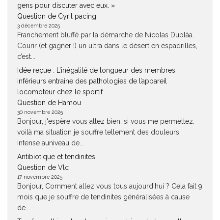
gens pour discuter avec eux. »
Question de Cyril pacing
3 décembre 2025
Franchement bluffé par la démarche de Nicolas Duplàa.
Courir (et gagner !) un ultra dans le désert en espadrilles,
c’est...
Idée reçue : L’inégalité de longueur des membres
inférieurs entraine des pathologies de l’appareil
locomoteur chez le sportif
Question de Hamou
30 novembre 2025
Bonjour, j'espère vous allez bien. si vous me permettez.
voilà ma situation je souffre tellement des douleurs
intense auniveau de...
Antibiotique et tendinites
Question de Vlc
17 novembre 2025
Bonjour, Comment allez vous tous aujourd'hui ? Cela fait 9
mois que je souffre de tendinites généralisées à cause
de...