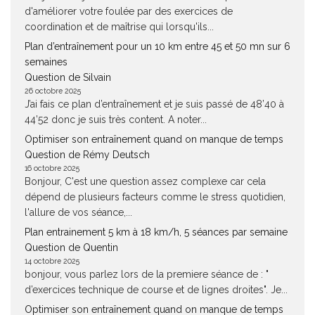
d'améliorer votre foulée par des exercices de
coordination et de maîtrise qui lorsqu'ils...
Plan d’entraînement pour un 10 km entre 45 et 50 mn sur 6
semaines
Question de Silvain
26 octobre 2025
J’ai fais ce plan d’entraînement et je suis passé de 48’40 à
44’52 donc je suis très content. A noter...
Optimiser son entraînement quand on manque de temps
Question de Rémy Deutsch
16 octobre 2025
Bonjour, C'est une question assez complexe car cela
dépend de plusieurs facteurs comme le stress quotidien,
l'allure de vos séance,...
Plan entrainement 5 km à 18 km/h, 5 séances par semaine
Question de Quentin
14 octobre 2025
bonjour, vous parlez lors de la premiere séance de : "
d’exercices technique de course et de lignes droites". Je...
Optimiser son entraînement quand on manque de temps