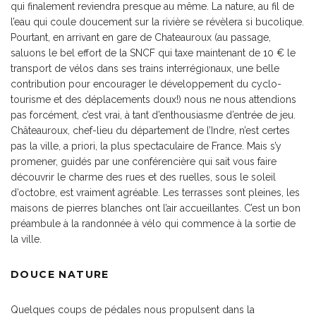
qui finalement reviendra presque au même. La nature, au fil de
l’eau qui coule doucement sur la rivière se révèlera si bucolique.
Pourtant, en arrivant en gare de Chateauroux (au passage,
saluons le bel effort de la SNCF qui taxe maintenant de 10 € le
transport de vélos dans ses trains interrégionaux, une belle
contribution pour encourager le développement du cyclo-
tourisme et des déplacements doux!) nous ne nous attendions
pas forcément, c’est vrai, à tant d’enthousiasme d’entrée de jeu.
Châteauroux, chef-lieu du département de l’Indre, n’est certes
pas la ville, a priori, la plus spectaculaire de France. Mais s’y
promener, guidés par une conférencière qui sait vous faire
découvrir le charme des rues et des ruelles, sous le soleil
d’octobre, est vraiment agréable. Les terrasses sont pleines, les
maisons de pierres blanches ont l’air accueillantes. C’est un bon
préambule à la randonnée à vélo qui commence à la sortie de
la ville.
DOUCE NATURE
Quelques coups de pédales nous propulsent dans la