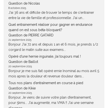
Question de Nicolas
8 octobre 2025
J'ai 36 ans et difficile de trouver le temps de s'entrainer
entre la vie de famille et professionnelle. J'ai un...
Quel entrainement réaliser pour gagner en endurance
quand on est sous béta-bloquant?
Question de PIERRE GATARD
21 septembre 2025
Bonjour J'ai 72 ans et depuis 1 an et 6 mois, je prends 1/2
corgard le matin suite aux examens...
Opéré d’une hernie inguinale, j’ai toujours mal !
Question de Baillot
20 septembre 2025
Bonjour je me suis fait opéré ernie înominal au mois avril 5
mois apres la douleur et revenue douleur dans...
Tous nos plans d’entraînement en course à pied
Question de Kikie
20 septembre 2025
Bonjour, Je viens de suivre votre plan d!entrainement,
pour 5kms... J'ai augmenté, ma VMA !! J'ai une semaine