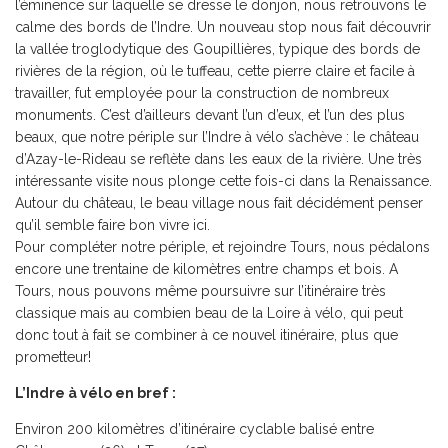
l’éminence sur laquelle se dresse le donjon, nous retrouvons le
calme des bords de l’Indre. Un nouveau stop nous fait découvrir
la vallée troglodytique des Goupillières, typique des bords de
rivières de la région, où le tuffeau, cette pierre claire et facile à
travailler, fut employée pour la construction de nombreux
monuments. C’est d’ailleurs devant l’un d’eux, et l’un des plus
beaux, que notre périple sur l’Indre à vélo s’achève : le château
d’Azay-le-Rideau se reflète dans les eaux de la rivière. Une très
intéressante visite nous plonge cette fois-ci dans la Renaissance.
Autour du château, le beau village nous fait décidément penser
qu’il semble faire bon vivre ici.
Pour compléter notre périple, et rejoindre Tours, nous pédalons
encore une trentaine de kilomètres entre champs et bois. A
Tours, nous pouvons même poursuivre sur l’itinéraire très
classique mais au combien beau de la Loire à vélo, qui peut
donc tout à fait se combiner à ce nouvel itinéraire, plus que
prometteur!
L’Indre à vélo en bref :
Environ 200 kilomètres d’itinéraire cyclable balisé entre