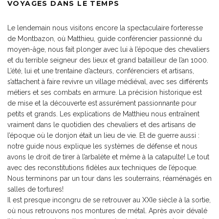
VOYAGES DANS LE TEMPS
Le lendemain nous visitons encore la spectaculaire forteresse
de Montbazon, où Matthieu, guide conférencier passionné du
moyen-âge, nous fait plonger avec lui à l’époque des chevaliers
et du terrible seigneur des lieux et grand batailleur de l’an 1000.
L’été, lui et une trentaine d’acteurs, conférenciers et artisans,
s’attachent à faire revivre un village médiéval, avec ses différents
métiers et ses combats en armure. La précision historique est
de mise et la découverte est assurément passionnante pour
petits et grands. Les explications de Matthieu nous entraînent
vraiment dans le quotidien des chevaliers et des artisans de
l’époque où le donjon était un lieu de vie. Et de guerre aussi :
notre guide nous explique les systèmes de défense et nous
avons le droit de tirer à l’arbalète et même à la catapulte! Le tout
avec des reconstitutions fidèles aux techniques de l’époque.
Nous terminons par un tour dans les souterrains, réaménagés en
salles de tortures!
Il est presque incongru de se retrouver au XXIe siècle à la sortie,
où nous retrouvons nos montures de métal. Après avoir dévalé