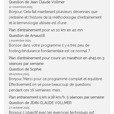
Question de Jean Claude Vollmer
12 novembre 2025
Bonjour, Cela fait maintenant pluisieurs décennies que
j'entraîne et l'histoire de la méthodologie d'entraînement
et la terminologie utilisée est d'une...
Plan d’entraînement pour un 10 km en 40 mn
Question de Arnaud.B
1 novembre 2025
Bonsoir dans votre programme il y a très peu de
footing/endurance fondamentale est ce normal ?
Plan d’entraînement pour courir un marathon en 4h45 en 3
séances par semaine
Question de Sophie
28 octobre 2025
Bonjour, Merci pour ce programme complet et équilibré.
Effectivement on se pose beaucoup de questions
pendant ces 16 semaines, mais...
Plan entrainement 5 km à 18 km/h, 5 séances par semaine
Question de JEAN CLAUDE VOLLMER
27 octobre 2025
Bonjour L'objectif avec les exercices techniques est