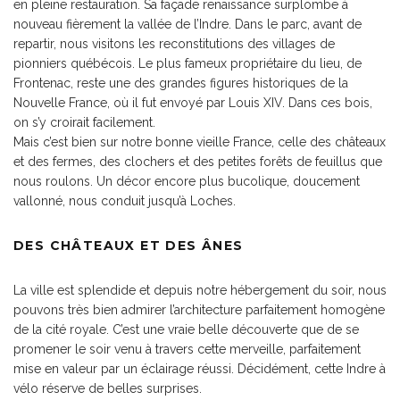
en pleine restauration. Sa façade renaissance surplombe à
nouveau fièrement la vallée de l’Indre. Dans le parc, avant de
repartir, nous visitons les reconstitutions des villages de
pionniers québécois. Le plus fameux propriétaire du lieu, de
Frontenac, reste une des grandes figures historiques de la
Nouvelle France, où il fut envoyé par Louis XIV. Dans ces bois,
on s’y croirait facilement.
Mais c’est bien sur notre bonne vieille France, celle des châteaux
et des fermes, des clochers et des petites forêts de feuillus que
nous roulons. Un décor encore plus bucolique, doucement
vallonné, nous conduit jusqu’à Loches.
DES CHÂTEAUX ET DES ÂNES
La ville est splendide et depuis notre hébergement du soir, nous
pouvons très bien admirer l’architecture parfaitement homogène
de la cité royale. C’est une vraie belle découverte que de se
promener le soir venu à travers cette merveille, parfaitement
mise en valeur par un éclairage réussi. Décidément, cette Indre à
vélo réserve de belles surprises.