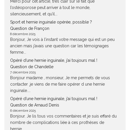
Merci pour cet article, très clair sur le fait que
l’ostéoporose peut arriver à tout le monde,
silencieusement, et qu’il...
Sport et hernie inguinale opérée, possible ?
Question de Françon
8 décembre 2025
Bonjour, Je vois à l’instant votre message qui est un peu
ancien mais j’avais une question car les témoignages
femme...
Opéré d’une hernie inguinale, j’ai toujours mal !
Question de Chandelle
7 décembre 2025
Bonjour madame , monsieur, Je me permets de vous
contacter ,je viens de me faire opérer d une hernie
inguinale....
Opéré d’une hernie inguinale, j’ai toujours mal !
Question de Arnaud Denis
6 décembre 2025
Bonjour. Je lis tous vos commentaires et je suis effaré du
nombre de complications liée à ces prothèses de
hernie....