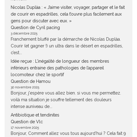
Nicolas Duplàa : « J’aime visiter, voyager, partager et le fait
de courir en espadrilles, cela t’ouvre plus facilement aux
gens pour discuter avec eux. »
Question de Cyril pacing
3 décembre 2025
Franchement bluffé par la démarche de Nicolas Duplàa.
Courir (et gagner !) un ultra dans le désert en espadrilles,
c’est...
Idée reçue : L’inégalité de longueur des membres
inférieurs entraine des pathologies de l’appareil
locomoteur chez le sportif
Question de Hamou
30 novembre 2025
Bonjour, j'espère vous allez bien. si vous me permettez.
voilà ma situation je souffre tellement des douleurs
intense auniveau de...
Antibiotique et tendinites
Question de Vlc
17 novembre 2025
Bonjour, Comment allez vous tous aujourd'hui ? Cela fait 9