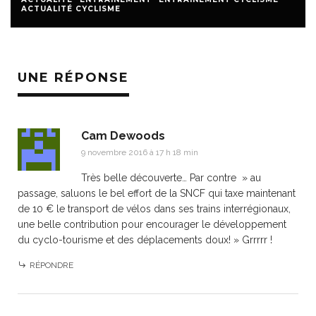
ACTUALITÉ CYCLISME
UNE RÉPONSE
Cam Dewoods
9 novembre 2016 à 17 h 18 min
Très belle découverte… Par contre » au
passage, saluons le bel effort de la SNCF qui taxe maintenant
de 10 € le transport de vélos dans ses trains interrégionaux,
une belle contribution pour encourager le développement
du cyclo-tourisme et des déplacements doux! » Grrrrr !
RÉPONDRE