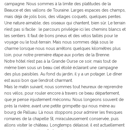
campagne. Nous sommes à la limite des platitudes de la
Beauce et des vallons de Touraine. Larges espaces des champs,
mais déjà de jolis bois, des villages coquets, quelques pentes.
Une nature aimable, des oiseaux qui chantent, bien sûr. Le terrain
n’est pas si facile : le parcours privilégie ici les chemins blancs et
les sentiers. Il faut de bons pneus et des vélos taillés pour le
voyage ou le tout-terrain. Mais nous sommes déjà sous le
charme lorsque nous nous arrêtons quelques kilomètres plus
loin, pour notre première étape aux portes de la Brenne.
Notre hôtel n’est pas à la Grande Ourse ce soir, mais tout de
même bien sous un beau ciel étoilé éclairant une campagne
des plus paisibles. Au fond du jardin, il y a un potager. Le dîner
est aussi bon que l’endroit charmant.
Mais le matin suivant, nous sommes tout heureux de reprendre
nos vélos, pour rouler encore à travers ce beau département,
que je pense injustement méconnu. Nous longeons souvent de
près la rivière, avant une petite grimpette qui nous mène au
bourg de Palluau. Là nous stoppons pour admirer les fresques
romanes de la chapelle St, miraculeusement conservée, puis
allons visiter le château. Longtemps délaissé, il est actuellement