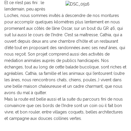
Et ce n’est pas fini : le
lendemain, peu après
Loches, nous sommes invités à descendre de nos montures
pour accomplir quelques kilomètres plus lentement en nous
promenant aux côtés de l’âne Oscar, sur un bout du GR 46, qui
suit lui aussi le cours de l’Indre. C’est sa maîtresse, Cathia, qui a
ouvert depuis deux ans une chambre d’hôte et un restaurant
d’été tout en proposant des randonnées avec ses neuf ânes, qui
nous reçoit. Son projet comprend aussi des activités de
médiation animales auprès de publics handicapés. Nos
échanges, tout au long de cette balade bucolique, sont riches et
agréables. Cathia, sa famille et les animaux qui l’entourent (outre
les ânes, nous rencontrons chats, chiens, poules…) vivent dans
une belle maison chaleureuse et un cadre charmant, que nous
avons du mal à quitter.
Mais la route est belle aussi et la suite du parcours fini de nous
convaincre que ces bords de l’Indre sont un coin où il fait bon
vivre, et bon rouler, entre villages coquets, belles architectures
et campagne aux douces collines vertes.