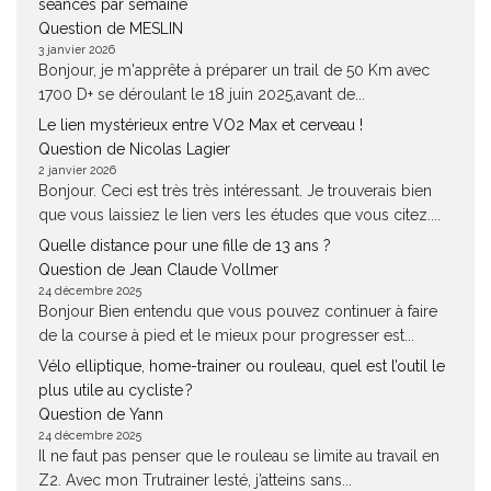
séances par semaine
Question de MESLIN
3 janvier 2026
Bonjour, je m'apprête à préparer un trail de 50 Km avec
1700 D+ se déroulant le 18 juin 2025,avant de...
Le lien mystérieux entre VO2 Max et cerveau !
Question de Nicolas Lagier
2 janvier 2026
Bonjour. Ceci est très très intéressant. Je trouverais bien
que vous laissiez le lien vers les études que vous citez....
Quelle distance pour une fille de 13 ans ?
Question de Jean Claude Vollmer
24 décembre 2025
Bonjour Bien entendu que vous pouvez continuer à faire
de la course à pied et le mieux pour progresser est...
Vélo elliptique, home-trainer ou rouleau, quel est l’outil le
plus utile au cycliste ?
Question de Yann
24 décembre 2025
Il ne faut pas penser que le rouleau se limite au travail en
Z2. Avec mon Trutrainer lesté, j’atteins sans...