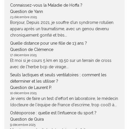
Connaissez-vous la Maladie de Hoffa ?
Question de Yann
23 décembre 2025
Bonjour, Depuis 2021, je souffre d’un syndrome rotulien
apparu après un traumatisme, avec un genou devenu
chroniquement gonflé et très...
Quelle distance pour une fille de 13 ans ?
Question de Clémence
17 décembre 2025
Et moi si je cours 5 km en 19.50 sur un terrain de cross
avec de l'herbe bcp de virage...
Seuils lactiques et seuils ventilatoires : comment les
déterminer et les utiliser ?
Question de Laurent P.
10 décembre 2025
Je viens de faire un test d'effort en laboratoire, le médecin
(docteure de l'équipe de France d'escrime, trop cool!) à...
Ostéoporose : quelle est l’influence du sport ?
Question de Quira
9 décembre 2025