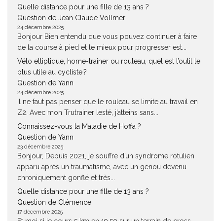
Quelle distance pour une fille de 13 ans ?
Question de Jean Claude Vollmer
24 décembre 2025
Bonjour Bien entendu que vous pouvez continuer à faire
de la course à pied et le mieux pour progresser est...
Vélo elliptique, home-trainer ou rouleau, quel est l’outil le
plus utile au cycliste ?
Question de Yann
24 décembre 2025
Il ne faut pas penser que le rouleau se limite au travail en
Z2. Avec mon Trutrainer lesté, j’atteins sans...
Connaissez-vous la Maladie de Hoffa ?
Question de Yann
23 décembre 2025
Bonjour, Depuis 2021, je souffre d’un syndrome rotulien
apparu après un traumatisme, avec un genou devenu
chroniquement gonflé et très...
Quelle distance pour une fille de 13 ans ?
Question de Clémence
17 décembre 2025