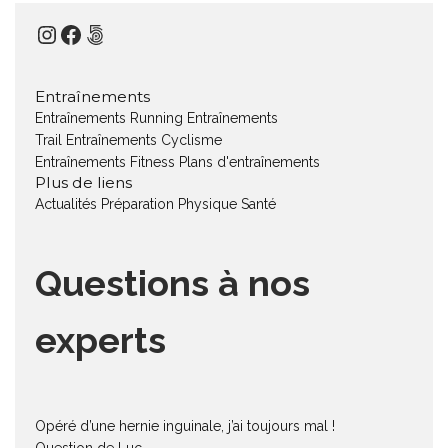
Instagram
Facebook
500px
Entraînements
Entraînements Running
Entraînements
Trail
Entraînements Cyclisme
Entraînements Fitness
Plans d'entraînements
Plus de liens
Actualités
Préparation Physique
Santé
Questions à nos
experts
Opéré d’une hernie inguinale, j’ai toujours mal !