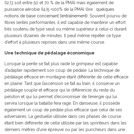
(I2,I3 soit entre 50 et 70 % de la PMA) mais également de
puissance aérobie (I4,I5 +100% de la PMA) (lire :
quelques
notions de base concernant l’entraînement
). Souvent pourvu de
fibres lentes performantes, il est capable de maintenir un effort
très soutenu de type seuil ou même supérieur à celui-ci durant
plusieurs dizaines de minutes. Il peut même répéter ce type
d’effort à plusieurs reprises dans une même course.
Une technique de pédalage économique
Lorsque la pente se fait plus raide le grimpeur est capable
d’adapter rapidement son coup de pédale. La technique de
pédalage efficace en montagne étant différente de celle efficace
en plaine. Tant que l’ascension se fait au train, il conserve un
pédalage souple et efficace qui le différencie du reste du
peloton et qui lui permet d’économiser de l’énergie qui lui
servira lorsque la bataille fera rage. En danseuse, il possède
également un coup de pédale plus efficace que celui de ses
adversaires. La gestuelle utilisée dans ces phases de course
étant bien différente de celle utilisée par les sprinteurs dans les
derniers mètres d’une épreuve ou par les puncheurs dans une