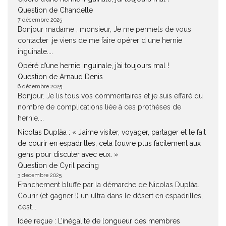
Question de Chandelle
7 décembre 2025
Bonjour madame , monsieur, Je me permets de vous
contacter ,je viens de me faire opérer d une hernie
inguinale....
Opéré d’une hernie inguinale, j’ai toujours mal !
Question de Arnaud Denis
6 décembre 2025
Bonjour. Je lis tous vos commentaires et je suis effaré du
nombre de complications liée à ces prothèses de
hernie....
Nicolas Duplàa : « J’aime visiter, voyager, partager et le fait
de courir en espadrilles, cela t’ouvre plus facilement aux
gens pour discuter avec eux. »
Question de Cyril pacing
3 décembre 2025
Franchement bluffé par la démarche de Nicolas Duplàa.
Courir (et gagner !) un ultra dans le désert en espadrilles,
c’est...
Idée reçue : L’inégalité de longueur des membres