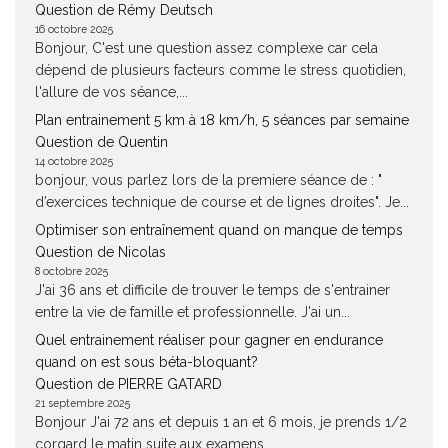
Question de Rémy Deutsch
16 octobre 2025
Bonjour, C'est une question assez complexe car cela
dépend de plusieurs facteurs comme le stress quotidien,
l'allure de vos séance,...
Plan entrainement 5 km à 18 km/h, 5 séances par semaine
Question de Quentin
14 octobre 2025
bonjour, vous parlez lors de la premiere séance de : "
d’exercices technique de course et de lignes droites". Je...
Optimiser son entraînement quand on manque de temps
Question de Nicolas
8 octobre 2025
J'ai 36 ans et difficile de trouver le temps de s'entrainer
entre la vie de famille et professionnelle. J'ai un...
Quel entrainement réaliser pour gagner en endurance
quand on est sous béta-bloquant?
Question de PIERRE GATARD
21 septembre 2025
Bonjour J'ai 72 ans et depuis 1 an et 6 mois, je prends 1/2
corgard le matin suite aux examens...