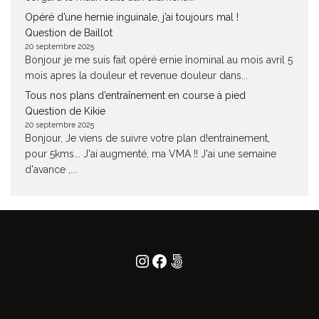
Opéré d’une hernie inguinale, j’ai toujours mal !
Question de Baillot
20 septembre 2025
Bonjour je me suis fait opéré ernie înominal au mois avril 5
mois apres la douleur et revenue douleur dans...
Tous nos plans d’entraînement en course à pied
Question de Kikie
20 septembre 2025
Bonjour, Je viens de suivre votre plan d!entrainement,
pour 5kms... J'ai augmenté, ma VMA !! J'ai une semaine
d'avance ,...
Instagram
Facebook
500px