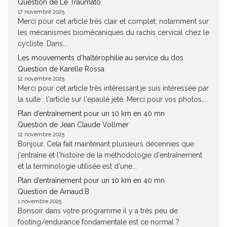
Question de Le Traumato
17 novembre 2025
Merci pour cet article très clair et complet, notamment sur
les mécanismes biomécaniques du rachis cervical chez le
cycliste. Dans...
Les mouvements d’haltérophilie au service du dos
Question de Karelle Rossa
12 novembre 2025
Merci pour cet article très intéressant.je suis intéressée par
la suite : l'article sur l'epaulé jeté. Merci pour vos photos,...
Plan d’entraînement pour un 10 km en 40 mn
Question de Jean Claude Vollmer
12 novembre 2025
Bonjour, Cela fait maintenant pluisieurs décennies que
j'entraîne et l'histoire de la méthodologie d'entraînement
et la terminologie utilisée est d'une...
Plan d’entraînement pour un 10 km en 40 mn
Question de Arnaud.B
1 novembre 2025
Bonsoir dans votre programme il y a très peu de
footing/endurance fondamentale est ce normal ?