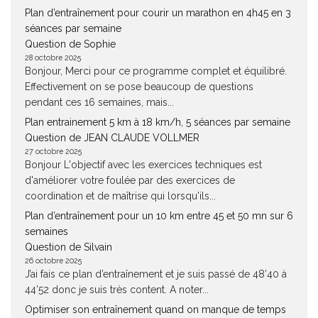
Plan d’entraînement pour courir un marathon en 4h45 en 3
séances par semaine
Question de Sophie
28 octobre 2025
Bonjour, Merci pour ce programme complet et équilibré.
Effectivement on se pose beaucoup de questions
pendant ces 16 semaines, mais...
Plan entrainement 5 km à 18 km/h, 5 séances par semaine
Question de JEAN CLAUDE VOLLMER
27 octobre 2025
Bonjour L'objectif avec les exercices techniques est
d'améliorer votre foulée par des exercices de
coordination et de maîtrise qui lorsqu'ils...
Plan d’entraînement pour un 10 km entre 45 et 50 mn sur 6
semaines
Question de Silvain
26 octobre 2025
J’ai fais ce plan d’entraînement et je suis passé de 48’40 à
44’52 donc je suis très content. A noter...
Optimiser son entraînement quand on manque de temps