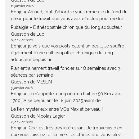
Question de Luc
11 janvier 2026
Bonjour Arnaud, tout d'abord je vous remercie du fond du
cœur pour le travail que vous avez effectué pour mettre...
Pubalgie – Enthésopathie chronique du long adducteur
Question de Luc
6 janvier 2026
Bonjour je vois que vos posts datent un peu.... Je souffre
également d'une enthesopathie chronique du long
adducteur depuis un...
Plan entrainement travail foncier sur 8 semaines avec 3
séances par semaine
Question de MESLIN
3 janvier 2026
Bonjour, je m'apprête à préparer un trail de 50 Km avec
1700 D+ se déroulant le 18 juin 2025,avant de...
Le lien mystérieux entre VO2 Max et cerveau !
Question de Nicolas Lagier
2 janvier 2026
Bonjour. Ceci est très très intéressant. Je trouverais bien
que vous laissiez le lien vers les études que vous citez....