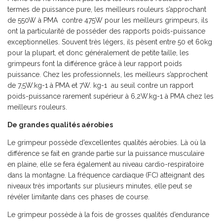
termes de puissance pure, les meilleurs rouleurs s’approchant
de 550W à PMA contre 475W pour les meilleurs grimpeurs, ils
ont la particularité de posséder des rapports poids-puissance
exceptionnelles. Souvent très légers, ils pèsent entre 50 et 60kg
pour la plupart, et donc généralement de petite taille, les
grimpeurs font la différence grâce à leur rapport poids
puissance. Chez les professionnels, les meilleurs s’approchent
de 7,5W.kg-1 à PMA et 7W. kg-1 au seuil contre un rapport
poids-puissance rarement supérieur à 6,2W.kg-1 à PMA chez les
meilleurs rouleurs.
De grandes qualités aérobies
Le grimpeur possède d’excellentes qualités aérobies. Là où la
différence se fait en grande partie sur la puissance musculaire
en plaine, elle se fera également au niveau cardio-respiratoire
dans la montagne. La fréquence cardiaque (FC) atteignant des
niveaux très importants sur plusieurs minutes, elle peut se
révéler limitante dans ces phases de course.
Le grimpeur possède à la fois de grosses qualités d’endurance