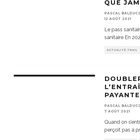
QUE JAM
PASCAL BALDUCCI
12 AOÛT 2021
Le pass sanitai
sanitaire En 20
ACTUALITÉ TRAIL
DOUBLER
L’ENTRA
PAYANTE
PASCAL BALDUCCI
7 AOÛT 2021
Quand on s’entr
perçoit pas à pr