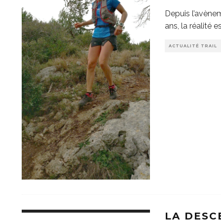
Depuis l’avèneme
ans, la réalité e
ACTUALITÉ TRAIL
LA DESC