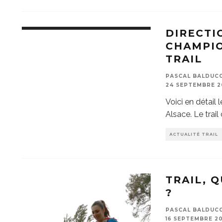
DIRECTI
CHAMPIO
TRAIL
PASCAL BALDUCCI
24 SEPTEMBRE 2
Voici en détail
Alsace. Le trai
ACTUALITÉ TRAIL
TRAIL, 
?
PASCAL BALDUCCI
16 SEPTEMBRE 20