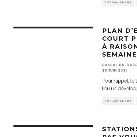
ENTRAÎNEMENT
PLAN D’
COURT P
À RAISO
SEMAINE
PASCAL BALDUCCI
28 JUIN 2021
Pour rappel, le 
lieu un dévelop
ENTRAÎNEMENT
STATION