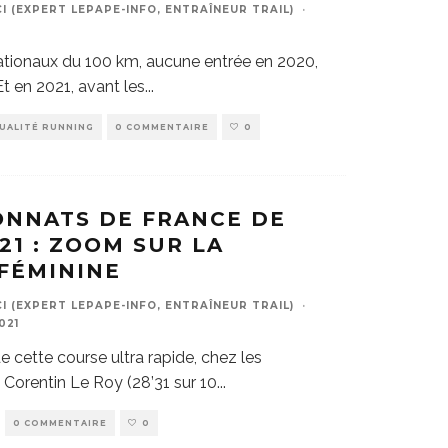
 (EXPERT LEPAPE-INFO, ENTRAÎNEUR TRAIL)
·
nationaux du 100 km, aucune entrée en 2020,
t en 2021, avant les
...
UALITÉ RUNNING
0 COMMENTAIRE
0
NNATS DE FRANCE DE
21 : ZOOM SUR LA
FÉMININE
 (EXPERT LEPAPE-INFO, ENTRAÎNEUR TRAIL)
·
021
e cette course ultra rapide, chez les
t Corentin Le Roy (28’31 sur 10
...
0 COMMENTAIRE
0