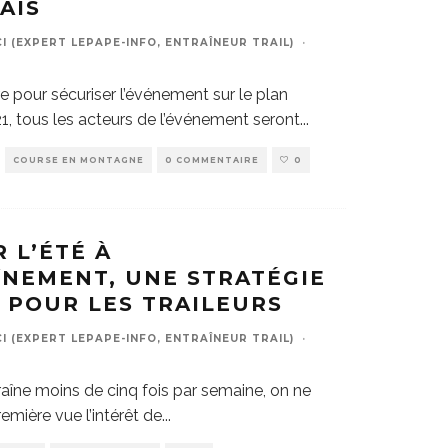
AIS
 (EXPERT LEPAPE-INFO, ENTRAÎNEUR TRAIL)
·
re pour sécuriser l’événement sur le plan
21, tous les acteurs de l’événement seront
...
COURSE EN MONTAGNE
0 COMMENTAIRE
0
 L’ÉTÉ À
ÎNEMENT, UNE STRATÉGIE
 POUR LES TRAILEURS
 (EXPERT LEPAPE-INFO, ENTRAÎNEUR TRAIL)
·
aîne moins de cinq fois par semaine, on ne
emière vue l’intérêt de
...