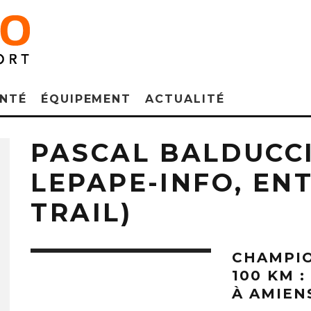
NTÉ
ÉQUIPEMENT
ACTUALITÉ
PASCAL BALDUCCI
LEPAPE-INFO, EN
TRAIL)
CHAMPIO
100 KM 
À AMIEN