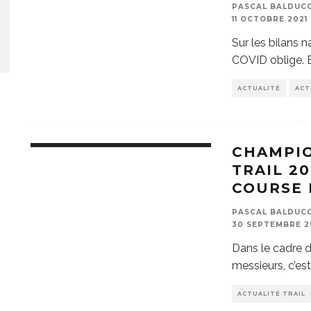
PASCAL BALDUCCI
11 OCTOBRE 2021
Sur les bilans 
COVID oblige. E
ACTUALITÉ
ACT
CHAMPIO
TRAIL 20
COURSE 
PASCAL BALDUCCI
30 SEPTEMBRE 2
Dans le cadre d
messieurs, c’es
ACTUALITÉ TRAIL