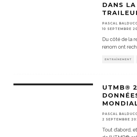
DANS LA
TRAILEU
PASCAL BALDUCCI
10 SEPTEMBRE 20
Du côté de la 
renom ont reche
ENTRAÎNEMENT
UTMB® 2
DONNÉE
MONDIAL
PASCAL BALDUCCI
2 SEPTEMBRE 20
Tout d’abord, et