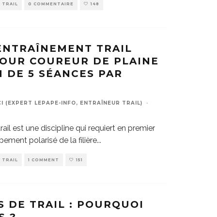
TRAIL
0 COMMENTAIRE
148
ENTRAÎNEMENT TRAIL
OUR COUREUR DE PLAINE
N DE 5 SÉANCES PAR
 (EXPERT LEPAPE-INFO, ENTRAÎNEUR TRAIL)
·
trail est une discipline qui requiert en premier
pement polarisé de la filière
...
TRAIL
1 COMMENT
151
S DE TRAIL : POURQUOI