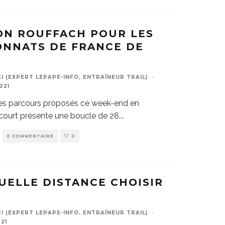
ON ROUFFACH POUR LES
NNATS DE FRANCE DE
 (EXPERT LEPAPE-INFO, ENTRAÎNEUR TRAIL)
·
021
 les parcours proposés ce week-end en
l court présente une boucle de 28
...
0 COMMENTAIRE
0
QUELLE DISTANCE CHOISIR
 (EXPERT LEPAPE-INFO, ENTRAÎNEUR TRAIL)
·
21